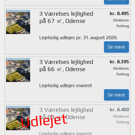
3 Værelses lejlighed
kr. 8.495
på 67 ㎡, Odense
Eksklusiv
forbrug
Lejebolig udlejes pr. 31. august 2026
Se mere
3 Værelses lejlighed
kr. 8.395
på 66 ㎡, Odense
Eksklusiv
forbrug
Lejebolig udlejes snarest
Se mere
3 Værelses lejlighed
kr. 8.400
Udlejet
på 69 ㎡, Odense
Eksklusiv
forbrug
Lejebolig udlejes snarest