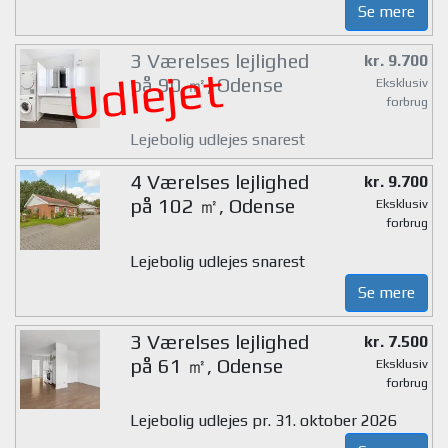
Se mere
3 Værelses lejlighed
kr. 9.700
Udlejet
på 90 ㎡, Odense
Eksklusiv
forbrug
Lejebolig udlejes snarest
4 Værelses lejlighed
kr. 9.700
på 102 ㎡, Odense
Eksklusiv
forbrug
Lejebolig udlejes snarest
Se mere
3 Værelses lejlighed
kr. 7.500
på 61 ㎡, Odense
Eksklusiv
forbrug
Lejebolig udlejes pr. 31. oktober 2026