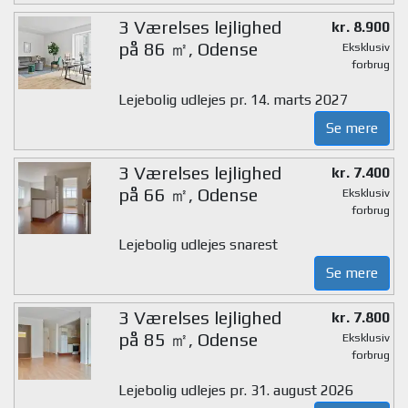
3 Værelses lejlighed
kr. 8.900
på 86 ㎡, Odense
Eksklusiv
forbrug
Lejebolig udlejes pr. 14. marts 2027
Se mere
3 Værelses lejlighed
kr. 7.400
på 66 ㎡, Odense
Eksklusiv
forbrug
Lejebolig udlejes snarest
Se mere
3 Værelses lejlighed
kr. 7.800
på 85 ㎡, Odense
Eksklusiv
forbrug
Lejebolig udlejes pr. 31. august 2026