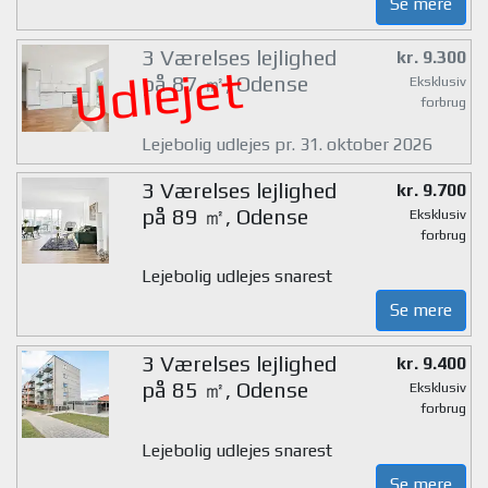
Se mere
3 Værelses lejlighed
kr. 9.300
Udlejet
på 87 ㎡, Odense
Eksklusiv
forbrug
Lejebolig udlejes pr. 31. oktober 2026
3 Værelses lejlighed
kr. 9.700
på 89 ㎡, Odense
Eksklusiv
forbrug
Lejebolig udlejes snarest
Se mere
3 Værelses lejlighed
kr. 9.400
på 85 ㎡, Odense
Eksklusiv
forbrug
Lejebolig udlejes snarest
Se mere