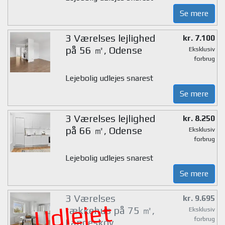
Se mere
3 Værelses lejlighed
kr. 7.100
på 56 ㎡, Odense
Eksklusiv
forbrug
Lejebolig udlejes snarest
Se mere
3 Værelses lejlighed
kr. 8.250
på 66 ㎡, Odense
Eksklusiv
forbrug
Lejebolig udlejes snarest
Se mere
3 Værelses
kr. 9.695
Udlejet
rækkehus på 75 ㎡,
Eksklusiv
forbrug
Langeskov