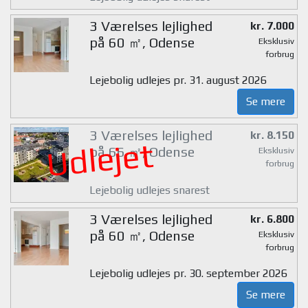
3 Værelses lejlighed
kr. 7.000
på 60 ㎡, Odense
Eksklusiv
forbrug
Lejebolig udlejes pr. 31. august 2026
Se mere
3 Værelses lejlighed
kr. 8.150
Udlejet
på 66 ㎡, Odense
Eksklusiv
forbrug
Lejebolig udlejes snarest
3 Værelses lejlighed
kr. 6.800
på 60 ㎡, Odense
Eksklusiv
forbrug
Lejebolig udlejes pr. 30. september 2026
Se mere