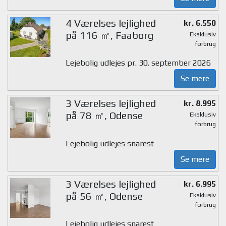
4 Værelses lejlighed
kr. 6.550
på 116 ㎡, Faaborg
Eksklusiv
forbrug
Lejebolig udlejes pr. 30. september 2026
Se mere
3 Værelses lejlighed
kr. 8.995
på 78 ㎡, Odense
Eksklusiv
forbrug
Lejebolig udlejes snarest
Se mere
3 Værelses lejlighed
kr. 6.995
på 56 ㎡, Odense
Eksklusiv
forbrug
Lejebolig udlejes snarest