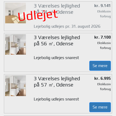
3 Værelses lejlighed
kr. 9.141
Udlejet
på 74 ㎡, Odense
Eksklusiv
forbrug
Lejebolig udlejes pr. 31. august 2026
3 Værelses lejlighed
kr. 7.100
på 56 ㎡, Odense
Eksklusiv
forbrug
Lejebolig udlejes snarest
Se mere
3 Værelses lejlighed
kr. 6.995
på 57 ㎡, Odense
Eksklusiv
forbrug
Lejebolig udlejes snarest
Se mere