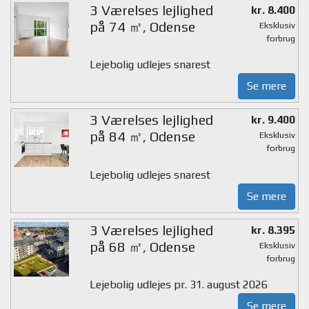
3 Værelses lejlighed
kr. 8.400
på 74 ㎡, Odense
Eksklusiv
forbrug
Lejebolig udlejes snarest
Se mere
3 Værelses lejlighed
kr. 9.400
på 84 ㎡, Odense
Eksklusiv
forbrug
Lejebolig udlejes snarest
Se mere
3 Værelses lejlighed
kr. 8.395
på 68 ㎡, Odense
Eksklusiv
forbrug
Lejebolig udlejes pr. 31. august 2026
Se mere