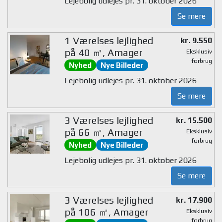
Lejebolig udlejes pr. 31. oktober 2026
Se mere
1 Værelses lejlighed
kr. 9.550
på 40 ㎡, Amager
Eksklusiv
forbrug
Nyhed
Nye Billeder
Lejebolig udlejes pr. 31. oktober 2026
Se mere
3 Værelses lejlighed
kr. 15.500
på 66 ㎡, Amager
Eksklusiv
forbrug
Nyhed
Nye Billeder
Lejebolig udlejes pr. 31. oktober 2026
Se mere
3 Værelses lejlighed
kr. 17.900
på 106 ㎡, Amager
Eksklusiv
forbrug