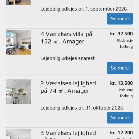
Lejebolig udlejes pr. 1. september 2026
Se mere
4 Værelses villa på
kr. 37.500
152 ㎡, Amager
Eksklusiv
forbrug
Lejebolig udlejes snarest
Se mere
2 Værelses lejlighed
kr. 13.500
på 74 ㎡, Amager
Eksklusiv
forbrug
Lejebolig udlejes pr. 31. oktober 2026
Se mere
3 Værelses lejlighed
kr. 17.200