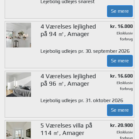
Lejebolig udlejes snarest
Se mere
4 Værelses lejlighed
kr. 16.000
på 94 ㎡, Amager
Eksklusiv
forbrug
Lejebolig udlejes pr. 30. september 2026
Se mere
4 Værelses lejlighed
kr. 16.600
på 96 ㎡, Amager
Eksklusiv
forbrug
Lejebolig udlejes pr. 31. oktober 2026
Se mere
5 Værelses villa på
kr. 20.900
114 ㎡, Amager
Eksklusiv
forbrug