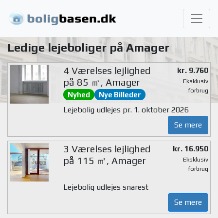
Ledige lejeboliger på Amager
4 Værelses lejlighed
kr. 9.760
på 85 ㎡, Amager
Eksklusiv
forbrug
Nyhed
Nye Billeder
Lejebolig udlejes pr. 1. oktober 2026
Se mere
3 Værelses lejlighed
kr. 16.950
på 115 ㎡, Amager
Eksklusiv
forbrug
Lejebolig udlejes snarest
Se mere