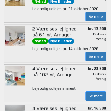
Nyhed
Nye Billeder
Lejebolig udlejes pr. 31. oktober 2026
Se mere
2 Værelses lejlighed
kr. 13.200
på 61 ㎡, Amager
Eksklusiv
forbrug
Nyhed
Nye Billeder
Lejebolig udlejes pr. 14. oktober 2026
Se mere
4 Værelses lejlighed
kr. 23.500
på 102 ㎡, Amager
Eksklusiv
forbrug
Lejebolig udlejes snarest
Se mere
4 Værelses lejlighed
kr. 18.500