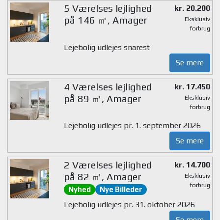
5 Værelses lejlighed
kr. 20.200
på 146 ㎡, Amager
Eksklusiv
forbrug
Lejebolig udlejes snarest
Se mere
4 Værelses lejlighed
kr. 17.450
på 89 ㎡, Amager
Eksklusiv
forbrug
Lejebolig udlejes pr. 1. september 2026
Se mere
2 Værelses lejlighed
kr. 14.700
på 82 ㎡, Amager
Eksklusiv
forbrug
Nyhed
Nye Billeder
Lejebolig udlejes pr. 31. oktober 2026
Se mere