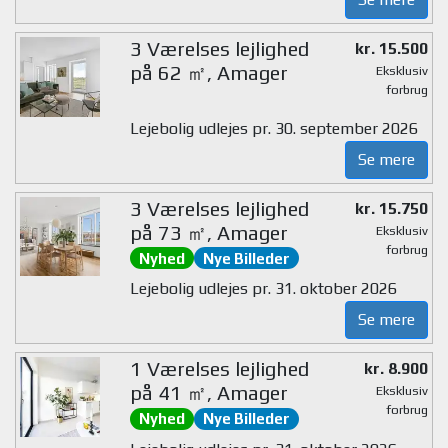
3 Værelses lejlighed
kr. 15.500
på 62 ㎡, Amager
Eksklusiv
forbrug
Lejebolig udlejes pr. 30. september 2026
Se mere
3 Værelses lejlighed
kr. 15.750
på 73 ㎡, Amager
Eksklusiv
forbrug
Nyhed
Nye Billeder
Lejebolig udlejes pr. 31. oktober 2026
Se mere
1 Værelses lejlighed
kr. 8.900
på 41 ㎡, Amager
Eksklusiv
forbrug
Nyhed
Nye Billeder