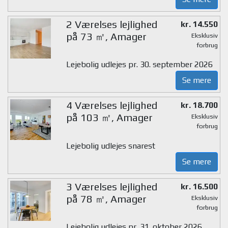
2 Værelses lejlighed
kr. 14.550
på 73 ㎡, Amager
Eksklusiv
forbrug
Lejebolig udlejes pr. 30. september 2026
Se mere
4 Værelses lejlighed
kr. 18.700
på 103 ㎡, Amager
Eksklusiv
forbrug
Lejebolig udlejes snarest
Se mere
3 Værelses lejlighed
kr. 16.500
på 78 ㎡, Amager
Eksklusiv
forbrug
Lejebolig udlejes pr. 31. oktober 2026