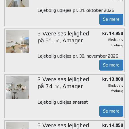
Lejebolig udlejes pr. 31. oktober 2026
Se mere
3 Værelses lejlighed
kr. 14.950
på 61 ㎡, Amager
Eksklusiv
forbrug
Lejebolig udlejes pr. 30. november 2026
Se mere
2 Værelses lejlighed
kr. 13.800
på 74 ㎡, Amager
Eksklusiv
forbrug
Lejebolig udlejes snarest
Se mere
3 Værelses lejlighed
kr. 14.850