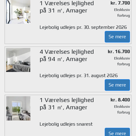
1 Værelses lejlighed
kr. 7.700
på 31 ㎡, Amager
Eksklusiv
forbrug
Lejebolig udlejes pr. 30. september 2026
Se mere
4 Værelses lejlighed
kr. 16.700
på 94 ㎡, Amager
Eksklusiv
forbrug
Lejebolig udlejes pr. 31. august 2026
Se mere
1 Værelses lejlighed
kr. 8.400
på 31 ㎡, Amager
Eksklusiv
forbrug
Lejebolig udlejes snarest
Se mere