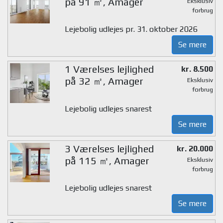
på 91 ㎡, Amager
Eksklusiv
forbrug
Lejebolig udlejes pr. 31. oktober 2026
Se mere
1 Værelses lejlighed
kr. 8.500
på 32 ㎡, Amager
Eksklusiv
forbrug
Lejebolig udlejes snarest
Se mere
3 Værelses lejlighed
kr. 20.000
på 115 ㎡, Amager
Eksklusiv
forbrug
Lejebolig udlejes snarest
Se mere