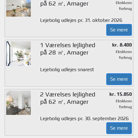
på 62 ㎡, Amager
Eksklusiv
forbrug
Lejebolig udlejes pr. 31. oktober 2026
Se mere
1 Værelses lejlighed
kr. 8.400
på 28 ㎡, Amager
Eksklusiv
forbrug
Lejebolig udlejes snarest
Se mere
2 Værelses lejlighed
kr. 15.850
på 62 ㎡, Amager
Eksklusiv
forbrug
Lejebolig udlejes pr. 30. september 2026
Se mere