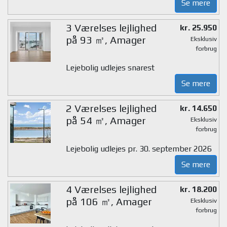
Se mere
3 Værelses lejlighed
kr. 25.950
på 93 ㎡, Amager
Eksklusiv
forbrug
Lejebolig udlejes snarest
Se mere
2 Værelses lejlighed
kr. 14.650
på 54 ㎡, Amager
Eksklusiv
forbrug
Lejebolig udlejes pr. 30. september 2026
Se mere
4 Værelses lejlighed
kr. 18.200
på 106 ㎡, Amager
Eksklusiv
forbrug