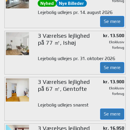
forbrug
Nyhed
Nye Billeder
Lejebolig udlejes pr. 14. august 2026
Se mere
3 Værelses lejlighed
kr. 13.500
på 77 ㎡, Ishøj
Eksklusiv
forbrug
Lejebolig udlejes pr. 31. oktober 2026
Se mere
3 Værelses lejlighed
kr. 13.900
på 67 ㎡, Gentofte
Eksklusiv
forbrug
Lejebolig udlejes snarest
Se mere
3 Værelses lejlighed
kr. 16.950