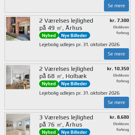
Se mere
2 Værelses lejlighed
kr. 7.300
på 49 ㎡, Århus
Eksklusiv
forbrug
Nyhed
Nye Billeder
Lejebolig udlejes pr. 31. oktober 2026
Se mere
2 Værelses lejlighed
kr. 10.350
på 68 ㎡, Holbæk
Eksklusiv
forbrug
Nyhed
Nye Billeder
Lejebolig udlejes pr. 31. oktober 2026
Se mere
3 Værelses lejlighed
kr. 8.600
på 76 ㎡, Århus
Eksklusiv
forbrug
Nyhed
Nye Billeder