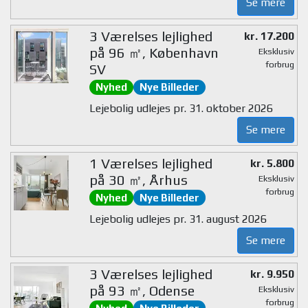
Se mere
3 Værelses lejlighed
kr. 17.200
på 96 ㎡, København
Eksklusiv
forbrug
SV
Nyhed
Nye Billeder
Lejebolig udlejes pr. 31. oktober 2026
Se mere
1 Værelses lejlighed
kr. 5.800
på 30 ㎡, Århus
Eksklusiv
forbrug
Nyhed
Nye Billeder
Lejebolig udlejes pr. 31. august 2026
Se mere
3 Værelses lejlighed
kr. 9.950
på 93 ㎡, Odense
Eksklusiv
forbrug