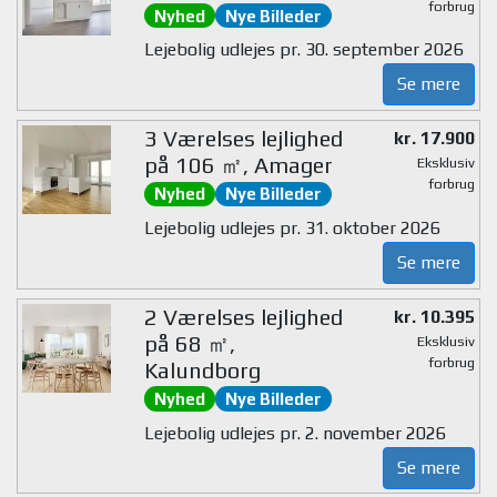
forbrug
Nyhed
Nye Billeder
Lejebolig udlejes pr. 30. september 2026
Se mere
3 Værelses lejlighed
kr. 17.900
på 106 ㎡, Amager
Eksklusiv
forbrug
Nyhed
Nye Billeder
Lejebolig udlejes pr. 31. oktober 2026
Se mere
2 Værelses lejlighed
kr. 10.395
på 68 ㎡,
Eksklusiv
forbrug
Kalundborg
Nyhed
Nye Billeder
Lejebolig udlejes pr. 2. november 2026
Se mere