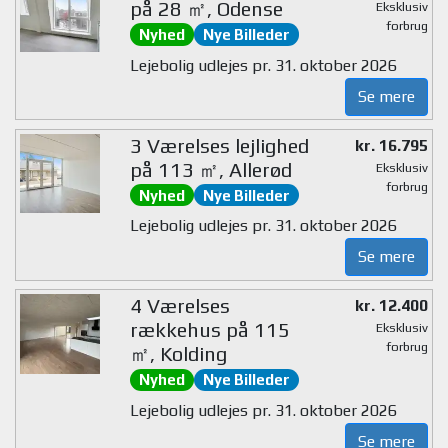
på 28 ㎡, Odense
Eksklusiv
forbrug
Nyhed
Nye Billeder
Lejebolig udlejes pr. 31. oktober 2026
Se mere
3 Værelses lejlighed
kr. 16.795
på 113 ㎡, Allerød
Eksklusiv
forbrug
Nyhed
Nye Billeder
Lejebolig udlejes pr. 31. oktober 2026
Se mere
4 Værelses
kr. 12.400
rækkehus på 115
Eksklusiv
forbrug
㎡, Kolding
Nyhed
Nye Billeder
Lejebolig udlejes pr. 31. oktober 2026
Se mere