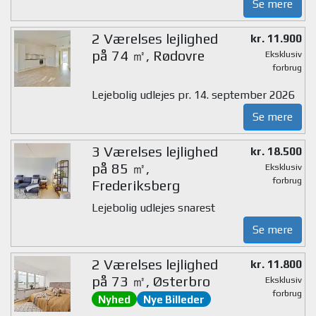
Se mere
2 Værelses lejlighed
kr. 11.900
på 74 ㎡, Rødovre
Eksklusiv
forbrug
Lejebolig udlejes pr. 14. september 2026
Se mere
3 Værelses lejlighed
kr. 18.500
på 85 ㎡,
Eksklusiv
forbrug
Frederiksberg
Lejebolig udlejes snarest
Se mere
2 Værelses lejlighed
kr. 11.800
på 73 ㎡, Østerbro
Eksklusiv
forbrug
Nyhed
Nye Billeder