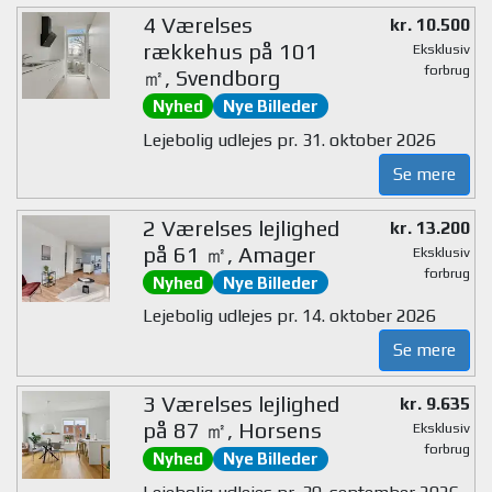
4 Værelses
kr. 10.500
rækkehus på 101
Eksklusiv
forbrug
㎡, Svendborg
Nyhed
Nye Billeder
Lejebolig udlejes pr. 31. oktober 2026
Se mere
2 Værelses lejlighed
kr. 13.200
på 61 ㎡, Amager
Eksklusiv
forbrug
Nyhed
Nye Billeder
Lejebolig udlejes pr. 14. oktober 2026
Se mere
3 Værelses lejlighed
kr. 9.635
på 87 ㎡, Horsens
Eksklusiv
forbrug
Nyhed
Nye Billeder