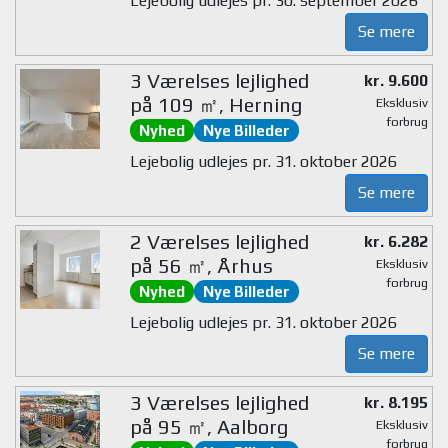
Lejebolig udlejes pr. 30. september 2026
Se mere
3 Værelses lejlighed
kr. 9.600
på 109 ㎡, Herning
Eksklusiv
forbrug
Nyhed
Nye Billeder
Lejebolig udlejes pr. 31. oktober 2026
Se mere
2 Værelses lejlighed
kr. 6.282
på 56 ㎡, Århus
Eksklusiv
forbrug
Nyhed
Nye Billeder
Lejebolig udlejes pr. 31. oktober 2026
Se mere
3 Værelses lejlighed
kr. 8.195
på 95 ㎡, Aalborg
Eksklusiv
forbrug