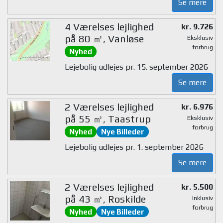
Se mere
4 Værelses lejlighed
kr. 9.726
på 80 ㎡, Vanløse
Eksklusiv
forbrug
Nyhed
Lejebolig udlejes pr. 15. september 2026
Se mere
2 Værelses lejlighed
kr. 6.976
på 55 ㎡, Taastrup
Eksklusiv
forbrug
Nyhed
Nye Billeder
Lejebolig udlejes pr. 1. september 2026
Se mere
2 Værelses lejlighed
kr. 5.500
på 43 ㎡, Roskilde
Inklusiv
forbrug
Nyhed
Nye Billeder