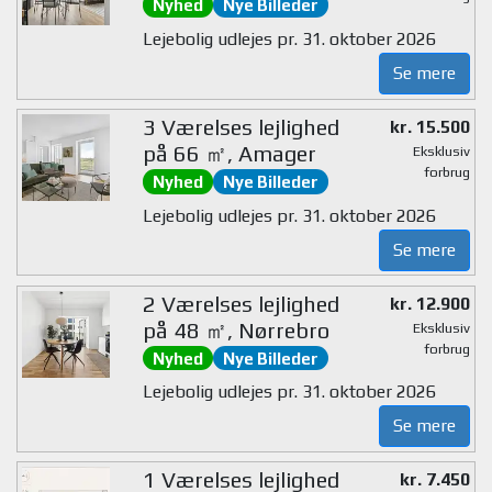
Nyhed
Nye Billeder
Lejebolig udlejes pr. 31. oktober 2026
Se mere
3 Værelses lejlighed
kr. 15.500
på 66 ㎡, Amager
Eksklusiv
forbrug
Nyhed
Nye Billeder
Lejebolig udlejes pr. 31. oktober 2026
Se mere
2 Værelses lejlighed
kr. 12.900
på 48 ㎡, Nørrebro
Eksklusiv
forbrug
Nyhed
Nye Billeder
Lejebolig udlejes pr. 31. oktober 2026
Se mere
1 Værelses lejlighed
kr. 7.450