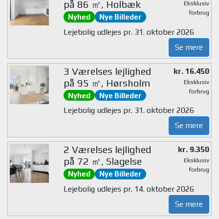
på 86 ㎡, Holbæk
Eksklusiv
forbrug
Nyhed
Nye Billeder
Lejebolig udlejes pr. 31. oktober 2026
Se mere
3 Værelses lejlighed
kr. 16.450
på 95 ㎡, Hørsholm
Eksklusiv
forbrug
Nyhed
Nye Billeder
Lejebolig udlejes pr. 31. oktober 2026
Se mere
2 Værelses lejlighed
kr. 9.350
på 72 ㎡, Slagelse
Eksklusiv
forbrug
Nyhed
Nye Billeder
Lejebolig udlejes pr. 14. oktober 2026
Se mere