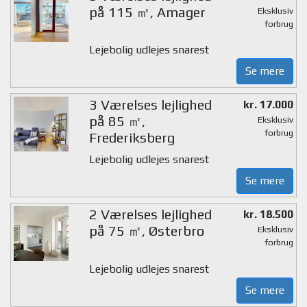
på 115 ㎡, Amager
Eksklusiv
forbrug
Lejebolig udlejes snarest
Se mere
3 Værelses lejlighed
kr. 17.000
på 85 ㎡,
Eksklusiv
forbrug
Frederiksberg
Lejebolig udlejes snarest
Se mere
2 Værelses lejlighed
kr. 18.500
på 75 ㎡, Østerbro
Eksklusiv
forbrug
Lejebolig udlejes snarest
Se mere