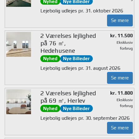
Nyhed
Nye Billeder
Lejebolig udlejes pr. 31. oktober 2026
Se mere
2 Værelses lejlighed
kr. 11.500
på 76 ㎡,
Eksklusiv
forbrug
Hedehusene
Nyhed
Nye Billeder
Lejebolig udlejes pr. 31. august 2026
Se mere
2 Værelses lejlighed
kr. 11.800
på 69 ㎡, Herlev
Eksklusiv
forbrug
Nyhed
Nye Billeder
Lejebolig udlejes pr. 30. september 2026
Se mere