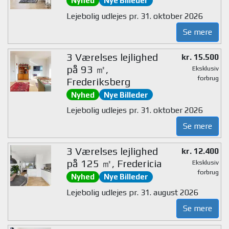
Nyhed
Nye Billeder
Lejebolig udlejes pr. 31. oktober 2026
Se mere
3 Værelses lejlighed
kr. 15.500
på 93 ㎡,
Eksklusiv
forbrug
Frederiksberg
Nyhed
Nye Billeder
Lejebolig udlejes pr. 31. oktober 2026
Se mere
3 Værelses lejlighed
kr. 12.400
på 125 ㎡, Fredericia
Eksklusiv
forbrug
Nyhed
Nye Billeder
Lejebolig udlejes pr. 31. august 2026
Se mere