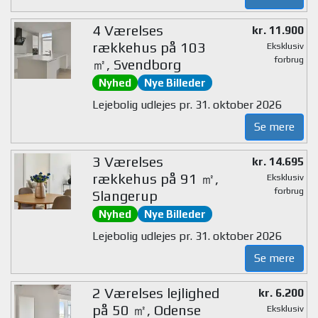
4 Værelses
kr. 11.900
rækkehus på 103
Eksklusiv
forbrug
㎡, Svendborg
Nyhed
Nye Billeder
Lejebolig udlejes pr. 31. oktober 2026
Se mere
3 Værelses
kr. 14.695
rækkehus på 91 ㎡,
Eksklusiv
forbrug
Slangerup
Nyhed
Nye Billeder
Lejebolig udlejes pr. 31. oktober 2026
Se mere
2 Værelses lejlighed
kr. 6.200
på 50 ㎡, Odense
Eksklusiv