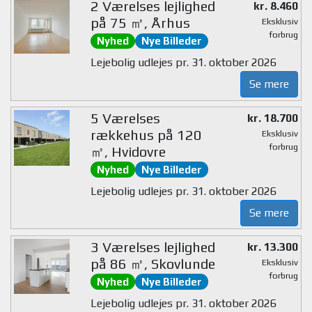
2 Værelses lejlighed
kr. 8.460
på 75 ㎡, Århus
Eksklusiv
forbrug
Nyhed
Nye Billeder
Lejebolig udlejes pr. 31. oktober 2026
Se mere
5 Værelses
kr. 18.700
rækkehus på 120
Eksklusiv
forbrug
㎡, Hvidovre
Nyhed
Nye Billeder
Lejebolig udlejes pr. 31. oktober 2026
Se mere
3 Værelses lejlighed
kr. 13.300
på 86 ㎡, Skovlunde
Eksklusiv
forbrug
Nyhed
Nye Billeder
Lejebolig udlejes pr. 31. oktober 2026