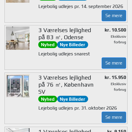
Lejebolig udlejes pr. 14. september 2026
Se mere
3 Værelses lejlighed
kr. 10.500
på 83 ㎡, Odense
Eksklusiv
forbrug
Nyhed
Nye Billeder
Lejebolig udlejes snarest
Se mere
3 Værelses lejlighed
kr. 15.950
på 76 ㎡, København
Eksklusiv
forbrug
SV
Nyhed
Nye Billeder
Lejebolig udlejes pr. 31. oktober 2026
Se mere
1 Værelses lejlighed
kr. 9.150