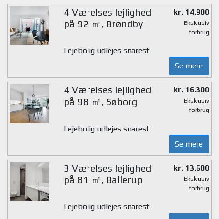
4 Værelses lejlighed
kr. 14.900
på 92 ㎡, Brøndby
Eksklusiv
forbrug
Lejebolig udlejes snarest
Se mere
4 Værelses lejlighed
kr. 16.300
på 98 ㎡, Søborg
Eksklusiv
forbrug
Lejebolig udlejes snarest
Se mere
3 Værelses lejlighed
kr. 13.600
på 81 ㎡, Ballerup
Eksklusiv
forbrug
Lejebolig udlejes snarest