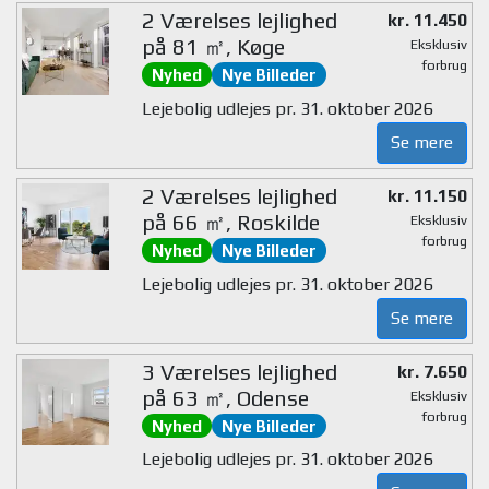
2 Værelses lejlighed
kr. 11.450
på 81 ㎡, Køge
Eksklusiv
forbrug
Nyhed
Nye Billeder
Lejebolig udlejes pr. 31. oktober 2026
Se mere
2 Værelses lejlighed
kr. 11.150
på 66 ㎡, Roskilde
Eksklusiv
forbrug
Nyhed
Nye Billeder
Lejebolig udlejes pr. 31. oktober 2026
Se mere
3 Værelses lejlighed
kr. 7.650
på 63 ㎡, Odense
Eksklusiv
forbrug
Nyhed
Nye Billeder
Lejebolig udlejes pr. 31. oktober 2026