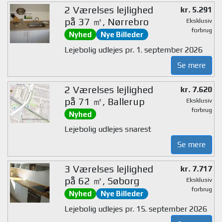
2 Værelses lejlighed
kr. 5.291
på 37 ㎡, Nørrebro
Eksklusiv
forbrug
Nyhed
Nye Billeder
Lejebolig udlejes pr. 1. september 2026
Se mere
2 Værelses lejlighed
kr. 7.620
på 71 ㎡, Ballerup
Eksklusiv
forbrug
Nyhed
Lejebolig udlejes snarest
Se mere
3 Værelses lejlighed
kr. 7.717
på 62 ㎡, Søborg
Eksklusiv
forbrug
Nyhed
Nye Billeder
Lejebolig udlejes pr. 15. september 2026