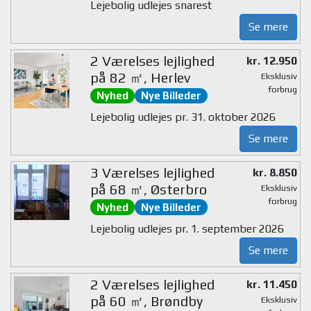
Lejebolig udlejes snarest
Se mere
2 Værelses lejlighed
kr. 12.950
på 82 ㎡, Herlev
Eksklusiv
forbrug
Nyhed
Nye Billeder
Lejebolig udlejes pr. 31. oktober 2026
Se mere
3 Værelses lejlighed
kr. 8.850
på 68 ㎡, Østerbro
Eksklusiv
forbrug
Nyhed
Nye Billeder
Lejebolig udlejes pr. 1. september 2026
Se mere
2 Værelses lejlighed
kr. 11.450
på 60 ㎡, Brøndby
Eksklusiv