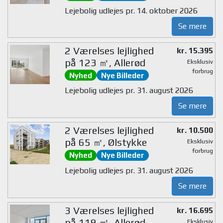
Lejebolig udlejes pr. 14. oktober 2026
Se mere
2 Værelses lejlighed
kr. 15.395
på 123 ㎡, Allerød
Eksklusiv
forbrug
Nyhed
Nye Billeder
Lejebolig udlejes pr. 31. august 2026
Se mere
2 Værelses lejlighed
kr. 10.500
på 65 ㎡, Ølstykke
Eksklusiv
forbrug
Nyhed
Nye Billeder
Lejebolig udlejes pr. 31. august 2026
Se mere
3 Værelses lejlighed
kr. 16.695
på 119 ㎡, Allerød
Eksklusiv