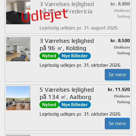
3 Værelses lejlighed
kr. 8.800
Udlejet
på 90 ㎡, Fredericia
Eksklusiv
forbrug
Lejebolig udlejes pr. 31. august 2026
3 Værelses lejlighed
kr. 8.500
på 96 ㎡, Kolding
Eksklusiv
forbrug
Nyhed
Nye Billeder
Lejebolig udlejes pr. 31. oktober 2026
Se mere
5 Værelses lejlighed
kr. 11.920
på 134 ㎡, Aalborg
Eksklusiv
forbrug
Nyhed
Nye Billeder
Lejebolig udlejes pr. 31. oktober 2026
Se mere