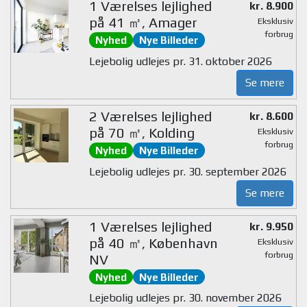
1 Værelses lejlighed
kr. 8.900
på 41 ㎡, Amager
Eksklusiv
forbrug
Nyhed
Nye Billeder
Lejebolig udlejes pr. 31. oktober 2026
Se mere
2 Værelses lejlighed
kr. 8.600
på 70 ㎡, Kolding
Eksklusiv
forbrug
Nyhed
Nye Billeder
Lejebolig udlejes pr. 30. september 2026
Se mere
1 Værelses lejlighed
kr. 9.950
på 40 ㎡, København
Eksklusiv
forbrug
NV
Nyhed
Nye Billeder
Lejebolig udlejes pr. 30. november 2026