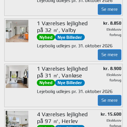
Lejebolig udlejes pr. 31. oktober 2026
Se mere
1 Værelses lejlighed
kr. 8.850
på 32 ㎡, Valby
Eksklusiv
forbrug
Nyhed
Nye Billeder
Lejebolig udlejes pr. 31. oktober 2026
Se mere
1 Værelses lejlighed
kr. 8.900
på 31 ㎡, Vanløse
Eksklusiv
forbrug
Nyhed
Nye Billeder
Lejebolig udlejes pr. 31. oktober 2026
Se mere
4 Værelses lejlighed
kr. 15.600
på 97 ㎡, Herlev
Eksklusiv
forbrug