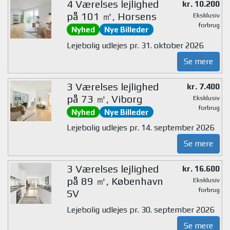
4 Værelses lejlighed
kr. 10.200
på 101 ㎡, Horsens
Eksklusiv
forbrug
Nyhed
Nye Billeder
Lejebolig udlejes pr. 31. oktober 2026
Se mere
3 Værelses lejlighed
kr. 7.400
på 73 ㎡, Viborg
Eksklusiv
forbrug
Nyhed
Nye Billeder
Lejebolig udlejes pr. 14. september 2026
Se mere
3 Værelses lejlighed
kr. 16.600
på 89 ㎡, København
Eksklusiv
forbrug
SV
Lejebolig udlejes pr. 30. september 2026
Se mere