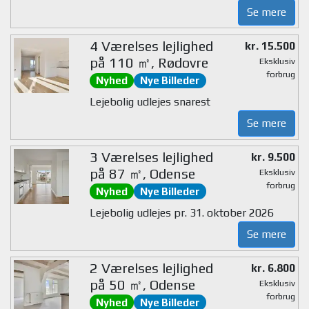
Se mere
4 Værelses lejlighed
kr. 15.500
på 110 ㎡, Rødovre
Eksklusiv
forbrug
Nyhed
Nye Billeder
Lejebolig udlejes snarest
Se mere
3 Værelses lejlighed
kr. 9.500
på 87 ㎡, Odense
Eksklusiv
forbrug
Nyhed
Nye Billeder
Lejebolig udlejes pr. 31. oktober 2026
Se mere
2 Værelses lejlighed
kr. 6.800
på 50 ㎡, Odense
Eksklusiv
forbrug
Nyhed
Nye Billeder