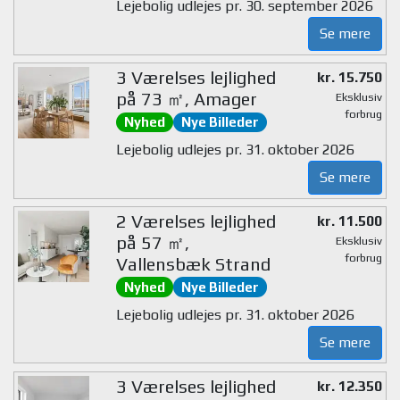
Lejebolig udlejes pr. 30. september 2026
Se mere
3 Værelses lejlighed
kr. 15.750
på 73 ㎡, Amager
Eksklusiv
forbrug
Nyhed
Nye Billeder
Lejebolig udlejes pr. 31. oktober 2026
Se mere
2 Værelses lejlighed
kr. 11.500
på 57 ㎡,
Eksklusiv
forbrug
Vallensbæk Strand
Nyhed
Nye Billeder
Lejebolig udlejes pr. 31. oktober 2026
Se mere
3 Værelses lejlighed
kr. 12.350