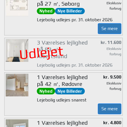
på 27 ㎡, Søborg
Eksklusiv
forbrug
Nyhed
Nye Billeder
Lejebolig udlejes pr. 31. oktober 2026
Se mere
3 Værelses lejlighed
kr. 11.600
Udlejet
på 83 ㎡,
Eksklusiv
forbrug
Albertslund
Lejebolig udlejes pr. 31. oktober 2026
1 Værelses lejlighed
kr. 9.500
på 42 ㎡, Rødovre
Eksklusiv
forbrug
Nyhed
Nye Billeder
Lejebolig udlejes snarest
Se mere
1 Værelses lejlighed
kr. 4.800