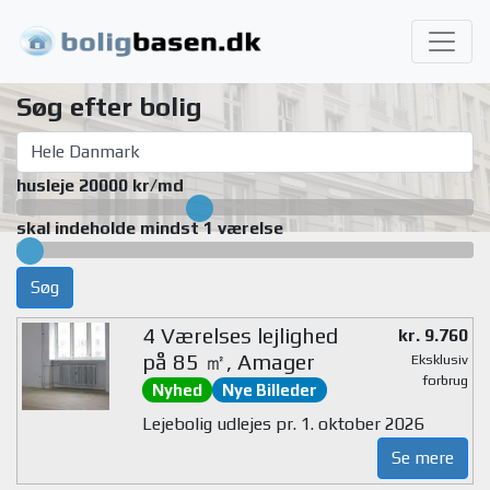
Søg efter bolig
husleje 20000 kr/md
skal indeholde mindst 1 værelse
Søg
4 Værelses lejlighed
kr. 9.760
på 85 ㎡, Amager
Eksklusiv
forbrug
Nyhed
Nye Billeder
Lejebolig udlejes pr. 1. oktober 2026
Se mere