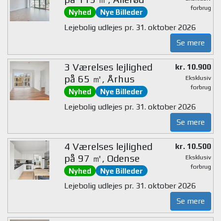
forbrug
Nyhed
Nye Billeder
Lejebolig udlejes pr. 31. oktober 2026
Se mere
3 Værelses lejlighed
kr. 10.900
på 65 ㎡, Århus
Eksklusiv
forbrug
Nyhed
Nye Billeder
Lejebolig udlejes pr. 31. oktober 2026
Se mere
4 Værelses lejlighed
kr. 10.500
på 97 ㎡, Odense
Eksklusiv
forbrug
Nyhed
Nye Billeder
Lejebolig udlejes pr. 31. oktober 2026
Se mere