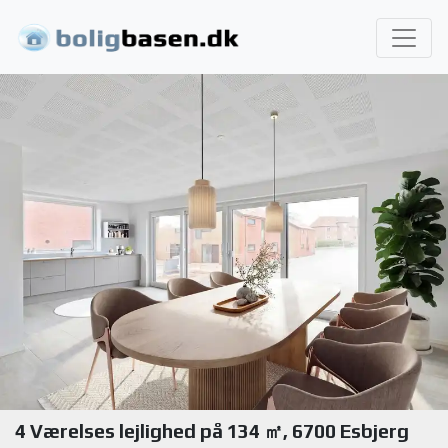
4 Værelses lejlighed på 134 ㎡, 6700 Esbjerg