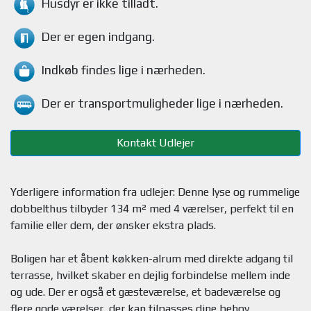
Husdyr
er ikke tilladt.
Der er egen indgang.
Indkøb findes
lige i nærheden.
Der er transportmuligheder
lige i nærheden.
Kontakt Udlejer
Yderligere information fra udlejer: Denne lyse og rummelige
dobbelthus tilbyder 134 m² med 4 værelser, perfekt til en
familie eller dem, der ønsker ekstra plads.
Boligen har et åbent køkken-alrum med direkte adgang til
terrasse, hvilket skaber en dejlig forbindelse mellem inde
og ude. Der er også et gæsteværelse, et badeværelse og