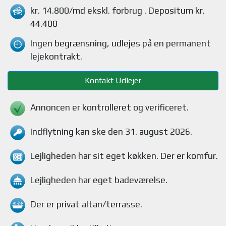
kr. 14.800/md
ekskl. forbrug
. Depositum kr.
44.400
Ingen begrænsning, udlejes på en permanent
lejekontrakt.
Kontakt Udlejer
Annoncen er kontrolleret og verificeret.
Indflytning kan ske den 31. august 2026.
Lejligheden
har sit eget køkken.
Der er komfur
.
Lejligheden
har eget badeværelse.
Der er privat altan/terrasse
.