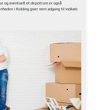
kur og eventuelt et depotrum er også
enheden i Kolding giver nem adgang til indkøb