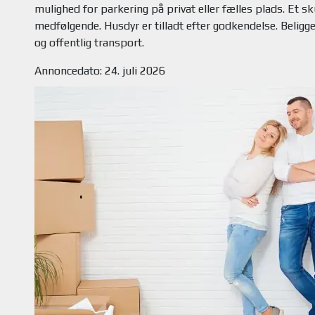
mulighed for parkering på privat eller fælles plads. Et s
medfølgende. Husdyr er tilladt efter godkendelse. Beligg
Annoncedato: 24. juli 2026