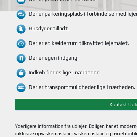
Der er parkeringsplads i forbindelse med lej
Husdyr
er tilladt.
Der er et kælderrum tilknyttet lejemålet
.
Der er egen indgang.
Indkøb findes
lige i nærheden.
Der er transportmuligheder
lige i nærheden.
Kontakt Udle
Yderligere information fra udlejer: Boligen har et mode
inklusive opvaskemaskine, vaskemaskine og tørretumbler