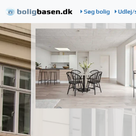
Søg bolig
Udlej/