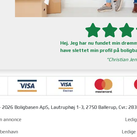
Hej. Jeg har nu fundet min drømme
have slettet min profil på boligb
Christian Je
 2026 Boligbasen ApS, Lautruphøj 1-3, 2750 Ballerup, Cvr.: 28
n annonce
Ledig
københavn
Ledige 