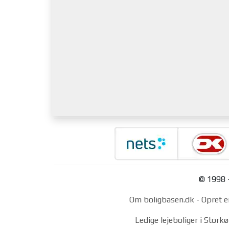
© 1998 -
Om boligbasen.dk
-
Opret e
Ledige lejeboliger i Stor