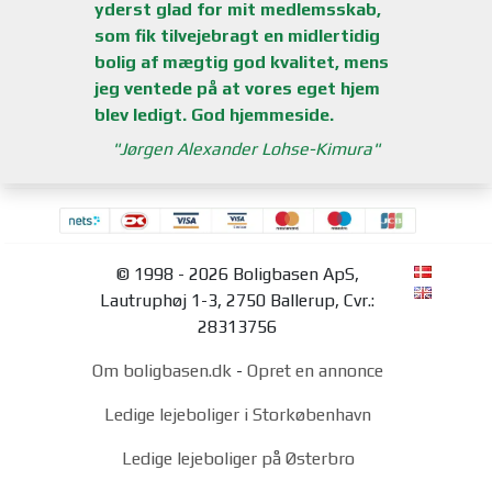
yderst glad for mit medlemsskab,
som fik tilvejebragt en midlertidig
bolig af mægtig god kvalitet, mens
jeg ventede på at vores eget hjem
blev ledigt. God hjemmeside.
Jørgen Alexander Lohse-Kimura
© 1998 - 2026 Boligbasen ApS,
Lautruphøj 1-3, 2750 Ballerup, Cvr.:
28313756
Om boligbasen.dk
-
Opret en annonce
Ledige lejeboliger i Storkøbenhavn
Ledige lejeboliger på Østerbro