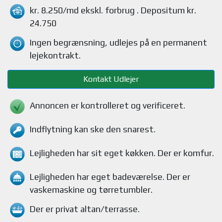
kr. 8.250/md
ekskl. forbrug
. Depositum kr.
24.750
Ingen begrænsning, udlejes på en permanent
lejekontrakt.
Kontakt Udlejer
Annoncen er kontrolleret og verificeret.
Indflytning kan ske den snarest.
Lejligheden
har sit eget køkken.
Der er komfur
.
Lejligheden
har eget badeværelse.
Der er
vaskemaskine og tørretumbler
.
Der er privat altan/terrasse
.