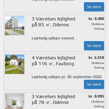
Se mere
3 Værelses lejlighed
kr. 9.400
på 85 ㎡, Odense
Eksklusiv
forbrug
Lejebolig udlejes snarest
Se mere
4 Værelses lejlighed
kr. 6.550
på 116 ㎡, Faaborg
Eksklusiv
forbrug
Lejebolig udlejes pr. 30. september 2026
Se mere
3 Værelses lejlighed
kr. 8.995
på 78 ㎡, Odense
Eksklusiv
forbrug