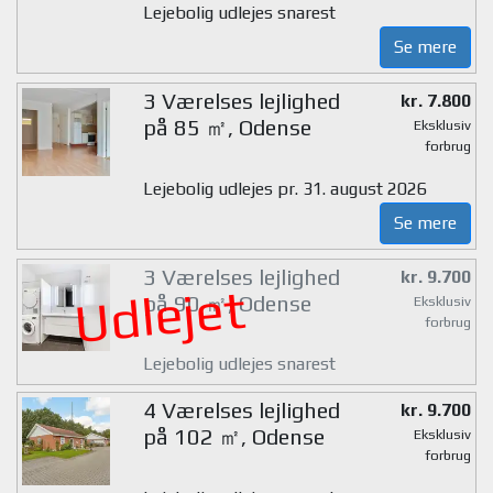
Lejebolig udlejes snarest
Se mere
3 Værelses lejlighed
kr. 7.800
på 85 ㎡, Odense
Eksklusiv
forbrug
Lejebolig udlejes pr. 31. august 2026
Se mere
3 Værelses lejlighed
kr. 9.700
Udlejet
på 90 ㎡, Odense
Eksklusiv
forbrug
Lejebolig udlejes snarest
4 Værelses lejlighed
kr. 9.700
på 102 ㎡, Odense
Eksklusiv
forbrug