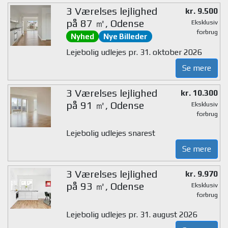
3 Værelses lejlighed
kr. 9.500
på 87 ㎡, Odense
Eksklusiv
forbrug
Nyhed
Nye Billeder
Lejebolig udlejes pr. 31. oktober 2026
Se mere
3 Værelses lejlighed
kr. 10.300
på 91 ㎡, Odense
Eksklusiv
forbrug
Lejebolig udlejes snarest
Se mere
3 Værelses lejlighed
kr. 9.970
på 93 ㎡, Odense
Eksklusiv
forbrug
Lejebolig udlejes pr. 31. august 2026