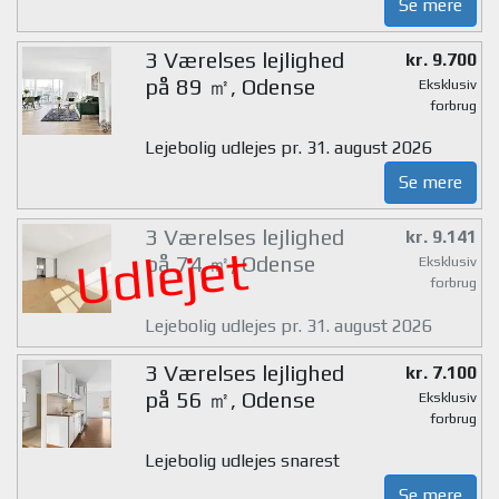
Se mere
3 Værelses lejlighed
kr. 9.700
på 89 ㎡, Odense
Eksklusiv
forbrug
Lejebolig udlejes pr. 31. august 2026
Se mere
3 Værelses lejlighed
kr. 9.141
Udlejet
på 74 ㎡, Odense
Eksklusiv
forbrug
Lejebolig udlejes pr. 31. august 2026
3 Værelses lejlighed
kr. 7.100
på 56 ㎡, Odense
Eksklusiv
forbrug
Lejebolig udlejes snarest
Se mere