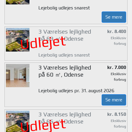
Lejebolig udlejes snarest
Se mere
3 Værelses lejlighed
kr. 8.400
Udlejet
på 69 ㎡, Odense
Eksklusiv
forbrug
Lejebolig udlejes snarest
3 Værelses lejlighed
kr. 7.000
på 60 ㎡, Odense
Eksklusiv
forbrug
Lejebolig udlejes pr. 31. august 2026
Se mere
3 Værelses lejlighed
kr. 8.150
Udlejet
på 66 ㎡, Odense
Eksklusiv
forbrug