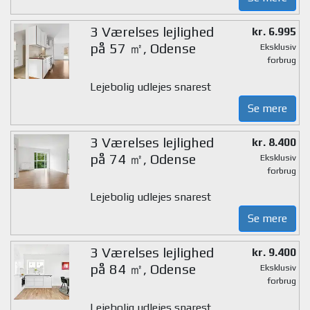
3 Værelses lejlighed
kr. 6.995
på 57 ㎡, Odense
Eksklusiv
forbrug
Lejebolig udlejes snarest
Se mere
3 Værelses lejlighed
kr. 8.400
på 74 ㎡, Odense
Eksklusiv
forbrug
Lejebolig udlejes snarest
Se mere
3 Værelses lejlighed
kr. 9.400
på 84 ㎡, Odense
Eksklusiv
forbrug
Lejebolig udlejes snarest