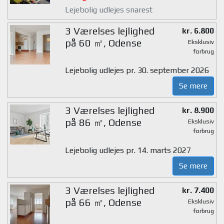
Lejebolig udlejes snarest
3 Værelses lejlighed
kr. 6.800
på 60 ㎡, Odense
Eksklusiv
forbrug
Lejebolig udlejes pr. 30. september 2026
Se mere
3 Værelses lejlighed
kr. 8.900
på 86 ㎡, Odense
Eksklusiv
forbrug
Lejebolig udlejes pr. 14. marts 2027
Se mere
3 Værelses lejlighed
kr. 7.400
på 66 ㎡, Odense
Eksklusiv
forbrug