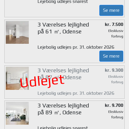
Lejebolig udlejes snarest
Se mere
3 Værelses lejlighed
kr. 7.500
på 61 ㎡, Odense
Eksklusiv
forbrug
Lejebolig udlejes pr. 31. oktober 2026
Se mere
3 Værelses lejlighed
kr. 9.300
Udlejet
på 87 ㎡, Odense
Eksklusiv
forbrug
Lejebolig udlejes pr. 31. oktober 2026
3 Værelses lejlighed
kr. 9.700
på 89 ㎡, Odense
Eksklusiv
forbrug
Lejebolig udlejes snarest