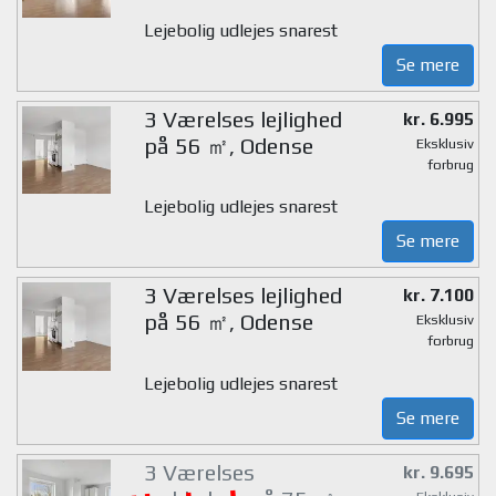
Lejebolig udlejes snarest
Se mere
3 Værelses lejlighed
kr. 6.995
på 56 ㎡, Odense
Eksklusiv
forbrug
Lejebolig udlejes snarest
Se mere
3 Værelses lejlighed
kr. 7.100
på 56 ㎡, Odense
Eksklusiv
forbrug
Lejebolig udlejes snarest
Se mere
3 Værelses
kr. 9.695