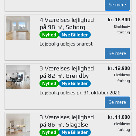
Se mere
4 Værelses lejlighed
kr. 16.300
på 98 ㎡, Søborg
Eksklusiv
forbrug
Nyhed
Nye Billeder
Lejebolig udlejes snarest
Se mere
3 Værelses lejlighed
kr. 12.900
på 82 ㎡, Brøndby
Eksklusiv
forbrug
Nyhed
Nye Billeder
Lejebolig udlejes pr. 31. oktober 2026
Se mere
3 Værelses lejlighed
kr. 11.000
på 86 ㎡, Slagelse
Eksklusiv
forbrug
Nyhed
Nye Billeder