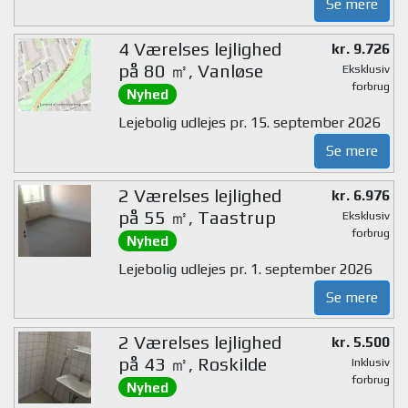
Se mere
4 Værelses lejlighed
kr. 9.726
på 80 ㎡, Vanløse
Eksklusiv
forbrug
Nyhed
Lejebolig udlejes pr. 15. september 2026
Se mere
2 Værelses lejlighed
kr. 6.976
på 55 ㎡, Taastrup
Eksklusiv
forbrug
Nyhed
Lejebolig udlejes pr. 1. september 2026
Se mere
2 Værelses lejlighed
kr. 5.500
på 43 ㎡, Roskilde
Inklusiv
forbrug
Nyhed