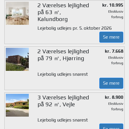
2 Værelses lejlighed
kr. 10.995
på 63 ㎡,
Eksklusiv
forbrug
Kalundborg
Lejebolig udlejes pr. 5. oktober 2026
Se mere
2 Værelses lejlighed
kr. 7.668
på 79 ㎡, Hjørring
Eksklusiv
forbrug
Lejebolig udlejes snarest
Se mere
3 Værelses lejlighed
kr. 8.900
på 92 ㎡, Vejle
Eksklusiv
forbrug
Lejebolig udlejes snarest
Se mere