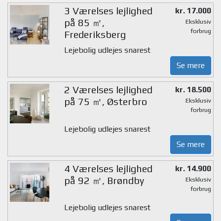
3 Værelses lejlighed
kr. 17.000
på 85 ㎡,
Eksklusiv
forbrug
Frederiksberg
Lejebolig udlejes snarest
Se mere
2 Værelses lejlighed
kr. 18.500
på 75 ㎡, Østerbro
Eksklusiv
forbrug
Lejebolig udlejes snarest
Se mere
4 Værelses lejlighed
kr. 14.900
på 92 ㎡, Brøndby
Eksklusiv
forbrug
Lejebolig udlejes snarest