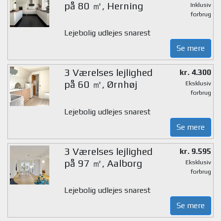
på 80 ㎡, Herning
Inklusiv
forbrug
Lejebolig udlejes snarest
Se mere
3 Værelses lejlighed
kr. 4.300
på 60 ㎡, Ørnhøj
Eksklusiv
forbrug
Lejebolig udlejes snarest
Se mere
3 Værelses lejlighed
kr. 9.595
på 97 ㎡, Aalborg
Eksklusiv
forbrug
Lejebolig udlejes snarest
Se mere