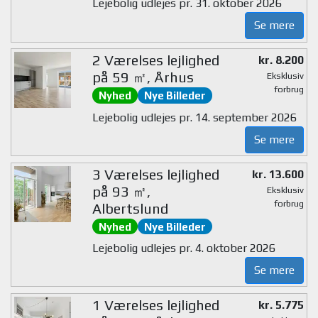
Lejebolig udlejes pr. 31. oktober 2026
Se mere
2 Værelses lejlighed
kr. 8.200
på 59 ㎡, Århus
Eksklusiv
forbrug
Nyhed
Nye Billeder
Lejebolig udlejes pr. 14. september 2026
Se mere
3 Værelses lejlighed
kr. 13.600
på 93 ㎡,
Eksklusiv
forbrug
Albertslund
Nyhed
Nye Billeder
Lejebolig udlejes pr. 4. oktober 2026
Se mere
1 Værelses lejlighed
kr. 5.775