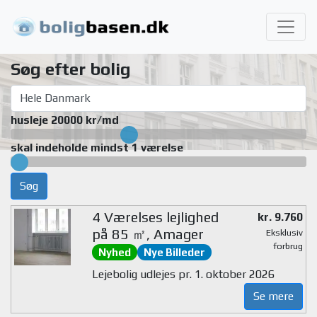
Søg efter bolig
husleje 20000 kr/md
skal indeholde mindst 1 værelse
Søg
4 Værelses lejlighed
kr. 9.760
på 85 ㎡, Amager
Eksklusiv
forbrug
Nyhed
Nye Billeder
Lejebolig udlejes pr. 1. oktober 2026
Se mere