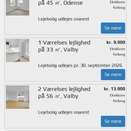
på 45 ㎡, Odense
Eksklusiv
forbrug
Lejebolig udlejes snarest
Se mere
1 Værelses lejlighed
kr. 9.900
på 33 ㎡, Valby
Eksklusiv
forbrug
Lejebolig udlejes pr. 30. september 2026
Se mere
2 Værelses lejlighed
kr. 13.900
på 56 ㎡, Valby
Eksklusiv
forbrug
Lejebolig udlejes snarest
Se mere