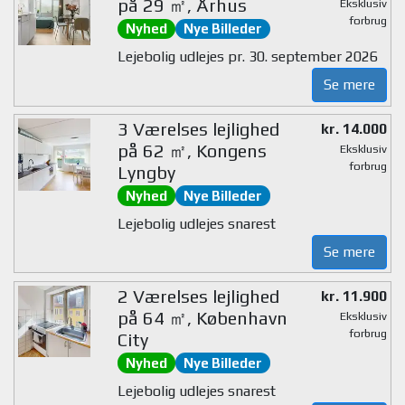
på 29 ㎡, Århus
Eksklusiv
forbrug
Nyhed
Nye Billeder
Lejebolig udlejes pr. 30. september 2026
Se mere
3 Værelses lejlighed
kr. 14.000
på 62 ㎡, Kongens
Eksklusiv
forbrug
Lyngby
Nyhed
Nye Billeder
Lejebolig udlejes snarest
Se mere
2 Værelses lejlighed
kr. 11.900
på 64 ㎡, København
Eksklusiv
forbrug
City
Nyhed
Nye Billeder
Lejebolig udlejes snarest