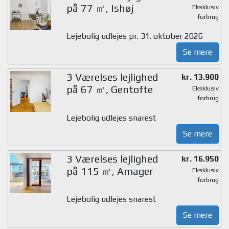
på 77 ㎡, Ishøj
Eksklusiv
forbrug
Lejebolig udlejes pr. 31. oktober 2026
Se mere
3 Værelses lejlighed
kr. 13.900
på 67 ㎡, Gentofte
Eksklusiv
forbrug
Lejebolig udlejes snarest
Se mere
3 Værelses lejlighed
kr. 16.950
på 115 ㎡, Amager
Eksklusiv
forbrug
Lejebolig udlejes snarest
Se mere