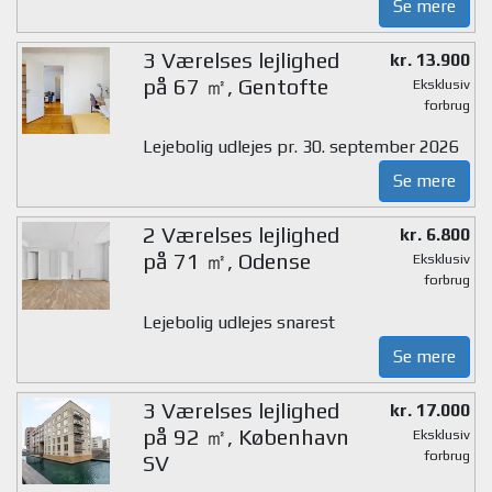
Se mere
3 Værelses lejlighed
kr. 13.900
på 67 ㎡, Gentofte
Eksklusiv
forbrug
Lejebolig udlejes pr. 30. september 2026
Se mere
2 Værelses lejlighed
kr. 6.800
på 71 ㎡, Odense
Eksklusiv
forbrug
Lejebolig udlejes snarest
Se mere
3 Værelses lejlighed
kr. 17.000
på 92 ㎡, København
Eksklusiv
forbrug
SV