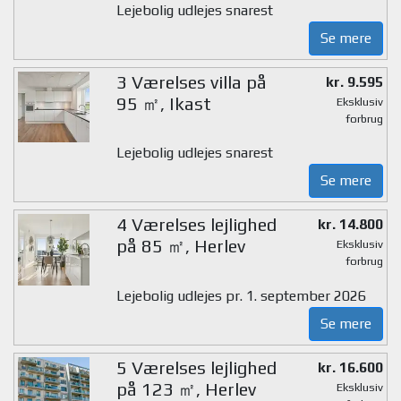
Lejebolig udlejes snarest
Se mere
3 Værelses villa på
kr. 9.595
95 ㎡, Ikast
Eksklusiv
forbrug
Lejebolig udlejes snarest
Se mere
4 Værelses lejlighed
kr. 14.800
på 85 ㎡, Herlev
Eksklusiv
forbrug
Lejebolig udlejes pr. 1. september 2026
Se mere
5 Værelses lejlighed
kr. 16.600
på 123 ㎡, Herlev
Eksklusiv