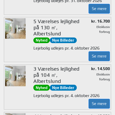
Lejebolig udlejes pr. 31. oktober 2026
Se mere
5 Værelses lejlighed
kr. 16.700
på 130 ㎡,
Eksklusiv
forbrug
Albertslund
Nyhed
Nye Billeder
Lejebolig udlejes pr. 4. oktober 2026
Se mere
3 Værelses lejlighed
kr. 14.500
på 104 ㎡,
Eksklusiv
forbrug
Albertslund
Nyhed
Nye Billeder
Lejebolig udlejes pr. 4. oktober 2026
Se mere