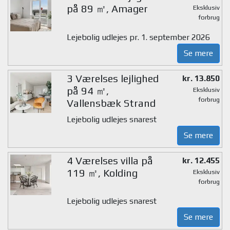
på 89 ㎡, Amager
Eksklusiv
forbrug
Lejebolig udlejes pr. 1. september 2026
Se mere
3 Værelses lejlighed
kr. 13.850
på 94 ㎡,
Eksklusiv
forbrug
Vallensbæk Strand
Lejebolig udlejes snarest
Se mere
4 Værelses villa på
kr. 12.455
119 ㎡, Kolding
Eksklusiv
forbrug
Lejebolig udlejes snarest
Se mere