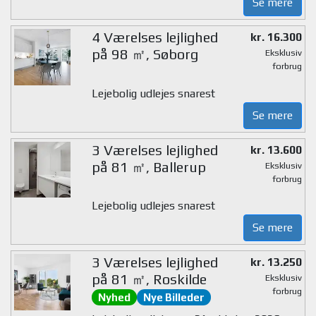
Se mere
4 Værelses lejlighed
kr. 16.300
på 98 ㎡, Søborg
Eksklusiv
forbrug
Lejebolig udlejes snarest
Se mere
3 Værelses lejlighed
kr. 13.600
på 81 ㎡, Ballerup
Eksklusiv
forbrug
Lejebolig udlejes snarest
Se mere
3 Værelses lejlighed
kr. 13.250
på 81 ㎡, Roskilde
Eksklusiv
forbrug
Nyhed
Nye Billeder