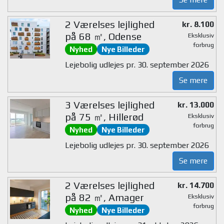
2 Værelses lejlighed
kr. 8.100
på 68 ㎡, Odense
Eksklusiv
forbrug
Nyhed
Nye Billeder
Lejebolig udlejes pr. 30. september 2026
Se mere
3 Værelses lejlighed
kr. 13.000
på 75 ㎡, Hillerød
Eksklusiv
forbrug
Nyhed
Nye Billeder
Lejebolig udlejes pr. 30. september 2026
Se mere
2 Værelses lejlighed
kr. 14.700
på 82 ㎡, Amager
Eksklusiv
forbrug
Nyhed
Nye Billeder