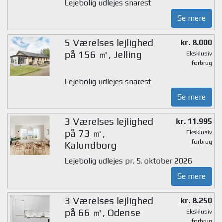
Lejebolig udlejes snarest
Se mere
5 Værelses lejlighed
kr. 8.000
på 156 ㎡, Jelling
Eksklusiv
forbrug
Lejebolig udlejes snarest
Se mere
3 Værelses lejlighed
kr. 11.995
på 73 ㎡,
Eksklusiv
forbrug
Kalundborg
Lejebolig udlejes pr. 5. oktober 2026
Se mere
3 Værelses lejlighed
kr. 8.250
på 66 ㎡, Odense
Eksklusiv
forbrug