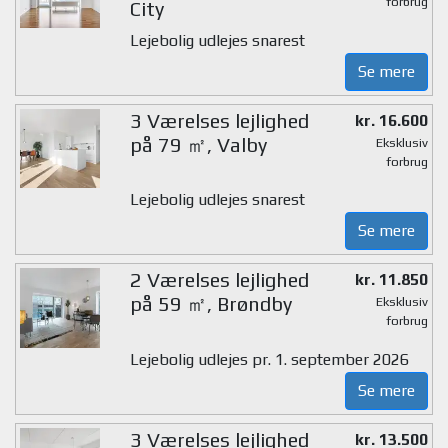
forbrug
City
Lejebolig udlejes snarest
Se mere
3 Værelses lejlighed
kr. 16.600
på 79 ㎡, Valby
Eksklusiv
forbrug
Lejebolig udlejes snarest
Se mere
2 Værelses lejlighed
kr. 11.850
på 59 ㎡, Brøndby
Eksklusiv
forbrug
Lejebolig udlejes pr. 1. september 2026
Se mere
3 Værelses lejlighed
kr. 13.500