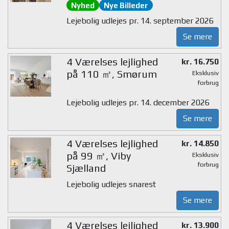
Nyhed
Nye Billeder
Lejebolig udlejes pr. 14. september 2026
Se mere
4 Værelses lejlighed
kr. 16.750
på 110 ㎡, Smørum
Eksklusiv
forbrug
Lejebolig udlejes pr. 14. december 2026
Se mere
4 Værelses lejlighed
kr. 14.850
på 99 ㎡, Viby
Eksklusiv
forbrug
Sjælland
Lejebolig udlejes snarest
Se mere
4 Værelses lejlighed
kr. 13.900