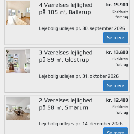
4 Værelses lejlighed
kr. 15.900
på 105 ㎡, Ballerup
Eksklusiv
forbrug
Lejebolig udlejes pr. 30. september 2026
Se mere
3 Værelses lejlighed
kr. 13.800
på 89 ㎡, Glostrup
Eksklusiv
forbrug
Lejebolig udlejes pr. 31. oktober 2026
Se mere
2 Værelses lejlighed
kr. 12.400
på 58 ㎡, Smørum
Eksklusiv
forbrug
Lejebolig udlejes pr. 14. december 2026
Se mere