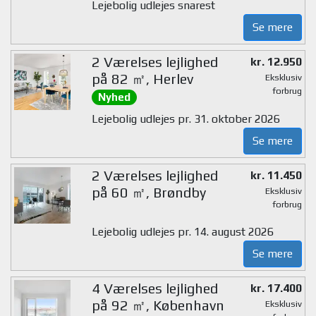
Lejebolig udlejes snarest
Se mere
2 Værelses lejlighed
kr. 12.950
på 82 ㎡, Herlev
Eksklusiv
forbrug
Nyhed
Lejebolig udlejes pr. 31. oktober 2026
Se mere
2 Værelses lejlighed
kr. 11.450
på 60 ㎡, Brøndby
Eksklusiv
forbrug
Lejebolig udlejes pr. 14. august 2026
Se mere
4 Værelses lejlighed
kr. 17.400
på 92 ㎡, København
Eksklusiv