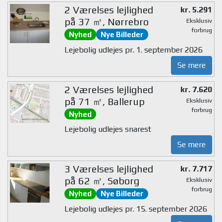
2 Værelses lejlighed
kr. 5.291
på 37 ㎡, Nørrebro
Eksklusiv
forbrug
Nyhed
Nye Billeder
Lejebolig udlejes pr. 1. september 2026
Se mere
2 Værelses lejlighed
kr. 7.620
på 71 ㎡, Ballerup
Eksklusiv
forbrug
Nyhed
Lejebolig udlejes snarest
Se mere
3 Værelses lejlighed
kr. 7.717
på 62 ㎡, Søborg
Eksklusiv
forbrug
Nyhed
Nye Billeder
Lejebolig udlejes pr. 15. september 2026