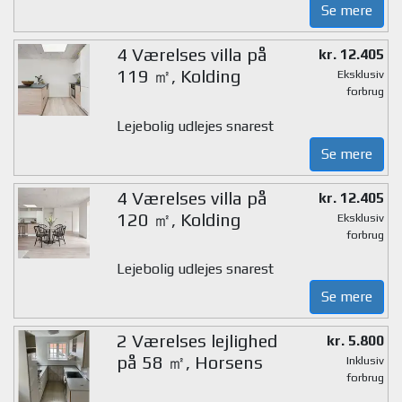
Se mere
4 Værelses villa på
kr. 12.405
119 ㎡, Kolding
Eksklusiv
forbrug
Lejebolig udlejes snarest
Se mere
4 Værelses villa på
kr. 12.405
120 ㎡, Kolding
Eksklusiv
forbrug
Lejebolig udlejes snarest
Se mere
2 Værelses lejlighed
kr. 5.800
på 58 ㎡, Horsens
Inklusiv
forbrug