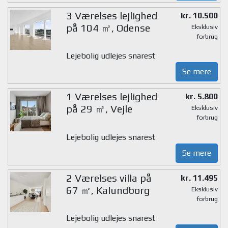
3 Værelses lejlighed
kr. 10.500
på 104 ㎡, Odense
Eksklusiv
forbrug
Lejebolig udlejes snarest
Se mere
1 Værelses lejlighed
kr. 5.800
på 29 ㎡, Vejle
Eksklusiv
forbrug
Lejebolig udlejes snarest
Se mere
2 Værelses villa på
kr. 11.495
67 ㎡, Kalundborg
Eksklusiv
forbrug
Lejebolig udlejes snarest