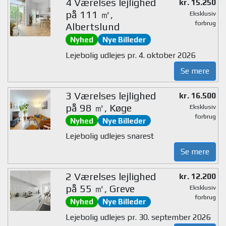
4 Værelses lejlighed
kr. 15.250
på 111 ㎡,
Eksklusiv
forbrug
Albertslund
Nyhed
Nye Billeder
Lejebolig udlejes pr. 4. oktober 2026
Se mere
3 Værelses lejlighed
kr. 16.500
på 98 ㎡, Køge
Eksklusiv
forbrug
Nyhed
Nye Billeder
Lejebolig udlejes snarest
Se mere
2 Værelses lejlighed
kr. 12.200
på 55 ㎡, Greve
Eksklusiv
forbrug
Nyhed
Nye Billeder
Lejebolig udlejes pr. 30. september 2026