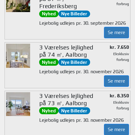
forbrug
Frederiksberg
Nyhed
Nye Billeder
Lejebolig udlejes pr. 30. september 2026
Se mere
3 Værelses lejlighed
kr. 7.650
på 74 ㎡, Aalborg
Eksklusiv
forbrug
Nyhed
Nye Billeder
Lejebolig udlejes pr. 30. november 2026
Se mere
3 Værelses lejlighed
kr. 8.350
på 73 ㎡, Aalborg
Eksklusiv
forbrug
Nyhed
Nye Billeder
Lejebolig udlejes pr. 30. november 2026
Se mere