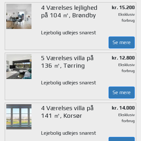
4 Værelses lejlighed
kr. 15.200
på 104 ㎡, Brøndby
Eksklusiv
forbrug
Lejebolig udlejes snarest
Se mere
5 Værelses villa på
kr. 12.800
136 ㎡, Tørring
Eksklusiv
forbrug
Lejebolig udlejes snarest
Se mere
4 Værelses villa på
kr. 14.000
141 ㎡, Korsør
Eksklusiv
forbrug
Lejebolig udlejes snarest