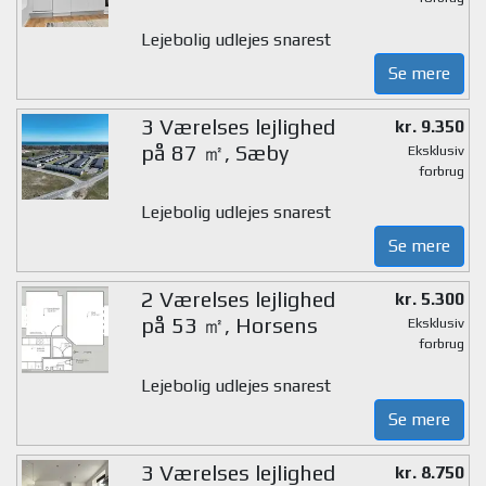
Lejebolig udlejes snarest
Se mere
3 Værelses lejlighed
kr. 9.350
på 87 ㎡, Sæby
Eksklusiv
forbrug
Lejebolig udlejes snarest
Se mere
2 Værelses lejlighed
kr. 5.300
på 53 ㎡, Horsens
Eksklusiv
forbrug
Lejebolig udlejes snarest
Se mere
3 Værelses lejlighed
kr. 8.750