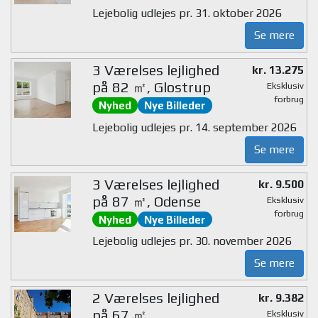
Lejebolig udlejes pr. 31. oktober 2026
Se mere
3 Værelses lejlighed
kr. 13.275
på 82 ㎡, Glostrup
Eksklusiv
forbrug
Nyhed
Nye Billeder
Lejebolig udlejes pr. 14. september 2026
Se mere
3 Værelses lejlighed
kr. 9.500
på 87 ㎡, Odense
Eksklusiv
forbrug
Nyhed
Nye Billeder
Lejebolig udlejes pr. 30. november 2026
Se mere
2 Værelses lejlighed
kr. 9.382
på 67 ㎡,
Eksklusiv