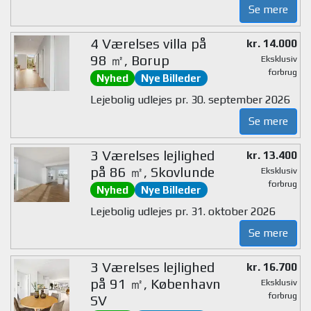
Se mere
4 Værelses villa på
kr. 14.000
98 ㎡, Borup
Eksklusiv
forbrug
Nyhed
Nye Billeder
Lejebolig udlejes pr. 30. september 2026
Se mere
3 Værelses lejlighed
kr. 13.400
på 86 ㎡, Skovlunde
Eksklusiv
forbrug
Nyhed
Nye Billeder
Lejebolig udlejes pr. 31. oktober 2026
Se mere
3 Værelses lejlighed
kr. 16.700
på 91 ㎡, København
Eksklusiv
forbrug
SV