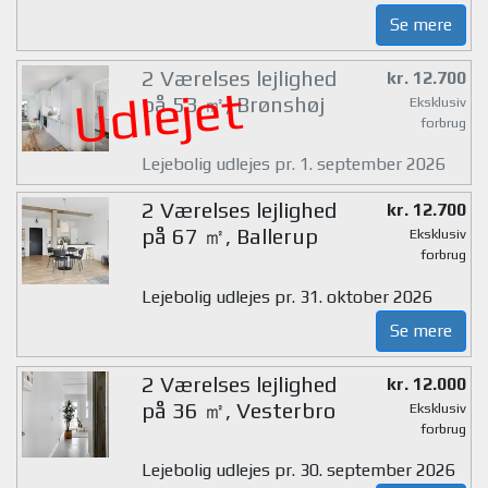
Se mere
2 Værelses lejlighed
kr. 12.700
Udlejet
på 53 ㎡, Brønshøj
Eksklusiv
forbrug
Lejebolig udlejes pr. 1. september 2026
2 Værelses lejlighed
kr. 12.700
på 67 ㎡, Ballerup
Eksklusiv
forbrug
Lejebolig udlejes pr. 31. oktober 2026
Se mere
2 Værelses lejlighed
kr. 12.000
på 36 ㎡, Vesterbro
Eksklusiv
forbrug
Lejebolig udlejes pr. 30. september 2026