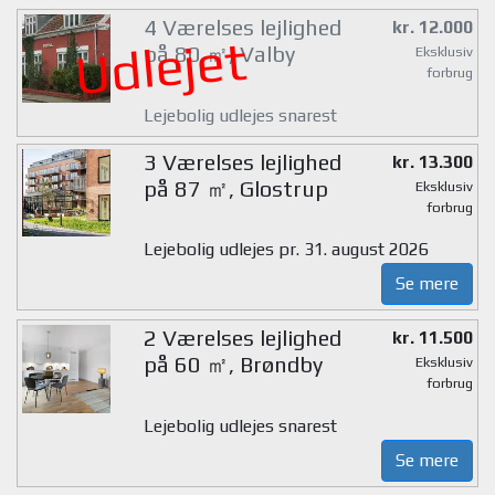
4 Værelses lejlighed
kr. 12.000
Udlejet
på 80 ㎡, Valby
Eksklusiv
forbrug
Lejebolig udlejes snarest
3 Værelses lejlighed
kr. 13.300
på 87 ㎡, Glostrup
Eksklusiv
forbrug
Lejebolig udlejes pr. 31. august 2026
Se mere
2 Værelses lejlighed
kr. 11.500
på 60 ㎡, Brøndby
Eksklusiv
forbrug
Lejebolig udlejes snarest
Se mere