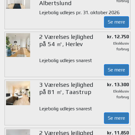
forbrug
Albertslund
Lejebolig udlejes pr. 31. oktober 2026
Se mere
2 Værelses lejlighed
kr. 12.750
på 54 ㎡, Herlev
Eksklusiv
forbrug
Lejebolig udlejes snarest
Se mere
3 Værelses lejlighed
kr. 13.300
på 81 ㎡, Taastrup
Eksklusiv
forbrug
Lejebolig udlejes snarest
Se mere
2 Værelses lejlighed
kr. 11.850