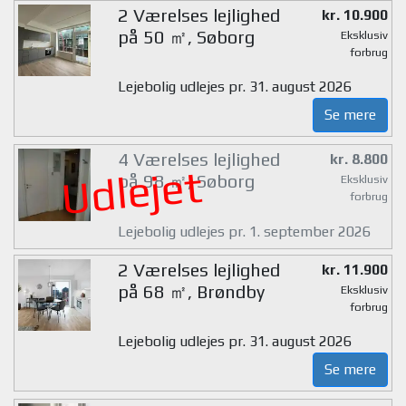
2 Værelses lejlighed
kr. 10.900
på 50 ㎡, Søborg
Eksklusiv
forbrug
Lejebolig udlejes pr. 31. august 2026
Se mere
4 Værelses lejlighed
kr. 8.800
Udlejet
på 98 ㎡, Søborg
Eksklusiv
forbrug
Lejebolig udlejes pr. 1. september 2026
2 Værelses lejlighed
kr. 11.900
på 68 ㎡, Brøndby
Eksklusiv
forbrug
Lejebolig udlejes pr. 31. august 2026
Se mere