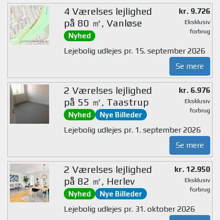
4 Værelses lejlighed
kr. 9.726
på 80 ㎡, Vanløse
Eksklusiv
forbrug
Nyhed
Lejebolig udlejes pr. 15. september 2026
Se mere
2 Værelses lejlighed
kr. 6.976
på 55 ㎡, Taastrup
Eksklusiv
forbrug
Nyhed
Nye Billeder
Lejebolig udlejes pr. 1. september 2026
Se mere
2 Værelses lejlighed
kr. 12.950
på 82 ㎡, Herlev
Eksklusiv
forbrug
Nyhed
Nye Billeder
Lejebolig udlejes pr. 31. oktober 2026