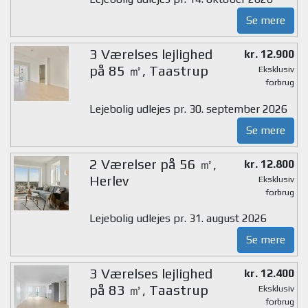
Se mere
3 Værelses lejlighed
kr. 12.900
på 85 ㎡, Taastrup
Eksklusiv
forbrug
Lejebolig udlejes pr. 30. september 2026
Se mere
2 Værelser på 56 ㎡,
kr. 12.800
Herlev
Eksklusiv
forbrug
Lejebolig udlejes pr. 31. august 2026
Se mere
3 Værelses lejlighed
kr. 12.400
på 83 ㎡, Taastrup
Eksklusiv
forbrug