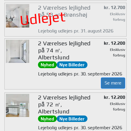
2 Værelses lejlighed
kr. 12.700
Udlejet
på 53 ㎡, Brønshøj
Eksklusiv
forbrug
Lejebolig udlejes pr. 31. august 2026
2 Værelses lejlighed
kr. 12.200
på 74 ㎡,
Eksklusiv
forbrug
Albertslund
Nyhed
Nye Billeder
Lejebolig udlejes pr. 30. september 2026
Se mere
2 Værelses lejlighed
kr. 12.200
på 72 ㎡,
Eksklusiv
forbrug
Albertslund
Nyhed
Nye Billeder
Lejebolig udlejes pr. 30. september 2026