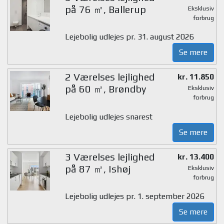
på 76 ㎡, Ballerup
Eksklusiv
forbrug
Lejebolig udlejes pr. 31. august 2026
Se mere
2 Værelses lejlighed
kr. 11.850
på 60 ㎡, Brøndby
Eksklusiv
forbrug
Lejebolig udlejes snarest
Se mere
3 Værelses lejlighed
kr. 13.400
på 87 ㎡, Ishøj
Eksklusiv
forbrug
Lejebolig udlejes pr. 1. september 2026
Se mere