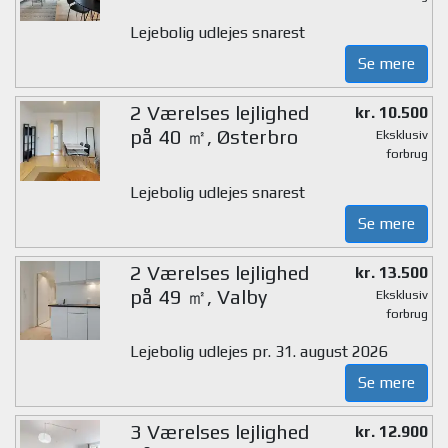
Lejebolig udlejes snarest
Se mere
2 Værelses lejlighed
kr. 10.500
på 40 ㎡, Østerbro
Eksklusiv
forbrug
Lejebolig udlejes snarest
Se mere
2 Værelses lejlighed
kr. 13.500
på 49 ㎡, Valby
Eksklusiv
forbrug
Lejebolig udlejes pr. 31. august 2026
Se mere
3 Værelses lejlighed
kr. 12.900