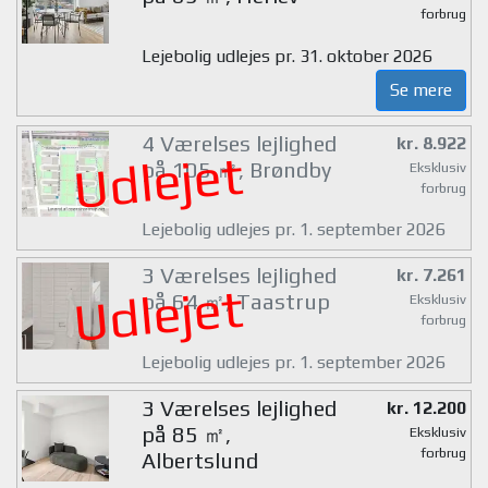
forbrug
Lejebolig udlejes pr. 31. oktober 2026
Se mere
4 Værelses lejlighed
kr. 8.922
Udlejet
på 105 ㎡, Brøndby
Eksklusiv
forbrug
Lejebolig udlejes pr. 1. september 2026
3 Værelses lejlighed
kr. 7.261
Udlejet
på 64 ㎡, Taastrup
Eksklusiv
forbrug
Lejebolig udlejes pr. 1. september 2026
3 Værelses lejlighed
kr. 12.200
på 85 ㎡,
Eksklusiv
forbrug
Albertslund