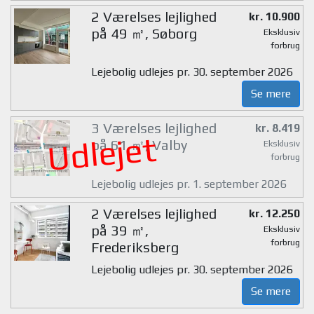
2 Værelses lejlighed
kr. 10.900
på 49 ㎡, Søborg
Eksklusiv
forbrug
Lejebolig udlejes pr. 30. september 2026
Se mere
3 Værelses lejlighed
kr. 8.419
Udlejet
på 61 ㎡, Valby
Eksklusiv
forbrug
Lejebolig udlejes pr. 1. september 2026
2 Værelses lejlighed
kr. 12.250
på 39 ㎡,
Eksklusiv
forbrug
Frederiksberg
Lejebolig udlejes pr. 30. september 2026
Se mere