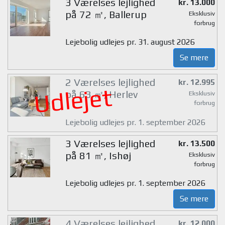
3 Værelses lejlighed
kr. 13.000
på 72 ㎡, Ballerup
Eksklusiv
forbrug
Lejebolig udlejes pr. 31. august 2026
Se mere
2 Værelses lejlighed
kr. 12.995
Udlejet
på 63 ㎡, Herlev
Eksklusiv
forbrug
Lejebolig udlejes pr. 1. september 2026
3 Værelses lejlighed
kr. 13.500
på 81 ㎡, Ishøj
Eksklusiv
forbrug
Lejebolig udlejes pr. 1. september 2026
Se mere
4 Værelses lejlighed
kr. 12.000