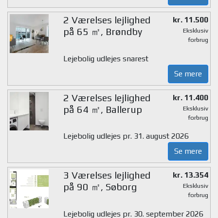
2 Værelses lejlighed
kr. 11.500
på 65 ㎡, Brøndby
Eksklusiv
forbrug
Lejebolig udlejes snarest
Se mere
2 Værelses lejlighed
kr. 11.400
på 64 ㎡, Ballerup
Eksklusiv
forbrug
Lejebolig udlejes pr. 31. august 2026
Se mere
3 Værelses lejlighed
kr. 13.354
på 90 ㎡, Søborg
Eksklusiv
forbrug
Lejebolig udlejes pr. 30. september 2026