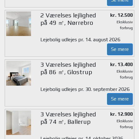
2 Værelses lejlighed
kr. 12.500
på 49 ㎡, Nørrebro
Eksklusiv
forbrug
Lejebolig udlejes pr. 14. august 2026
Se mere
3 Værelses lejlighed
kr. 13.400
på 86 ㎡, Glostrup
Eksklusiv
forbrug
Lejebolig udlejes pr. 30. september 2026
Se mere
3 Værelses lejlighed
kr. 12.900
på 74 ㎡, Ballerup
Eksklusiv
forbrug
Lejebolig udlejes pr. 14. oktober 2026