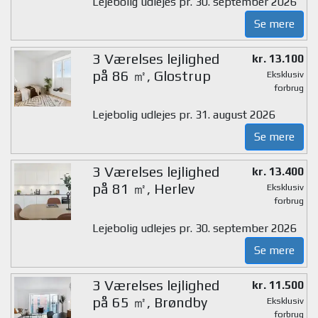
Lejebolig udlejes pr. 30. september 2026
Se mere
3 Værelses lejlighed
kr. 13.100
på 86 ㎡, Glostrup
Eksklusiv
forbrug
Lejebolig udlejes pr. 31. august 2026
Se mere
3 Værelses lejlighed
kr. 13.400
på 81 ㎡, Herlev
Eksklusiv
forbrug
Lejebolig udlejes pr. 30. september 2026
Se mere
3 Værelses lejlighed
kr. 11.500
på 65 ㎡, Brøndby
Eksklusiv
forbrug