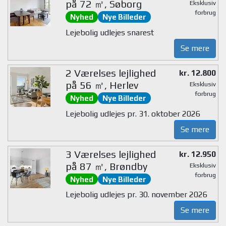
på 72 ㎡, Søborg
Eksklusiv
forbrug
Nyhed
Nye Billeder
Lejebolig udlejes snarest
Se mere
2 Værelses lejlighed
kr. 12.800
på 56 ㎡, Herlev
Eksklusiv
forbrug
Nyhed
Nye Billeder
Lejebolig udlejes pr. 31. oktober 2026
Se mere
3 Værelses lejlighed
kr. 12.950
på 87 ㎡, Brøndby
Eksklusiv
forbrug
Nyhed
Nye Billeder
Lejebolig udlejes pr. 30. november 2026
Se mere