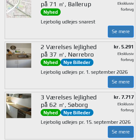
på 71 ㎡, Ballerup
Eksklusiv
forbrug
Nyhed
Lejebolig udlejes snarest
Se mere
2 Værelses lejlighed
kr. 5.291
på 37 ㎡, Nørrebro
Eksklusiv
forbrug
Nyhed
Nye Billeder
Lejebolig udlejes pr. 1. september 2026
Se mere
3 Værelses lejlighed
kr. 7.717
på 62 ㎡, Søborg
Eksklusiv
forbrug
Nyhed
Nye Billeder
Lejebolig udlejes pr. 15. september 2026
Se mere