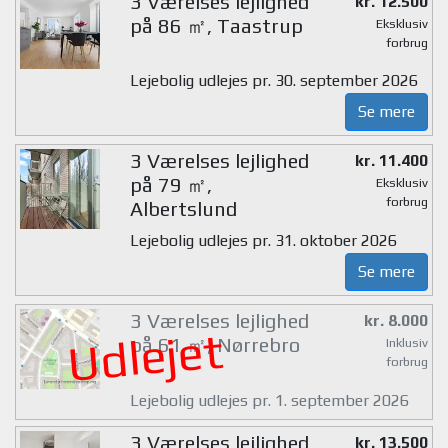
3 Værelses lejlighed
kr. 12.500
på 86 ㎡, Taastrup
Eksklusiv
forbrug
Lejebolig udlejes pr. 30. september 2026
Se mere
3 Værelses lejlighed
kr. 11.400
på 79 ㎡,
Eksklusiv
forbrug
Albertslund
Lejebolig udlejes pr. 31. oktober 2026
Se mere
3 Værelses lejlighed
kr. 8.000
Udlejet
på 61 ㎡, Nørrebro
Inklusiv
forbrug
Lejebolig udlejes pr. 1. september 2026
3 Værelses lejlighed
kr. 13.500