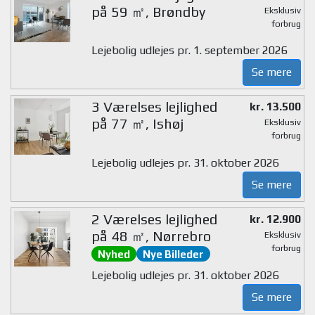
på 59 ㎡, Brøndby
Eksklusiv
forbrug
Lejebolig udlejes pr. 1. september 2026
Se mere
3 Værelses lejlighed
kr. 13.500
på 77 ㎡, Ishøj
Eksklusiv
forbrug
Lejebolig udlejes pr. 31. oktober 2026
Se mere
2 Værelses lejlighed
kr. 12.900
på 48 ㎡, Nørrebro
Eksklusiv
forbrug
Nyhed
Nye Billeder
Lejebolig udlejes pr. 31. oktober 2026
Se mere