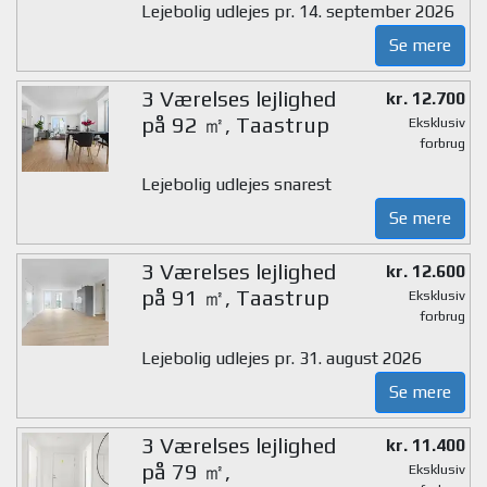
Lejebolig udlejes pr. 14. september 2026
Se mere
3 Værelses lejlighed
kr. 12.700
på 92 ㎡, Taastrup
Eksklusiv
forbrug
Lejebolig udlejes snarest
Se mere
3 Værelses lejlighed
kr. 12.600
på 91 ㎡, Taastrup
Eksklusiv
forbrug
Lejebolig udlejes pr. 31. august 2026
Se mere
3 Værelses lejlighed
kr. 11.400
på 79 ㎡,
Eksklusiv