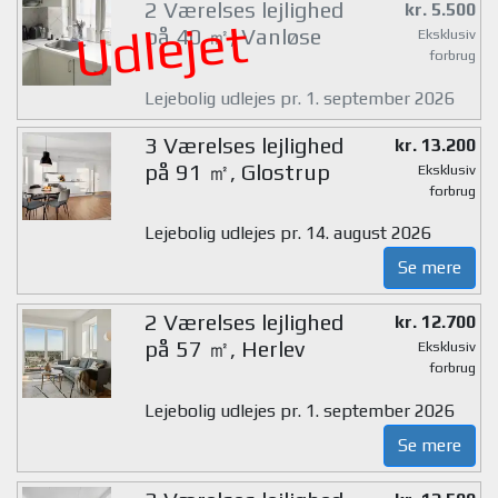
2 Værelses lejlighed
kr. 5.500
Udlejet
på 40 ㎡, Vanløse
Eksklusiv
forbrug
Lejebolig udlejes pr. 1. september 2026
3 Værelses lejlighed
kr. 13.200
på 91 ㎡, Glostrup
Eksklusiv
forbrug
Lejebolig udlejes pr. 14. august 2026
Se mere
2 Værelses lejlighed
kr. 12.700
på 57 ㎡, Herlev
Eksklusiv
forbrug
Lejebolig udlejes pr. 1. september 2026
Se mere