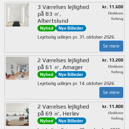
3 Værelses lejlighed
kr. 11.600
på 83 ㎡,
Eksklusiv
forbrug
Albertslund
Nyhed
Nye Billeder
Lejebolig udlejes pr. 31. oktober 2026
Se mere
2 Værelses lejlighed
kr. 13.200
på 61 ㎡, Amager
Eksklusiv
forbrug
Nyhed
Nye Billeder
Lejebolig udlejes pr. 14. oktober 2026
Se mere
2 Værelses lejlighed
kr. 11.800
på 69 ㎡, Herlev
Eksklusiv
forbrug
Nyhed
Nye Billeder