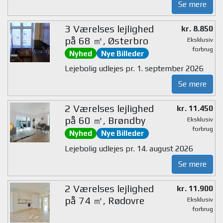
Se mere
3 Værelses lejlighed
kr. 8.850
på 68 ㎡, Østerbro
Eksklusiv
forbrug
Nyhed
Nye Billeder
Lejebolig udlejes pr. 1. september 2026
Se mere
2 Værelses lejlighed
kr. 11.450
på 60 ㎡, Brøndby
Eksklusiv
forbrug
Nyhed
Nye Billeder
Lejebolig udlejes pr. 14. august 2026
Se mere
2 Værelses lejlighed
kr. 11.900
på 74 ㎡, Rødovre
Eksklusiv
forbrug