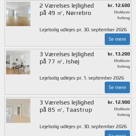
2 Værelses lejlighed
kr. 12.600
på 49 ㎡, Nørrebro
Eksklusiv
forbrug
Lejebolig udlejes pr. 30. september 2026
Se mere
3 Værelses lejlighed
kr. 13.200
på 77 ㎡, Ishøj
Eksklusiv
forbrug
Lejebolig udlejes pr. 1. september 2026
Se mere
3 Værelses lejlighed
kr. 12.900
på 85 ㎡, Taastrup
Eksklusiv
forbrug
Lejebolig udlejes pr. 30. september 2026
Se mere