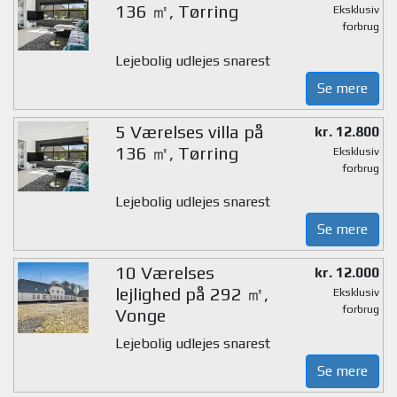
136 ㎡, Tørring
Eksklusiv
forbrug
Lejebolig udlejes snarest
Se mere
5 Værelses villa på
kr. 12.800
136 ㎡, Tørring
Eksklusiv
forbrug
Lejebolig udlejes snarest
Se mere
10 Værelses
kr. 12.000
lejlighed på 292 ㎡,
Eksklusiv
forbrug
Vonge
Lejebolig udlejes snarest
Se mere