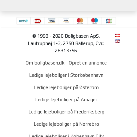
© 1998 - 2026 Boligbasen ApS,
Lautruphøj 1-3, 2750 Ballerup, Cvr.:
28313756
Om boligbasen.dk
-
Opret en annonce
Ledige lejeboliger i Storkøbenhavn
Ledige lejeboliger på Østerbro
Ledige lejeboliger på Amager
Ledige lejeboliger på Frederiksberg
Ledige lejeboliger på Nørrebro
Ledige lejeboliger i København City