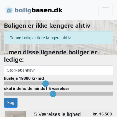
Boligen er ikke længere aktiv
Denne bolig er ikke længere aktiv.
...men disse lignende boliger er
ledige:
husleje 19000 kr/md
skal indeholde mindst 5 værelser
Søg
5 Værelses lejlighed
kr. 16.500