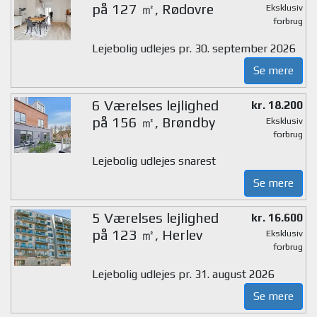
på 127 ㎡, Rødovre
Eksklusiv
forbrug
Lejebolig udlejes pr. 30. september 2026
Se mere
6 Værelses lejlighed
kr. 18.200
på 156 ㎡, Brøndby
Eksklusiv
forbrug
Lejebolig udlejes snarest
Se mere
5 Værelses lejlighed
kr. 16.600
på 123 ㎡, Herlev
Eksklusiv
forbrug
Lejebolig udlejes pr. 31. august 2026
Se mere