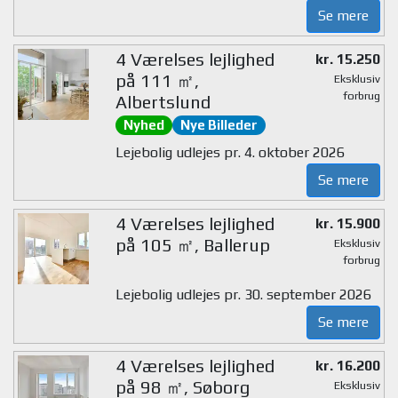
Se mere
4 Værelses lejlighed
kr. 15.250
på 111 ㎡,
Eksklusiv
forbrug
Albertslund
Nyhed
Nye Billeder
Lejebolig udlejes pr. 4. oktober 2026
Se mere
4 Værelses lejlighed
kr. 15.900
på 105 ㎡, Ballerup
Eksklusiv
forbrug
Lejebolig udlejes pr. 30. september 2026
Se mere
4 Værelses lejlighed
kr. 16.200
på 98 ㎡, Søborg
Eksklusiv