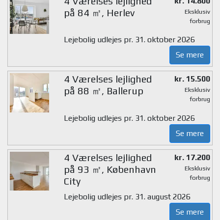
4 Værelses lejlighed
kr. 14.800
på 84 ㎡, Herlev
Eksklusiv
forbrug
Lejebolig udlejes pr. 31. oktober 2026
Se mere
4 Værelses lejlighed
kr. 15.500
på 88 ㎡, Ballerup
Eksklusiv
forbrug
Lejebolig udlejes pr. 31. oktober 2026
Se mere
4 Værelses lejlighed
kr. 17.200
på 93 ㎡, København
Eksklusiv
forbrug
City
Lejebolig udlejes pr. 31. august 2026
Se mere