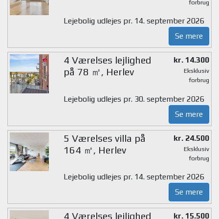
forbrug
Lejebolig udlejes pr. 14. september 2026
Se mere
4 Værelses lejlighed
kr. 14.300
på 78 ㎡, Herlev
Eksklusiv
forbrug
Lejebolig udlejes pr. 30. september 2026
Se mere
5 Værelses villa på
kr. 24.500
164 ㎡, Herlev
Eksklusiv
forbrug
Lejebolig udlejes pr. 14. september 2026
Se mere
4 Værelses lejlighed
kr. 15.500