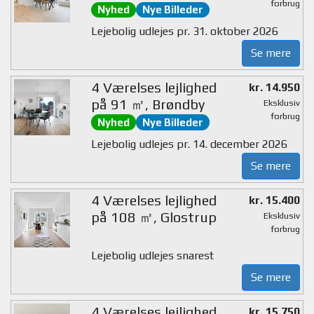
forbrug
Nyhed
Nye Billeder
Lejebolig udlejes pr. 31. oktober 2026
Se mere
4 Værelses lejlighed
kr. 14.950
på 91 ㎡, Brøndby
Eksklusiv
forbrug
Nyhed
Nye Billeder
Lejebolig udlejes pr. 14. december 2026
Se mere
4 Værelses lejlighed
kr. 15.400
på 108 ㎡, Glostrup
Eksklusiv
forbrug
Lejebolig udlejes snarest
Se mere
4 Værelses lejlighed
kr. 15.750