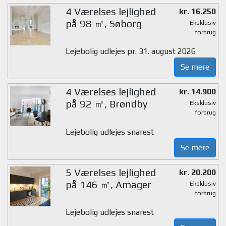
4 Værelses lejlighed
kr. 16.250
på 98 ㎡, Søborg
Eksklusiv
forbrug
Lejebolig udlejes pr. 31. august 2026
Se mere
4 Værelses lejlighed
kr. 14.900
på 92 ㎡, Brøndby
Eksklusiv
forbrug
Lejebolig udlejes snarest
Se mere
5 Værelses lejlighed
kr. 20.200
på 146 ㎡, Amager
Eksklusiv
forbrug
Lejebolig udlejes snarest