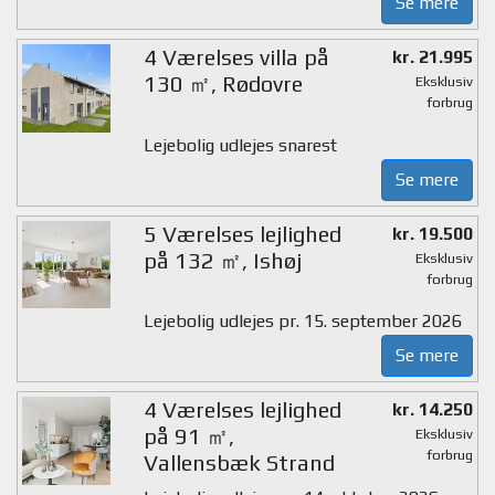
Se mere
4 Værelses villa på
kr. 21.995
130 ㎡, Rødovre
Eksklusiv
forbrug
Lejebolig udlejes snarest
Se mere
5 Værelses lejlighed
kr. 19.500
på 132 ㎡, Ishøj
Eksklusiv
forbrug
Lejebolig udlejes pr. 15. september 2026
Se mere
4 Værelses lejlighed
kr. 14.250
på 91 ㎡,
Eksklusiv
forbrug
Vallensbæk Strand