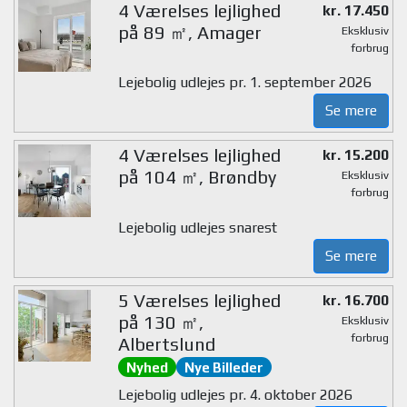
4 Værelses lejlighed
kr. 17.450
på 89 ㎡, Amager
Eksklusiv
forbrug
Lejebolig udlejes pr. 1. september 2026
Se mere
4 Værelses lejlighed
kr. 15.200
på 104 ㎡, Brøndby
Eksklusiv
forbrug
Lejebolig udlejes snarest
Se mere
5 Værelses lejlighed
kr. 16.700
på 130 ㎡,
Eksklusiv
forbrug
Albertslund
Nyhed
Nye Billeder
Lejebolig udlejes pr. 4. oktober 2026