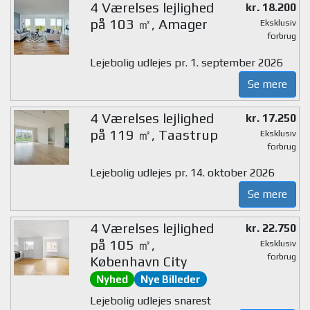
4 Værelses lejlighed
kr. 18.200
på 103 ㎡, Amager
Eksklusiv
forbrug
Lejebolig udlejes pr. 1. september 2026
Se mere
4 Værelses lejlighed
kr. 17.250
på 119 ㎡, Taastrup
Eksklusiv
forbrug
Lejebolig udlejes pr. 14. oktober 2026
Se mere
4 Værelses lejlighed
kr. 22.750
på 105 ㎡,
Eksklusiv
forbrug
København City
Nyhed
Nye Billeder
Lejebolig udlejes snarest