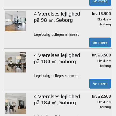
Se mere
4 Værelses lejlighed
kr. 16.300
på 98 ㎡, Søborg
Eksklusiv
forbrug
Lejebolig udlejes snarest
Se mere
4 Værelses lejlighed
kr. 23.500
på 184 ㎡, Søborg
Eksklusiv
forbrug
Lejebolig udlejes snarest
Se mere
4 Værelses lejlighed
kr. 22.500
på 184 ㎡, Søborg
Eksklusiv
forbrug