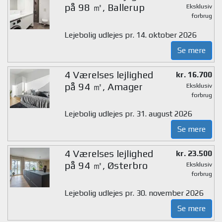
på 98 ㎡, Ballerup
Eksklusiv
forbrug
Lejebolig udlejes pr. 14. oktober 2026
Se mere
4 Værelses lejlighed
kr. 16.700
på 94 ㎡, Amager
Eksklusiv
forbrug
Lejebolig udlejes pr. 31. august 2026
Se mere
4 Værelses lejlighed
kr. 23.500
på 94 ㎡, Østerbro
Eksklusiv
forbrug
Lejebolig udlejes pr. 30. november 2026
Se mere