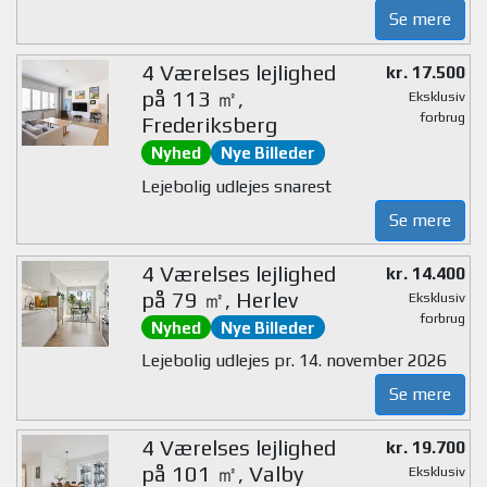
Se mere
4 Værelses lejlighed
kr. 17.500
på 113 ㎡,
Eksklusiv
forbrug
Frederiksberg
Nyhed
Nye Billeder
Lejebolig udlejes snarest
Se mere
4 Værelses lejlighed
kr. 14.400
på 79 ㎡, Herlev
Eksklusiv
forbrug
Nyhed
Nye Billeder
Lejebolig udlejes pr. 14. november 2026
Se mere
4 Værelses lejlighed
kr. 19.700
på 101 ㎡, Valby
Eksklusiv