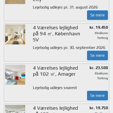
Lejebolig udlejes pr. 31. august 2026
Se mere
4 Værelses lejlighed
kr. 19.450
på 94 ㎡, København
Eksklusiv
forbrug
SV
Lejebolig udlejes pr. 30. september 2026
Se mere
4 Værelses lejlighed
kr. 23.500
på 102 ㎡, Amager
Eksklusiv
forbrug
Lejebolig udlejes snarest
Se mere
4 Værelses lejlighed
kr. 19.750