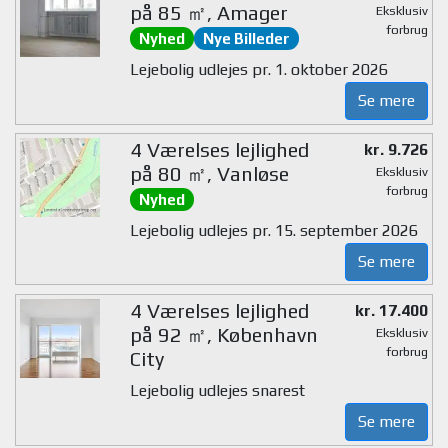
på 85 ㎡, Amager
Eksklusiv
forbrug
Nyhed
Nye Billeder
Lejebolig udlejes pr. 1. oktober 2026
Se mere
4 Værelses lejlighed
kr. 9.726
på 80 ㎡, Vanløse
Eksklusiv
forbrug
Nyhed
Lejebolig udlejes pr. 15. september 2026
Se mere
4 Værelses lejlighed
kr. 17.400
på 92 ㎡, København
Eksklusiv
forbrug
City
Lejebolig udlejes snarest
Se mere