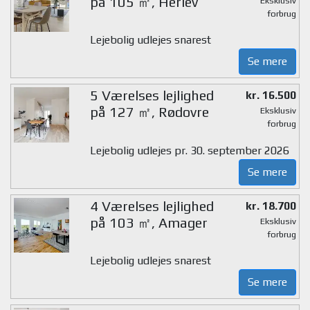
på 105 ㎡, Herlev
Eksklusiv
forbrug
Lejebolig udlejes snarest
Se mere
5 Værelses lejlighed
kr. 16.500
på 127 ㎡, Rødovre
Eksklusiv
forbrug
Lejebolig udlejes pr. 30. september 2026
Se mere
4 Værelses lejlighed
kr. 18.700
på 103 ㎡, Amager
Eksklusiv
forbrug
Lejebolig udlejes snarest
Se mere