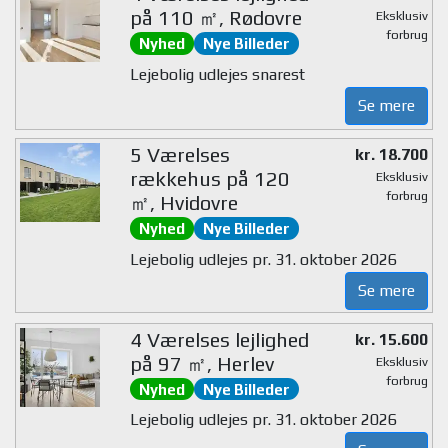
på 110 ㎡, Rødovre
Eksklusiv
forbrug
Nyhed
Nye Billeder
Lejebolig udlejes snarest
Se mere
5 Værelses
kr. 18.700
rækkehus på 120
Eksklusiv
forbrug
㎡, Hvidovre
Nyhed
Nye Billeder
Lejebolig udlejes pr. 31. oktober 2026
Se mere
4 Værelses lejlighed
kr. 15.600
på 97 ㎡, Herlev
Eksklusiv
forbrug
Nyhed
Nye Billeder
Lejebolig udlejes pr. 31. oktober 2026