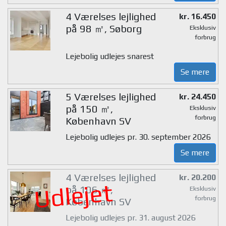
4 Værelses lejlighed
kr. 16.450
på 98 ㎡, Søborg
Eksklusiv
forbrug
Lejebolig udlejes snarest
Se mere
5 Værelses lejlighed
kr. 24.450
på 150 ㎡,
Eksklusiv
forbrug
København SV
Lejebolig udlejes pr. 30. september 2026
Se mere
4 Værelses lejlighed
kr. 20.200
Udlejet
på 106 ㎡,
Eksklusiv
forbrug
København SV
Lejebolig udlejes pr. 31. august 2026