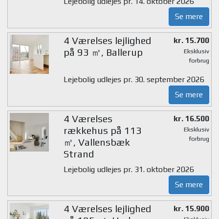
Lejebolig udlejes pr. 14. oktober 2026
Se mere
4 Værelses lejlighed
kr. 15.700
på 93 ㎡, Ballerup
Eksklusiv
forbrug
Lejebolig udlejes pr. 30. september 2026
Se mere
4 Værelses
kr. 16.500
rækkehus på 113
Eksklusiv
forbrug
㎡, Vallensbæk
Strand
Lejebolig udlejes pr. 31. oktober 2026
Se mere
4 Værelses lejlighed
kr. 15.900