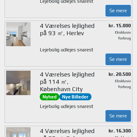
Lejebolig udlejes snarest
Se mere
4 Værelses lejlighed
kr. 15.000
på 93 ㎡, Herlev
Eksklusiv
forbrug
Lejebolig udlejes snarest
Se mere
4 Værelses lejlighed
kr. 20.500
på 114 ㎡,
Eksklusiv
forbrug
København City
Nyhed
Nye Billeder
Lejebolig udlejes snarest
Se mere
4 Værelses lejlighed
kr. 16.300