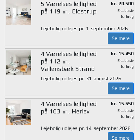
5 Værelses lejlighed
kr. 20.500
på 119 ㎡, Glostrup
Eksklusiv
forbrug
Lejebolig udlejes pr. 1. september 2026
Se mere
4 Værelses lejlighed
kr. 15.450
på 112 ㎡,
Eksklusiv
forbrug
Vallensbæk Strand
Lejebolig udlejes pr. 31. august 2026
Se mere
4 Værelses lejlighed
kr. 15.650
på 103 ㎡, Herlev
Eksklusiv
forbrug
Lejebolig udlejes pr. 14. september 2026
Se mere