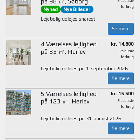
på 98 ㎡, Søborg
Eksklusiv
forbrug
Nyhed
Nye Billeder
Lejebolig udlejes snarest
Se mere
4 Værelses lejlighed
kr. 14.800
på 85 ㎡, Herlev
Eksklusiv
forbrug
Lejebolig udlejes pr. 1. september 2026
Se mere
5 Værelses lejlighed
kr. 16.600
på 123 ㎡, Herlev
Eksklusiv
forbrug
Lejebolig udlejes pr. 31. august 2026
Se mere