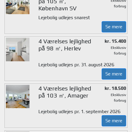
på 105 ㎡,
Eksklusiv
forbrug
København SV
Lejebolig udlejes snarest
Se mere
4 Værelses lejlighed
kr. 15.400
på 98 ㎡, Herlev
Eksklusiv
forbrug
Lejebolig udlejes pr. 31. august 2026
Se mere
4 Værelses lejlighed
kr. 18.500
på 103 ㎡, Amager
Eksklusiv
forbrug
Lejebolig udlejes pr. 1. september 2026
Se mere