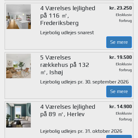
4 Værelses lejlighed
kr. 23.250
på 116 ㎡,
Eksklusiv
forbrug
Frederiksberg
Lejebolig udlejes snarest
Se mere
5 Værelses
kr. 19.500
rækkehus på 132
Eksklusiv
forbrug
㎡, Ishøj
Lejebolig udlejes pr. 30. september 2026
Se mere
4 Værelses lejlighed
kr. 14.900
på 89 ㎡, Herlev
Eksklusiv
forbrug
Lejebolig udlejes pr. 31. oktober 2026