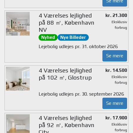
Se mere
4 Værelses lejlighed
kr. 21.300
på 88 ㎡, København
Eksklusiv
forbrug
NV
Nyhed
Nye Billeder
Lejebolig udlejes pr. 31. oktober 2026
Se mere
4 Værelses lejlighed
kr. 14.500
på 102 ㎡, Glostrup
Eksklusiv
forbrug
Lejebolig udlejes pr. 30. september 2026
Se mere
4 Værelses lejlighed
kr. 17.900
på 92 ㎡, København
Eksklusiv
forbrug
City