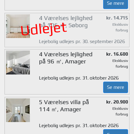
Se mere
4 Værelses lejlighed
kr. 14.715
Udlejet
på 106 ㎡, Søborg
Eksklusiv
forbrug
Lejebolig udlejes pr. 30. september 2026
4 Værelses lejlighed
kr. 16.600
på 96 ㎡, Amager
Eksklusiv
forbrug
Lejebolig udlejes pr. 31. oktober 2026
Se mere
5 Værelses villa på
kr. 20.900
114 ㎡, Amager
Eksklusiv
forbrug
Lejebolig udlejes pr. 31. oktober 2026