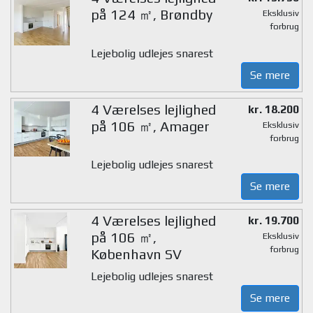
på 124 ㎡, Brøndby
Eksklusiv
forbrug
Lejebolig udlejes snarest
Se mere
4 Værelses lejlighed
kr. 18.200
på 106 ㎡, Amager
Eksklusiv
forbrug
Lejebolig udlejes snarest
Se mere
4 Værelses lejlighed
kr. 19.700
på 106 ㎡,
Eksklusiv
forbrug
København SV
Lejebolig udlejes snarest
Se mere