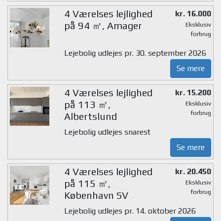
4 Værelses lejlighed
kr. 16.000
på 94 ㎡, Amager
Eksklusiv
forbrug
Lejebolig udlejes pr. 30. september 2026
Se mere
4 Værelses lejlighed
kr. 15.200
på 113 ㎡,
Eksklusiv
forbrug
Albertslund
Lejebolig udlejes snarest
Se mere
4 Værelses lejlighed
kr. 20.450
på 115 ㎡,
Eksklusiv
forbrug
København SV
Lejebolig udlejes pr. 14. oktober 2026