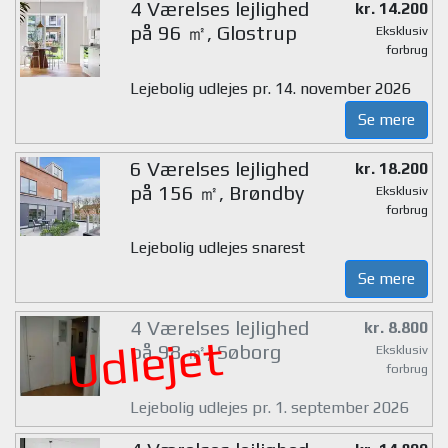
4 Værelses lejlighed
kr. 14.200
på 96 ㎡, Glostrup
Eksklusiv
forbrug
Lejebolig udlejes pr. 14. november 2026
Se mere
6 Værelses lejlighed
kr. 18.200
på 156 ㎡, Brøndby
Eksklusiv
forbrug
Lejebolig udlejes snarest
Se mere
4 Værelses lejlighed
kr. 8.800
Udlejet
på 98 ㎡, Søborg
Eksklusiv
forbrug
Lejebolig udlejes pr. 1. september 2026