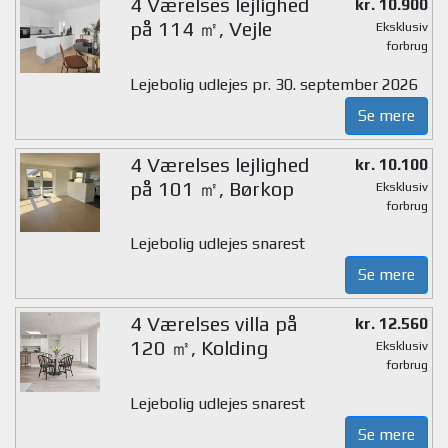
4 Værelses lejlighed
kr. 10.900
på 114 ㎡, Vejle
Eksklusiv
forbrug
Lejebolig udlejes pr. 30. september 2026
Se mere
4 Værelses lejlighed
kr. 10.100
på 101 ㎡, Børkop
Eksklusiv
forbrug
Lejebolig udlejes snarest
Se mere
4 Værelses villa på
kr. 12.560
120 ㎡, Kolding
Eksklusiv
forbrug
Lejebolig udlejes snarest
Se mere