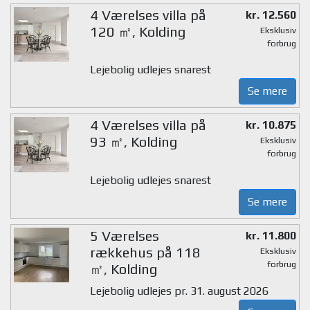
4 Værelses villa på
kr. 12.560
120 ㎡, Kolding
Eksklusiv
forbrug
Lejebolig udlejes snarest
Se mere
4 Værelses villa på
kr. 10.875
93 ㎡, Kolding
Eksklusiv
forbrug
Lejebolig udlejes snarest
Se mere
5 Værelses
kr. 11.800
rækkehus på 118
Eksklusiv
forbrug
㎡, Kolding
Lejebolig udlejes pr. 31. august 2026