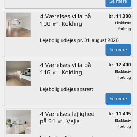
Se mere
4 Værelses villa på
kr. 11.300
100 ㎡, Kolding
Eksklusiv
forbrug
Lejebolig udlejes pr. 31. august 2026
Se mere
4 Værelses villa på
kr. 12.400
116 ㎡, Kolding
Eksklusiv
forbrug
Lejebolig udlejes snarest
Se mere
4 Værelses lejlighed
kr. 11.495
på 91 ㎡, Vejle
Eksklusiv
forbrug