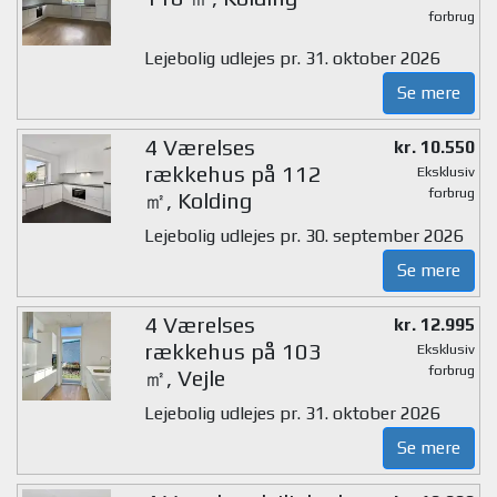
forbrug
Lejebolig udlejes pr. 31. oktober 2026
Se mere
4 Værelses
kr. 10.550
rækkehus på 112
Eksklusiv
forbrug
㎡, Kolding
Lejebolig udlejes pr. 30. september 2026
Se mere
4 Værelses
kr. 12.995
rækkehus på 103
Eksklusiv
forbrug
㎡, Vejle
Lejebolig udlejes pr. 31. oktober 2026
Se mere