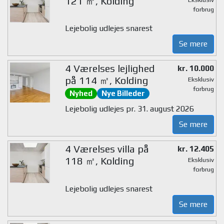
121 ㎡, Kolding
forbrug
Lejebolig udlejes snarest
Se mere
4 Værelses lejlighed
kr. 10.000
på 114 ㎡, Kolding
Eksklusiv
forbrug
Nyhed
Nye Billeder
Lejebolig udlejes pr. 31. august 2026
Se mere
4 Værelses villa på
kr. 12.405
118 ㎡, Kolding
Eksklusiv
forbrug
Lejebolig udlejes snarest
Se mere