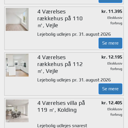
4 Værelses
kr. 11.395
rækkehus på 110
Eksklusiv
forbrug
㎡, Vejle
Lejebolig udlejes pr. 31. august 2026
Se mere
4 Værelses
kr. 12.195
rækkehus på 112
Eksklusiv
forbrug
㎡, Vejle
Lejebolig udlejes pr. 31. august 2026
Se mere
4 Værelses villa på
kr. 12.405
119 ㎡, Kolding
Eksklusiv
forbrug
Lejebolig udlejes snarest