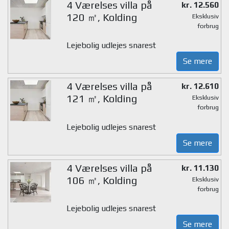
4 Værelses villa på
kr. 12.560
120 ㎡, Kolding
Eksklusiv
forbrug
Lejebolig udlejes snarest
Se mere
4 Værelses villa på
kr. 12.610
121 ㎡, Kolding
Eksklusiv
forbrug
Lejebolig udlejes snarest
Se mere
4 Værelses villa på
kr. 11.130
106 ㎡, Kolding
Eksklusiv
forbrug
Lejebolig udlejes snarest
Se mere