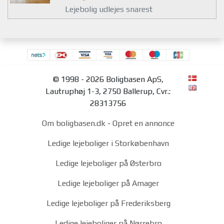
Lejebolig udlejes snarest
© 1998 - 2026 Boligbasen ApS,
Lautruphøj 1-3, 2750 Ballerup, Cvr.:
28313756
Om boligbasen.dk
-
Opret en annonce
Ledige lejeboliger i Storkøbenhavn
Ledige lejeboliger på Østerbro
Ledige lejeboliger på Amager
Ledige lejeboliger på Frederiksberg
Ledige lejeboliger på Nørrebro