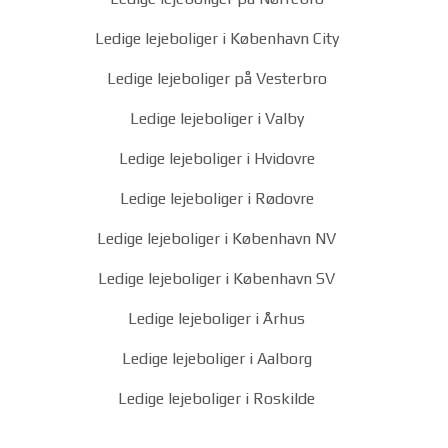
Ledige lejeboliger i København City
Ledige lejeboliger på Vesterbro
Ledige lejeboliger i Valby
Ledige lejeboliger i Hvidovre
Ledige lejeboliger i Rødovre
Ledige lejeboliger i København NV
Ledige lejeboliger i København SV
Ledige lejeboliger i Århus
Ledige lejeboliger i Aalborg
Ledige lejeboliger i Roskilde
Ledige lejeboliger i Odense