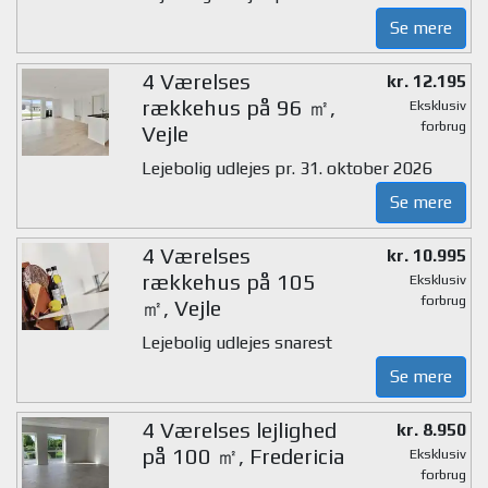
Se mere
4 Værelses
kr. 12.195
rækkehus på 96 ㎡,
Eksklusiv
forbrug
Vejle
Lejebolig udlejes pr. 31. oktober 2026
Se mere
4 Værelses
kr. 10.995
rækkehus på 105
Eksklusiv
forbrug
㎡, Vejle
Lejebolig udlejes snarest
Se mere
4 Værelses lejlighed
kr. 8.950
på 100 ㎡, Fredericia
Eksklusiv
forbrug