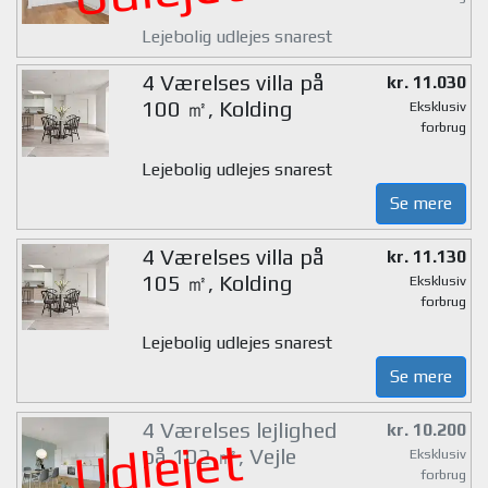
Lejebolig udlejes snarest
4 Værelses villa på
kr. 11.030
100 ㎡, Kolding
Eksklusiv
forbrug
Lejebolig udlejes snarest
Se mere
4 Værelses villa på
kr. 11.130
105 ㎡, Kolding
Eksklusiv
forbrug
Lejebolig udlejes snarest
Se mere
4 Værelses lejlighed
kr. 10.200
Udlejet
på 102 ㎡, Vejle
Eksklusiv
forbrug