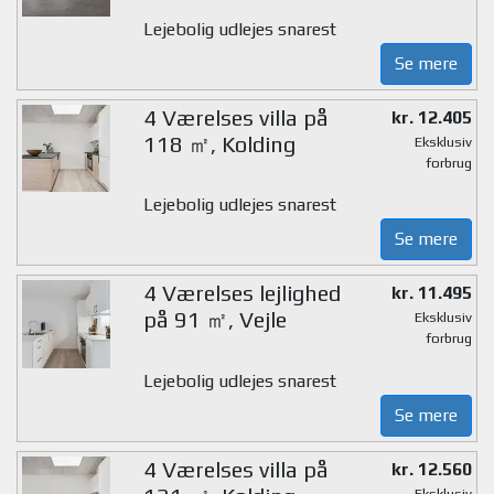
Lejebolig udlejes snarest
Se mere
4 Værelses villa på
kr. 12.405
118 ㎡, Kolding
Eksklusiv
forbrug
Lejebolig udlejes snarest
Se mere
4 Værelses lejlighed
kr. 11.495
på 91 ㎡, Vejle
Eksklusiv
forbrug
Lejebolig udlejes snarest
Se mere
4 Værelses villa på
kr. 12.560
Eksklusiv