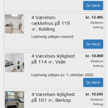
Se mere
4 Værelses
kr. 12.405
rækkehus på 119
Eksklusiv
forbrug
㎡, Kolding
Lejebolig udlejes snarest
Se mere
4 Værelses lejlighed
kr. 10.800
på 114 ㎡, Vejle
Eksklusiv
forbrug
Lejebolig udlejes pr. 1. oktober 2026
Se mere
4 Værelses lejlighed
kr. 10.695
på 101 ㎡, Børkop
Eksklusiv
forbrug