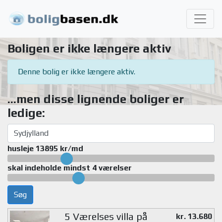
Boligen er ikke længere aktiv
Denne bolig er ikke længere aktiv.
...men disse lignende boliger er
ledige:
husleje 13895 kr/md
skal indeholde mindst 4 værelser
Søg
5 Værelses villa på
kr. 13.680