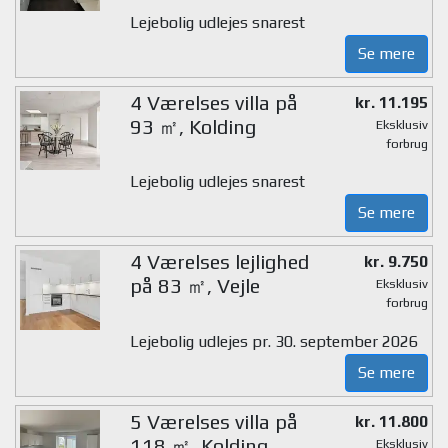
Lejebolig udlejes snarest
Se mere
4 Værelses villa på
kr. 11.195
93 ㎡, Kolding
Eksklusiv
forbrug
Lejebolig udlejes snarest
Se mere
4 Værelses lejlighed
kr. 9.750
på 83 ㎡, Vejle
Eksklusiv
forbrug
Lejebolig udlejes pr. 30. september 2026
Se mere
5 Værelses villa på
kr. 11.800
118 ㎡, Kolding
Eksklusiv