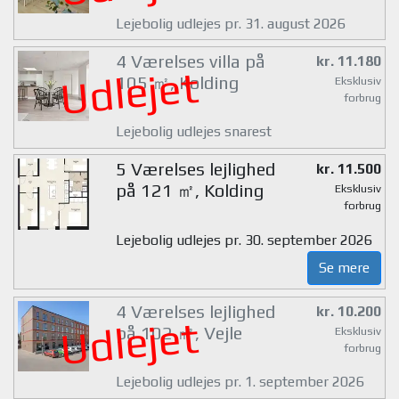
Lejebolig udlejes pr. 31. august 2026
4 Værelses villa på
kr. 11.180
Udlejet
105 ㎡, Kolding
Eksklusiv
forbrug
Lejebolig udlejes snarest
5 Værelses lejlighed
kr. 11.500
på 121 ㎡, Kolding
Eksklusiv
forbrug
Lejebolig udlejes pr. 30. september 2026
Se mere
4 Værelses lejlighed
kr. 10.200
Udlejet
på 102 ㎡, Vejle
Eksklusiv
forbrug
Lejebolig udlejes pr. 1. september 2026