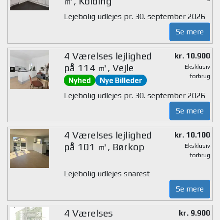
㎡, Kolding
Lejebolig udlejes pr. 30. september 2026
Se mere
4 Værelses lejlighed
kr. 10.900
på 114 ㎡, Vejle
Eksklusiv
forbrug
Nyhed
Nye Billeder
Lejebolig udlejes pr. 30. september 2026
Se mere
4 Værelses lejlighed
kr. 10.100
på 101 ㎡, Børkop
Eksklusiv
forbrug
Lejebolig udlejes snarest
Se mere
4 Værelses
kr. 9.900