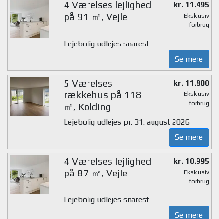
4 Værelses lejlighed
kr. 11.495
på 91 ㎡, Vejle
Eksklusiv
forbrug
Lejebolig udlejes snarest
Se mere
5 Værelses
kr. 11.800
rækkehus på 118
Eksklusiv
forbrug
㎡, Kolding
Lejebolig udlejes pr. 31. august 2026
Se mere
4 Værelses lejlighed
kr. 10.995
på 87 ㎡, Vejle
Eksklusiv
forbrug
Lejebolig udlejes snarest
Se mere