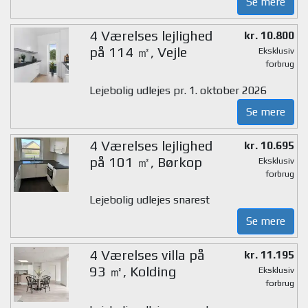
Se mere
4 Værelses lejlighed
kr. 10.800
på 114 ㎡, Vejle
Eksklusiv
forbrug
Lejebolig udlejes pr. 1. oktober 2026
Se mere
4 Værelses lejlighed
kr. 10.695
på 101 ㎡, Børkop
Eksklusiv
forbrug
Lejebolig udlejes snarest
Se mere
4 Værelses villa på
kr. 11.195
93 ㎡, Kolding
Eksklusiv
forbrug