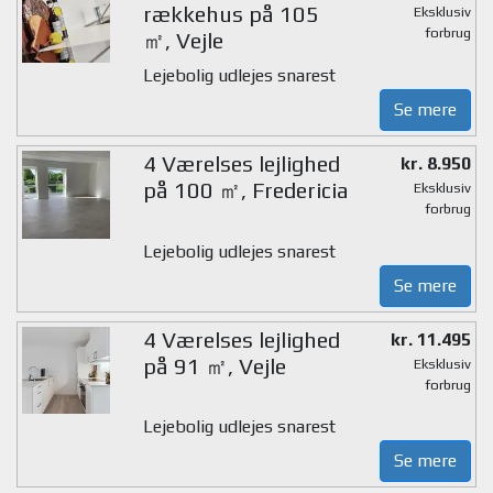
rækkehus på 105
Eksklusiv
forbrug
㎡, Vejle
Lejebolig udlejes snarest
Se mere
4 Værelses lejlighed
kr. 8.950
på 100 ㎡, Fredericia
Eksklusiv
forbrug
Lejebolig udlejes snarest
Se mere
4 Værelses lejlighed
kr. 11.495
på 91 ㎡, Vejle
Eksklusiv
forbrug
Lejebolig udlejes snarest
Se mere