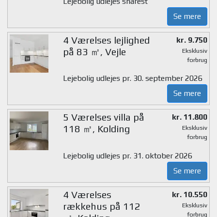
Lejebolig udlejes snarest
Se mere
4 Værelses lejlighed
kr. 9.750
på 83 ㎡, Vejle
Eksklusiv
forbrug
Lejebolig udlejes pr. 30. september 2026
Se mere
5 Værelses villa på
kr. 11.800
118 ㎡, Kolding
Eksklusiv
forbrug
Lejebolig udlejes pr. 31. oktober 2026
Se mere
4 Værelses
kr. 10.550
rækkehus på 112
Eksklusiv
forbrug