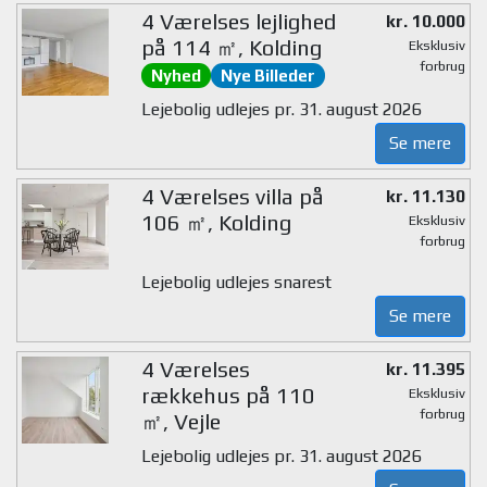
4 Værelses lejlighed
kr. 10.000
på 114 ㎡, Kolding
Eksklusiv
forbrug
Nyhed
Nye Billeder
Lejebolig udlejes pr. 31. august 2026
Se mere
4 Værelses villa på
kr. 11.130
106 ㎡, Kolding
Eksklusiv
forbrug
Lejebolig udlejes snarest
Se mere
4 Værelses
kr. 11.395
rækkehus på 110
Eksklusiv
forbrug
㎡, Vejle
Lejebolig udlejes pr. 31. august 2026