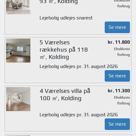
93 ㎡, Kolding
Eksklusiv
forbrug
Lejebolig udlejes snarest
Se mere
5 Værelses
kr. 11.800
rækkehus på 118
Eksklusiv
forbrug
㎡, Kolding
Lejebolig udlejes pr. 31. august 2026
Se mere
4 Værelses villa på
kr. 11.300
100 ㎡, Kolding
Eksklusiv
forbrug
Lejebolig udlejes pr. 31. august 2026
Se mere