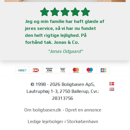
Jeg og min familie har haft glæde af
jeres service, så vi har nu fundet
den helt rigtige lejlighed. På
forhånd tak. Jonas & Co.
Jonas Odgaard
© 1998 - 2026 Boligbasen ApS,
Lautruphøj 1-3, 2750 Ballerup, Cvr.:
28313756
Om boligbasen.dk
-
Opret en annonce
Ledige lejeboliger i Storkøbenhavn