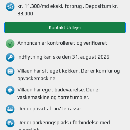
kr. 11.300/md
ekskl. forbrug
. Depositum kr.
33.900
Kontakt Udlejer
Annoncen er kontrolleret og verificeret.
Indflytning kan ske den 31. august 2026.
Villaen
har sit eget køkken.
Der er komfur og
opvaskemaskine
.
Villaen
har eget badeværelse.
Der er
vaskemaskine og tørretumbler
.
Der er privat altan/terrasse
.
Der er parkeringsplads i forbindelse med
lejemålet
.