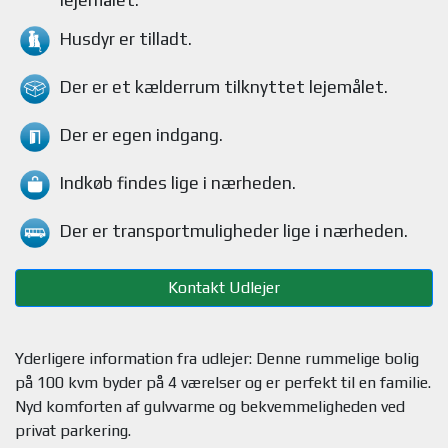
Husdyr
er tilladt.
Der er et kælderrum tilknyttet lejemålet
.
Der er egen indgang.
Indkøb findes
lige i nærheden.
Der er transportmuligheder
lige i nærheden.
Kontakt Udlejer
Yderligere information fra udlejer: Denne rummelige bolig
på 100 kvm byder på 4 værelser og er perfekt til en familie.
Nyd komforten af gulvvarme og bekvemmeligheden ved
privat parkering.