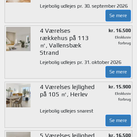
Lejebolig udlejes pr. 30. september 2026
Se mere
4 Værelses
kr. 16.500
rækkehus på 113
Eksklusiv
forbrug
㎡, Vallensbæk
Strand
Lejebolig udlejes pr. 31. oktober 2026
Se mere
4 Værelses lejlighed
kr. 15.900
på 105 ㎡, Herlev
Eksklusiv
forbrug
Lejebolig udlejes snarest
Se mere
5 Værelses lejlighed
kr. 16.500