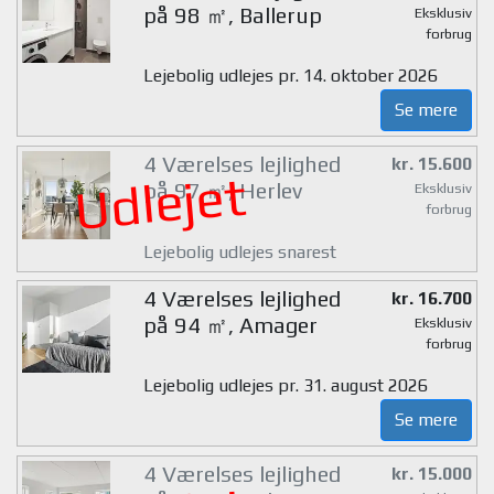
på 98 ㎡, Ballerup
Eksklusiv
forbrug
Lejebolig udlejes pr. 14. oktober 2026
Se mere
4 Værelses lejlighed
kr. 15.600
Udlejet
på 97 ㎡, Herlev
Eksklusiv
forbrug
Lejebolig udlejes snarest
4 Værelses lejlighed
kr. 16.700
på 94 ㎡, Amager
Eksklusiv
forbrug
Lejebolig udlejes pr. 31. august 2026
Se mere
4 Værelses lejlighed
kr. 15.000