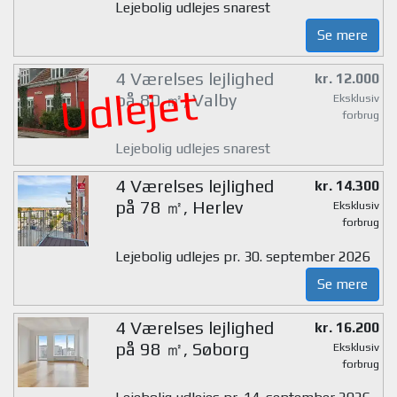
Lejebolig udlejes snarest
Se mere
4 Værelses lejlighed
kr. 12.000
Udlejet
på 80 ㎡, Valby
Eksklusiv
forbrug
Lejebolig udlejes snarest
4 Værelses lejlighed
kr. 14.300
på 78 ㎡, Herlev
Eksklusiv
forbrug
Lejebolig udlejes pr. 30. september 2026
Se mere
4 Værelses lejlighed
kr. 16.200
på 98 ㎡, Søborg
Eksklusiv
forbrug