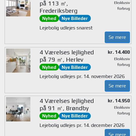
på 113 ㎡,
Eksklusiv
forbrug
Frederiksberg
Nyhed
Nye Billeder
Lejebolig udlejes snarest
Se mere
4 Værelses lejlighed
kr. 14.400
på 79 ㎡, Herlev
Eksklusiv
forbrug
Nyhed
Nye Billeder
Lejebolig udlejes pr. 14. november 2026
Se mere
4 Værelses lejlighed
kr. 14.950
på 91 ㎡, Brøndby
Eksklusiv
forbrug
Nyhed
Nye Billeder
Lejebolig udlejes pr. 14. december 2026
Se mere