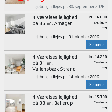
Lejebolig udlejes pr. 30. september 2026
4 Værelses lejlighed
kr. 16.600
på 96 ㎡, Amager
Eksklusiv
forbrug
Lejebolig udlejes pr. 31. oktober 2026
Se mere
4 Værelses lejlighed
kr. 14.250
på 91 ㎡,
Eksklusiv
forbrug
Vallensbæk Strand
Lejebolig udlejes pr. 14. oktober 2026
Se mere
4 Værelses lejlighed
kr. 15.700
på 93 ㎡, Ballerup
Eksklusiv
forbrug