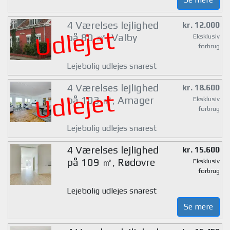
4 Værelses lejlighed
kr. 12.000
Udlejet
på 80 ㎡, Valby
Eksklusiv
forbrug
Lejebolig udlejes snarest
4 Værelses lejlighed
kr. 18.600
Udlejet
på 103 ㎡, Amager
Eksklusiv
forbrug
Lejebolig udlejes snarest
4 Værelses lejlighed
kr. 15.600
på 109 ㎡, Rødovre
Eksklusiv
forbrug
Lejebolig udlejes snarest
Se mere