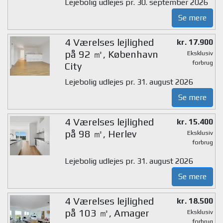
Lejebolig udlejes pr. 30. september 2026
Se mere
4 Værelses lejlighed
kr. 17.900
på 92 ㎡, København
Eksklusiv
forbrug
City
Lejebolig udlejes pr. 31. august 2026
Se mere
4 Værelses lejlighed
kr. 15.400
på 98 ㎡, Herlev
Eksklusiv
forbrug
Lejebolig udlejes pr. 31. august 2026
Se mere
4 Værelses lejlighed
kr. 18.500
på 103 ㎡, Amager
Eksklusiv
forbrug