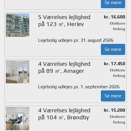
Se mere
5 Værelses lejlighed
kr. 16.600
på 123 ㎡, Herlev
Eksklusiv
forbrug
Lejebolig udlejes pr. 31. august 2026
Se mere
4 Værelses lejlighed
kr. 17.450
på 89 ㎡, Amager
Eksklusiv
forbrug
Lejebolig udlejes pr. 1. september 2026
Se mere
4 Værelses lejlighed
kr. 15.200
på 104 ㎡, Brøndby
Eksklusiv
forbrug