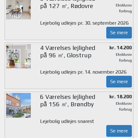
på 127 ㎡, Rødovre
Eksklusiv
forbrug
Lejebolig udlejes pr. 30. september 2026
Se mere
4 Værelses lejlighed
kr. 14.200
på 96 ㎡, Glostrup
Eksklusiv
forbrug
Lejebolig udlejes pr. 14. november 2026
Se mere
6 Værelses lejlighed
kr. 18.200
på 156 ㎡, Brøndby
Eksklusiv
forbrug
Lejebolig udlejes snarest
Se mere