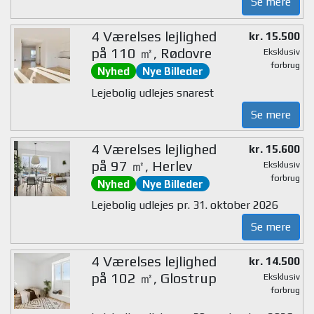
Se mere
4 Værelses lejlighed
kr. 15.500
på 110 ㎡, Rødovre
Eksklusiv
forbrug
Nyhed
Nye Billeder
Lejebolig udlejes snarest
Se mere
4 Værelses lejlighed
kr. 15.600
på 97 ㎡, Herlev
Eksklusiv
forbrug
Nyhed
Nye Billeder
Lejebolig udlejes pr. 31. oktober 2026
Se mere
4 Værelses lejlighed
kr. 14.500
på 102 ㎡, Glostrup
Eksklusiv
forbrug