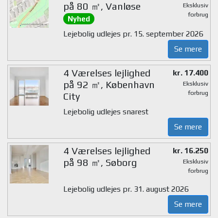
på 80 ㎡, Vanløse
Eksklusiv
forbrug
Nyhed
Lejebolig udlejes pr. 15. september 2026
Se mere
4 Værelses lejlighed
kr. 17.400
på 92 ㎡, København
Eksklusiv
forbrug
City
Lejebolig udlejes snarest
Se mere
4 Værelses lejlighed
kr. 16.250
på 98 ㎡, Søborg
Eksklusiv
forbrug
Lejebolig udlejes pr. 31. august 2026
Se mere