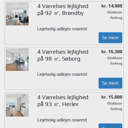
4 Værelses lejlighed
kr. 14.900
på 92 ㎡, Brøndby
Eksklusiv
forbrug
Lejebolig udlejes snarest
Se mere
4 Værelses lejlighed
kr. 16.300
på 98 ㎡, Søborg
Eksklusiv
forbrug
Lejebolig udlejes snarest
Se mere
4 Værelses lejlighed
kr. 15.000
på 93 ㎡, Herlev
Eksklusiv
forbrug
Lejebolig udlejes snarest