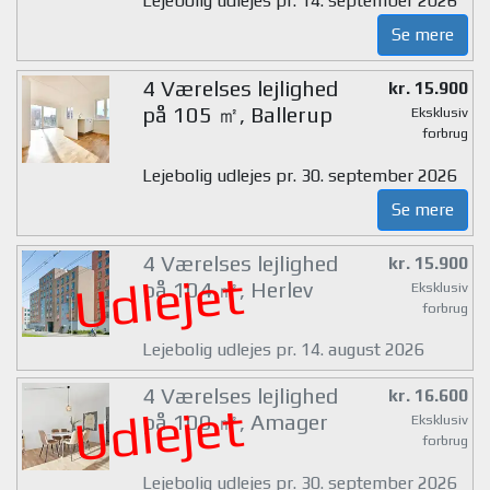
Lejebolig udlejes pr. 14. september 2026
Se mere
4 Værelses lejlighed
kr. 15.900
på 105 ㎡, Ballerup
Eksklusiv
forbrug
Lejebolig udlejes pr. 30. september 2026
Se mere
4 Værelses lejlighed
kr. 15.900
Udlejet
på 104 ㎡, Herlev
Eksklusiv
forbrug
Lejebolig udlejes pr. 14. august 2026
4 Værelses lejlighed
kr. 16.600
Udlejet
på 100 ㎡, Amager
Eksklusiv
forbrug
Lejebolig udlejes pr. 30. september 2026