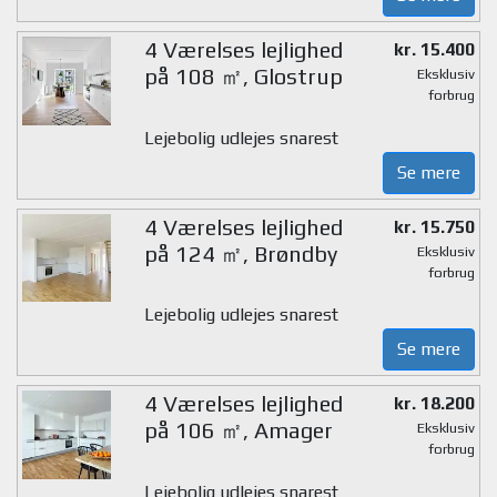
4 Værelses lejlighed
kr. 15.400
på 108 ㎡, Glostrup
Eksklusiv
forbrug
Lejebolig udlejes snarest
Se mere
4 Værelses lejlighed
kr. 15.750
på 124 ㎡, Brøndby
Eksklusiv
forbrug
Lejebolig udlejes snarest
Se mere
4 Værelses lejlighed
kr. 18.200
på 106 ㎡, Amager
Eksklusiv
forbrug
Lejebolig udlejes snarest