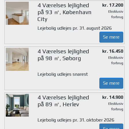
4 Værelses lejlighed
kr. 17.200
på 93 ㎡, København
Eksklusiv
forbrug
City
Lejebolig udlejes pr. 31. august 2026
Se mere
4 Værelses lejlighed
kr. 16.450
på 98 ㎡, Søborg
Eksklusiv
forbrug
Lejebolig udlejes snarest
Se mere
4 Værelses lejlighed
kr. 14.900
på 89 ㎡, Herlev
Eksklusiv
forbrug
Lejebolig udlejes pr. 31. oktober 2026
Se mere