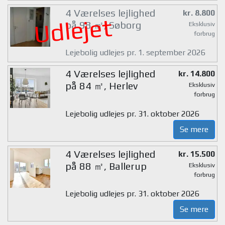
4 Værelses lejlighed
kr. 8.800
Udlejet
på 98 ㎡, Søborg
Eksklusiv
forbrug
Lejebolig udlejes pr. 1. september 2026
4 Værelses lejlighed
kr. 14.800
på 84 ㎡, Herlev
Eksklusiv
forbrug
Lejebolig udlejes pr. 31. oktober 2026
Se mere
4 Værelses lejlighed
kr. 15.500
på 88 ㎡, Ballerup
Eksklusiv
forbrug
Lejebolig udlejes pr. 31. oktober 2026
Se mere