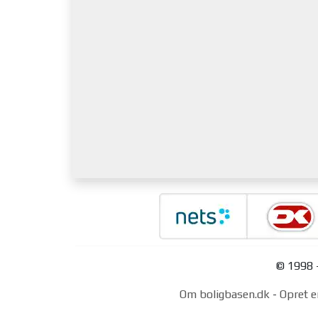
© 1998 -
Om boligbasen.dk
-
Opret e