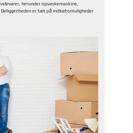
 hvidevarer, herunder opvaskemaskine,
t. Beliggenheden er tæt på indkøbsmuligheder