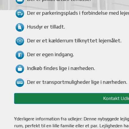
Der er parkeringsplads i forbindelse med lej
Husdyr
er tilladt.
Der er et kælderrum tilknyttet lejemålet
.
Der er egen indgang.
Indkøb findes
lige i nærheden.
Der er transportmuligheder
lige i nærheden.
Kontakt Udle
Yderligere information fra udlejer: Denne nybyggede lejl
rum, perfekt til en lille familie eller et par. Lejlighede