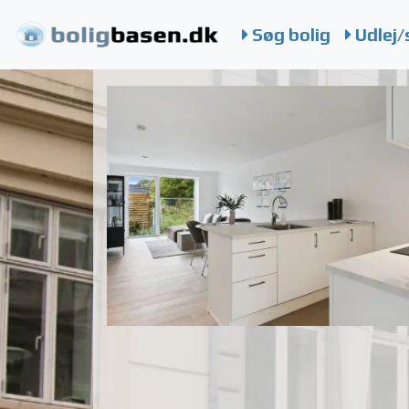
Søg bolig
Udlej/