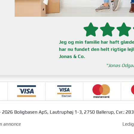
Jeg og min familie har haft glæde 
har nu fundet den helt rigtige lej
Jonas & Co.
Jonas Odga
 2026 Boligbasen ApS, Lautruphøj 1-3, 2750 Ballerup, Cvr.: 28
n annonce
Ledig