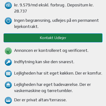
kr. 9.579/md
ekskl. forbrug
. Depositum kr.
28.737
Ingen begrænsning, udlejes på en permanent
lejekontrakt.
Kontakt Udlejer
Annoncen er kontrolleret og verificeret.
Indflytning kan ske den snarest.
Lejligheden
har sit eget køkken.
Der er komfur
.
Lejligheden
har eget badeværelse.
Der er
vaskemaskine og tørretumbler
.
Der er privat altan/terrasse
.