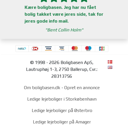
Kære boligbasen. Jeg har nu fået
bolig takket være jeres side, tak for
jeres gode info mail.
Bent Collin Holm
© 1998 - 2026 Boligbasen ApS,
Lautruphøj 1-3, 2750 Ballerup, Cvr.:
28313756
Om boligbasen.dk
-
Opret en annonce
Ledige lejeboliger i Storkøbenhavn
Ledige lejeboliger på Østerbro
Ledige lejeboliger på Amager