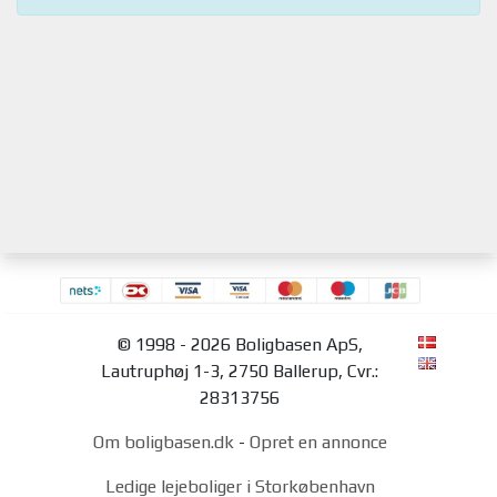
© 1998 - 2026 Boligbasen ApS,
Lautruphøj 1-3, 2750 Ballerup, Cvr.:
28313756
Om boligbasen.dk
-
Opret en annonce
Ledige lejeboliger i Storkøbenhavn