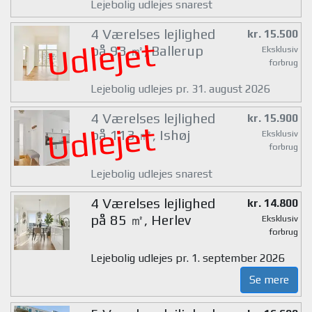
Lejebolig udlejes snarest
4 Værelses lejlighed
kr. 15.500
Udlejet
på 93 ㎡, Ballerup
Eksklusiv
forbrug
Lejebolig udlejes pr. 31. august 2026
4 Værelses lejlighed
kr. 15.900
Udlejet
på 113 ㎡, Ishøj
Eksklusiv
forbrug
Lejebolig udlejes snarest
4 Værelses lejlighed
kr. 14.800
på 85 ㎡, Herlev
Eksklusiv
forbrug
Lejebolig udlejes pr. 1. september 2026
Se mere