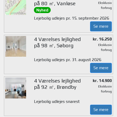
på 80 ㎡, Vanløse
Eksklusiv
forbrug
Nyhed
Lejebolig udlejes pr. 15. september 2026
Se mere
4 Værelses lejlighed
kr. 16.250
på 98 ㎡, Søborg
Eksklusiv
forbrug
Lejebolig udlejes pr. 31. august 2026
Se mere
4 Værelses lejlighed
kr. 14.900
på 92 ㎡, Brøndby
Eksklusiv
forbrug
Lejebolig udlejes snarest
Se mere