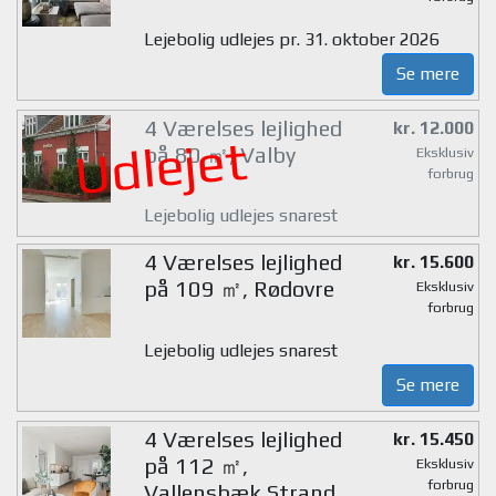
Lejebolig udlejes pr. 31. oktober 2026
Se mere
4 Værelses lejlighed
kr. 12.000
Udlejet
på 80 ㎡, Valby
Eksklusiv
forbrug
Lejebolig udlejes snarest
4 Værelses lejlighed
kr. 15.600
på 109 ㎡, Rødovre
Eksklusiv
forbrug
Lejebolig udlejes snarest
Se mere
4 Værelses lejlighed
kr. 15.450
på 112 ㎡,
Eksklusiv
forbrug
Vallensbæk Strand