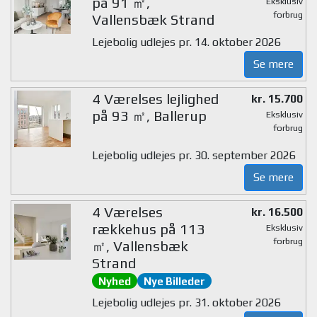
på 91 ㎡,
Eksklusiv
forbrug
Vallensbæk Strand
Lejebolig udlejes pr. 14. oktober 2026
Se mere
4 Værelses lejlighed
kr. 15.700
på 93 ㎡, Ballerup
Eksklusiv
forbrug
Lejebolig udlejes pr. 30. september 2026
Se mere
4 Værelses
kr. 16.500
rækkehus på 113
Eksklusiv
forbrug
㎡, Vallensbæk
Strand
Nyhed
Nye Billeder
Lejebolig udlejes pr. 31. oktober 2026