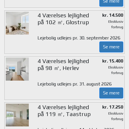
Se mere
4 Værelses lejlighed
kr. 14.500
på 102 ㎡, Glostrup
Eksklusiv
forbrug
Lejebolig udlejes pr. 30. september 2026
Se mere
4 Værelses lejlighed
kr. 15.400
på 98 ㎡, Herlev
Eksklusiv
forbrug
Lejebolig udlejes pr. 31. august 2026
Se mere
4 Værelses lejlighed
kr. 17.250
på 119 ㎡, Taastrup
Eksklusiv
forbrug