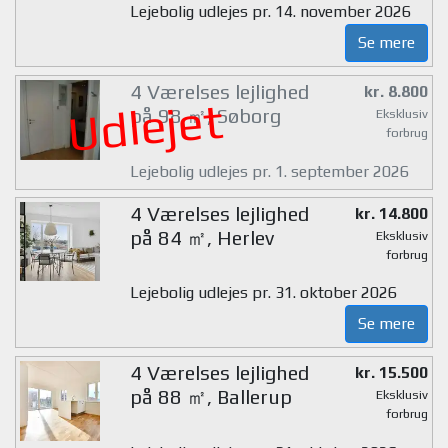
Lejebolig udlejes pr. 14. november 2026
Se mere
4 Værelses lejlighed
kr. 8.800
Udlejet
på 98 ㎡, Søborg
Eksklusiv
forbrug
Lejebolig udlejes pr. 1. september 2026
4 Værelses lejlighed
kr. 14.800
på 84 ㎡, Herlev
Eksklusiv
forbrug
Lejebolig udlejes pr. 31. oktober 2026
Se mere
4 Værelses lejlighed
kr. 15.500
på 88 ㎡, Ballerup
Eksklusiv
forbrug