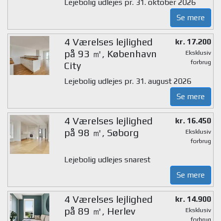
Lejebolig udlejes pr. 31. oktober 2026
Se mere
4 Værelses lejlighed
kr. 17.200
på 93 ㎡, København
Eksklusiv
forbrug
City
Lejebolig udlejes pr. 31. august 2026
Se mere
4 Værelses lejlighed
kr. 16.450
på 98 ㎡, Søborg
Eksklusiv
forbrug
Lejebolig udlejes snarest
Se mere
4 Værelses lejlighed
kr. 14.900
på 89 ㎡, Herlev
Eksklusiv
forbrug