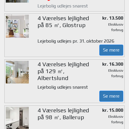
Lejebolig udlejes snarest
4 Værelses lejlighed
kr. 13.500
på 85 ㎡, Glostrup
Eksklusiv
forbrug
Lejebolig udlejes pr. 31. oktober 2026
Se mere
4 Værelses lejlighed
kr. 16.300
på 129 ㎡,
Eksklusiv
forbrug
Albertslund
Lejebolig udlejes snarest
Se mere
4 Værelses lejlighed
kr. 15.000
på 98 ㎡, Ballerup
Eksklusiv
forbrug