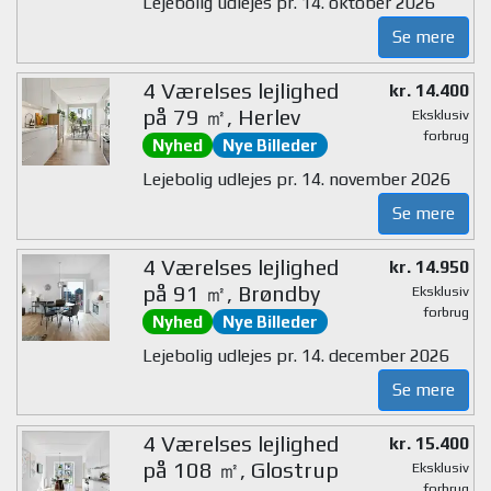
Lejebolig udlejes pr. 14. oktober 2026
Se mere
4 Værelses lejlighed
kr. 14.400
på 79 ㎡, Herlev
Eksklusiv
forbrug
Nyhed
Nye Billeder
Lejebolig udlejes pr. 14. november 2026
Se mere
4 Værelses lejlighed
kr. 14.950
på 91 ㎡, Brøndby
Eksklusiv
forbrug
Nyhed
Nye Billeder
Lejebolig udlejes pr. 14. december 2026
Se mere
4 Værelses lejlighed
kr. 15.400
på 108 ㎡, Glostrup
Eksklusiv
forbrug