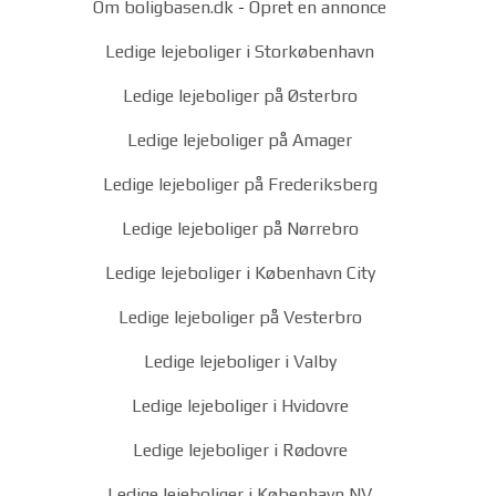
Om boligbasen.dk
-
Opret en annonce
Ledige lejeboliger i Storkøbenhavn
Ledige lejeboliger på Østerbro
Ledige lejeboliger på Amager
Ledige lejeboliger på Frederiksberg
Ledige lejeboliger på Nørrebro
Ledige lejeboliger i København City
Ledige lejeboliger på Vesterbro
Ledige lejeboliger i Valby
Ledige lejeboliger i Hvidovre
Ledige lejeboliger i Rødovre
Ledige lejeboliger i København NV