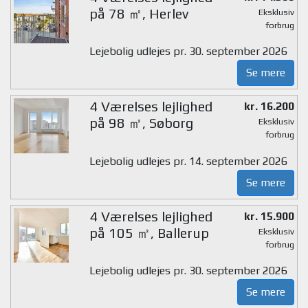
på 78 ㎡, Herlev
Eksklusiv
forbrug
Lejebolig udlejes pr. 30. september 2026
Se mere
4 Værelses lejlighed
kr. 16.200
på 98 ㎡, Søborg
Eksklusiv
forbrug
Lejebolig udlejes pr. 14. september 2026
Se mere
4 Værelses lejlighed
kr. 15.900
på 105 ㎡, Ballerup
Eksklusiv
forbrug
Lejebolig udlejes pr. 30. september 2026
Se mere