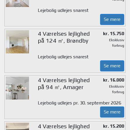
Lejebolig udlejes snarest
Se mere
4 Værelses lejlighed
kr. 15.750
på 124 ㎡, Brøndby
Eksklusiv
forbrug
Lejebolig udlejes snarest
Se mere
4 Værelses lejlighed
kr. 16.000
på 94 ㎡, Amager
Eksklusiv
forbrug
Lejebolig udlejes pr. 30. september 2026
Se mere
4 Værelses lejlighed
kr. 15.200