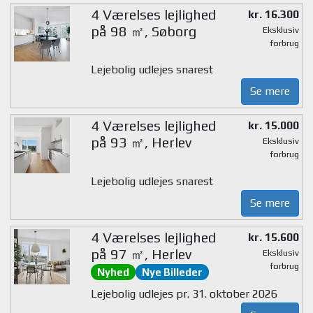
4 Værelses lejlighed
kr. 16.300
på 98 ㎡, Søborg
Eksklusiv
forbrug
Lejebolig udlejes snarest
Se mere
4 Værelses lejlighed
kr. 15.000
på 93 ㎡, Herlev
Eksklusiv
forbrug
Lejebolig udlejes snarest
Se mere
4 Værelses lejlighed
kr. 15.600
på 97 ㎡, Herlev
Eksklusiv
forbrug
Nyhed
Nye Billeder
Lejebolig udlejes pr. 31. oktober 2026