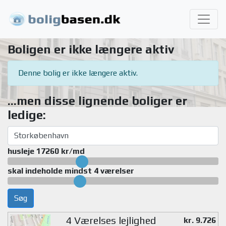
Boligen er ikke længere aktiv
Denne bolig er ikke længere aktiv.
...men disse lignende boliger er
ledige:
husleje 17260 kr/md
skal indeholde mindst 4 værelser
Søg
4 Værelses lejlighed
kr. 9.726