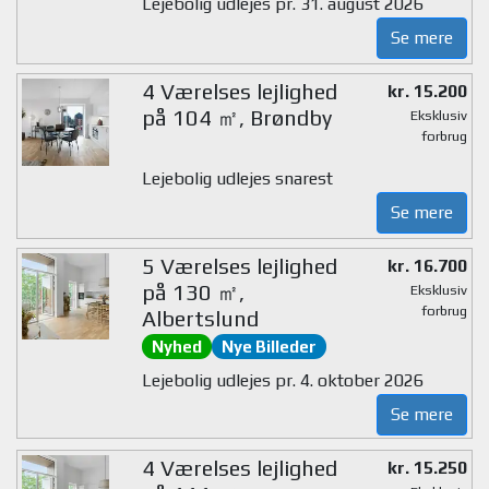
Lejebolig udlejes pr. 31. august 2026
Se mere
4 Værelses lejlighed
kr. 15.200
på 104 ㎡, Brøndby
Eksklusiv
forbrug
Lejebolig udlejes snarest
Se mere
5 Værelses lejlighed
kr. 16.700
på 130 ㎡,
Eksklusiv
forbrug
Albertslund
Nyhed
Nye Billeder
Lejebolig udlejes pr. 4. oktober 2026
Se mere
4 Værelses lejlighed
kr. 15.250