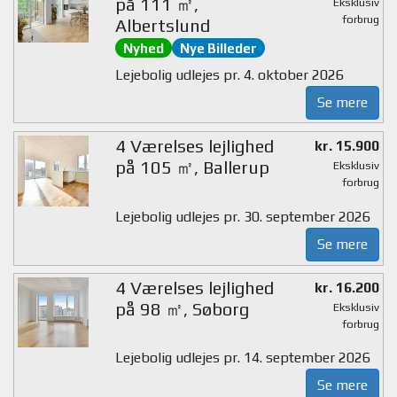
på 111 ㎡,
Eksklusiv
forbrug
Albertslund
Nyhed
Nye Billeder
Lejebolig udlejes pr. 4. oktober 2026
Se mere
4 Værelses lejlighed
kr. 15.900
på 105 ㎡, Ballerup
Eksklusiv
forbrug
Lejebolig udlejes pr. 30. september 2026
Se mere
4 Værelses lejlighed
kr. 16.200
på 98 ㎡, Søborg
Eksklusiv
forbrug
Lejebolig udlejes pr. 14. september 2026
Se mere