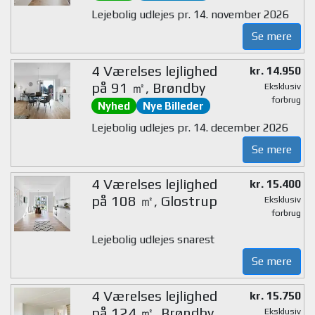
Lejebolig udlejes pr. 14. november 2026
Se mere
4 Værelses lejlighed
kr. 14.950
på 91 ㎡, Brøndby
Eksklusiv
forbrug
Nyhed
Nye Billeder
Lejebolig udlejes pr. 14. december 2026
Se mere
4 Værelses lejlighed
kr. 15.400
på 108 ㎡, Glostrup
Eksklusiv
forbrug
Lejebolig udlejes snarest
Se mere
4 Værelses lejlighed
kr. 15.750
på 124 ㎡, Brøndby
Eksklusiv