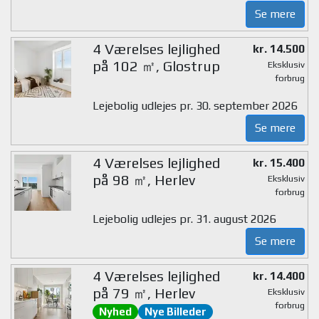
Se mere
4 Værelses lejlighed
kr. 14.500
på 102 ㎡, Glostrup
Eksklusiv
forbrug
Lejebolig udlejes pr. 30. september 2026
Se mere
4 Værelses lejlighed
kr. 15.400
på 98 ㎡, Herlev
Eksklusiv
forbrug
Lejebolig udlejes pr. 31. august 2026
Se mere
4 Værelses lejlighed
kr. 14.400
på 79 ㎡, Herlev
Eksklusiv
forbrug
Nyhed
Nye Billeder