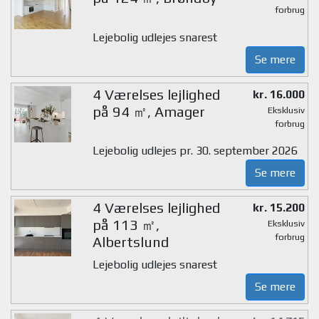
forbrug
Lejebolig udlejes snarest
Se mere
4 Værelses lejlighed
kr. 16.000
på 94 ㎡, Amager
Eksklusiv
forbrug
Lejebolig udlejes pr. 30. september 2026
Se mere
4 Værelses lejlighed
kr. 15.200
på 113 ㎡,
Eksklusiv
forbrug
Albertslund
Lejebolig udlejes snarest
Se mere