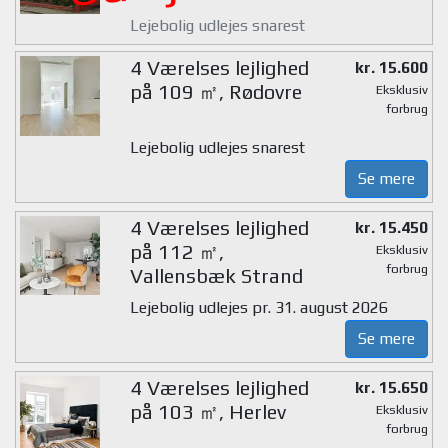
Lejebolig udlejes snarest
4 Værelses lejlighed
kr. 15.600
på 109 ㎡, Rødovre
Eksklusiv
forbrug
Lejebolig udlejes snarest
Se mere
4 Værelses lejlighed
kr. 15.450
på 112 ㎡,
Eksklusiv
forbrug
Vallensbæk Strand
Lejebolig udlejes pr. 31. august 2026
Se mere
4 Værelses lejlighed
kr. 15.650
på 103 ㎡, Herlev
Eksklusiv
forbrug