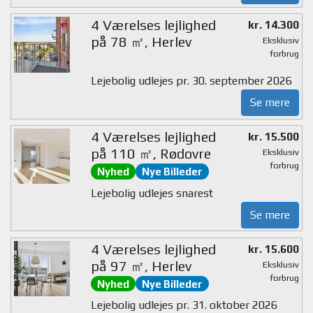
4 Værelses lejlighed
kr. 14.300
på 78 ㎡, Herlev
Eksklusiv
forbrug
Lejebolig udlejes pr. 30. september 2026
Se mere
4 Værelses lejlighed
kr. 15.500
på 110 ㎡, Rødovre
Eksklusiv
forbrug
Nyhed
Nye Billeder
Lejebolig udlejes snarest
Se mere
4 Værelses lejlighed
kr. 15.600
på 97 ㎡, Herlev
Eksklusiv
forbrug
Nyhed
Nye Billeder
Lejebolig udlejes pr. 31. oktober 2026