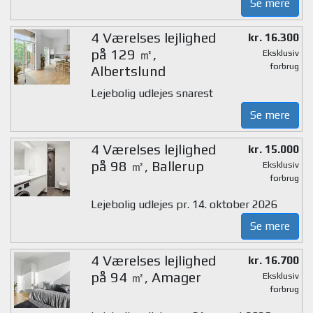
Se mere
4 Værelses lejlighed
kr. 16.300
på 129 ㎡,
Eksklusiv
forbrug
Albertslund
Lejebolig udlejes snarest
Se mere
4 Værelses lejlighed
kr. 15.000
på 98 ㎡, Ballerup
Eksklusiv
forbrug
Lejebolig udlejes pr. 14. oktober 2026
Se mere
4 Værelses lejlighed
kr. 16.700
på 94 ㎡, Amager
Eksklusiv
forbrug