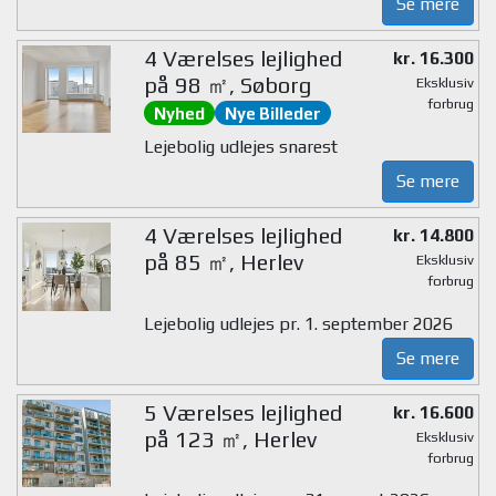
Se mere
4 Værelses lejlighed
kr. 16.300
på 98 ㎡, Søborg
Eksklusiv
forbrug
Nyhed
Nye Billeder
Lejebolig udlejes snarest
Se mere
4 Værelses lejlighed
kr. 14.800
på 85 ㎡, Herlev
Eksklusiv
forbrug
Lejebolig udlejes pr. 1. september 2026
Se mere
5 Værelses lejlighed
kr. 16.600
på 123 ㎡, Herlev
Eksklusiv
forbrug