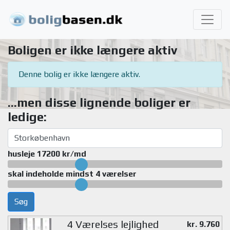
Boligen er ikke længere aktiv
Denne bolig er ikke længere aktiv.
...men disse lignende boliger er
ledige:
husleje 17200 kr/md
skal indeholde mindst 4 værelser
Søg
4 Værelses lejlighed
kr. 9.760