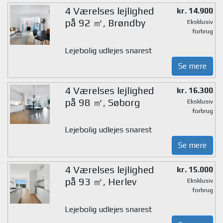
4 Værelses lejlighed
kr. 14.900
på 92 ㎡, Brøndby
Eksklusiv
forbrug
Lejebolig udlejes snarest
Se mere
4 Værelses lejlighed
kr. 16.300
på 98 ㎡, Søborg
Eksklusiv
forbrug
Lejebolig udlejes snarest
Se mere
4 Værelses lejlighed
kr. 15.000
på 93 ㎡, Herlev
Eksklusiv
forbrug
Lejebolig udlejes snarest