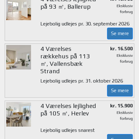
på 93 ㎡, Ballerup
Eksklusiv
forbrug
Lejebolig udlejes pr. 30. september 2026
Se mere
4 Værelses
kr. 16.500
rækkehus på 113
Eksklusiv
forbrug
㎡, Vallensbæk
Strand
Lejebolig udlejes pr. 31. oktober 2026
Se mere
4 Værelses lejlighed
kr. 15.900
på 105 ㎡, Herlev
Eksklusiv
forbrug
Lejebolig udlejes snarest