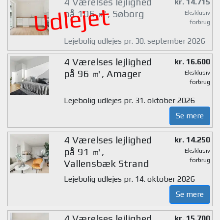
4 Værelses lejlighed
kr. 14.715
Udlejet
på 106 ㎡, Søborg
Eksklusiv
forbrug
Lejebolig udlejes pr. 30. september 2026
4 Værelses lejlighed
kr. 16.600
på 96 ㎡, Amager
Eksklusiv
forbrug
Lejebolig udlejes pr. 31. oktober 2026
Se mere
4 Værelses lejlighed
kr. 14.250
på 91 ㎡,
Eksklusiv
forbrug
Vallensbæk Strand
Lejebolig udlejes pr. 14. oktober 2026
Se mere
4 Værelses lejlighed
kr. 15.700