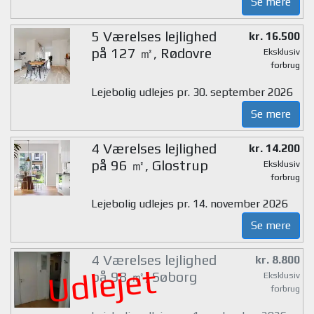
Se mere
5 Værelses lejlighed
kr. 16.500
på 127 ㎡, Rødovre
Eksklusiv
forbrug
Lejebolig udlejes pr. 30. september 2026
Se mere
4 Værelses lejlighed
kr. 14.200
på 96 ㎡, Glostrup
Eksklusiv
forbrug
Lejebolig udlejes pr. 14. november 2026
Se mere
4 Værelses lejlighed
kr. 8.800
Udlejet
på 98 ㎡, Søborg
Eksklusiv
forbrug