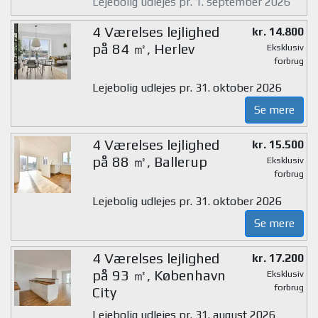
Lejebolig udlejes pr. 1. september 2026
4 Værelses lejlighed
kr. 14.800
på 84 ㎡, Herlev
Eksklusiv
forbrug
Lejebolig udlejes pr. 31. oktober 2026
Se mere
4 Værelses lejlighed
kr. 15.500
på 88 ㎡, Ballerup
Eksklusiv
forbrug
Lejebolig udlejes pr. 31. oktober 2026
Se mere
4 Værelses lejlighed
kr. 17.200
på 93 ㎡, København
Eksklusiv
forbrug
City
Lejebolig udlejes pr. 31. august 2026