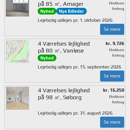
på 85 ㎡, Amager
Eksklusiv
forbrug
Nyhed
Nye Billeder
Lejebolig udlejes pr. 1. oktober 2026
Se mere
4 Værelses lejlighed
kr. 9.726
på 80 ㎡, Vanløse
Eksklusiv
forbrug
Nyhed
Lejebolig udlejes pr. 15. september 2026
Se mere
4 Værelses lejlighed
kr. 16.250
på 98 ㎡, Søborg
Eksklusiv
forbrug
Lejebolig udlejes pr. 31. august 2026
Se mere