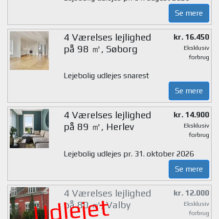
Se mere
4 Værelses lejlighed
kr. 16.450
på 98 ㎡, Søborg
Eksklusiv
forbrug
Lejebolig udlejes snarest
Se mere
4 Værelses lejlighed
kr. 14.900
på 89 ㎡, Herlev
Eksklusiv
forbrug
Lejebolig udlejes pr. 31. oktober 2026
Se mere
4 Værelses lejlighed
kr. 12.000
Udlejet
på 80 ㎡, Valby
Eksklusiv
forbrug