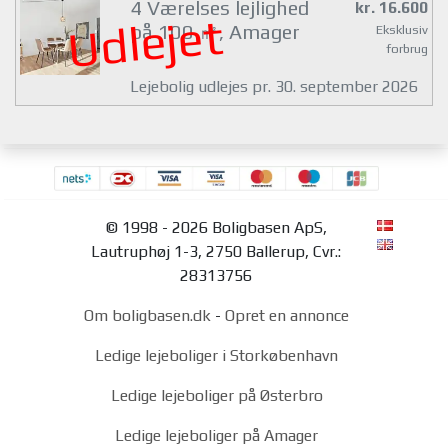
4 Værelses lejlighed
kr. 16.600
Udlejet
på 100 ㎡, Amager
Eksklusiv
forbrug
Lejebolig udlejes pr. 30. september 2026
© 1998 - 2026 Boligbasen ApS,
Lautruphøj 1-3, 2750 Ballerup, Cvr.:
28313756
Om boligbasen.dk
-
Opret en annonce
Ledige lejeboliger i Storkøbenhavn
Ledige lejeboliger på Østerbro
Ledige lejeboliger på Amager