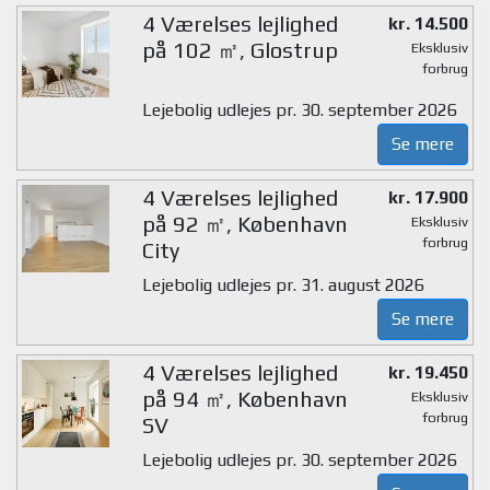
4 Værelses lejlighed
kr. 14.500
på 102 ㎡, Glostrup
Eksklusiv
forbrug
Lejebolig udlejes pr. 30. september 2026
Se mere
4 Værelses lejlighed
kr. 17.900
på 92 ㎡, København
Eksklusiv
forbrug
City
Lejebolig udlejes pr. 31. august 2026
Se mere
4 Værelses lejlighed
kr. 19.450
på 94 ㎡, København
Eksklusiv
forbrug
SV
Lejebolig udlejes pr. 30. september 2026