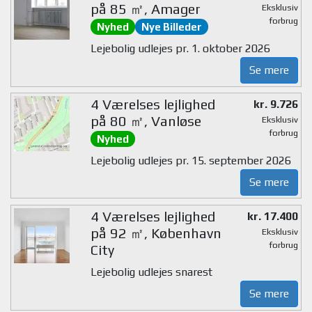
på 85 ㎡, Amager
Eksklusiv
forbrug
Nyhed
Nye Billeder
Lejebolig udlejes pr. 1. oktober 2026
Se mere
4 Værelses lejlighed
kr. 9.726
på 80 ㎡, Vanløse
Eksklusiv
forbrug
Nyhed
Lejebolig udlejes pr. 15. september 2026
Se mere
4 Værelses lejlighed
kr. 17.400
på 92 ㎡, København
Eksklusiv
forbrug
City
Lejebolig udlejes snarest
Se mere