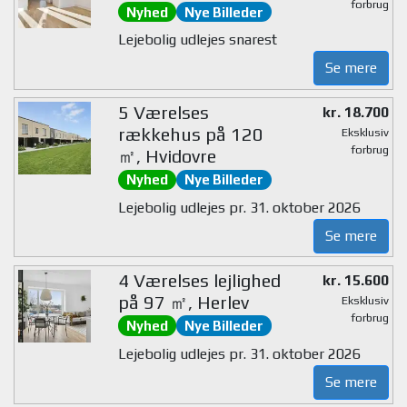
forbrug
Nyhed
Nye Billeder
Lejebolig udlejes snarest
Se mere
5 Værelses
kr. 18.700
rækkehus på 120
Eksklusiv
forbrug
㎡, Hvidovre
Nyhed
Nye Billeder
Lejebolig udlejes pr. 31. oktober 2026
Se mere
4 Værelses lejlighed
kr. 15.600
på 97 ㎡, Herlev
Eksklusiv
forbrug
Nyhed
Nye Billeder
Lejebolig udlejes pr. 31. oktober 2026
Se mere