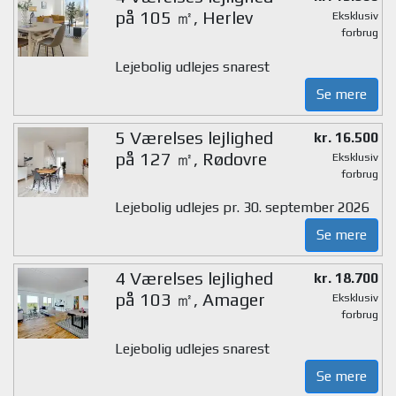
på 105 ㎡, Herlev
Eksklusiv
forbrug
Lejebolig udlejes snarest
Se mere
5 Værelses lejlighed
kr. 16.500
på 127 ㎡, Rødovre
Eksklusiv
forbrug
Lejebolig udlejes pr. 30. september 2026
Se mere
4 Værelses lejlighed
kr. 18.700
på 103 ㎡, Amager
Eksklusiv
forbrug
Lejebolig udlejes snarest
Se mere