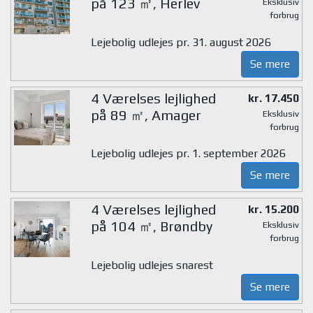
på 123 ㎡, Herlev
Eksklusiv
forbrug
Lejebolig udlejes pr. 31. august 2026
Se mere
4 Værelses lejlighed
kr. 17.450
på 89 ㎡, Amager
Eksklusiv
forbrug
Lejebolig udlejes pr. 1. september 2026
Se mere
4 Værelses lejlighed
kr. 15.200
på 104 ㎡, Brøndby
Eksklusiv
forbrug
Lejebolig udlejes snarest
Se mere