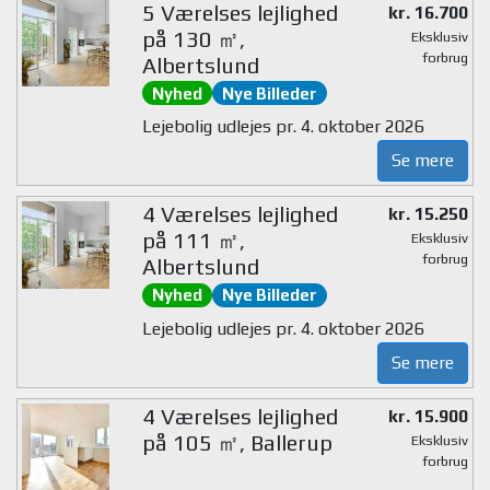
5 Værelses lejlighed
kr. 16.700
på 130 ㎡,
Eksklusiv
forbrug
Albertslund
Nyhed
Nye Billeder
Lejebolig udlejes pr. 4. oktober 2026
Se mere
4 Værelses lejlighed
kr. 15.250
på 111 ㎡,
Eksklusiv
forbrug
Albertslund
Nyhed
Nye Billeder
Lejebolig udlejes pr. 4. oktober 2026
Se mere
4 Værelses lejlighed
kr. 15.900
på 105 ㎡, Ballerup
Eksklusiv
forbrug