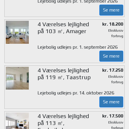
Lejebolig udlejes pr. 1. september 2026
Se mere
4 Værelses lejlighed
kr. 18.200
på 103 ㎡, Amager
Eksklusiv
forbrug
Lejebolig udlejes pr. 1. september 2026
Se mere
4 Værelses lejlighed
kr. 17.250
på 119 ㎡, Taastrup
Eksklusiv
forbrug
Lejebolig udlejes pr. 14. oktober 2026
Se mere
4 Værelses lejlighed
kr. 17.500
på 113 ㎡,
Eksklusiv
forbrug