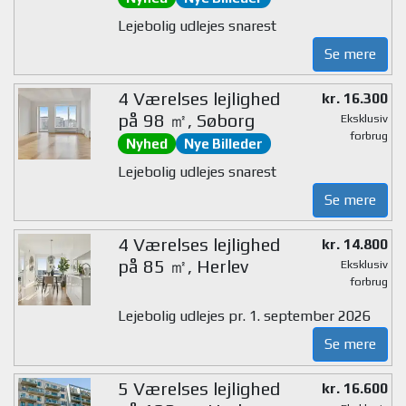
Lejebolig udlejes snarest
Se mere
4 Værelses lejlighed
kr. 16.300
på 98 ㎡, Søborg
Eksklusiv
forbrug
Nyhed
Nye Billeder
Lejebolig udlejes snarest
Se mere
4 Værelses lejlighed
kr. 14.800
på 85 ㎡, Herlev
Eksklusiv
forbrug
Lejebolig udlejes pr. 1. september 2026
Se mere
5 Værelses lejlighed
kr. 16.600