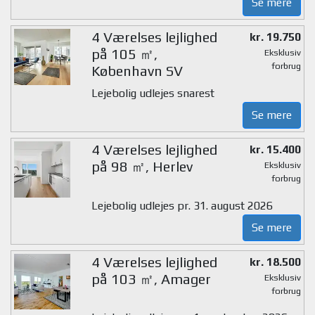
Se mere
4 Værelses lejlighed
kr. 19.750
på 105 ㎡,
Eksklusiv
forbrug
København SV
Lejebolig udlejes snarest
Se mere
4 Værelses lejlighed
kr. 15.400
på 98 ㎡, Herlev
Eksklusiv
forbrug
Lejebolig udlejes pr. 31. august 2026
Se mere
4 Værelses lejlighed
kr. 18.500
på 103 ㎡, Amager
Eksklusiv
forbrug