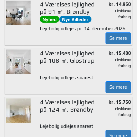
4 Værelses lejlighed
kr. 14.950
på 91 ㎡, Brøndby
Eksklusiv
forbrug
Nyhed
Nye Billeder
Lejebolig udlejes pr. 14. december 2026
Se mere
4 Værelses lejlighed
kr. 15.400
på 108 ㎡, Glostrup
Eksklusiv
forbrug
Lejebolig udlejes snarest
Se mere
4 Værelses lejlighed
kr. 15.750
på 124 ㎡, Brøndby
Eksklusiv
forbrug
Lejebolig udlejes snarest
Se mere