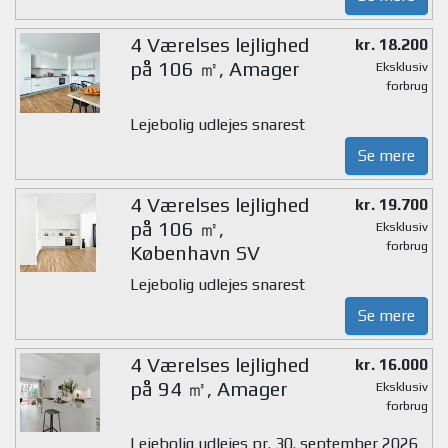
4 Værelses lejlighed
kr. 18.200
på 106 ㎡, Amager
Eksklusiv
forbrug
Lejebolig udlejes snarest
Se mere
4 Værelses lejlighed
kr. 19.700
på 106 ㎡,
Eksklusiv
forbrug
København SV
Lejebolig udlejes snarest
Se mere
4 Værelses lejlighed
kr. 16.000
på 94 ㎡, Amager
Eksklusiv
forbrug
Lejebolig udlejes pr. 30. september 2026