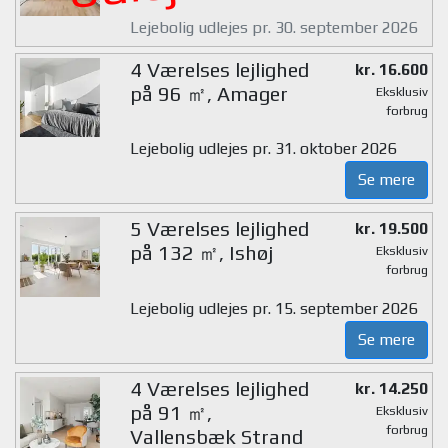
Lejebolig udlejes pr. 30. september 2026
4 Værelses lejlighed
kr. 16.600
på 96 ㎡, Amager
Eksklusiv
forbrug
Lejebolig udlejes pr. 31. oktober 2026
Se mere
5 Værelses lejlighed
kr. 19.500
på 132 ㎡, Ishøj
Eksklusiv
forbrug
Lejebolig udlejes pr. 15. september 2026
Se mere
4 Værelses lejlighed
kr. 14.250
på 91 ㎡,
Eksklusiv
forbrug
Vallensbæk Strand