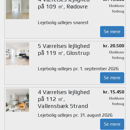
på 109 ㎡, Rødovre
Eksklusiv
forbrug
Lejebolig udlejes snarest
Se mere
5 Værelses lejlighed
kr. 20.500
på 119 ㎡, Glostrup
Eksklusiv
forbrug
Lejebolig udlejes pr. 1. september 2026
Se mere
4 Værelses lejlighed
kr. 15.450
på 112 ㎡,
Eksklusiv
forbrug
Vallensbæk Strand
Lejebolig udlejes pr. 31. august 2026
Se mere