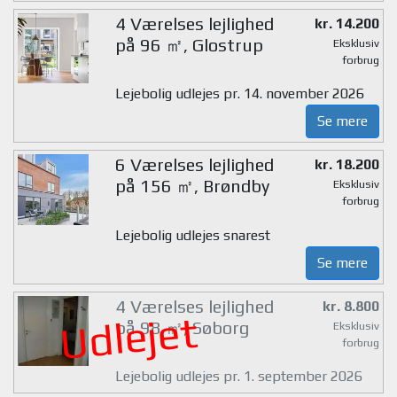
4 Værelses lejlighed
kr. 14.200
på 96 ㎡, Glostrup
Eksklusiv
forbrug
Lejebolig udlejes pr. 14. november 2026
Se mere
6 Værelses lejlighed
kr. 18.200
på 156 ㎡, Brøndby
Eksklusiv
forbrug
Lejebolig udlejes snarest
Se mere
4 Værelses lejlighed
kr. 8.800
Udlejet
på 98 ㎡, Søborg
Eksklusiv
forbrug
Lejebolig udlejes pr. 1. september 2026