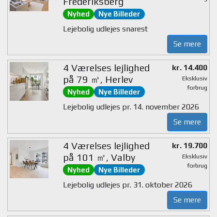
Frederiksberg
Nyhed
Nye Billeder
Lejebolig udlejes snarest
Se mere
4 Værelses lejlighed
kr. 14.400
på 79 ㎡, Herlev
Eksklusiv
forbrug
Nyhed
Nye Billeder
Lejebolig udlejes pr. 14. november 2026
Se mere
4 Værelses lejlighed
kr. 19.700
på 101 ㎡, Valby
Eksklusiv
forbrug
Nyhed
Nye Billeder
Lejebolig udlejes pr. 31. oktober 2026
Se mere