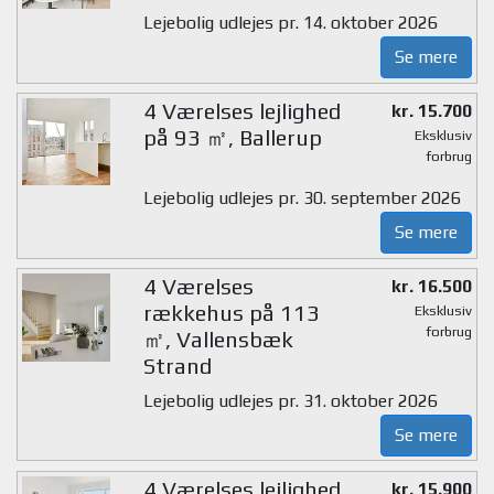
Lejebolig udlejes pr. 14. oktober 2026
Se mere
4 Værelses lejlighed
kr. 15.700
på 93 ㎡, Ballerup
Eksklusiv
forbrug
Lejebolig udlejes pr. 30. september 2026
Se mere
4 Værelses
kr. 16.500
rækkehus på 113
Eksklusiv
forbrug
㎡, Vallensbæk
Strand
Lejebolig udlejes pr. 31. oktober 2026
Se mere
4 Værelses lejlighed
kr. 15.900