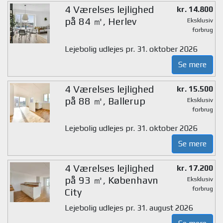
4 Værelses lejlighed
kr. 14.800
på 84 ㎡, Herlev
Eksklusiv
forbrug
Lejebolig udlejes pr. 31. oktober 2026
Se mere
4 Værelses lejlighed
kr. 15.500
på 88 ㎡, Ballerup
Eksklusiv
forbrug
Lejebolig udlejes pr. 31. oktober 2026
Se mere
4 Værelses lejlighed
kr. 17.200
på 93 ㎡, København
Eksklusiv
forbrug
City
Lejebolig udlejes pr. 31. august 2026