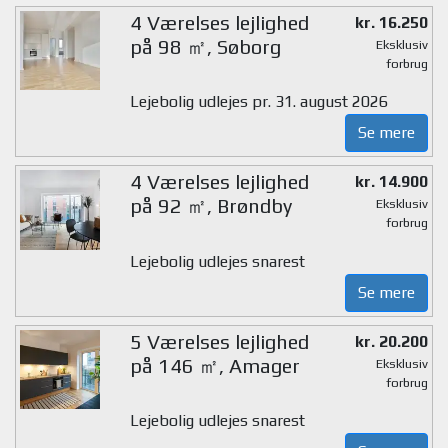
4 Værelses lejlighed
kr. 16.250
på 98 ㎡, Søborg
Eksklusiv
forbrug
Lejebolig udlejes pr. 31. august 2026
Se mere
4 Værelses lejlighed
kr. 14.900
på 92 ㎡, Brøndby
Eksklusiv
forbrug
Lejebolig udlejes snarest
Se mere
5 Værelses lejlighed
kr. 20.200
på 146 ㎡, Amager
Eksklusiv
forbrug
Lejebolig udlejes snarest