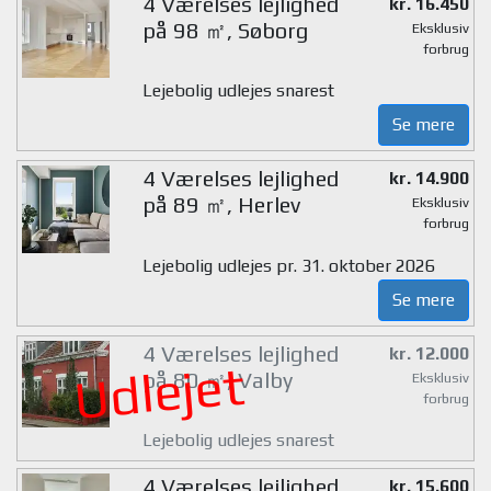
4 Værelses lejlighed
kr. 16.450
på 98 ㎡, Søborg
Eksklusiv
forbrug
Lejebolig udlejes snarest
Se mere
4 Værelses lejlighed
kr. 14.900
på 89 ㎡, Herlev
Eksklusiv
forbrug
Lejebolig udlejes pr. 31. oktober 2026
Se mere
4 Værelses lejlighed
kr. 12.000
Udlejet
på 80 ㎡, Valby
Eksklusiv
forbrug
Lejebolig udlejes snarest
4 Værelses lejlighed
kr. 15.600