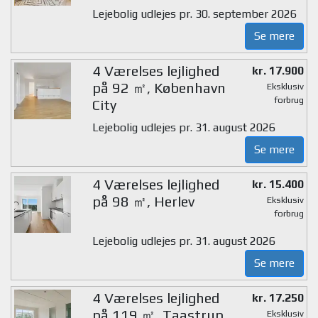
Lejebolig udlejes pr. 30. september 2026
Se mere
4 Værelses lejlighed
kr. 17.900
på 92 ㎡, København
Eksklusiv
forbrug
City
Lejebolig udlejes pr. 31. august 2026
Se mere
4 Værelses lejlighed
kr. 15.400
på 98 ㎡, Herlev
Eksklusiv
forbrug
Lejebolig udlejes pr. 31. august 2026
Se mere
4 Værelses lejlighed
kr. 17.250
på 119 ㎡, Taastrup
Eksklusiv