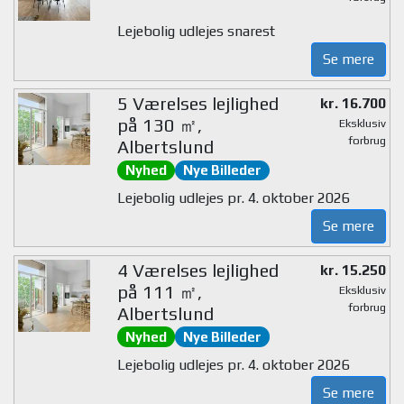
Lejebolig udlejes snarest
Se mere
5 Værelses lejlighed
kr. 16.700
på 130 ㎡,
Eksklusiv
forbrug
Albertslund
Nyhed
Nye Billeder
Lejebolig udlejes pr. 4. oktober 2026
Se mere
4 Værelses lejlighed
kr. 15.250
på 111 ㎡,
Eksklusiv
forbrug
Albertslund
Nyhed
Nye Billeder
Lejebolig udlejes pr. 4. oktober 2026
Se mere