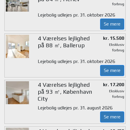
forbrug
Lejebolig udlejes pr. 31. oktober 2026
Se mere
4 Værelses lejlighed
kr. 15.500
på 88 ㎡, Ballerup
Eksklusiv
forbrug
Lejebolig udlejes pr. 31. oktober 2026
Se mere
4 Værelses lejlighed
kr. 17.200
på 93 ㎡, København
Eksklusiv
forbrug
City
Lejebolig udlejes pr. 31. august 2026
Se mere