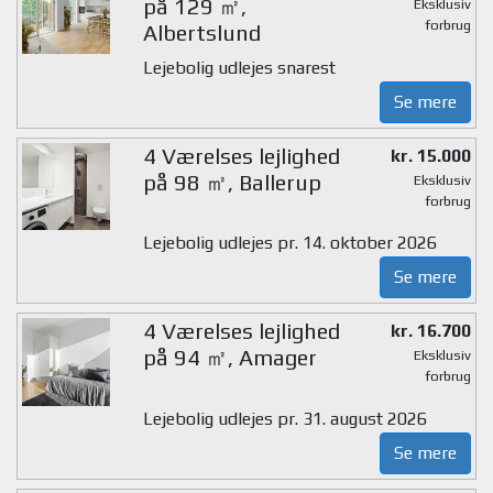
på 129 ㎡,
Eksklusiv
forbrug
Albertslund
Lejebolig udlejes snarest
Se mere
4 Værelses lejlighed
kr. 15.000
på 98 ㎡, Ballerup
Eksklusiv
forbrug
Lejebolig udlejes pr. 14. oktober 2026
Se mere
4 Værelses lejlighed
kr. 16.700
på 94 ㎡, Amager
Eksklusiv
forbrug
Lejebolig udlejes pr. 31. august 2026
Se mere