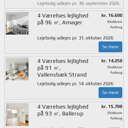
Lejebolig udlejes pr. 30. september 2026
4 Værelses lejlighed
kr. 16.600
på 96 ㎡, Amager
Eksklusiv
forbrug
Lejebolig udlejes pr. 31. oktober 2026
Se mere
4 Værelses lejlighed
kr. 14.250
på 91 ㎡,
Eksklusiv
forbrug
Vallensbæk Strand
Lejebolig udlejes pr. 14. oktober 2026
Se mere
4 Værelses lejlighed
kr. 15.700
på 93 ㎡, Ballerup
Eksklusiv
forbrug