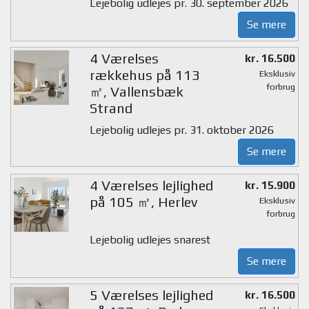
Lejebolig udlejes pr. 30. september 2026
Se mere
4 Værelses
kr. 16.500
rækkehus på 113
Eksklusiv
forbrug
㎡, Vallensbæk
Strand
Lejebolig udlejes pr. 31. oktober 2026
Se mere
4 Værelses lejlighed
kr. 15.900
på 105 ㎡, Herlev
Eksklusiv
forbrug
Lejebolig udlejes snarest
Se mere
5 Værelses lejlighed
kr. 16.500