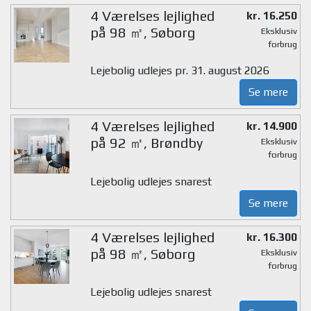
4 Værelses lejlighed
kr. 16.250
på 98 ㎡, Søborg
Eksklusiv
forbrug
Lejebolig udlejes pr. 31. august 2026
Se mere
4 Værelses lejlighed
kr. 14.900
på 92 ㎡, Brøndby
Eksklusiv
forbrug
Lejebolig udlejes snarest
Se mere
4 Værelses lejlighed
kr. 16.300
på 98 ㎡, Søborg
Eksklusiv
forbrug
Lejebolig udlejes snarest