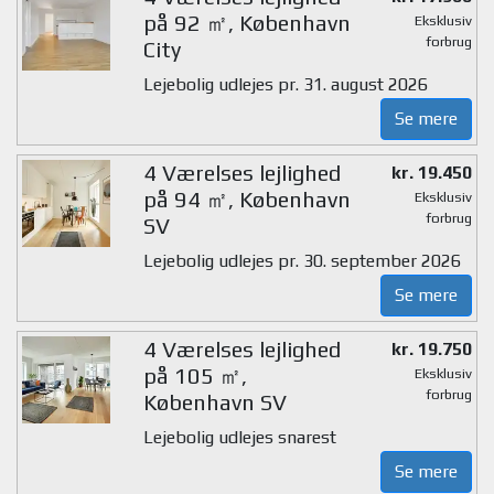
på 92 ㎡, København
Eksklusiv
forbrug
City
Lejebolig udlejes pr. 31. august 2026
Se mere
4 Værelses lejlighed
kr. 19.450
på 94 ㎡, København
Eksklusiv
forbrug
SV
Lejebolig udlejes pr. 30. september 2026
Se mere
4 Værelses lejlighed
kr. 19.750
på 105 ㎡,
Eksklusiv
forbrug
København SV
Lejebolig udlejes snarest
Se mere