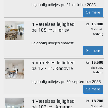
Lejebolig udlejes pr. 31. oktober 2026
Se mere
4 Værelses lejlighed
kr. 15.900
på 105 ㎡, Herlev
Eksklusiv
forbrug
Lejebolig udlejes snarest
Se mere
5 Værelses lejlighed
kr. 16.500
på 127 ㎡, Rødovre
Eksklusiv
forbrug
Lejebolig udlejes pr. 30. september 2026
Se mere
4 Værelses lejlighed
kr. 18.700
på 103 ㎡, Amager
Eksklusiv