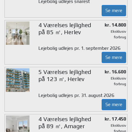
Lejebolig udlejes snarest
Se mere
4 Værelses lejlighed
kr. 14.800
på 85 ㎡, Herlev
Eksklusiv
forbrug
Lejebolig udlejes pr. 1. september 2026
Se mere
5 Værelses lejlighed
kr. 16.600
på 123 ㎡, Herlev
Eksklusiv
forbrug
Lejebolig udlejes pr. 31. august 2026
Se mere
4 Værelses lejlighed
kr. 17.450
på 89 ㎡, Amager
Eksklusiv
forbrug