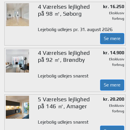
4 Værelses lejlighed
kr. 16.250
på 98 ㎡, Søborg
Eksklusiv
forbrug
Lejebolig udlejes pr. 31. august 2026
Se mere
4 Værelses lejlighed
kr. 14.900
på 92 ㎡, Brøndby
Eksklusiv
forbrug
Lejebolig udlejes snarest
Se mere
5 Værelses lejlighed
kr. 20.200
på 146 ㎡, Amager
Eksklusiv
forbrug
Lejebolig udlejes snarest