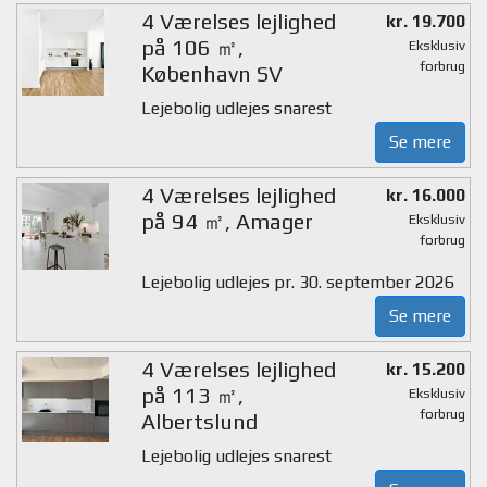
4 Værelses lejlighed
kr. 19.700
på 106 ㎡,
Eksklusiv
forbrug
København SV
Lejebolig udlejes snarest
Se mere
4 Værelses lejlighed
kr. 16.000
på 94 ㎡, Amager
Eksklusiv
forbrug
Lejebolig udlejes pr. 30. september 2026
Se mere
4 Værelses lejlighed
kr. 15.200
på 113 ㎡,
Eksklusiv
forbrug
Albertslund
Lejebolig udlejes snarest