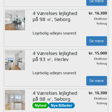
Se mere
4 Værelses lejlighed
kr. 16.300
på 98 ㎡, Søborg
Eksklusiv
forbrug
Lejebolig udlejes snarest
Se mere
4 Værelses lejlighed
kr. 15.000
på 93 ㎡, Herlev
Eksklusiv
forbrug
Lejebolig udlejes snarest
Se mere
4 Værelses lejlighed
kr. 16.300
på 98 ㎡, Søborg
Eksklusiv
forbrug
Nyhed
Nye Billeder