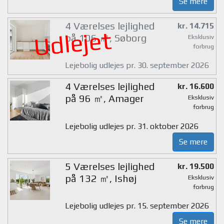
Se mere
4 Værelses lejlighed
kr. 14.715
Udlejet
på 106 ㎡, Søborg
Eksklusiv
forbrug
Lejebolig udlejes pr. 30. september 2026
4 Værelses lejlighed
kr. 16.600
på 96 ㎡, Amager
Eksklusiv
forbrug
Lejebolig udlejes pr. 31. oktober 2026
Se mere
5 Værelses lejlighed
kr. 19.500
på 132 ㎡, Ishøj
Eksklusiv
forbrug
Lejebolig udlejes pr. 15. september 2026
Se mere