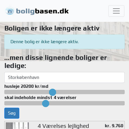
Boligen er ikke længere aktiv
Denne bolig er ikke længere aktiv.
...men disse lignende boliger er
ledige:
husleje 20200 kr/md
skal indeholde mindst 4 værelser
Søg
4 Værelses lejlighed
kr. 9.760