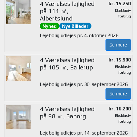
4 Værelses lejlighed
kr. 15.250
på 111 ㎡,
Eksklusiv
forbrug
Albertslund
Nyhed
Nye Billeder
Lejebolig udlejes pr. 4. oktober 2026
Se mere
4 Værelses lejlighed
kr. 15.900
på 105 ㎡, Ballerup
Eksklusiv
forbrug
Lejebolig udlejes pr. 30. september 2026
Se mere
4 Værelses lejlighed
kr. 16.200
på 98 ㎡, Søborg
Eksklusiv
forbrug
Lejebolig udlejes pr. 14. september 2026