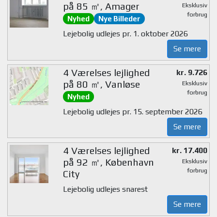
på 85 ㎡, Amager
Eksklusiv
forbrug
Nyhed
Nye Billeder
Lejebolig udlejes pr. 1. oktober 2026
Se mere
4 Værelses lejlighed
kr. 9.726
på 80 ㎡, Vanløse
Eksklusiv
forbrug
Nyhed
Lejebolig udlejes pr. 15. september 2026
Se mere
4 Værelses lejlighed
kr. 17.400
på 92 ㎡, København
Eksklusiv
forbrug
City
Lejebolig udlejes snarest
Se mere