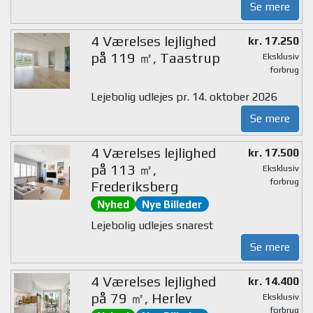
Se mere
4 Værelses lejlighed
kr. 17.250
på 119 ㎡, Taastrup
Eksklusiv
forbrug
Lejebolig udlejes pr. 14. oktober 2026
Se mere
4 Værelses lejlighed
kr. 17.500
på 113 ㎡,
Eksklusiv
forbrug
Frederiksberg
Nyhed
Nye Billeder
Lejebolig udlejes snarest
Se mere
4 Værelses lejlighed
kr. 14.400
på 79 ㎡, Herlev
Eksklusiv
forbrug