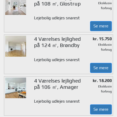
på 108 ㎡, Glostrup
Eksklusiv
forbrug
Lejebolig udlejes snarest
Se mere
4 Værelses lejlighed
kr. 15.750
på 124 ㎡, Brøndby
Eksklusiv
forbrug
Lejebolig udlejes snarest
Se mere
4 Værelses lejlighed
kr. 18.200
på 106 ㎡, Amager
Eksklusiv
forbrug
Lejebolig udlejes snarest
Se mere