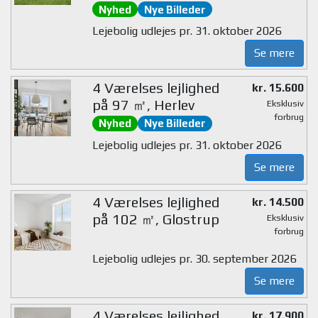
Nyhed
Nye Billeder
Lejebolig udlejes pr. 31. oktober 2026
Se mere
4 Værelses lejlighed
kr. 15.600
på 97 ㎡, Herlev
Eksklusiv
forbrug
Nyhed
Nye Billeder
Lejebolig udlejes pr. 31. oktober 2026
Se mere
4 Værelses lejlighed
kr. 14.500
på 102 ㎡, Glostrup
Eksklusiv
forbrug
Lejebolig udlejes pr. 30. september 2026
Se mere
4 Værelses lejlighed
kr. 17.900