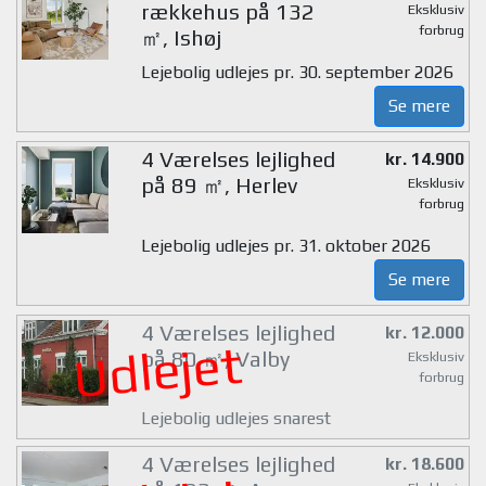
rækkehus på 132
Eksklusiv
forbrug
㎡, Ishøj
Lejebolig udlejes pr. 30. september 2026
Se mere
4 Værelses lejlighed
kr. 14.900
på 89 ㎡, Herlev
Eksklusiv
forbrug
Lejebolig udlejes pr. 31. oktober 2026
Se mere
4 Værelses lejlighed
kr. 12.000
Udlejet
på 80 ㎡, Valby
Eksklusiv
forbrug
Lejebolig udlejes snarest
4 Værelses lejlighed
kr. 18.600