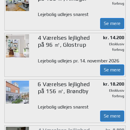
forbrug
Lejebolig udlejes snarest
Se mere
4 Værelses lejlighed
kr. 14.200
på 96 ㎡, Glostrup
Eksklusiv
forbrug
Lejebolig udlejes pr. 14. november 2026
Se mere
6 Værelses lejlighed
kr. 18.200
på 156 ㎡, Brøndby
Eksklusiv
forbrug
Lejebolig udlejes snarest
Se mere