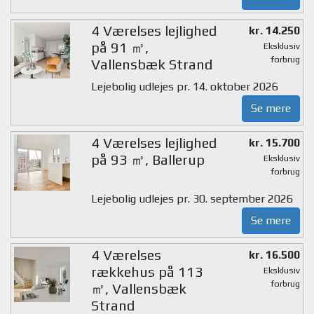
4 Værelses lejlighed
kr. 14.250
på 91 ㎡,
Eksklusiv
forbrug
Vallensbæk Strand
Lejebolig udlejes pr. 14. oktober 2026
Se mere
4 Værelses lejlighed
kr. 15.700
på 93 ㎡, Ballerup
Eksklusiv
forbrug
Lejebolig udlejes pr. 30. september 2026
Se mere
4 Værelses
kr. 16.500
rækkehus på 113
Eksklusiv
forbrug
㎡, Vallensbæk
Strand