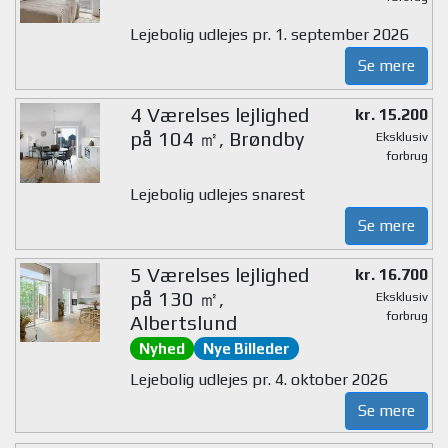
Lejebolig udlejes pr. 1. september 2026
Se mere
4 Værelses lejlighed
kr. 15.200
på 104 ㎡, Brøndby
Eksklusiv
forbrug
Lejebolig udlejes snarest
Se mere
5 Værelses lejlighed
kr. 16.700
på 130 ㎡,
Eksklusiv
forbrug
Albertslund
Nyhed
Nye Billeder
Lejebolig udlejes pr. 4. oktober 2026
Se mere