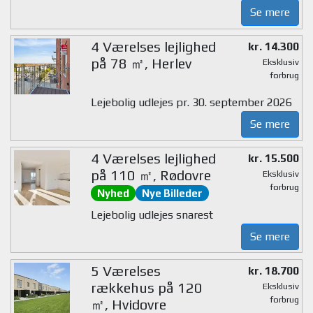
Se mere
4 Værelses lejlighed
kr. 14.300
på 78 ㎡, Herlev
Eksklusiv
forbrug
Lejebolig udlejes pr. 30. september 2026
Se mere
4 Værelses lejlighed
kr. 15.500
på 110 ㎡, Rødovre
Eksklusiv
forbrug
Nyhed
Nye Billeder
Lejebolig udlejes snarest
Se mere
5 Værelses
kr. 18.700
rækkehus på 120
Eksklusiv
forbrug
㎡, Hvidovre