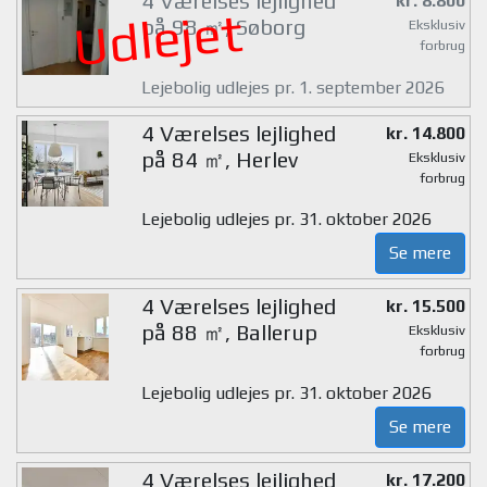
4 Værelses lejlighed
kr. 8.800
Udlejet
på 98 ㎡, Søborg
Eksklusiv
forbrug
Lejebolig udlejes pr. 1. september 2026
4 Værelses lejlighed
kr. 14.800
på 84 ㎡, Herlev
Eksklusiv
forbrug
Lejebolig udlejes pr. 31. oktober 2026
Se mere
4 Værelses lejlighed
kr. 15.500
på 88 ㎡, Ballerup
Eksklusiv
forbrug
Lejebolig udlejes pr. 31. oktober 2026
Se mere
4 Værelses lejlighed
kr. 17.200