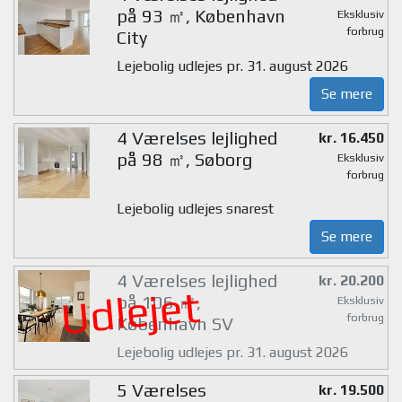
på 93 ㎡, København
Eksklusiv
forbrug
City
Lejebolig udlejes pr. 31. august 2026
Se mere
4 Værelses lejlighed
kr. 16.450
på 98 ㎡, Søborg
Eksklusiv
forbrug
Lejebolig udlejes snarest
Se mere
4 Værelses lejlighed
kr. 20.200
Udlejet
på 106 ㎡,
Eksklusiv
forbrug
København SV
Lejebolig udlejes pr. 31. august 2026
5 Værelses
kr. 19.500