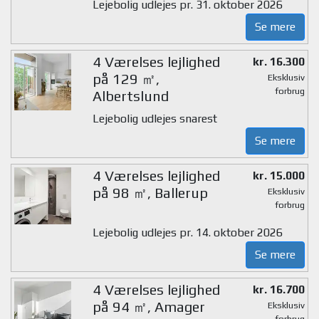
Lejebolig udlejes pr. 31. oktober 2026
Se mere
4 Værelses lejlighed
kr. 16.300
på 129 ㎡,
Eksklusiv
forbrug
Albertslund
Lejebolig udlejes snarest
Se mere
4 Værelses lejlighed
kr. 15.000
på 98 ㎡, Ballerup
Eksklusiv
forbrug
Lejebolig udlejes pr. 14. oktober 2026
Se mere
4 Værelses lejlighed
kr. 16.700
på 94 ㎡, Amager
Eksklusiv
forbrug