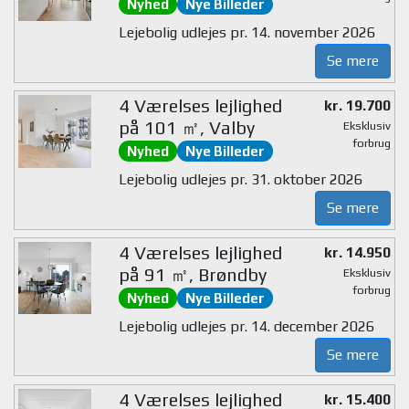
Nyhed
Nye Billeder
Lejebolig udlejes pr. 14. november 2026
Se mere
4 Værelses lejlighed
kr. 19.700
på 101 ㎡, Valby
Eksklusiv
forbrug
Nyhed
Nye Billeder
Lejebolig udlejes pr. 31. oktober 2026
Se mere
4 Værelses lejlighed
kr. 14.950
på 91 ㎡, Brøndby
Eksklusiv
forbrug
Nyhed
Nye Billeder
Lejebolig udlejes pr. 14. december 2026
Se mere
4 Værelses lejlighed
kr. 15.400