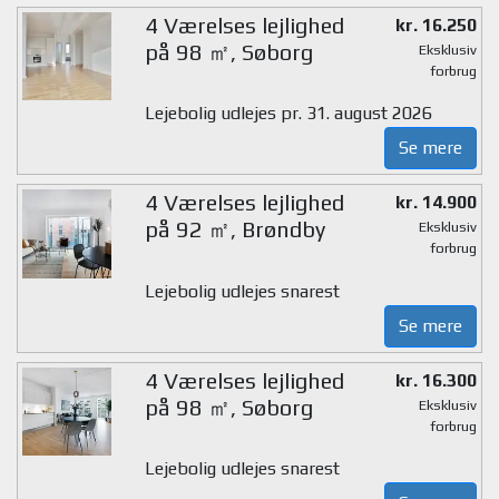
4 Værelses lejlighed
kr. 16.250
på 98 ㎡, Søborg
Eksklusiv
forbrug
Lejebolig udlejes pr. 31. august 2026
Se mere
4 Værelses lejlighed
kr. 14.900
på 92 ㎡, Brøndby
Eksklusiv
forbrug
Lejebolig udlejes snarest
Se mere
4 Værelses lejlighed
kr. 16.300
på 98 ㎡, Søborg
Eksklusiv
forbrug
Lejebolig udlejes snarest