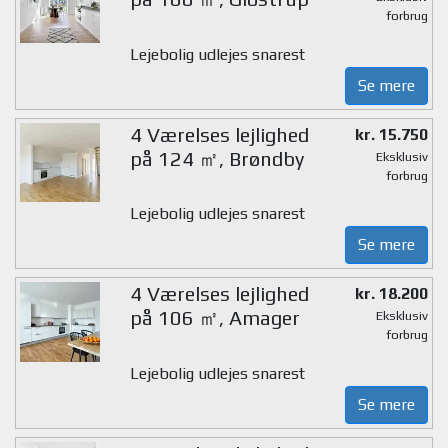
forbrug
Lejebolig udlejes snarest
Se mere
4 Værelses lejlighed
kr. 15.750
på 124 ㎡, Brøndby
Eksklusiv
forbrug
Lejebolig udlejes snarest
Se mere
4 Værelses lejlighed
kr. 18.200
på 106 ㎡, Amager
Eksklusiv
forbrug
Lejebolig udlejes snarest
Se mere