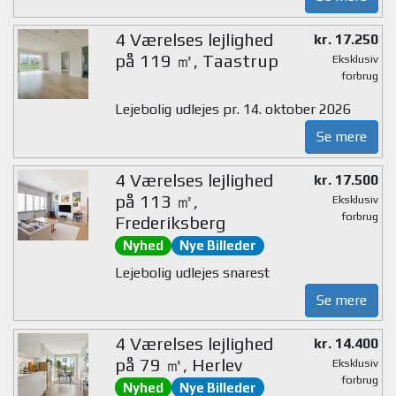
4 Værelses lejlighed
kr. 17.250
på 119 ㎡, Taastrup
Eksklusiv
forbrug
Lejebolig udlejes pr. 14. oktober 2026
Se mere
4 Værelses lejlighed
kr. 17.500
på 113 ㎡,
Eksklusiv
forbrug
Frederiksberg
Nyhed
Nye Billeder
Lejebolig udlejes snarest
Se mere
4 Værelses lejlighed
kr. 14.400
på 79 ㎡, Herlev
Eksklusiv
forbrug
Nyhed
Nye Billeder