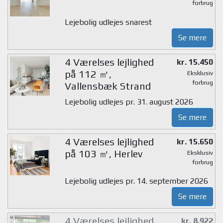
forbrug
Lejebolig udlejes snarest
Se mere
4 Værelses lejlighed
kr. 15.450
på 112 ㎡,
Eksklusiv
forbrug
Vallensbæk Strand
Lejebolig udlejes pr. 31. august 2026
Se mere
4 Værelses lejlighed
kr. 15.650
på 103 ㎡, Herlev
Eksklusiv
forbrug
Lejebolig udlejes pr. 14. september 2026
Se mere
4 Værelses lejlighed
kr. 8.922