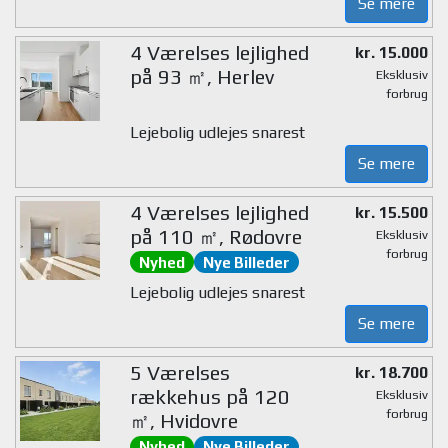
Se mere
4 Værelses lejlighed
kr. 15.000
på 93 ㎡, Herlev
Eksklusiv
forbrug
Lejebolig udlejes snarest
Se mere
4 Værelses lejlighed
kr. 15.500
på 110 ㎡, Rødovre
Eksklusiv
forbrug
Nyhed
Nye Billeder
Lejebolig udlejes snarest
Se mere
5 Værelses
kr. 18.700
rækkehus på 120
Eksklusiv
forbrug
㎡, Hvidovre
Nyhed
Nye Billeder