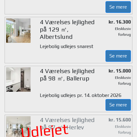
Se mere
4 Værelses lejlighed
kr. 16.300
på 129 ㎡,
Eksklusiv
forbrug
Albertslund
Lejebolig udlejes snarest
Se mere
4 Værelses lejlighed
kr. 15.000
på 98 ㎡, Ballerup
Eksklusiv
forbrug
Lejebolig udlejes pr. 14. oktober 2026
Se mere
4 Værelses lejlighed
kr. 15.600
Udlejet
på 97 ㎡, Herlev
Eksklusiv
forbrug