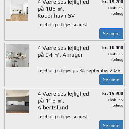
4 Værelses lejlighed
kr. 19.700
på 106 ㎡,
Eksklusiv
forbrug
København SV
Lejebolig udlejes snarest
Se mere
4 Værelses lejlighed
kr. 16.000
på 94 ㎡, Amager
Eksklusiv
forbrug
Lejebolig udlejes pr. 30. september 2026
Se mere
4 Værelses lejlighed
kr. 15.200
på 113 ㎡,
Eksklusiv
forbrug
Albertslund
Lejebolig udlejes snarest
Se mere