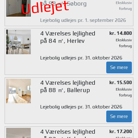
Udlejet
på 98 ㎡, Søborg
Eksklusiv
forbrug
Lejebolig udlejes pr. 1. september 2026
4 Værelses lejlighed
kr. 14.800
på 84 ㎡, Herlev
Eksklusiv
forbrug
Lejebolig udlejes pr. 31. oktober 2026
Se mere
4 Værelses lejlighed
kr. 15.500
på 88 ㎡, Ballerup
Eksklusiv
forbrug
Lejebolig udlejes pr. 31. oktober 2026
Se mere
4 Værelses lejlighed
kr. 17.200