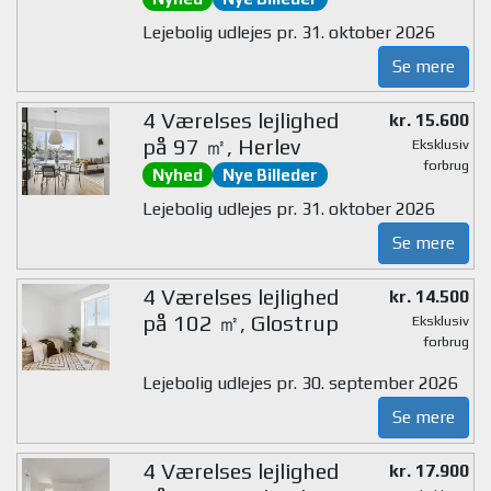
Lejebolig udlejes pr. 31. oktober 2026
Se mere
4 Værelses lejlighed
kr. 15.600
på 97 ㎡, Herlev
Eksklusiv
forbrug
Nyhed
Nye Billeder
Lejebolig udlejes pr. 31. oktober 2026
Se mere
4 Værelses lejlighed
kr. 14.500
på 102 ㎡, Glostrup
Eksklusiv
forbrug
Lejebolig udlejes pr. 30. september 2026
Se mere
4 Værelses lejlighed
kr. 17.900