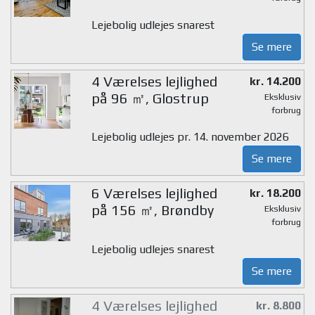
Lejebolig udlejes snarest
Se mere
4 Værelses lejlighed
kr. 14.200
på 96 ㎡, Glostrup
Eksklusiv
forbrug
Lejebolig udlejes pr. 14. november 2026
Se mere
6 Værelses lejlighed
kr. 18.200
på 156 ㎡, Brøndby
Eksklusiv
forbrug
Lejebolig udlejes snarest
Se mere
4 Værelses lejlighed
kr. 8.800