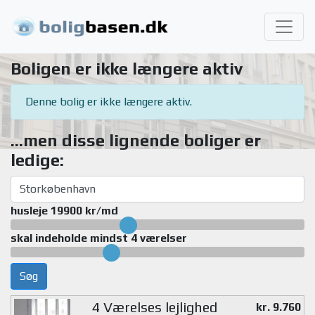
Boligen er ikke længere aktiv
Denne bolig er ikke længere aktiv.
...men disse lignende boliger er
ledige:
husleje 19900 kr/md
skal indeholde mindst 4 værelser
Søg
4 Værelses lejlighed
kr. 9.760