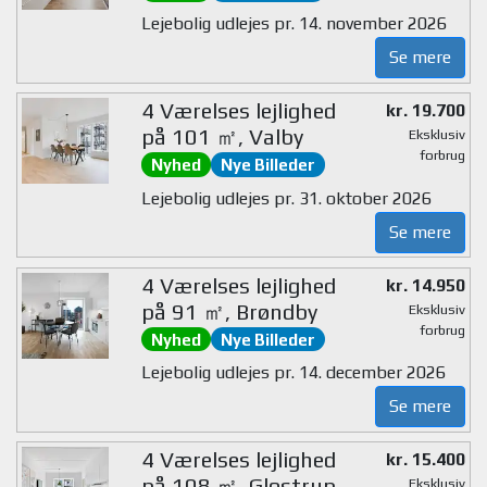
Lejebolig udlejes pr. 14. november 2026
Se mere
4 Værelses lejlighed
kr. 19.700
på 101 ㎡, Valby
Eksklusiv
forbrug
Nyhed
Nye Billeder
Lejebolig udlejes pr. 31. oktober 2026
Se mere
4 Værelses lejlighed
kr. 14.950
på 91 ㎡, Brøndby
Eksklusiv
forbrug
Nyhed
Nye Billeder
Lejebolig udlejes pr. 14. december 2026
Se mere
4 Værelses lejlighed
kr. 15.400
på 108 ㎡, Glostrup
Eksklusiv