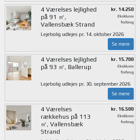
4 Værelses lejlighed
kr. 14.250
på 91 ㎡,
Eksklusiv
forbrug
Vallensbæk Strand
Lejebolig udlejes pr. 14. oktober 2026
Se mere
4 Værelses lejlighed
kr. 15.700
på 93 ㎡, Ballerup
Eksklusiv
forbrug
Lejebolig udlejes pr. 30. september 2026
Se mere
4 Værelses
kr. 16.500
rækkehus på 113
Eksklusiv
forbrug
㎡, Vallensbæk
Strand