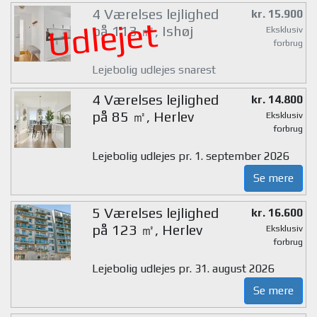
4 Værelses lejlighed
kr. 15.900
Udlejet
på 113 ㎡, Ishøj
Eksklusiv
forbrug
Lejebolig udlejes snarest
4 Værelses lejlighed
kr. 14.800
på 85 ㎡, Herlev
Eksklusiv
forbrug
Lejebolig udlejes pr. 1. september 2026
Se mere
5 Værelses lejlighed
kr. 16.600
på 123 ㎡, Herlev
Eksklusiv
forbrug
Lejebolig udlejes pr. 31. august 2026
Se mere