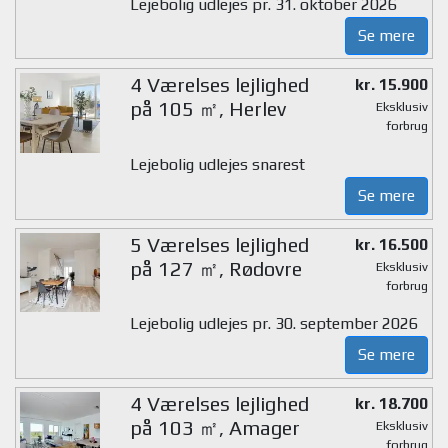
Lejebolig udlejes pr. 31. oktober 2026
Se mere
4 Værelses lejlighed
kr. 15.900
på 105 ㎡, Herlev
Eksklusiv
forbrug
Lejebolig udlejes snarest
Se mere
5 Værelses lejlighed
kr. 16.500
på 127 ㎡, Rødovre
Eksklusiv
forbrug
Lejebolig udlejes pr. 30. september 2026
Se mere
4 Værelses lejlighed
kr. 18.700
på 103 ㎡, Amager
Eksklusiv
forbrug