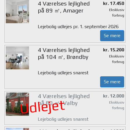
4 Værelses lejlighed
kr. 17.450
på 89 ㎡, Amager
Eksklusiv
forbrug
Lejebolig udlejes pr. 1. september 2026
Se mere
4 Værelses lejlighed
kr. 15.200
på 104 ㎡, Brøndby
Eksklusiv
forbrug
Lejebolig udlejes snarest
Se mere
4 Værelses lejlighed
kr. 12.000
Udlejet
på 80 ㎡, Valby
Eksklusiv
forbrug
Lejebolig udlejes snarest