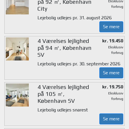
på 92 ㎡, København
Eksklusiv
forbrug
City
Lejebolig udlejes pr. 31. august 2026
Se mere
4 Værelses lejlighed
kr. 19.450
på 94 ㎡, København
Eksklusiv
forbrug
SV
Lejebolig udlejes pr. 30. september 2026
Se mere
4 Værelses lejlighed
kr. 19.750
på 105 ㎡,
Eksklusiv
forbrug
København SV
Lejebolig udlejes snarest
Se mere