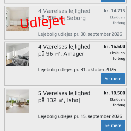
4 Værelses lejlighed
kr. 14.715
Udlejet
på 106 ㎡, Søborg
Eksklusiv
forbrug
Lejebolig udlejes pr. 30. september 2026
4 Værelses lejlighed
kr. 16.600
på 96 ㎡, Amager
Eksklusiv
forbrug
Lejebolig udlejes pr. 31. oktober 2026
Se mere
5 Værelses lejlighed
kr. 19.500
på 132 ㎡, Ishøj
Eksklusiv
forbrug
Lejebolig udlejes pr. 15. september 2026
Se mere