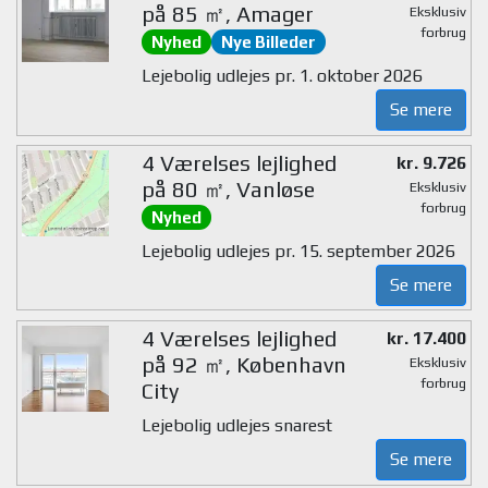
på 85 ㎡, Amager
Eksklusiv
forbrug
Nyhed
Nye Billeder
Lejebolig udlejes pr. 1. oktober 2026
Se mere
4 Værelses lejlighed
kr. 9.726
på 80 ㎡, Vanløse
Eksklusiv
forbrug
Nyhed
Lejebolig udlejes pr. 15. september 2026
Se mere
4 Værelses lejlighed
kr. 17.400
på 92 ㎡, København
Eksklusiv
forbrug
City
Lejebolig udlejes snarest
Se mere