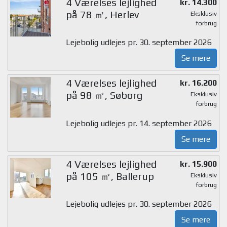
4 Værelses lejlighed
kr. 14.300
på 78 ㎡, Herlev
Eksklusiv
forbrug
Lejebolig udlejes pr. 30. september 2026
Se mere
4 Værelses lejlighed
kr. 16.200
på 98 ㎡, Søborg
Eksklusiv
forbrug
Lejebolig udlejes pr. 14. september 2026
Se mere
4 Værelses lejlighed
kr. 15.900
på 105 ㎡, Ballerup
Eksklusiv
forbrug
Lejebolig udlejes pr. 30. september 2026
Se mere