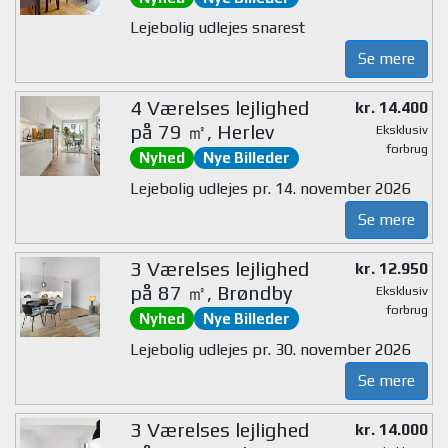
Lejebolig udlejes snarest
Se mere
4 Værelses lejlighed
kr. 14.400
på 79 ㎡, Herlev
Eksklusiv
forbrug
Nyhed
Nye Billeder
Lejebolig udlejes pr. 14. november 2026
Se mere
3 Værelses lejlighed
kr. 12.950
på 87 ㎡, Brøndby
Eksklusiv
forbrug
Nyhed
Nye Billeder
Lejebolig udlejes pr. 30. november 2026
Se mere
3 Værelses lejlighed
kr. 14.000