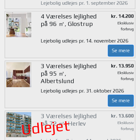
Lejebolig udlejes pr. 1. september 2026
4 Værelses lejlighed
kr. 14.200
på 96 ㎡, Glostrup
Eksklusiv
forbrug
Lejebolig udlejes pr. 14. november 2026
Se mere
3 Værelses lejlighed
kr. 13.950
på 95 ㎡,
Eksklusiv
forbrug
Albertslund
Lejebolig udlejes pr. 31. oktober 2026
Se mere
3 Værelses lejlighed
kr. 13.600
Udlejet
på 72 ㎡, Herlev
Eksklusiv
forbrug