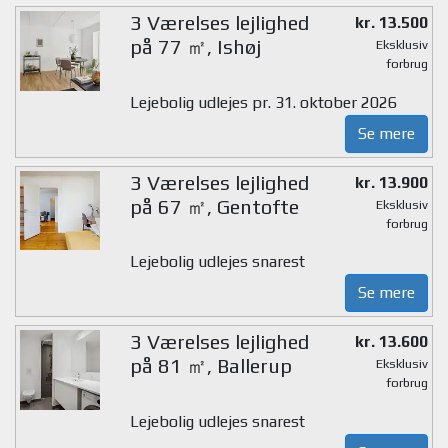
3 Værelses lejlighed
kr. 13.500
på 77 ㎡, Ishøj
Eksklusiv
forbrug
Lejebolig udlejes pr. 31. oktober 2026
Se mere
3 Værelses lejlighed
kr. 13.900
på 67 ㎡, Gentofte
Eksklusiv
forbrug
Lejebolig udlejes snarest
Se mere
3 Værelses lejlighed
kr. 13.600
på 81 ㎡, Ballerup
Eksklusiv
forbrug
Lejebolig udlejes snarest