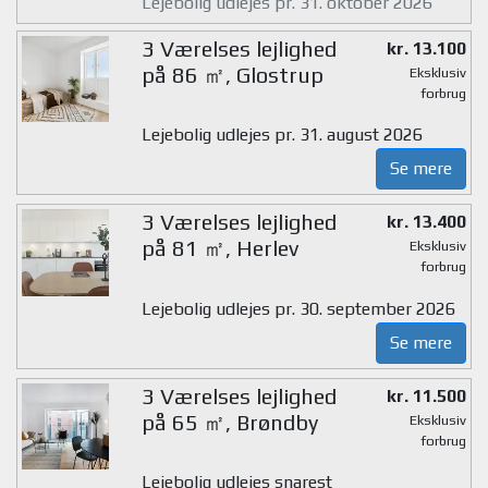
Lejebolig udlejes pr. 31. oktober 2026
3 Værelses lejlighed
kr. 13.100
på 86 ㎡, Glostrup
Eksklusiv
forbrug
Lejebolig udlejes pr. 31. august 2026
Se mere
3 Værelses lejlighed
kr. 13.400
på 81 ㎡, Herlev
Eksklusiv
forbrug
Lejebolig udlejes pr. 30. september 2026
Se mere
3 Værelses lejlighed
kr. 11.500
på 65 ㎡, Brøndby
Eksklusiv
forbrug
Lejebolig udlejes snarest