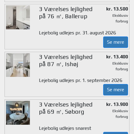
3 Værelses lejlighed
kr. 13.500
på 76 ㎡, Ballerup
Eksklusiv
forbrug
Lejebolig udlejes pr. 31. august 2026
Se mere
3 Værelses lejlighed
kr. 13.400
på 87 ㎡, Ishøj
Eksklusiv
forbrug
Lejebolig udlejes pr. 1. september 2026
Se mere
3 Værelses lejlighed
kr. 13.900
på 69 ㎡, Søborg
Eksklusiv
forbrug
Lejebolig udlejes snarest