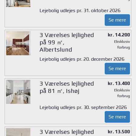
Lejebolig udlejes pr. 31. oktober 2026
Se mere
3 Værelses lejlighed
kr. 14.200
på 99 ㎡,
Eksklusiv
forbrug
Albertslund
Lejebolig udlejes pr. 20. december 2026
Se mere
3 Værelses lejlighed
kr. 13.400
på 81 ㎡, Ishøj
Eksklusiv
forbrug
Lejebolig udlejes pr. 30. september 2026
Se mere
3 Værelses lejlighed
kr. 13.500