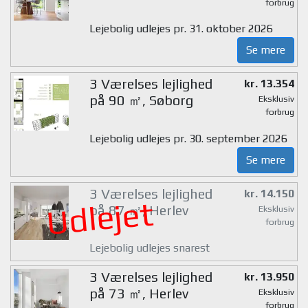
forbrug
Lejebolig udlejes pr. 31. oktober 2026
Se mere
3 Værelses lejlighed
kr. 13.354
på 90 ㎡, Søborg
Eksklusiv
forbrug
Lejebolig udlejes pr. 30. september 2026
Se mere
3 Værelses lejlighed
kr. 14.150
Udlejet
på 87 ㎡, Herlev
Eksklusiv
forbrug
Lejebolig udlejes snarest
3 Værelses lejlighed
kr. 13.950
på 73 ㎡, Herlev
Eksklusiv
forbrug