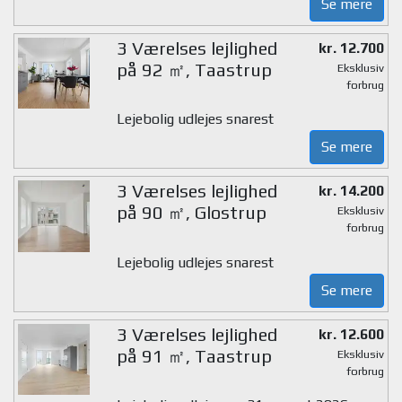
Se mere
3 Værelses lejlighed
kr. 12.700
på 92 ㎡, Taastrup
Eksklusiv
forbrug
Lejebolig udlejes snarest
Se mere
3 Værelses lejlighed
kr. 14.200
på 90 ㎡, Glostrup
Eksklusiv
forbrug
Lejebolig udlejes snarest
Se mere
3 Værelses lejlighed
kr. 12.600
på 91 ㎡, Taastrup
Eksklusiv
forbrug