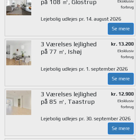
på 108 ㎡, Glostrup
Eksklusiv
forbrug
Lejebolig udlejes pr. 14. august 2026
Se mere
3 Værelses lejlighed
kr. 13.200
på 77 ㎡, Ishøj
Eksklusiv
forbrug
Lejebolig udlejes pr. 1. september 2026
Se mere
3 Værelses lejlighed
kr. 12.900
på 85 ㎡, Taastrup
Eksklusiv
forbrug
Lejebolig udlejes pr. 30. september 2026
Se mere