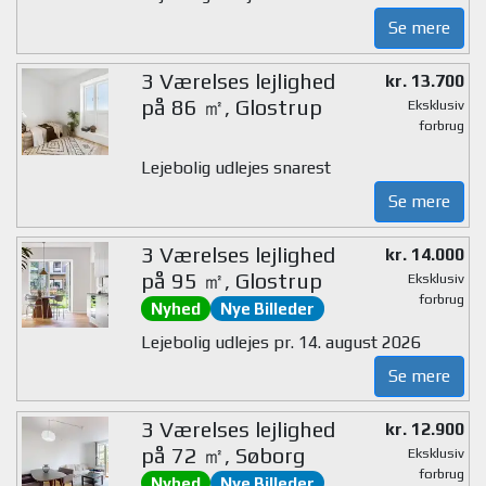
Se mere
3 Værelses lejlighed
kr. 13.700
på 86 ㎡, Glostrup
Eksklusiv
forbrug
Lejebolig udlejes snarest
Se mere
3 Værelses lejlighed
kr. 14.000
på 95 ㎡, Glostrup
Eksklusiv
forbrug
Nyhed
Nye Billeder
Lejebolig udlejes pr. 14. august 2026
Se mere
3 Værelses lejlighed
kr. 12.900
på 72 ㎡, Søborg
Eksklusiv
forbrug
Nyhed
Nye Billeder