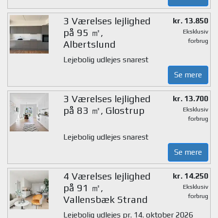
3 Værelses lejlighed
kr. 13.850
på 95 ㎡,
Eksklusiv
forbrug
Albertslund
Lejebolig udlejes snarest
Se mere
3 Værelses lejlighed
kr. 13.700
på 83 ㎡, Glostrup
Eksklusiv
forbrug
Lejebolig udlejes snarest
Se mere
4 Værelses lejlighed
kr. 14.250
på 91 ㎡,
Eksklusiv
forbrug
Vallensbæk Strand
Lejebolig udlejes pr. 14. oktober 2026