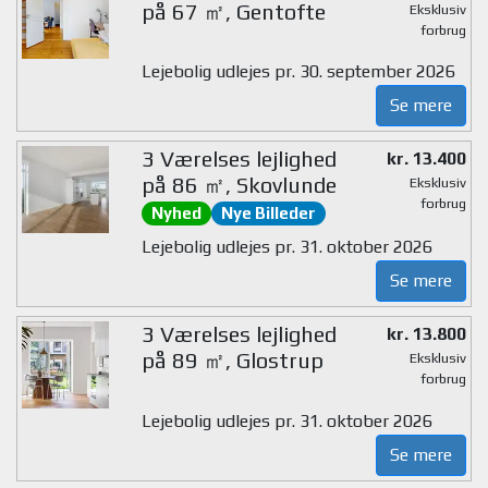
på 67 ㎡, Gentofte
Eksklusiv
forbrug
Lejebolig udlejes pr. 30. september 2026
Se mere
3 Værelses lejlighed
kr. 13.400
på 86 ㎡, Skovlunde
Eksklusiv
forbrug
Nyhed
Nye Billeder
Lejebolig udlejes pr. 31. oktober 2026
Se mere
3 Værelses lejlighed
kr. 13.800
på 89 ㎡, Glostrup
Eksklusiv
forbrug
Lejebolig udlejes pr. 31. oktober 2026
Se mere