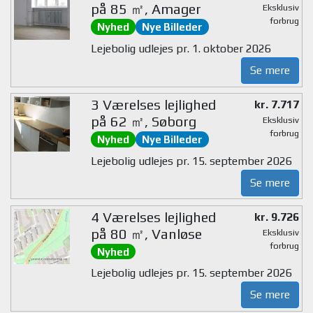
på 85 ㎡, Amager
Eksklusiv
forbrug
Nyhed
Nye Billeder
Lejebolig udlejes pr. 1. oktober 2026
Se mere
3 Værelses lejlighed
kr. 7.717
på 62 ㎡, Søborg
Eksklusiv
forbrug
Nyhed
Nye Billeder
Lejebolig udlejes pr. 15. september 2026
Se mere
4 Værelses lejlighed
kr. 9.726
på 80 ㎡, Vanløse
Eksklusiv
forbrug
Nyhed
Lejebolig udlejes pr. 15. september 2026
Se mere