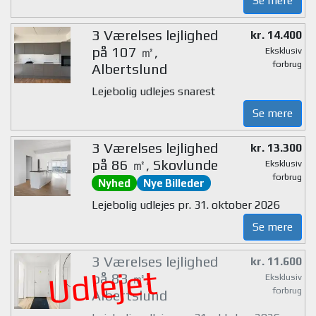
Se mere
3 Værelses lejlighed
kr. 14.400
på 107 ㎡,
Eksklusiv
forbrug
Albertslund
Lejebolig udlejes snarest
Se mere
3 Værelses lejlighed
kr. 13.300
på 86 ㎡, Skovlunde
Eksklusiv
forbrug
Nyhed
Nye Billeder
Lejebolig udlejes pr. 31. oktober 2026
Se mere
3 Værelses lejlighed
kr. 11.600
Udlejet
på 83 ㎡,
Eksklusiv
forbrug
Albertslund