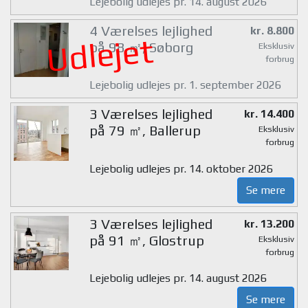
Lejebolig udlejes pr. 14. august 2026
4 Værelses lejlighed
kr. 8.800
Udlejet
på 98 ㎡, Søborg
Eksklusiv
forbrug
Lejebolig udlejes pr. 1. september 2026
3 Værelses lejlighed
kr. 14.400
på 79 ㎡, Ballerup
Eksklusiv
forbrug
Lejebolig udlejes pr. 14. oktober 2026
Se mere
3 Værelses lejlighed
kr. 13.200
på 91 ㎡, Glostrup
Eksklusiv
forbrug
Lejebolig udlejes pr. 14. august 2026
Se mere