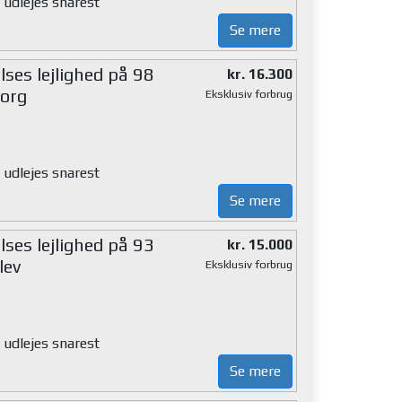
 udlejes snarest
Se mere
ses lejlighed på 98
kr. 16.300
org
Eksklusiv forbrug
 udlejes snarest
Se mere
ses lejlighed på 93
kr. 15.000
lev
Eksklusiv forbrug
 udlejes snarest
Se mere