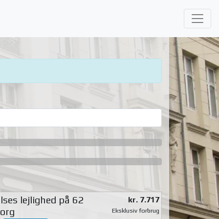
ses lejlighed på 62
kr. 7.717
org
Eksklusiv forbrug