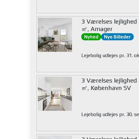
3 Værelses lejlighed
㎡, Amager
Nyhed
Nye Billeder
Lejebolig udlejes pr. 31. 
3 Værelses lejlighed
㎡, København SV
Lejebolig udlejes pr. 30.