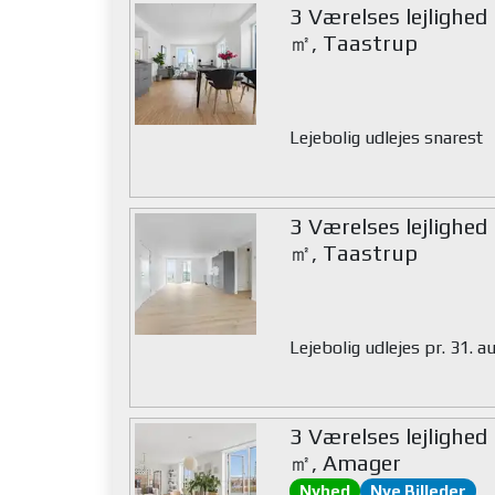
3 Værelses lejlighed
㎡, Taastrup
Lejebolig udlejes snarest
3 Værelses lejlighed
㎡, Taastrup
Lejebolig udlejes pr. 31. 
3 Værelses lejlighed
㎡, Amager
Nyhed
Nye Billeder