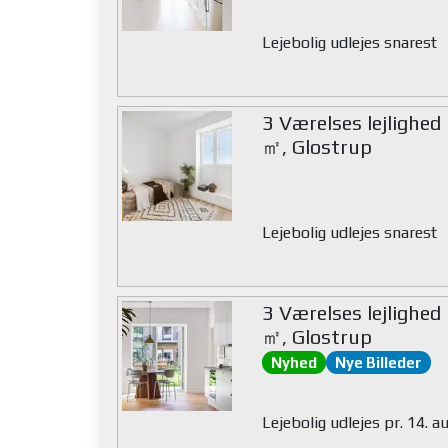
Lejebolig udlejes snarest
3 Værelses lejlighed
㎡, Glostrup
Lejebolig udlejes snarest
3 Værelses lejlighed
㎡, Glostrup
Nyhed
Nye Billeder
Lejebolig udlejes pr. 14. 