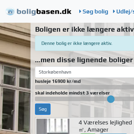
Søg bolig
Udlej/
Boligen er ikke længere aktiv
Denne bolig er ikke længere aktiv.
...men disse lignende boliger 
husleje 16900 kr/md
skal indeholde mindst 3 værelser
Søg
4 Værelses lejlighed
㎡, Amager