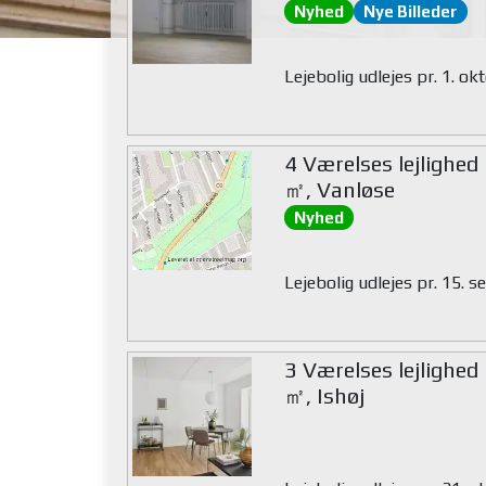
Nyhed
Nye Billeder
Lejebolig udlejes pr. 1. o
4 Værelses lejlighed
㎡, Vanløse
Nyhed
Lejebolig udlejes pr. 15.
3 Værelses lejlighed
㎡, Ishøj