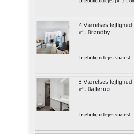
Lejebolig udlejes pr. 31. 
4 Værelses lejlighed
㎡, Brøndby
Lejebolig udlejes snarest
3 Værelses lejlighed
㎡, Ballerup
Lejebolig udlejes snarest