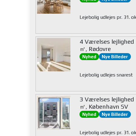
Lejebolig udlejes pr. 31. 
4 Værelses lejlighed
㎡, Rødovre
Nyhed
Nye Billeder
Lejebolig udlejes snarest
3 Værelses lejlighed
㎡, København SV
Nyhed
Nye Billeder
Lejebolig udlejes pr. 31. 