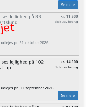
Se mere
ses lejlighed på 83
kr. 11.600
ertslund
Eksklusiv forbrug
jet
 udlejes pr. 31. oktober 2026
lses lejlighed på 102
kr. 14.500
strup
Eksklusiv forbrug
g udlejes pr. 30. september 2026
Se mere