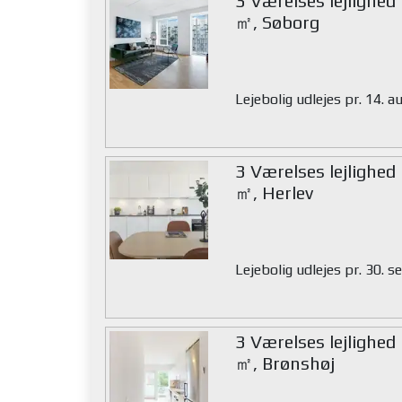
3 Værelses lejlighed
㎡, Søborg
Lejebolig udlejes pr. 14. 
3 Værelses lejlighed
㎡, Herlev
Lejebolig udlejes pr. 30.
3 Værelses lejlighed
㎡, Brønshøj