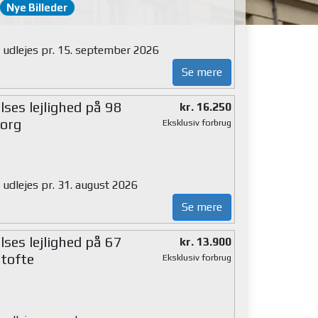
Nye Billeder
g udlejes pr. 15. september 2026
Se mere
ses lejlighed på 98
kr. 16.250
org
Eksklusiv forbrug
 udlejes pr. 31. august 2026
Se mere
ses lejlighed på 67
kr. 13.900
tofte
Eksklusiv forbrug