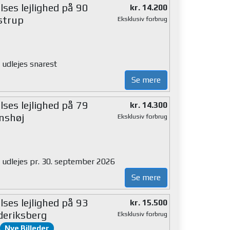
ses lejlighed på 90
kr. 14.200
strup
Eksklusiv forbrug
 udlejes snarest
Se mere
ses lejlighed på 79
kr. 14.300
nshøj
Eksklusiv forbrug
g udlejes pr. 30. september 2026
Se mere
ses lejlighed på 93
kr. 15.500
deriksberg
Eksklusiv forbrug
Nye Billeder