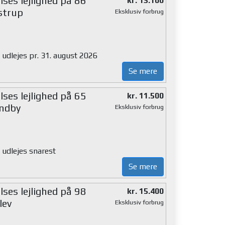
ses lejlighed på 86
kr. 13.100
strup
Eksklusiv forbrug
 udlejes pr. 31. august 2026
Se mere
ses lejlighed på 65
kr. 11.500
ndby
Eksklusiv forbrug
 udlejes snarest
Se mere
ses lejlighed på 98
kr. 15.400
lev
Eksklusiv forbrug