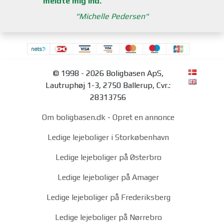
meldte mig ind.
Michelle Pedersen
© 1998 - 2026 Boligbasen ApS,
Lautruphøj 1-3, 2750 Ballerup, Cvr.:
28313756
Om boligbasen.dk
-
Opret en annonce
Ledige lejeboliger i Storkøbenhavn
Ledige lejeboliger på Østerbro
Ledige lejeboliger på Amager
Ledige lejeboliger på Frederiksberg
Ledige lejeboliger på Nørrebro