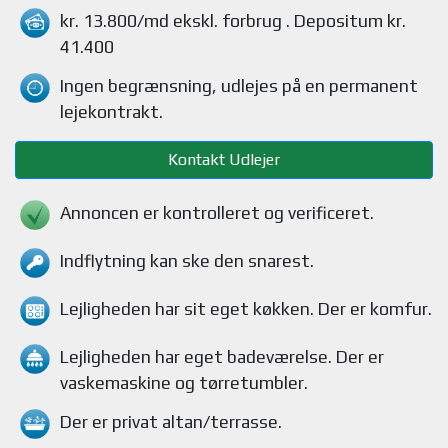
kr. 13.800/md
ekskl. forbrug
. Depositum kr.
41.400
Ingen begrænsning, udlejes på en permanent
lejekontrakt.
Kontakt Udlejer
Annoncen er kontrolleret og verificeret.
Indflytning kan ske den snarest.
Lejligheden
har sit eget køkken.
Der er komfur
.
Lejligheden
har eget badeværelse.
Der er
vaskemaskine og tørretumbler
.
Der er privat altan/terrasse
.