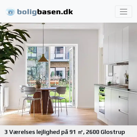
3 Værelses lejlighed på 91 ㎡, 2600 Glostrup