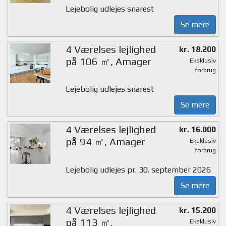
Lejebolig udlejes snarest
Se mere
4 Værelses lejlighed
kr. 18.200
på 106 ㎡, Amager
Eksklusiv
forbrug
Lejebolig udlejes snarest
Se mere
4 Værelses lejlighed
kr. 16.000
på 94 ㎡, Amager
Eksklusiv
forbrug
Lejebolig udlejes pr. 30. september 2026
Se mere
4 Værelses lejlighed
kr. 15.200
på 113 ㎡,
Eksklusiv