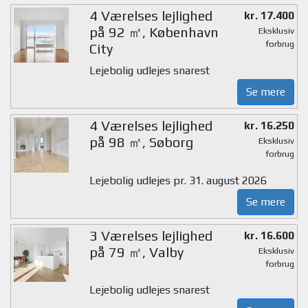
4 Værelses lejlighed
kr. 17.400
på 92 ㎡, København
Eksklusiv
forbrug
City
Lejebolig udlejes snarest
Se mere
4 Værelses lejlighed
kr. 16.250
på 98 ㎡, Søborg
Eksklusiv
forbrug
Lejebolig udlejes pr. 31. august 2026
Se mere
3 Værelses lejlighed
kr. 16.600
på 79 ㎡, Valby
Eksklusiv
forbrug
Lejebolig udlejes snarest