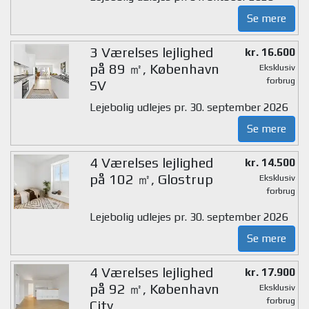
Se mere
3 Værelses lejlighed
kr. 16.600
på 89 ㎡, København
Eksklusiv
forbrug
SV
Lejebolig udlejes pr. 30. september 2026
Se mere
4 Værelses lejlighed
kr. 14.500
på 102 ㎡, Glostrup
Eksklusiv
forbrug
Lejebolig udlejes pr. 30. september 2026
Se mere
4 Værelses lejlighed
kr. 17.900
på 92 ㎡, København
Eksklusiv
forbrug
City