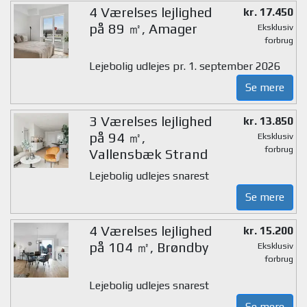
4 Værelses lejlighed
kr. 17.450
på 89 ㎡, Amager
Eksklusiv
forbrug
Lejebolig udlejes pr. 1. september 2026
Se mere
3 Værelses lejlighed
kr. 13.850
på 94 ㎡,
Eksklusiv
forbrug
Vallensbæk Strand
Lejebolig udlejes snarest
Se mere
4 Værelses lejlighed
kr. 15.200
på 104 ㎡, Brøndby
Eksklusiv
forbrug
Lejebolig udlejes snarest
Se mere