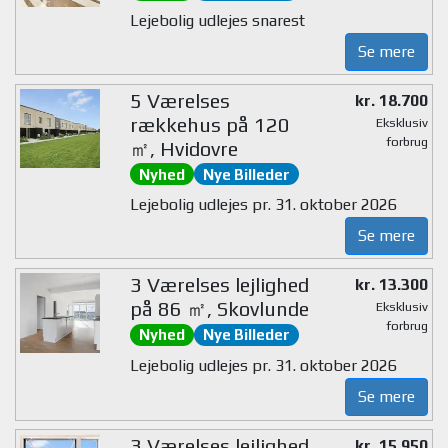
Lejebolig udlejes snarest
Se mere
5 Værelses
kr. 18.700
rækkehus på 120
Eksklusiv
forbrug
㎡, Hvidovre
Nyhed
Nye Billeder
Lejebolig udlejes pr. 31. oktober 2026
Se mere
3 Værelses lejlighed
kr. 13.300
på 86 ㎡, Skovlunde
Eksklusiv
forbrug
Nyhed
Nye Billeder
Lejebolig udlejes pr. 31. oktober 2026
Se mere
3 Værelses lejlighed
kr. 15.950