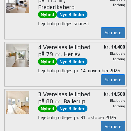
forbrug
Frederiksberg
Nyhed
Nye Billeder
Lejebolig udlejes snarest
Se mere
4 Værelses lejlighed
kr. 14.400
på 79 ㎡, Herlev
Eksklusiv
forbrug
Nyhed
Nye Billeder
Lejebolig udlejes pr. 14. november 2026
Se mere
3 Værelses lejlighed
kr. 14.500
på 80 ㎡, Ballerup
Eksklusiv
forbrug
Nyhed
Nye Billeder
Lejebolig udlejes pr. 31. oktober 2026
Se mere