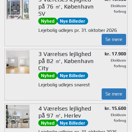
på 76 ㎡, København
Eksklusiv
forbrug
SV
Nyhed
Nye Billeder
Lejebolig udlejes pr. 31. oktober 2026
Se mere
3 Værelses lejlighed
kr. 17.900
på 82 ㎡, København
Eksklusiv
forbrug
City
Nyhed
Nye Billeder
Lejebolig udlejes snarest
Se mere
4 Værelses lejlighed
kr. 15.600
på 97 ㎡, Herlev
Eksklusiv
forbrug
Nyhed
Nye Billeder
Lejebolig udlejes pr. 31. oktober 2026