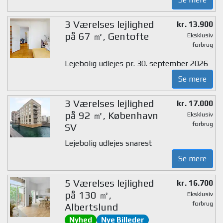
3 Værelses lejlighed
kr. 13.900
på 67 ㎡, Gentofte
Eksklusiv
forbrug
Lejebolig udlejes pr. 30. september 2026
Se mere
3 Værelses lejlighed
kr. 17.000
på 92 ㎡, København
Eksklusiv
forbrug
SV
Lejebolig udlejes snarest
Se mere
5 Værelses lejlighed
kr. 16.700
på 130 ㎡,
Eksklusiv
forbrug
Albertslund
Nyhed
Nye Billeder