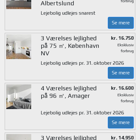
forbrug
Albertslund
Lejebolig udlejes snarest
Se mere
3 Værelses lejlighed
kr. 16.750
på 75 ㎡, København
Eksklusiv
forbrug
NV
Lejebolig udlejes pr. 31. oktober 2026
Se mere
4 Værelses lejlighed
kr. 16.600
på 96 ㎡, Amager
Eksklusiv
forbrug
Lejebolig udlejes pr. 31. oktober 2026
Se mere
3 Værelses lejlighed
kr. 14.950