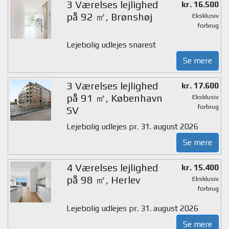
3 Værelses lejlighed
kr. 16.500
på 92 ㎡, Brønshøj
Eksklusiv
forbrug
Lejebolig udlejes snarest
Se mere
3 Værelses lejlighed
kr. 17.600
på 91 ㎡, København
Eksklusiv
forbrug
SV
Lejebolig udlejes pr. 31. august 2026
Se mere
4 Værelses lejlighed
kr. 15.400
på 98 ㎡, Herlev
Eksklusiv
forbrug
Lejebolig udlejes pr. 31. august 2026
Se mere