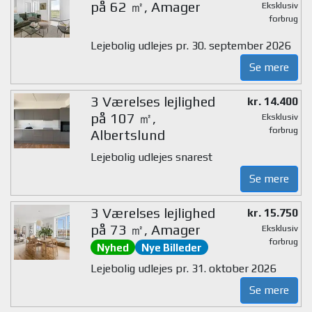
på 62 ㎡, Amager
Eksklusiv
forbrug
Lejebolig udlejes pr. 30. september 2026
Se mere
3 Værelses lejlighed
kr. 14.400
på 107 ㎡,
Eksklusiv
forbrug
Albertslund
Lejebolig udlejes snarest
Se mere
3 Værelses lejlighed
kr. 15.750
på 73 ㎡, Amager
Eksklusiv
forbrug
Nyhed
Nye Billeder
Lejebolig udlejes pr. 31. oktober 2026
Se mere