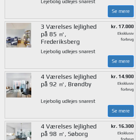
Lejebolig udlejes snarest
Se mere
3 Værelses lejlighed
kr. 17.000
på 85 ㎡,
Eksklusiv
forbrug
Frederiksberg
Lejebolig udlejes snarest
Se mere
4 Værelses lejlighed
kr. 14.900
på 92 ㎡, Brøndby
Eksklusiv
forbrug
Lejebolig udlejes snarest
Se mere
4 Værelses lejlighed
kr. 16.300
på 98 ㎡, Søborg
Eksklusiv
forbrug