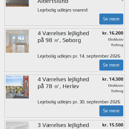
Albertslund
Lejebolig udlejes snarest
Se mere
4 Værelses lejlighed
kr. 16.200
på 98 ㎡, Søborg
Eksklusiv
forbrug
Lejebolig udlejes pr. 14. september 2026
Se mere
4 Værelses lejlighed
kr. 14.300
på 78 ㎡, Herlev
Eksklusiv
forbrug
Lejebolig udlejes pr. 30. september 2026
Se mere
3 Værelses lejlighed
kr. 15.500