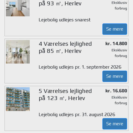
på 93 ㎡, Herlev
Eksklusiv
forbrug
Lejebolig udlejes snarest
Se mere
4 Værelses lejlighed
kr. 14.800
på 85 ㎡, Herlev
Eksklusiv
forbrug
Lejebolig udlejes pr. 1. september 2026
Se mere
5 Værelses lejlighed
kr. 16.600
på 123 ㎡, Herlev
Eksklusiv
forbrug
Lejebolig udlejes pr. 31. august 2026
Se mere