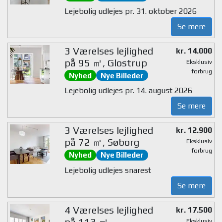
Lejebolig udlejes pr. 31. oktober 2026
Se mere
3 Værelses lejlighed
kr. 14.000
på 95 ㎡, Glostrup
Eksklusiv
forbrug
Nyhed
Nye Billeder
Lejebolig udlejes pr. 14. august 2026
Se mere
3 Værelses lejlighed
kr. 12.900
på 72 ㎡, Søborg
Eksklusiv
forbrug
Nyhed
Nye Billeder
Lejebolig udlejes snarest
Se mere
4 Værelses lejlighed
kr. 17.500
på 113 ㎡,
Eksklusiv