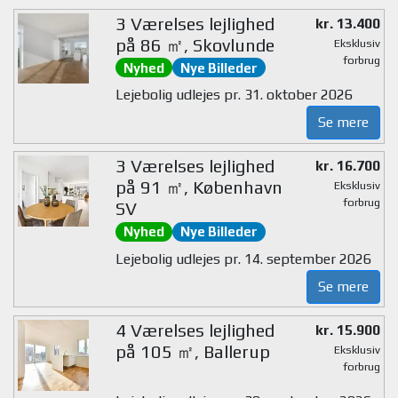
3 Værelses lejlighed
kr. 13.400
på 86 ㎡, Skovlunde
Eksklusiv
forbrug
Nyhed
Nye Billeder
Lejebolig udlejes pr. 31. oktober 2026
Se mere
3 Værelses lejlighed
kr. 16.700
på 91 ㎡, København
Eksklusiv
forbrug
SV
Nyhed
Nye Billeder
Lejebolig udlejes pr. 14. september 2026
Se mere
4 Værelses lejlighed
kr. 15.900
på 105 ㎡, Ballerup
Eksklusiv
forbrug