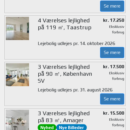
Se mere
4 Værelses lejlighed
kr. 17.250
på 119 ㎡, Taastrup
Eksklusiv
forbrug
Lejebolig udlejes pr. 14. oktober 2026
Se mere
3 Værelses lejlighed
kr. 17.500
på 90 ㎡, København
Eksklusiv
forbrug
SV
Lejebolig udlejes pr. 31. august 2026
Se mere
3 Værelses lejlighed
kr. 15.500
på 83 ㎡, Amager
Eksklusiv
forbrug
Nyhed
Nye Billeder