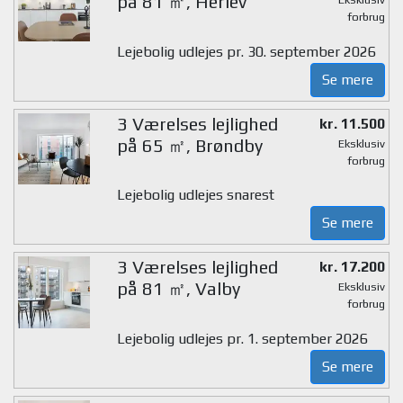
på 81 ㎡, Herlev
forbrug
Lejebolig udlejes pr. 30. september 2026
Se mere
3 Værelses lejlighed
kr. 11.500
på 65 ㎡, Brøndby
Eksklusiv
forbrug
Lejebolig udlejes snarest
Se mere
3 Værelses lejlighed
kr. 17.200
på 81 ㎡, Valby
Eksklusiv
forbrug
Lejebolig udlejes pr. 1. september 2026
Se mere