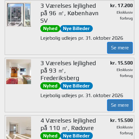
3 Værelses lejlighed
kr. 17.200
på 96 ㎡, København
Eksklusiv
forbrug
SV
Nyhed
Nye Billeder
Lejebolig udlejes pr. 31. oktober 2026
Se mere
3 Værelses lejlighed
kr. 15.500
på 93 ㎡,
Eksklusiv
forbrug
Frederiksberg
Nyhed
Nye Billeder
Lejebolig udlejes pr. 31. oktober 2026
Se mere
4 Værelses lejlighed
kr. 15.500
på 110 ㎡, Rødovre
Eksklusiv
forbrug
Nyhed
Nye Billeder