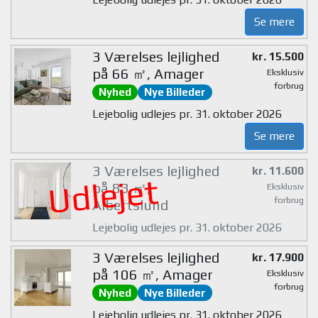
Se mere
3 Værelses lejlighed
kr. 15.500
på 66 ㎡, Amager
Eksklusiv
forbrug
Nyhed
Nye Billeder
Lejebolig udlejes pr. 31. oktober 2026
Se mere
3 Værelses lejlighed
kr. 11.600
Udlejet
på 83 ㎡,
Eksklusiv
forbrug
Albertslund
Lejebolig udlejes pr. 31. oktober 2026
3 Værelses lejlighed
kr. 17.900
på 106 ㎡, Amager
Eksklusiv
forbrug
Nyhed
Nye Billeder
Lejebolig udlejes pr. 31. oktober 2026