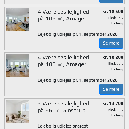
4 Værelses lejlighed
kr. 18.500
på 103 ㎡, Amager
Eksklusiv
forbrug
Lejebolig udlejes pr. 1. september 2026
Se mere
4 Værelses lejlighed
kr. 18.200
på 103 ㎡, Amager
Eksklusiv
forbrug
Lejebolig udlejes pr. 1. september 2026
Se mere
3 Værelses lejlighed
kr. 13.700
på 86 ㎡, Glostrup
Eksklusiv
forbrug
Lejebolig udlejes snarest