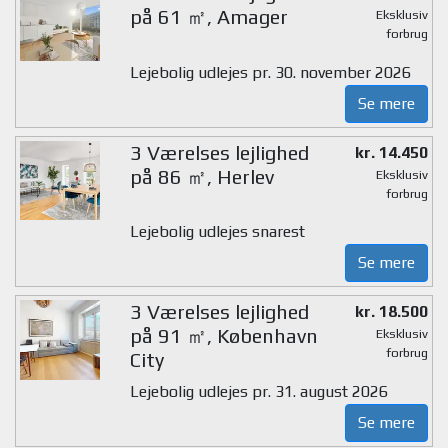
på 61 ㎡, Amager
Eksklusiv
forbrug
Lejebolig udlejes pr. 30. november 2026
Se mere
3 Værelses lejlighed
kr. 14.450
på 86 ㎡, Herlev
Eksklusiv
forbrug
Lejebolig udlejes snarest
Se mere
3 Værelses lejlighed
kr. 18.500
på 91 ㎡, København
Eksklusiv
forbrug
City
Lejebolig udlejes pr. 31. august 2026
Se mere