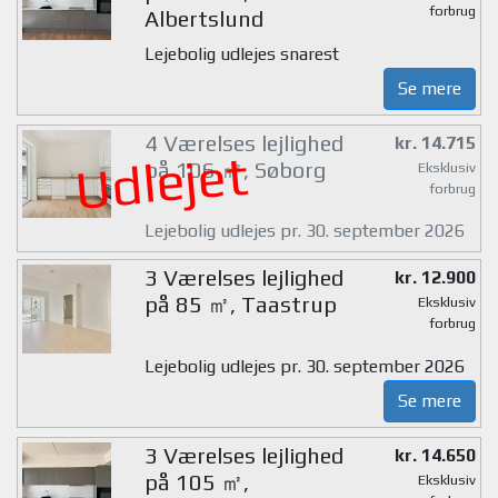
forbrug
Albertslund
Lejebolig udlejes snarest
Se mere
4 Værelses lejlighed
kr. 14.715
Udlejet
på 106 ㎡, Søborg
Eksklusiv
forbrug
Lejebolig udlejes pr. 30. september 2026
3 Værelses lejlighed
kr. 12.900
på 85 ㎡, Taastrup
Eksklusiv
forbrug
Lejebolig udlejes pr. 30. september 2026
Se mere
3 Værelses lejlighed
kr. 14.650
på 105 ㎡,
Eksklusiv