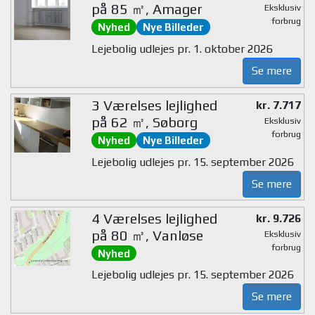
på 85 ㎡, Amager
Eksklusiv
forbrug
Nyhed
Nye Billeder
Lejebolig udlejes pr. 1. oktober 2026
Se mere
3 Værelses lejlighed
kr. 7.717
på 62 ㎡, Søborg
Eksklusiv
forbrug
Nyhed
Nye Billeder
Lejebolig udlejes pr. 15. september 2026
Se mere
4 Værelses lejlighed
kr. 9.726
på 80 ㎡, Vanløse
Eksklusiv
forbrug
Nyhed
Lejebolig udlejes pr. 15. september 2026
Se mere