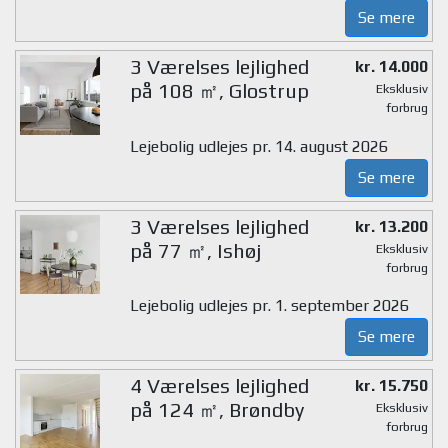
Se mere
3 Værelses lejlighed
kr. 14.000
på 108 ㎡, Glostrup
Eksklusiv
forbrug
Lejebolig udlejes pr. 14. august 2026
Se mere
3 Værelses lejlighed
kr. 13.200
på 77 ㎡, Ishøj
Eksklusiv
forbrug
Lejebolig udlejes pr. 1. september 2026
Se mere
4 Værelses lejlighed
kr. 15.750
på 124 ㎡, Brøndby
Eksklusiv
forbrug