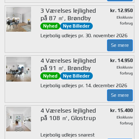
3 Værelses lejlighed
kr. 12.950
på 87 ㎡, Brøndby
Eksklusiv
forbrug
Nyhed
Nye Billeder
Lejebolig udlejes pr. 30. november 2026
Se mere
4 Værelses lejlighed
kr. 14.950
på 91 ㎡, Brøndby
Eksklusiv
forbrug
Nyhed
Nye Billeder
Lejebolig udlejes pr. 14. december 2026
Se mere
4 Værelses lejlighed
kr. 15.400
på 108 ㎡, Glostrup
Eksklusiv
forbrug
Lejebolig udlejes snarest