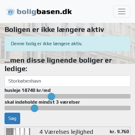
Boligen er ikke længere aktiv
Denne bolig er ikke længere aktiv.
...men disse lignende boliger er
ledige:
husleje 18740 kr/md
skal indeholde mindst 3 værelser
Søg
4 Værelses lejlighed
kr. 9.760