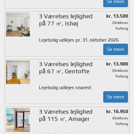
Se mere
3 Værelses lejlighed
kr. 13.500
på 77 ㎡, Ishøj
Eksklusiv
forbrug
Lejebolig udlejes pr. 31. oktober 2026
Se mere
3 Værelses lejlighed
kr. 13.900
på 67 ㎡, Gentofte
Eksklusiv
forbrug
Lejebolig udlejes snarest
Se mere
3 Værelses lejlighed
kr. 16.950
på 115 ㎡, Amager
Eksklusiv
forbrug