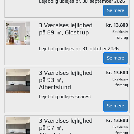
Lejebolig udlejes pr. 30. september 2026
Se mere
3 Værelses lejlighed
kr. 13.800
på 89 ㎡, Glostrup
Eksklusiv
forbrug
Lejebolig udlejes pr. 31. oktober 2026
Se mere
3 Værelses lejlighed
kr. 13.600
på 93 ㎡,
Eksklusiv
forbrug
Albertslund
Lejebolig udlejes snarest
Se mere
3 Værelses lejlighed
kr. 13.600
på 97 ㎡,
Eksklusiv
forbrug