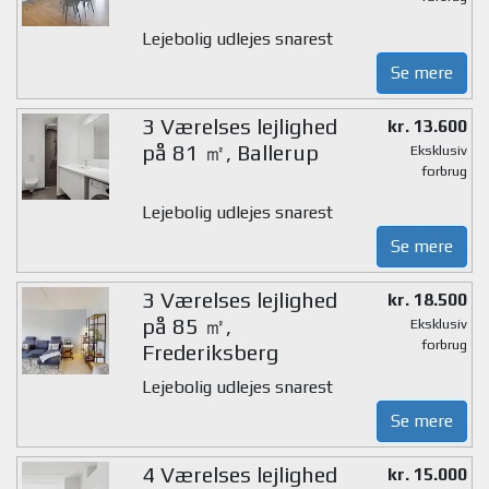
Lejebolig udlejes snarest
Se mere
3 Værelses lejlighed
kr. 13.600
på 81 ㎡, Ballerup
Eksklusiv
forbrug
Lejebolig udlejes snarest
Se mere
3 Værelses lejlighed
kr. 18.500
på 85 ㎡,
Eksklusiv
forbrug
Frederiksberg
Lejebolig udlejes snarest
Se mere
4 Værelses lejlighed
kr. 15.000