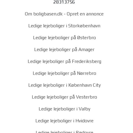
28313756
Om boligbasen.dk
-
Opret en annonce
Ledige lejeboliger i Storkøbenhavn
Ledige lejeboliger på Østerbro
Ledige lejeboliger på Amager
Ledige lejeboliger på Frederiksberg
Ledige lejeboliger på Nørrebro
Ledige lejeboliger i København City
Ledige lejeboliger på Vesterbro
Ledige lejeboliger i Valby
Ledige lejeboliger i Hvidovre
Ledige lejeboliger i Rødovre