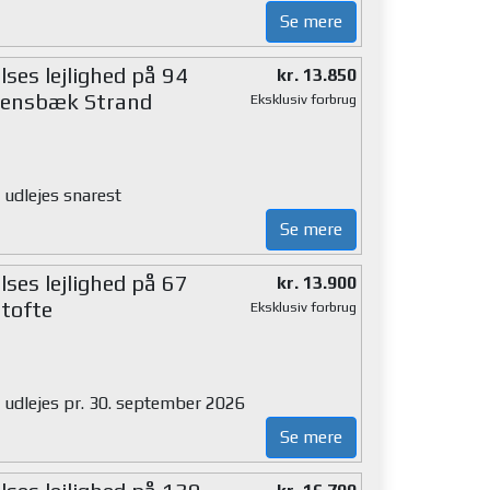
Se mere
ses lejlighed på 94
kr. 13.850
lensbæk Strand
Eksklusiv forbrug
 udlejes snarest
Se mere
ses lejlighed på 67
kr. 13.900
tofte
Eksklusiv forbrug
g udlejes pr. 30. september 2026
Se mere