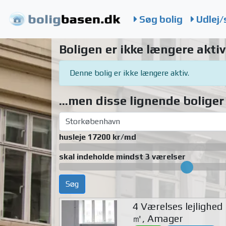
Søg bolig
Udlej/
Boligen er ikke længere aktiv
Denne bolig er ikke længere aktiv.
...men disse lignende boliger 
husleje 17200 kr/md
skal indeholde mindst 3 værelser
Søg
4 Værelses lejlighed
㎡, Amager