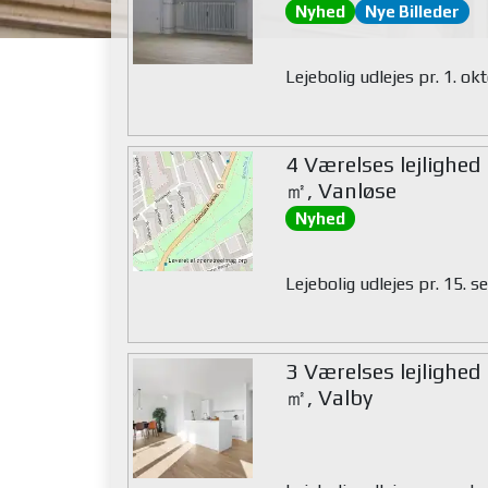
Nyhed
Nye Billeder
Lejebolig udlejes pr. 1. o
4 Værelses lejlighed
㎡, Vanløse
Nyhed
Lejebolig udlejes pr. 15.
3 Værelses lejlighed
㎡, Valby