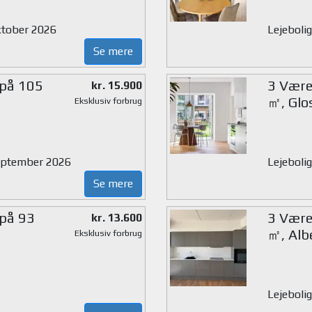
oktober 2026
Lejeboli
Se mere
 på 105
3 Værel
kr. 15.900
㎡, Glo
Eksklusiv forbrug
 september 2026
Lejebolig
Se mere
 på 93
3 Værel
kr. 13.600
㎡, Alb
Eksklusiv forbrug
Lejebolig