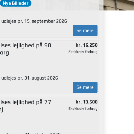
Nye Billeder
g udlejes pr. 15. september 2026
Se mere
ses lejlighed på 98
kr. 16.250
org
Eksklusiv forbrug
 udlejes pr. 31. august 2026
Se mere
ses lejlighed på 77
kr. 13.500
øj
Eksklusiv forbrug