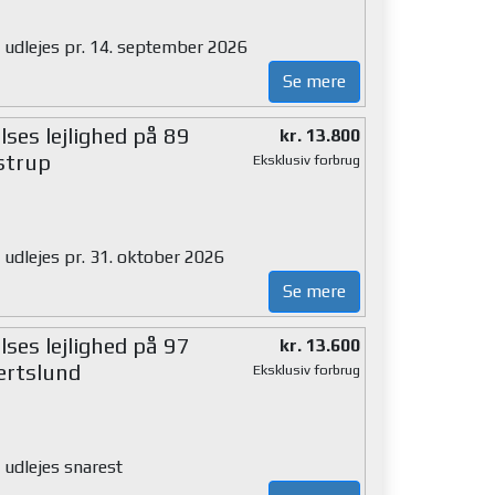
g udlejes pr. 14. september 2026
Se mere
ses lejlighed på 89
kr. 13.800
strup
Eksklusiv forbrug
 udlejes pr. 31. oktober 2026
Se mere
ses lejlighed på 97
kr. 13.600
ertslund
Eksklusiv forbrug
 udlejes snarest