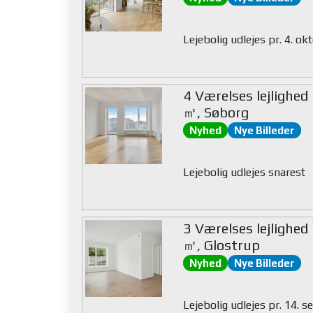
Lejebolig udlejes pr. 4. o
4 Værelses lejlighed
㎡, Søborg
Nyhed
Nye Billeder
Lejebolig udlejes snarest
3 Værelses lejlighed
㎡, Glostrup
Nyhed
Nye Billeder
Lejebolig udlejes pr. 14.