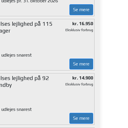
 udlejes pr. 31. oktober 2026
Se mere
lses lejlighed på 115
kr. 16.950
ager
Eksklusiv forbrug
 udlejes snarest
Se mere
ses lejlighed på 92
kr. 14.900
ndby
Eksklusiv forbrug
 udlejes snarest
Se mere