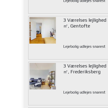
Lejebolig udlejes snarest
3 Værelses lejlighed
㎡, Gentofte
Lejebolig udlejes snarest
3 Værelses lejlighed
㎡, Frederiksberg
Lejebolig udlejes snarest