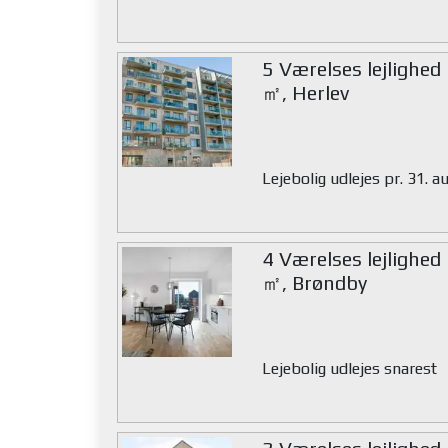
5 Værelses lejlighed
㎡, Herlev
Lejebolig udlejes pr. 31. 
4 Værelses lejlighed
㎡, Brøndby
Lejebolig udlejes snarest