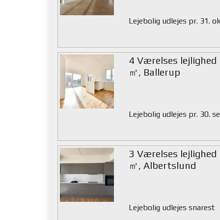
Lejebolig udlejes pr. 31. 
4 Værelses lejlighed
㎡, Ballerup
Lejebolig udlejes pr. 30.
3 Værelses lejlighed
㎡, Albertslund
Lejebolig udlejes snarest