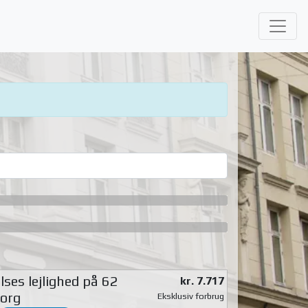
ses lejlighed på 62
kr. 7.717
org
Eksklusiv forbrug