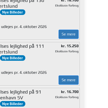
lses lejlighed på 130
kr. 16.700
ertslund
Eksklusiv forbrug
Nye Billeder
 udlejes pr. 4. oktober 2026
Se mere
lses lejlighed på 111
kr. 15.250
ertslund
Eksklusiv forbrug
Nye Billeder
 udlejes pr. 4. oktober 2026
Se mere
ses lejlighed på 91
kr. 16.700
enhavn SV
Eksklusiv forbrug
Nye Billeder