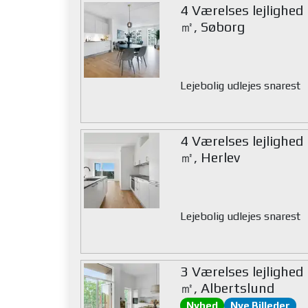
4 Værelses lejlighed
㎡, Søborg
Lejebolig udlejes snarest
4 Værelses lejlighed
㎡, Herlev
Lejebolig udlejes snarest
3 Værelses lejlighed
㎡, Albertslund
Nyhed
Nye Billeder