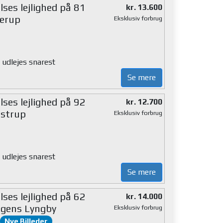
ses lejlighed på 81
kr. 13.600
lerup
Eksklusiv forbrug
 udlejes snarest
Se mere
ses lejlighed på 92
kr. 12.700
strup
Eksklusiv forbrug
 udlejes snarest
Se mere
ses lejlighed på 62
kr. 14.000
gens Lyngby
Eksklusiv forbrug
Nye Billeder