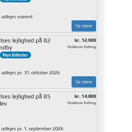
 udlejes snarest
Se mere
ses lejlighed på 82
kr. 12.900
ndby
Eksklusiv forbrug
Nye Billeder
 udlejes pr. 31. oktober 2026
Se mere
ses lejlighed på 85
kr. 14.800
lev
Eksklusiv forbrug
g udlejes pr. 1. september 2026