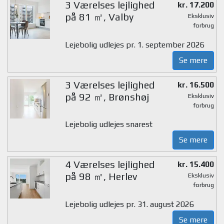
3 Værelses lejlighed
kr. 17.200
på 81 ㎡, Valby
Eksklusiv
forbrug
Lejebolig udlejes pr. 1. september 2026
Se mere
3 Værelses lejlighed
kr. 16.500
på 92 ㎡, Brønshøj
Eksklusiv
forbrug
Lejebolig udlejes snarest
Se mere
4 Værelses lejlighed
kr. 15.400
på 98 ㎡, Herlev
Eksklusiv
forbrug
Lejebolig udlejes pr. 31. august 2026
Se mere