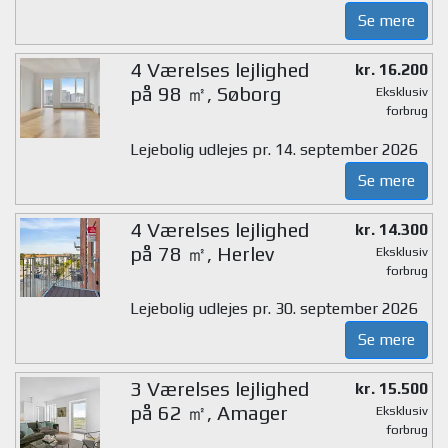
Se mere
4 Værelses lejlighed
kr. 16.200
på 98 ㎡, Søborg
Eksklusiv
forbrug
Lejebolig udlejes pr. 14. september 2026
Se mere
4 Værelses lejlighed
kr. 14.300
på 78 ㎡, Herlev
Eksklusiv
forbrug
Lejebolig udlejes pr. 30. september 2026
Se mere
3 Værelses lejlighed
kr. 15.500
på 62 ㎡, Amager
Eksklusiv
forbrug