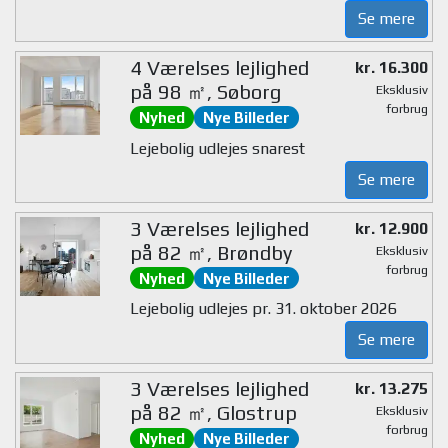
Se mere
4 Værelses lejlighed
kr. 16.300
på 98 ㎡, Søborg
Eksklusiv
forbrug
Nyhed
Nye Billeder
Lejebolig udlejes snarest
Se mere
3 Værelses lejlighed
kr. 12.900
på 82 ㎡, Brøndby
Eksklusiv
forbrug
Nyhed
Nye Billeder
Lejebolig udlejes pr. 31. oktober 2026
Se mere
3 Værelses lejlighed
kr. 13.275
på 82 ㎡, Glostrup
Eksklusiv
forbrug
Nyhed
Nye Billeder