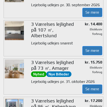
Lejebolig udlejes pr. 30. september 2026
Se mere
3 Værelses lejlighed
kr. 14.400
på 107 ㎡,
Eksklusiv
forbrug
Albertslund
Lejebolig udlejes snarest
Se mere
3 Værelses lejlighed
kr. 15.750
på 73 ㎡, Amager
Eksklusiv
forbrug
Nyhed
Nye Billeder
Lejebolig udlejes pr. 31. oktober 2026
Se mere
3 Værelses lejlighed
kr. 17.200
på 96 ㎡, København
Eksklusiv