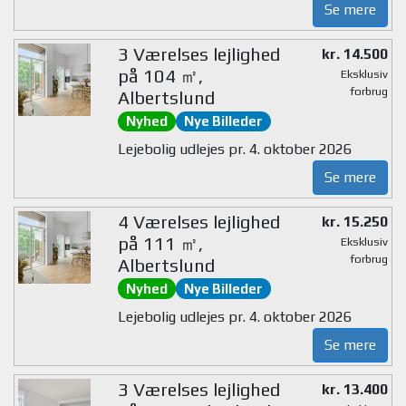
Se mere
3 Værelses lejlighed
kr. 14.500
på 104 ㎡,
Eksklusiv
forbrug
Albertslund
Nyhed
Nye Billeder
Lejebolig udlejes pr. 4. oktober 2026
Se mere
4 Værelses lejlighed
kr. 15.250
på 111 ㎡,
Eksklusiv
forbrug
Albertslund
Nyhed
Nye Billeder
Lejebolig udlejes pr. 4. oktober 2026
Se mere
3 Værelses lejlighed
kr. 13.400