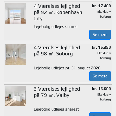
4 Værelses lejlighed
kr. 17.400
på 92 ㎡, København
Eksklusiv
forbrug
City
Lejebolig udlejes snarest
Se mere
4 Værelses lejlighed
kr. 16.250
på 98 ㎡, Søborg
Eksklusiv
forbrug
Lejebolig udlejes pr. 31. august 2026
Se mere
3 Værelses lejlighed
kr. 16.600
på 79 ㎡, Valby
Eksklusiv
forbrug
Lejebolig udlejes snarest