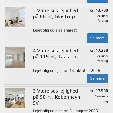
3 Værelses lejlighed
kr. 13.700
på 86 ㎡, Glostrup
Eksklusiv
forbrug
Lejebolig udlejes snarest
Se mere
4 Værelses lejlighed
kr. 17.250
på 119 ㎡, Taastrup
Eksklusiv
forbrug
Lejebolig udlejes pr. 14. oktober 2026
Se mere
3 Værelses lejlighed
kr. 17.500
på 90 ㎡, København
Eksklusiv
forbrug
SV
Lejebolig udlejes pr. 31. august 2026