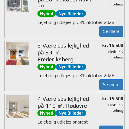
forbrug
SV
Nyhed
Nye Billeder
Lejebolig udlejes pr. 31. oktober 2026
Se mere
3 Værelses lejlighed
kr. 15.500
på 93 ㎡,
Eksklusiv
forbrug
Frederiksberg
Nyhed
Nye Billeder
Lejebolig udlejes pr. 31. oktober 2026
Se mere
4 Værelses lejlighed
kr. 15.500
på 110 ㎡, Rødovre
Eksklusiv
forbrug
Nyhed
Nye Billeder
Lejebolig udlejes snarest