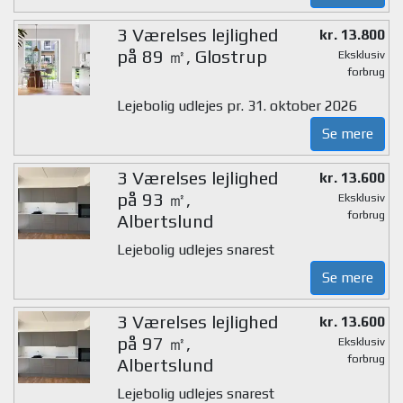
3 Værelses lejlighed
kr. 13.800
på 89 ㎡, Glostrup
Eksklusiv
forbrug
Lejebolig udlejes pr. 31. oktober 2026
Se mere
3 Værelses lejlighed
kr. 13.600
på 93 ㎡,
Eksklusiv
forbrug
Albertslund
Lejebolig udlejes snarest
Se mere
3 Værelses lejlighed
kr. 13.600
på 97 ㎡,
Eksklusiv
forbrug
Albertslund
Lejebolig udlejes snarest