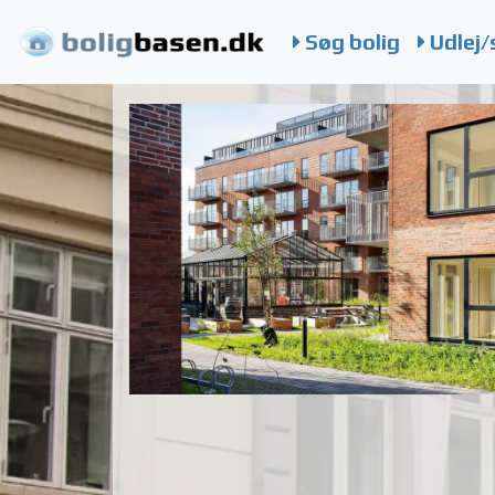
Søg bolig
Udlej/