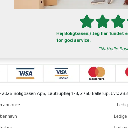
Hej Boligbasen:) Jeg har fundet en
for god service.
Nathalie Ros
 2026 Boligbasen ApS, Lautruphøj 1-3, 2750 Ballerup, Cvr.: 28
n annonce
Ledig
københavn
Ledige 
sterbro
Ledige 