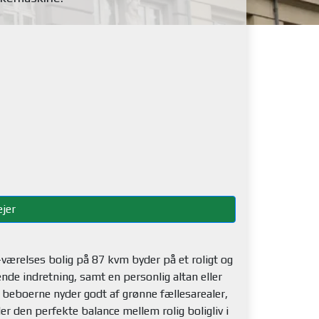
jer
-værelses bolig på 87 kvm byder på et roligt og
nde indretning, samt en personlig altan eller
vor beboerne nyder godt af grønne fællesarealer,
er den perfekte balance mellem rolig boligliv i