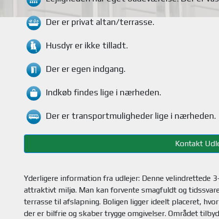
Der er privat altan/terrasse
.
Husdyr
er ikke tilladt.
Der er egen indgang.
Indkøb findes
lige i nærheden.
Der er transportmuligheder
lige i nærheden.
Kontakt Udle
Yderligere information fra udlejer: Denne velindrettede 3
attraktivt miljø. Man kan forvente smagfuldt og tidssvare
terrasse til afslapning. Boligen ligger ideelt placeret, h
der er bilfrie og skaber trygge omgivelser. Området tilbyd