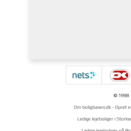
© 1998 -
Om boligbasen.dk
-
Opret e
Ledige lejeboliger i Stor
Ledige lejeboliger på Ø