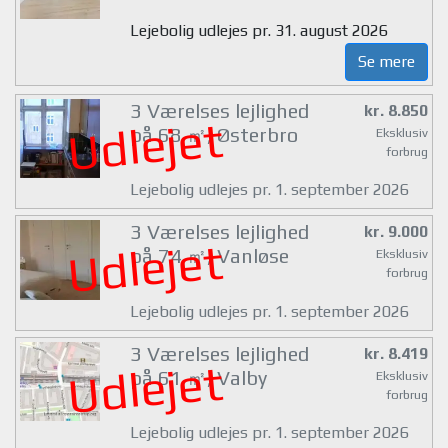
Lejebolig udlejes pr. 31. august 2026
Se mere
3 Værelses lejlighed
kr. 8.850
Udlejet
på 68 ㎡, Østerbro
Eksklusiv
forbrug
Lejebolig udlejes pr. 1. september 2026
3 Værelses lejlighed
kr. 9.000
Udlejet
på 74 ㎡, Vanløse
Eksklusiv
forbrug
Lejebolig udlejes pr. 1. september 2026
3 Værelses lejlighed
kr. 8.419
Udlejet
på 61 ㎡, Valby
Eksklusiv
forbrug
Lejebolig udlejes pr. 1. september 2026