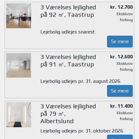
3 Værelses lejlighed
kr. 12.700
på 92 ㎡, Taastrup
Eksklusiv
forbrug
Lejebolig udlejes snarest
Se mere
3 Værelses lejlighed
kr. 12.600
på 91 ㎡, Taastrup
Eksklusiv
forbrug
Lejebolig udlejes pr. 31. august 2026
Se mere
3 Værelses lejlighed
kr. 11.400
på 79 ㎡,
Eksklusiv
forbrug
Albertslund
Lejebolig udlejes pr. 31. oktober 2026