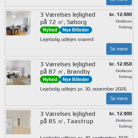
3 Værelses lejlighed
kr. 12.900
på 72 ㎡, Søborg
Eksklusiv
forbrug
Nyhed
Nye Billeder
Lejebolig udlejes snarest
Se mere
3 Værelses lejlighed
kr. 12.950
på 87 ㎡, Brøndby
Eksklusiv
forbrug
Nyhed
Nye Billeder
Lejebolig udlejes pr. 30. november 2026
Se mere
3 Værelses lejlighed
kr. 12.900
på 85 ㎡, Taastrup
Eksklusiv
forbrug
Lejebolig udlejes pr. 30. september 2026