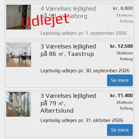
4 Værelses lejlighed
kr. 8.800
Udlejet
på 98 ㎡, Søborg
Eksklusiv
forbrug
Lejebolig udlejes pr. 1. september 2026
3 Værelses lejlighed
kr. 12.500
på 86 ㎡, Taastrup
Eksklusiv
forbrug
Lejebolig udlejes pr. 30. september 2026
Se mere
3 Værelses lejlighed
kr. 11.400
på 79 ㎡,
Eksklusiv
forbrug
Albertslund
Lejebolig udlejes pr. 31. oktober 2026
Se mere