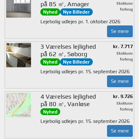
på 85 ㎡, Amager
Eksklusiv
forbrug
Nyhed
Nye Billeder
Lejebolig udlejes pr. 1. oktober 2026
Se mere
3 Værelses lejlighed
kr. 7.717
på 62 ㎡, Søborg
Eksklusiv
forbrug
Nyhed
Nye Billeder
Lejebolig udlejes pr. 15. september 2026
Se mere
4 Værelses lejlighed
kr. 9.726
på 80 ㎡, Vanløse
Eksklusiv
forbrug
Nyhed
Lejebolig udlejes pr. 15. september 2026
Se mere