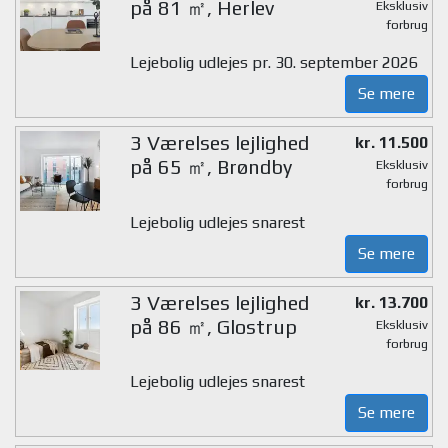
på 81 ㎡, Herlev
Eksklusiv
forbrug
Lejebolig udlejes pr. 30. september 2026
Se mere
3 Værelses lejlighed
kr. 11.500
på 65 ㎡, Brøndby
Eksklusiv
forbrug
Lejebolig udlejes snarest
Se mere
3 Værelses lejlighed
kr. 13.700
på 86 ㎡, Glostrup
Eksklusiv
forbrug
Lejebolig udlejes snarest
Se mere