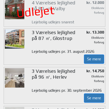
4 Værelses lejlighed
kr. 12.000
Udlejet
på 80 ㎡, Valby
Eksklusiv
forbrug
Lejebolig udlejes snarest
3 Værelses lejlighed
kr. 13.300
på 87 ㎡, Glostrup
Eksklusiv
forbrug
Lejebolig udlejes pr. 31. august 2026
Se mere
3 Værelses lejlighed
kr. 14.750
på 96 ㎡, Herlev
Eksklusiv
forbrug
Lejebolig udlejes pr. 30. september 2026
Se mere