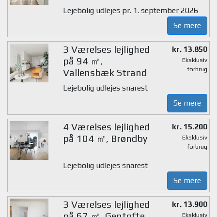
Lejebolig udlejes pr. 1. september 2026
Se mere
3 Værelses lejlighed
kr. 13.850
på 94 ㎡,
Eksklusiv
forbrug
Vallensbæk Strand
Lejebolig udlejes snarest
Se mere
4 Værelses lejlighed
kr. 15.200
på 104 ㎡, Brøndby
Eksklusiv
forbrug
Lejebolig udlejes snarest
Se mere
3 Værelses lejlighed
kr. 13.900
på 67 ㎡, Gentofte
Eksklusiv