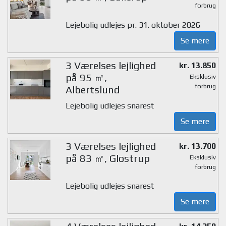
forbrug
Lejebolig udlejes pr. 31. oktober 2026
Se mere
3 Værelses lejlighed
kr. 13.850
på 95 ㎡,
Eksklusiv
forbrug
Albertslund
Lejebolig udlejes snarest
Se mere
3 Værelses lejlighed
kr. 13.700
på 83 ㎡, Glostrup
Eksklusiv
forbrug
Lejebolig udlejes snarest
Se mere