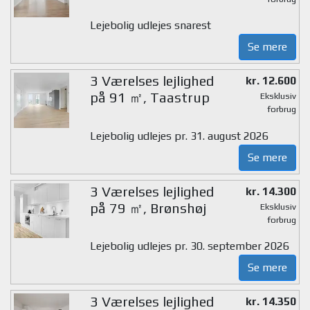
Lejebolig udlejes snarest
Se mere
3 Værelses lejlighed
kr. 12.600
på 91 ㎡, Taastrup
Eksklusiv
forbrug
Lejebolig udlejes pr. 31. august 2026
Se mere
3 Værelses lejlighed
kr. 14.300
på 79 ㎡, Brønshøj
Eksklusiv
forbrug
Lejebolig udlejes pr. 30. september 2026
Se mere
3 Værelses lejlighed
kr. 14.350