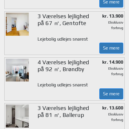
Se mere
3 Værelses lejlighed
kr. 13.900
på 67 ㎡, Gentofte
Eksklusiv
forbrug
Lejebolig udlejes snarest
Se mere
4 Værelses lejlighed
kr. 14.900
på 92 ㎡, Brøndby
Eksklusiv
forbrug
Lejebolig udlejes snarest
Se mere
3 Værelses lejlighed
kr. 13.600
på 81 ㎡, Ballerup
Eksklusiv
forbrug