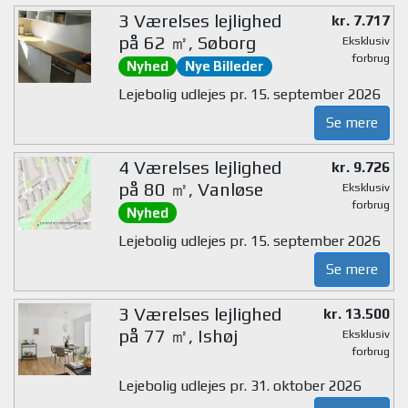
3 Værelses lejlighed
kr. 7.717
på 62 ㎡, Søborg
Eksklusiv
forbrug
Nyhed
Nye Billeder
Lejebolig udlejes pr. 15. september 2026
Se mere
4 Værelses lejlighed
kr. 9.726
på 80 ㎡, Vanløse
Eksklusiv
forbrug
Nyhed
Lejebolig udlejes pr. 15. september 2026
Se mere
3 Værelses lejlighed
kr. 13.500
på 77 ㎡, Ishøj
Eksklusiv
forbrug
Lejebolig udlejes pr. 31. oktober 2026