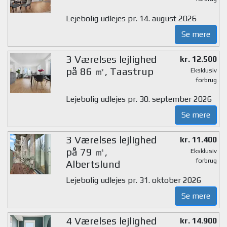
Lejebolig udlejes pr. 14. august 2026
Se mere
3 Værelses lejlighed
kr. 12.500
på 86 ㎡, Taastrup
Eksklusiv
forbrug
Lejebolig udlejes pr. 30. september 2026
Se mere
3 Værelses lejlighed
kr. 11.400
på 79 ㎡,
Eksklusiv
forbrug
Albertslund
Lejebolig udlejes pr. 31. oktober 2026
Se mere
4 Værelses lejlighed
kr. 14.900