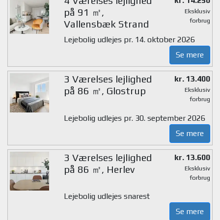
4 Værelses lejlighed
kr. 14.250
på 91 ㎡,
Eksklusiv
forbrug
Vallensbæk Strand
Lejebolig udlejes pr. 14. oktober 2026
Se mere
3 Værelses lejlighed
kr. 13.400
på 86 ㎡, Glostrup
Eksklusiv
forbrug
Lejebolig udlejes pr. 30. september 2026
Se mere
3 Værelses lejlighed
kr. 13.600
på 86 ㎡, Herlev
Eksklusiv
forbrug
Lejebolig udlejes snarest
Se mere