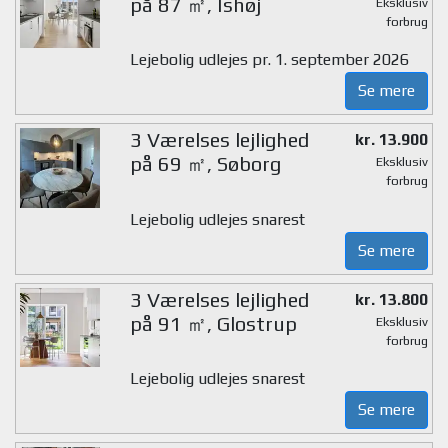
på 87 ㎡, Ishøj
Eksklusiv
forbrug
Lejebolig udlejes pr. 1. september 2026
Se mere
3 Værelses lejlighed
kr. 13.900
på 69 ㎡, Søborg
Eksklusiv
forbrug
Lejebolig udlejes snarest
Se mere
3 Værelses lejlighed
kr. 13.800
på 91 ㎡, Glostrup
Eksklusiv
forbrug
Lejebolig udlejes snarest
Se mere