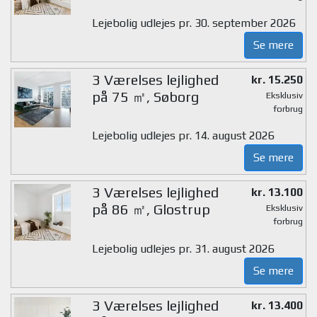
Lejebolig udlejes pr. 30. september 2026
Se mere
3 Værelses lejlighed
kr. 15.250
på 75 ㎡, Søborg
Eksklusiv
forbrug
Lejebolig udlejes pr. 14. august 2026
Se mere
3 Værelses lejlighed
kr. 13.100
på 86 ㎡, Glostrup
Eksklusiv
forbrug
Lejebolig udlejes pr. 31. august 2026
Se mere
3 Værelses lejlighed
kr. 13.400