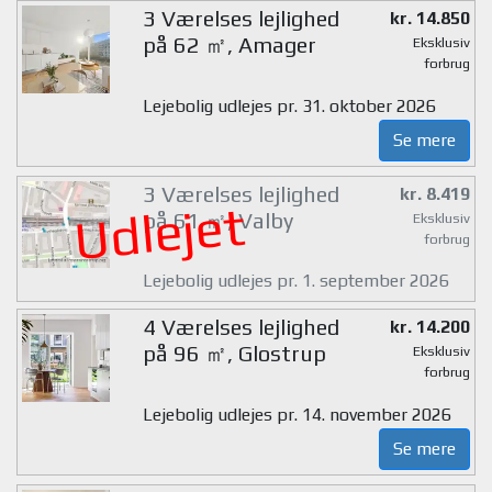
3 Værelses lejlighed
kr. 14.850
på 62 ㎡, Amager
Eksklusiv
forbrug
Lejebolig udlejes pr. 31. oktober 2026
Se mere
3 Værelses lejlighed
kr. 8.419
Udlejet
på 61 ㎡, Valby
Eksklusiv
forbrug
Lejebolig udlejes pr. 1. september 2026
4 Værelses lejlighed
kr. 14.200
på 96 ㎡, Glostrup
Eksklusiv
forbrug
Lejebolig udlejes pr. 14. november 2026
Se mere