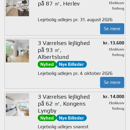
på 87 ㎡, Herlev
Eksklusiv
forbrug
Lejebolig udlejes pr. 31. august 2026
Se mere
3 Værelses lejlighed
kr. 13.600
på 93 ㎡,
Eksklusiv
forbrug
Albertslund
Nyhed
Nye Billeder
Lejebolig udlejes pr. 4. oktober 2026
Se mere
3 Værelses lejlighed
kr. 14.000
på 62 ㎡, Kongens
Eksklusiv
forbrug
Lyngby
Nyhed
Nye Billeder
Lejebolig udlejes snarest