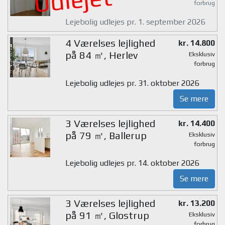
Udlejet
forbrug
Lejebolig udlejes pr. 1. september 2026
4 Værelses lejlighed
kr. 14.800
på 84 ㎡, Herlev
Eksklusiv
forbrug
Lejebolig udlejes pr. 31. oktober 2026
Se mere
3 Værelses lejlighed
kr. 14.400
på 79 ㎡, Ballerup
Eksklusiv
forbrug
Lejebolig udlejes pr. 14. oktober 2026
Se mere
3 Værelses lejlighed
kr. 13.200
på 91 ㎡, Glostrup
Eksklusiv
forbrug