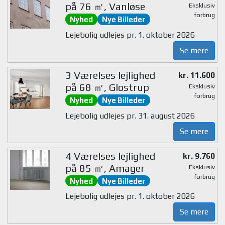
på 76 ㎡, Vanløse
Eksklusiv
forbrug
Nyhed
Nye Billeder
Lejebolig udlejes pr. 1. oktober 2026
Se mere
3 Værelses lejlighed
kr. 11.600
på 68 ㎡, Glostrup
Eksklusiv
forbrug
Nyhed
Nye Billeder
Lejebolig udlejes pr. 31. august 2026
Se mere
4 Værelses lejlighed
kr. 9.760
på 85 ㎡, Amager
Eksklusiv
forbrug
Nyhed
Nye Billeder
Lejebolig udlejes pr. 1. oktober 2026
Se mere