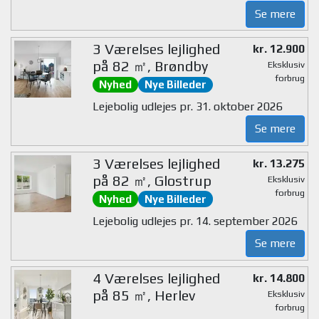
Se mere
3 Værelses lejlighed
kr. 12.900
på 82 ㎡, Brøndby
Eksklusiv
forbrug
Nyhed
Nye Billeder
Lejebolig udlejes pr. 31. oktober 2026
Se mere
3 Værelses lejlighed
kr. 13.275
på 82 ㎡, Glostrup
Eksklusiv
forbrug
Nyhed
Nye Billeder
Lejebolig udlejes pr. 14. september 2026
Se mere
4 Værelses lejlighed
kr. 14.800
på 85 ㎡, Herlev
Eksklusiv
forbrug