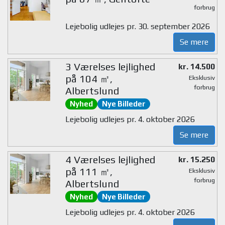
forbrug
Lejebolig udlejes pr. 30. september 2026
Se mere
3 Værelses lejlighed
kr. 14.500
på 104 ㎡,
Eksklusiv
forbrug
Albertslund
Nyhed
Nye Billeder
Lejebolig udlejes pr. 4. oktober 2026
Se mere
4 Værelses lejlighed
kr. 15.250
på 111 ㎡,
Eksklusiv
forbrug
Albertslund
Nyhed
Nye Billeder
Lejebolig udlejes pr. 4. oktober 2026