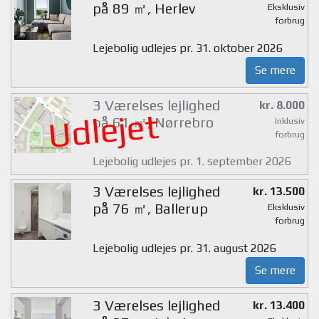
på 89 ㎡, Herlev
Eksklusiv
forbrug
Lejebolig udlejes pr. 31. oktober 2026
Se mere
3 Værelses lejlighed
kr. 8.000
Udlejet
på 61 ㎡, Nørrebro
Inklusiv
forbrug
Lejebolig udlejes pr. 1. september 2026
3 Værelses lejlighed
kr. 13.500
på 76 ㎡, Ballerup
Eksklusiv
forbrug
Lejebolig udlejes pr. 31. august 2026
Se mere
3 Værelses lejlighed
kr. 13.400