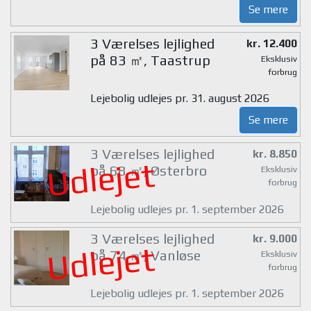
Se mere
3 Værelses lejlighed
kr. 12.400
på 83 ㎡, Taastrup
Eksklusiv
forbrug
Lejebolig udlejes pr. 31. august 2026
Se mere
3 Værelses lejlighed
kr. 8.850
Udlejet
på 68 ㎡, Østerbro
Eksklusiv
forbrug
Lejebolig udlejes pr. 1. september 2026
3 Værelses lejlighed
kr. 9.000
Udlejet
på 74 ㎡, Vanløse
Eksklusiv
forbrug
Lejebolig udlejes pr. 1. september 2026