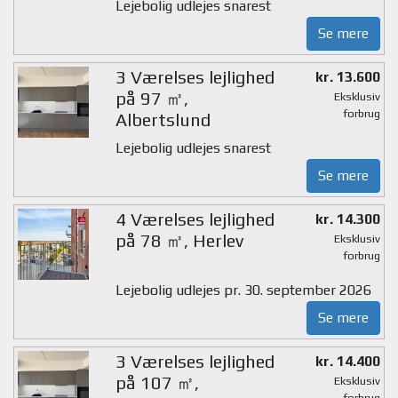
Lejebolig udlejes snarest
Se mere
3 Værelses lejlighed
kr. 13.600
på 97 ㎡,
Eksklusiv
forbrug
Albertslund
Lejebolig udlejes snarest
Se mere
4 Værelses lejlighed
kr. 14.300
på 78 ㎡, Herlev
Eksklusiv
forbrug
Lejebolig udlejes pr. 30. september 2026
Se mere
3 Værelses lejlighed
kr. 14.400
på 107 ㎡,
Eksklusiv
forbrug