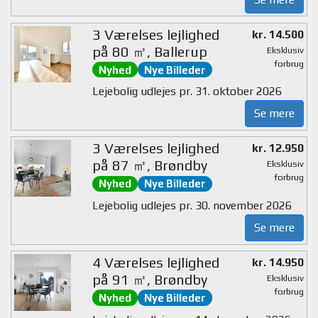
3 Værelses lejlighed
kr. 14.500
på 80 ㎡, Ballerup
Eksklusiv
forbrug
Nyhed
Nye Billeder
Lejebolig udlejes pr. 31. oktober 2026
Se mere
3 Værelses lejlighed
kr. 12.950
på 87 ㎡, Brøndby
Eksklusiv
forbrug
Nyhed
Nye Billeder
Lejebolig udlejes pr. 30. november 2026
Se mere
4 Værelses lejlighed
kr. 14.950
på 91 ㎡, Brøndby
Eksklusiv
forbrug
Nyhed
Nye Billeder