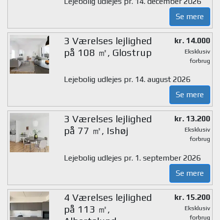
Lejebolig udlejes pr. 14. december 2026
Se mere
3 Værelses lejlighed
kr. 14.000
på 108 ㎡, Glostrup
Eksklusiv
forbrug
Lejebolig udlejes pr. 14. august 2026
Se mere
3 Værelses lejlighed
kr. 13.200
på 77 ㎡, Ishøj
Eksklusiv
forbrug
Lejebolig udlejes pr. 1. september 2026
Se mere
4 Værelses lejlighed
kr. 15.200
på 113 ㎡,
Eksklusiv
forbrug