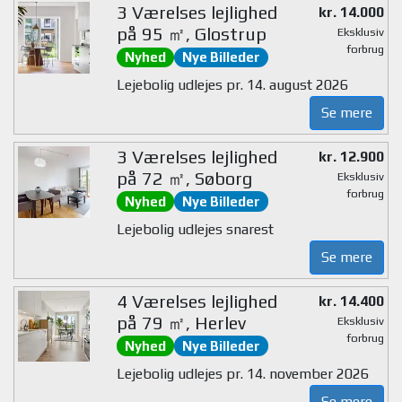
3 Værelses lejlighed
kr. 14.000
på 95 ㎡, Glostrup
Eksklusiv
forbrug
Nyhed
Nye Billeder
Lejebolig udlejes pr. 14. august 2026
Se mere
3 Værelses lejlighed
kr. 12.900
på 72 ㎡, Søborg
Eksklusiv
forbrug
Nyhed
Nye Billeder
Lejebolig udlejes snarest
Se mere
4 Værelses lejlighed
kr. 14.400
på 79 ㎡, Herlev
Eksklusiv
forbrug
Nyhed
Nye Billeder
Lejebolig udlejes pr. 14. november 2026
Se mere