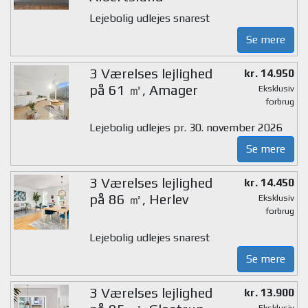
Lejebolig udlejes snarest
Se mere
3 Værelses lejlighed
kr. 14.950
på 61 ㎡, Amager
Eksklusiv
forbrug
Lejebolig udlejes pr. 30. november 2026
Se mere
3 Værelses lejlighed
kr. 14.450
på 86 ㎡, Herlev
Eksklusiv
forbrug
Lejebolig udlejes snarest
Se mere
3 Værelses lejlighed
kr. 13.900
Eksklusiv