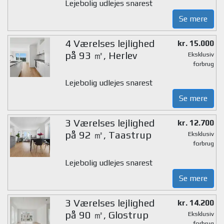
Lejebolig udlejes snarest
Se mere
4 Værelses lejlighed
kr. 15.000
på 93 ㎡, Herlev
Eksklusiv
forbrug
Lejebolig udlejes snarest
Se mere
3 Værelses lejlighed
kr. 12.700
på 92 ㎡, Taastrup
Eksklusiv
forbrug
Lejebolig udlejes snarest
Se mere
3 Værelses lejlighed
kr. 14.200
på 90 ㎡, Glostrup
Eksklusiv
forbrug