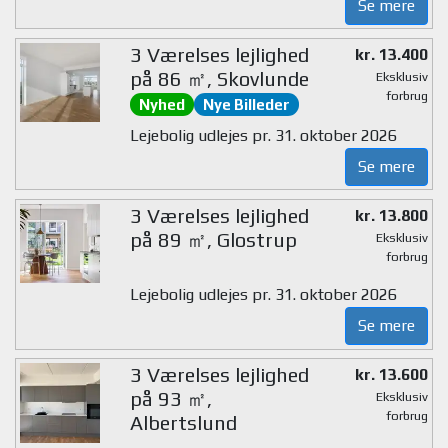
Se mere
3 Værelses lejlighed
kr. 13.400
på 86 ㎡, Skovlunde
Eksklusiv
forbrug
Nyhed
Nye Billeder
Lejebolig udlejes pr. 31. oktober 2026
Se mere
3 Værelses lejlighed
kr. 13.800
på 89 ㎡, Glostrup
Eksklusiv
forbrug
Lejebolig udlejes pr. 31. oktober 2026
Se mere
3 Værelses lejlighed
kr. 13.600
på 93 ㎡,
Eksklusiv
forbrug
Albertslund