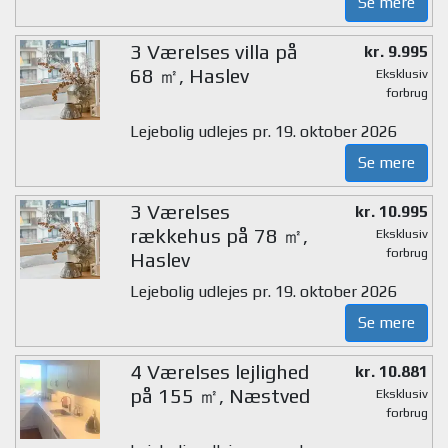
Se mere
3 Værelses villa på
kr. 9.995
68 ㎡, Haslev
Eksklusiv
forbrug
Lejebolig udlejes pr. 19. oktober 2026
Se mere
3 Værelses
kr. 10.995
rækkehus på 78 ㎡,
Eksklusiv
forbrug
Haslev
Lejebolig udlejes pr. 19. oktober 2026
Se mere
4 Værelses lejlighed
kr. 10.881
på 155 ㎡, Næstved
Eksklusiv
forbrug