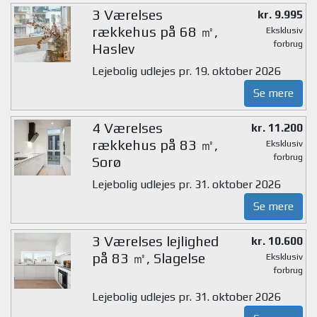
3 Værelses
kr. 9.995
rækkehus på 68 ㎡,
Eksklusiv
forbrug
Haslev
Lejebolig udlejes pr. 19. oktober 2026
Se mere
4 Værelses
kr. 11.200
rækkehus på 83 ㎡,
Eksklusiv
forbrug
Sorø
Lejebolig udlejes pr. 31. oktober 2026
Se mere
3 Værelses lejlighed
kr. 10.600
på 83 ㎡, Slagelse
Eksklusiv
forbrug
Lejebolig udlejes pr. 31. oktober 2026