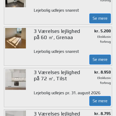
forbrug
Lejebolig udlejes snarest
Se mere
3 Værelses lejlighed
kr. 5.200
på 60 ㎡, Grenaa
Eksklusiv
forbrug
Lejebolig udlejes snarest
Se mere
3 Værelses lejlighed
kr. 8.950
på 72 ㎡, Tilst
Eksklusiv
forbrug
Lejebolig udlejes pr. 31. august 2026
Se mere
3 Værelses lejlighed
kr. 8.795