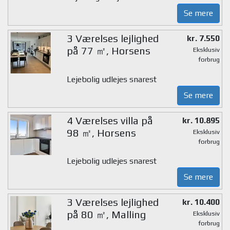
Se mere
3 Værelses lejlighed
kr. 7.550
på 77 ㎡, Horsens
Eksklusiv
forbrug
Lejebolig udlejes snarest
Se mere
4 Værelses villa på
kr. 10.895
98 ㎡, Horsens
Eksklusiv
forbrug
Lejebolig udlejes snarest
Se mere
3 Værelses lejlighed
kr. 10.400
på 80 ㎡, Malling
Eksklusiv
forbrug