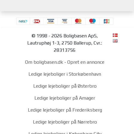
© 1998 - 2026 Boligbasen ApS,
Lautruphøj 1-3, 2750 Ballerup, Cvr.:
28313756
Om boligbasen.dk
-
Opret en annonce
Ledige lejeboliger i Storkøbenhavn
Ledige lejeboliger på Østerbro
Ledige lejeboliger på Amager
Ledige lejeboliger på Frederiksberg
Ledige lejeboliger på Nørrebro
Ledige lejeboliger i København City