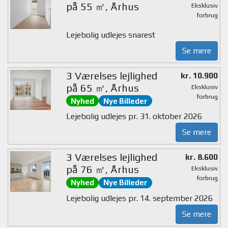
på 55 ㎡, Århus
Eksklusiv
forbrug
Lejebolig udlejes snarest
Se mere
3 Værelses lejlighed
kr. 10.900
på 65 ㎡, Århus
Eksklusiv
forbrug
Nyhed
Nye Billeder
Lejebolig udlejes pr. 31. oktober 2026
Se mere
3 Værelses lejlighed
kr. 8.600
på 76 ㎡, Århus
Eksklusiv
forbrug
Nyhed
Nye Billeder
Lejebolig udlejes pr. 14. september 2026
Se mere