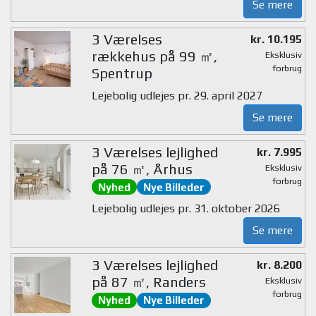
Se mere
3 Værelses
kr. 10.195
rækkehus på 99 ㎡,
Eksklusiv
forbrug
Spentrup
Lejebolig udlejes pr. 29. april 2027
Se mere
3 Værelses lejlighed
kr. 7.995
på 76 ㎡, Århus
Eksklusiv
forbrug
Nyhed
Nye Billeder
Lejebolig udlejes pr. 31. oktober 2026
Se mere
3 Værelses lejlighed
kr. 8.200
på 87 ㎡, Randers
Eksklusiv
forbrug
Nyhed
Nye Billeder