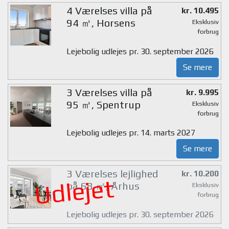
4 Værelses villa på
kr. 10.495
94 ㎡, Horsens
Eksklusiv
forbrug
Lejebolig udlejes pr. 30. september 2026
Se mere
3 Værelses villa på
kr. 9.995
95 ㎡, Spentrup
Eksklusiv
forbrug
Lejebolig udlejes pr. 14. marts 2027
Se mere
3 Værelses lejlighed
kr. 10.200
Udlejet
på 68 ㎡, Århus
Eksklusiv
forbrug
Lejebolig udlejes pr. 30. september 2026