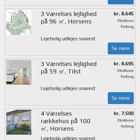
3 Værelses lejlighed
kr. 8.645
på 96 ㎡, Horsens
Eksklusiv
forbrug
Lejebolig udlejes snarest
Se mere
3 Værelses lejlighed
kr. 8.695
på 59 ㎡, Tilst
Eksklusiv
forbrug
Lejebolig udlejes snarest
Se mere
4 Værelses
kr. 7.500
rækkehus på 100
Eksklusiv
forbrug
㎡, Horsens
Lejebolig udlejes snarest