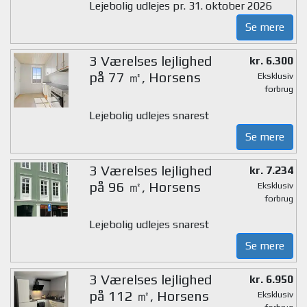
Lejebolig udlejes pr. 31. oktober 2026
Se mere
3 Værelses lejlighed
kr. 6.300
på 77 ㎡, Horsens
Eksklusiv
forbrug
Lejebolig udlejes snarest
Se mere
3 Værelses lejlighed
kr. 7.234
på 96 ㎡, Horsens
Eksklusiv
forbrug
Lejebolig udlejes snarest
Se mere
3 Værelses lejlighed
kr. 6.950
på 112 ㎡, Horsens
Eksklusiv