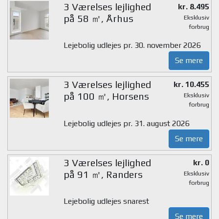
3 Værelses lejlighed
kr. 8.495
på 58 ㎡, Århus
Eksklusiv
forbrug
Lejebolig udlejes pr. 30. november 2026
Se mere
3 Værelses lejlighed
kr. 10.455
på 100 ㎡, Horsens
Eksklusiv
forbrug
Lejebolig udlejes pr. 31. august 2026
Se mere
3 Værelses lejlighed
kr. 0
på 91 ㎡, Randers
Eksklusiv
forbrug
Lejebolig udlejes snarest
Se mere