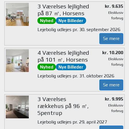
3 Værelses lejlighed
kr. 9.635
på 87 ㎡, Horsens
Eksklusiv
forbrug
Nyhed
Nye Billeder
Lejebolig udlejes pr. 30. september 2026
Se mere
4 Værelses lejlighed
kr. 10.200
på 101 ㎡, Horsens
Eksklusiv
forbrug
Nyhed
Nye Billeder
Lejebolig udlejes pr. 31. oktober 2026
Se mere
3 Værelses
kr. 9.995
rækkehus på 96 ㎡,
Eksklusiv
forbrug
Spentrup
Lejebolig udlejes pr. 29. april 2027