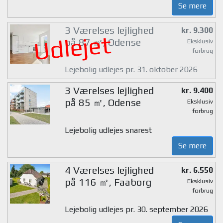
Se mere
3 Værelses lejlighed
kr. 9.300
Udlejet
på 87 ㎡, Odense
Eksklusiv
forbrug
Lejebolig udlejes pr. 31. oktober 2026
3 Værelses lejlighed
kr. 9.400
på 85 ㎡, Odense
Eksklusiv
forbrug
Lejebolig udlejes snarest
Se mere
4 Værelses lejlighed
kr. 6.550
på 116 ㎡, Faaborg
Eksklusiv
forbrug
Lejebolig udlejes pr. 30. september 2026