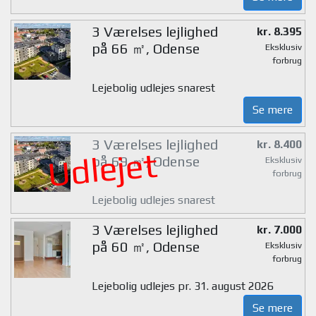
3 Værelses lejlighed
kr. 8.395
på 66 ㎡, Odense
Eksklusiv
forbrug
Lejebolig udlejes snarest
Se mere
3 Værelses lejlighed
kr. 8.400
Udlejet
på 69 ㎡, Odense
Eksklusiv
forbrug
Lejebolig udlejes snarest
3 Værelses lejlighed
kr. 7.000
på 60 ㎡, Odense
Eksklusiv
forbrug
Lejebolig udlejes pr. 31. august 2026
Se mere