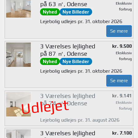
på 63 ㎡, Odense
Eksklusiv
forbrug
Nyhed
Nye Billeder
Lejebolig udlejes pr. 31. oktober 2026
Se mere
3 Værelses lejlighed
kr. 9.500
på 87 ㎡, Odense
Eksklusiv
forbrug
Nyhed
Nye Billeder
Lejebolig udlejes pr. 31. oktober 2026
Se mere
3 Værelses lejlighed
kr. 9.141
Udlejet
på 74 ㎡, Odense
Eksklusiv
forbrug
Lejebolig udlejes pr. 31. august 2026
3 Værelses lejlighed
kr. 7.100