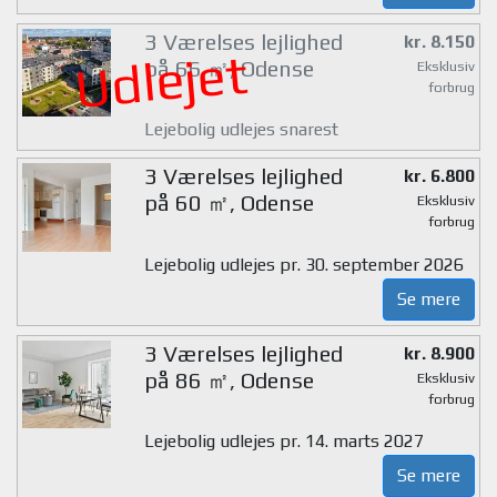
3 Værelses lejlighed
kr. 8.150
Udlejet
på 66 ㎡, Odense
Eksklusiv
forbrug
Lejebolig udlejes snarest
3 Værelses lejlighed
kr. 6.800
på 60 ㎡, Odense
Eksklusiv
forbrug
Lejebolig udlejes pr. 30. september 2026
Se mere
3 Værelses lejlighed
kr. 8.900
på 86 ㎡, Odense
Eksklusiv
forbrug
Lejebolig udlejes pr. 14. marts 2027
Se mere