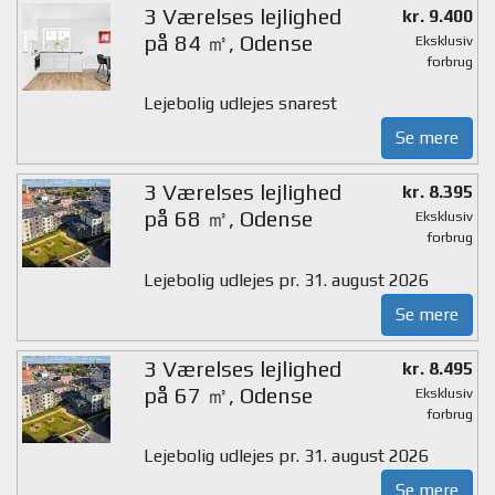
3 Værelses lejlighed
kr. 9.400
på 84 ㎡, Odense
Eksklusiv
forbrug
Lejebolig udlejes snarest
Se mere
3 Værelses lejlighed
kr. 8.395
på 68 ㎡, Odense
Eksklusiv
forbrug
Lejebolig udlejes pr. 31. august 2026
Se mere
3 Værelses lejlighed
kr. 8.495
på 67 ㎡, Odense
Eksklusiv
forbrug
Lejebolig udlejes pr. 31. august 2026
Se mere