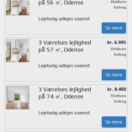
på 56 ㎡, Odense
Eksklusiv
forbrug
Lejebolig udlejes snarest
Se mere
3 Værelses lejlighed
kr. 6.995
på 57 ㎡, Odense
Eksklusiv
forbrug
Lejebolig udlejes snarest
Se mere
3 Værelses lejlighed
kr. 8.400
på 74 ㎡, Odense
Eksklusiv
forbrug
Lejebolig udlejes snarest
Se mere