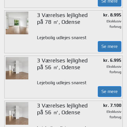
Se mere
3 Værelses lejlighed
kr. 8.995
på 78 ㎡, Odense
Eksklusiv
forbrug
Lejebolig udlejes snarest
Se mere
3 Værelses lejlighed
kr. 6.995
på 56 ㎡, Odense
Eksklusiv
forbrug
Lejebolig udlejes snarest
Se mere
3 Værelses lejlighed
kr. 7.100
på 56 ㎡, Odense
Eksklusiv
forbrug