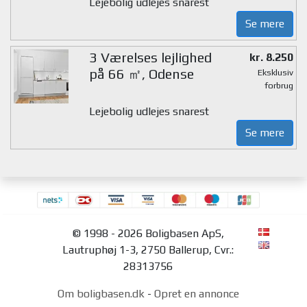
Lejebolig udlejes snarest
Se mere
3 Værelses lejlighed
kr. 8.250
på 66 ㎡, Odense
Eksklusiv
forbrug
Lejebolig udlejes snarest
Se mere
© 1998 - 2026 Boligbasen ApS,
Lautruphøj 1-3, 2750 Ballerup, Cvr.:
28313756
Om boligbasen.dk
-
Opret en annonce