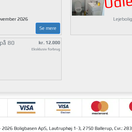
Udle
 november 2026
Lejebolig
Se mere
 på 80
kr. 12.000
Eksklusiv forbrug
 2026 Boligbasen ApS, Lautruphøj 1-3, 2750 Ballerup, Cvr.: 28