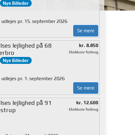
Nye Billeder
g udlejes pr. 15. september 2026
Se mere
ses lejlighed på 68
kr. 8.850
erbro
Eksklusiv forbrug
Nye Billeder
g udlejes pr. 1. september 2026
Se mere
ses lejlighed på 91
kr. 12.600
strup
Eksklusiv forbrug