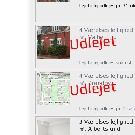
Lejebolig udlejes pr. 31. 
4 Værelses lejlighed
Udlejet
㎡, Valby
Lejebolig udlejes snarest
4 Værelses lejlighed
Udlejet
㎡, Brøndby
Lejebolig udlejes pr. 1. s
3 Værelses lejlighed
㎡, Albertslund