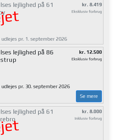
ses lejlighed på 61
kr. 8.419
jet
by
Eksklusiv forbrug
g udlejes pr. 1. september 2026
ses lejlighed på 86
kr. 12.500
strup
Eksklusiv forbrug
g udlejes pr. 30. september 2026
Se mere
ses lejlighed på 61
kr. 8.000
rebro
Inklusiv forbrug
jet