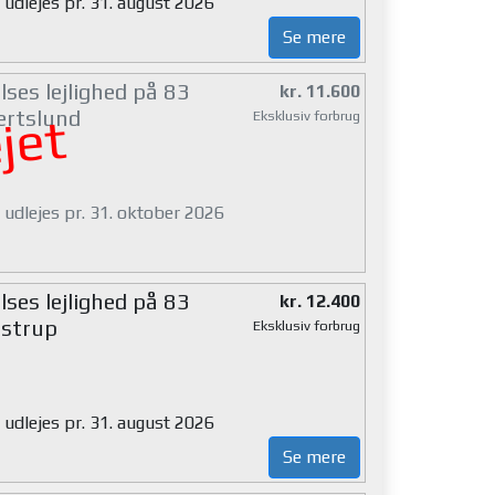
 udlejes pr. 31. august 2026
Se mere
ses lejlighed på 83
kr. 11.600
ertslund
Eksklusiv forbrug
jet
 udlejes pr. 31. oktober 2026
ses lejlighed på 83
kr. 12.400
strup
Eksklusiv forbrug
 udlejes pr. 31. august 2026
Se mere