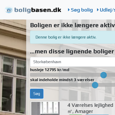
Søg bolig
Udlej/
Boligen er ikke længere aktiv
Denne bolig er ikke længere aktiv.
...men disse lignende boliger 
husleje 12795 kr/md
skal indeholde mindst 3 værelser
Søg
4 Værelses lejlighed
㎡, Amager