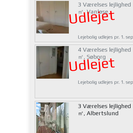
3 Værelses lejlighed
Udlejet
㎡, Vanløse
Lejebolig udlejes pr. 1. s
4 Værelses lejlighed
㎡, Søborg
Udlejet
Lejebolig udlejes pr. 1. s
3 Værelses lejlighed
㎡, Albertslund