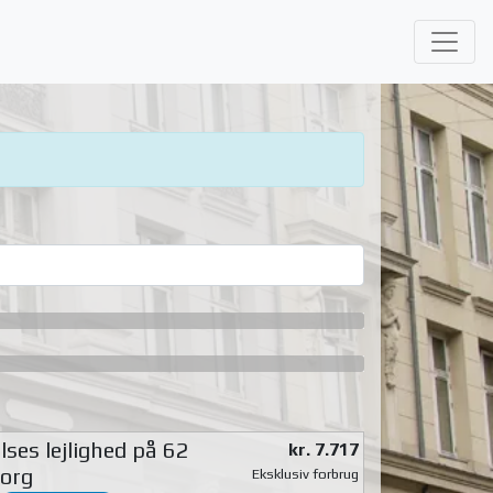
ses lejlighed på 62
kr. 7.717
org
Eksklusiv forbrug