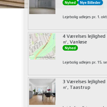
Nyhed
Nye Billeder
Lejebolig udlejes pr. 1. o
4 Værelses lejlighed
㎡, Vanløse
Nyhed
Lejebolig udlejes pr. 15.
3 Værelses lejlighed
㎡, Taastrup