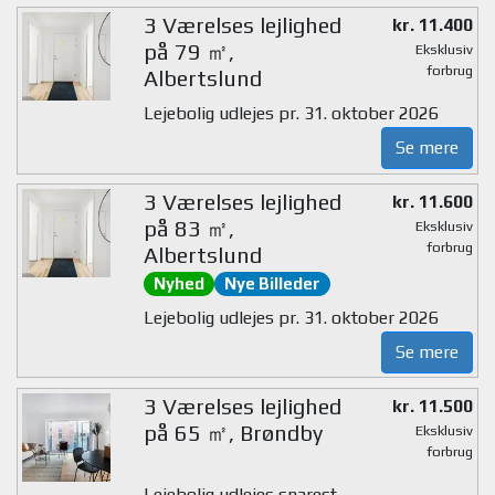
3 Værelses lejlighed
kr. 11.400
på 79 ㎡,
Eksklusiv
forbrug
Albertslund
Lejebolig udlejes pr. 31. oktober 2026
Se mere
3 Værelses lejlighed
kr. 11.600
på 83 ㎡,
Eksklusiv
forbrug
Albertslund
Nyhed
Nye Billeder
Lejebolig udlejes pr. 31. oktober 2026
Se mere
3 Værelses lejlighed
kr. 11.500
på 65 ㎡, Brøndby
Eksklusiv
forbrug
Lejebolig udlejes snarest