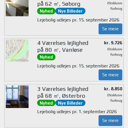
på 62 ㎡, Søborg
Eksklusiv
forbrug
Nyhed
Nye Billeder
Lejebolig udlejes pr. 15. september 2026
Se mere
4 Værelses lejlighed
kr. 9.726
på 80 ㎡, Vanløse
Eksklusiv
forbrug
Nyhed
Lejebolig udlejes pr. 15. september 2026
Se mere
3 Værelses lejlighed
kr. 8.850
på 68 ㎡, Østerbro
Eksklusiv
forbrug
Nyhed
Nye Billeder
Lejebolig udlejes pr. 1. september 2026
Se mere