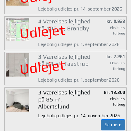
Lejebolig udlejes pr. 14. september 2026
4 Værelses lejlighed
kr. 8.922
Udlejet
på 105 ㎡, Brøndby
Eksklusiv
forbrug
Lejebolig udlejes pr. 1. september 2026
3 Værelses lejlighed
kr. 7.261
Udlejet
på 64 ㎡, Taastrup
Eksklusiv
forbrug
Lejebolig udlejes pr. 1. september 2026
3 Værelses lejlighed
kr. 12.200
på 85 ㎡,
Eksklusiv
forbrug
Albertslund
Lejebolig udlejes pr. 14. november 2026
Se mere