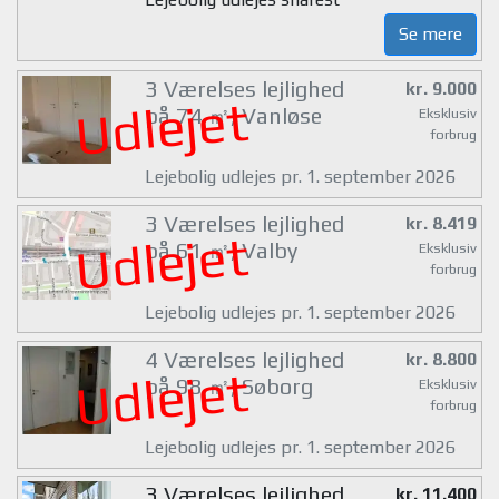
Se mere
3 Værelses lejlighed
kr. 9.000
Udlejet
på 74 ㎡, Vanløse
Eksklusiv
forbrug
Lejebolig udlejes pr. 1. september 2026
3 Værelses lejlighed
kr. 8.419
Udlejet
på 61 ㎡, Valby
Eksklusiv
forbrug
Lejebolig udlejes pr. 1. september 2026
4 Værelses lejlighed
kr. 8.800
Udlejet
på 98 ㎡, Søborg
Eksklusiv
forbrug
Lejebolig udlejes pr. 1. september 2026
3 Værelses lejlighed
kr. 11.400