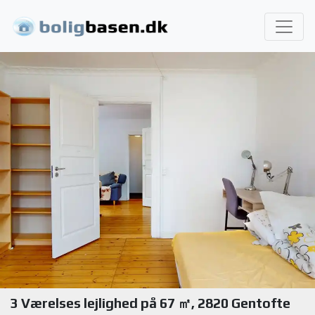
3 Værelses lejlighed på 67 ㎡, 2820 Gentofte