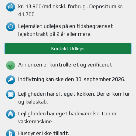
kr. 13.900/md
ekskl. forbrug
. Depositum kr.
41.700
Lejemålet udlejes på en tidsbegrænset
lejekontrakt på 2 år eller mere.
Kontakt Udlejer
Annoncen er kontrolleret og verificeret.
Indflytning kan ske den 30. september 2026.
Lejligheden
har sit eget køkken.
Der er komfur
og køleskab
.
Lejligheden
har eget badeværelse.
Der er
vaskemaskine
.
Husdyr
er ikke tilladt.