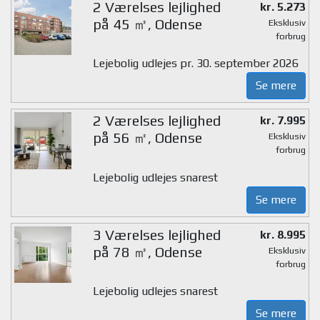
2 Værelses lejlighed
kr. 5.273
på 45 ㎡, Odense
Eksklusiv
forbrug
Lejebolig udlejes pr. 30. september 2026
Se mere
2 Værelses lejlighed
kr. 7.995
på 56 ㎡, Odense
Eksklusiv
forbrug
Lejebolig udlejes snarest
Se mere
3 Værelses lejlighed
kr. 8.995
på 78 ㎡, Odense
Eksklusiv
forbrug
Lejebolig udlejes snarest
Se mere