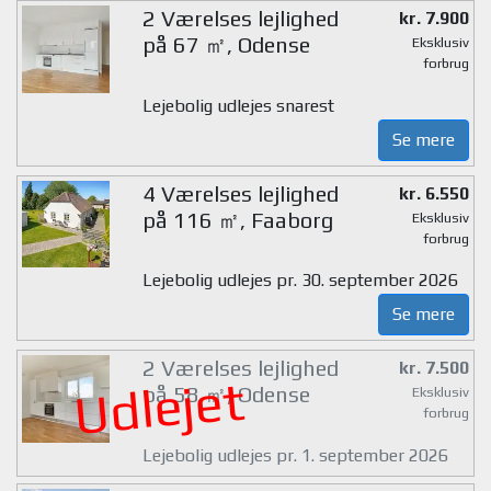
2 Værelses lejlighed
kr. 7.900
på 67 ㎡, Odense
Eksklusiv
forbrug
Lejebolig udlejes snarest
Se mere
4 Værelses lejlighed
kr. 6.550
på 116 ㎡, Faaborg
Eksklusiv
forbrug
Lejebolig udlejes pr. 30. september 2026
Se mere
2 Værelses lejlighed
kr. 7.500
Udlejet
på 58 ㎡, Odense
Eksklusiv
forbrug
Lejebolig udlejes pr. 1. september 2026