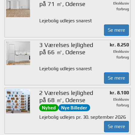
på 71 ㎡, Odense
Eksklusiv
forbrug
Lejebolig udlejes snarest
Se mere
3 Værelses lejlighed
kr. 8.250
på 66 ㎡, Odense
Eksklusiv
forbrug
Lejebolig udlejes snarest
Se mere
2 Værelses lejlighed
kr. 8.100
på 68 ㎡, Odense
Eksklusiv
forbrug
Nyhed
Nye Billeder
Lejebolig udlejes pr. 30. september 2026
Se mere