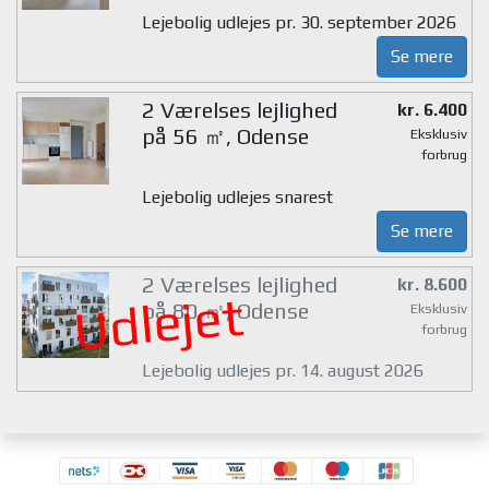
Lejebolig udlejes pr. 30. september 2026
Se mere
2 Værelses lejlighed
kr. 6.400
på 56 ㎡, Odense
Eksklusiv
forbrug
Lejebolig udlejes snarest
Se mere
2 Værelses lejlighed
kr. 8.600
Udlejet
på 80 ㎡, Odense
Eksklusiv
forbrug
Lejebolig udlejes pr. 14. august 2026