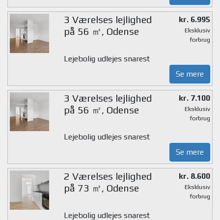
3 Værelses lejlighed
kr. 6.995
på 56 ㎡, Odense
Eksklusiv
forbrug
Lejebolig udlejes snarest
Se mere
3 Værelses lejlighed
kr. 7.100
på 56 ㎡, Odense
Eksklusiv
forbrug
Lejebolig udlejes snarest
Se mere
2 Værelses lejlighed
kr. 8.600
på 73 ㎡, Odense
Eksklusiv
forbrug
Lejebolig udlejes snarest