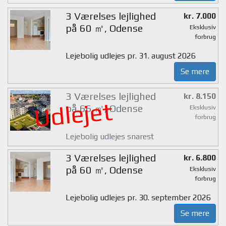
3 Værelses lejlighed
kr. 7.000
på 60 ㎡, Odense
Eksklusiv
forbrug
Lejebolig udlejes pr. 31. august 2026
Se mere
3 Værelses lejlighed
kr. 8.150
Udlejet
på 66 ㎡, Odense
Eksklusiv
forbrug
Lejebolig udlejes snarest
3 Værelses lejlighed
kr. 6.800
på 60 ㎡, Odense
Eksklusiv
forbrug
Lejebolig udlejes pr. 30. september 2026
Se mere