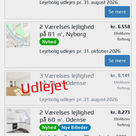
Lejebolig udlejes pr. 31. august 2026
Se mere
2 Værelses lejlighed
kr. 6.558
på 81 ㎡, Nyborg
Eksklusiv
forbrug
Nyhed
Lejebolig udlejes pr. 31. oktober 2026
Se mere
3 Værelses lejlighed
kr. 9.141
Udlejet
på 74 ㎡, Odense
Eksklusiv
forbrug
Lejebolig udlejes pr. 31. august 2026
2 Værelses lejlighed
kr. 8.273
på 60 ㎡, Odense
Eksklusiv
forbrug
Nyhed
Nye Billeder