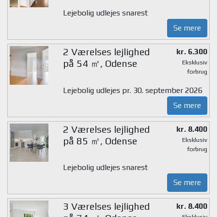
Lejebolig udlejes snarest
Se mere
2 Værelses lejlighed
kr. 6.300
på 54 ㎡, Odense
Eksklusiv
forbrug
Lejebolig udlejes pr. 30. september 2026
Se mere
2 Værelses lejlighed
kr. 8.400
på 85 ㎡, Odense
Eksklusiv
forbrug
Lejebolig udlejes snarest
Se mere
3 Værelses lejlighed
kr. 8.400
Eksklusiv