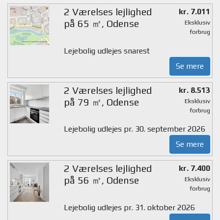
2 Værelses lejlighed
kr. 7.011
på 65 ㎡, Odense
Eksklusiv
forbrug
Lejebolig udlejes snarest
Se mere
2 Værelses lejlighed
kr. 8.513
på 79 ㎡, Odense
Eksklusiv
forbrug
Lejebolig udlejes pr. 30. september 2026
Se mere
2 Værelses lejlighed
kr. 7.400
på 56 ㎡, Odense
Eksklusiv
forbrug
Lejebolig udlejes pr. 31. oktober 2026