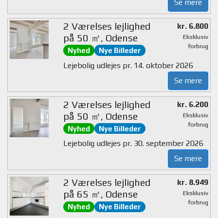
Se mere
2 Værelses lejlighed
kr. 6.800
på 50 ㎡, Odense
Eksklusiv
forbrug
Nyhed
Nye Billeder
Lejebolig udlejes pr. 14. oktober 2026
Se mere
2 Værelses lejlighed
kr. 6.200
på 50 ㎡, Odense
Eksklusiv
forbrug
Nyhed
Nye Billeder
Lejebolig udlejes pr. 30. september 2026
Se mere
2 Værelses lejlighed
kr. 8.949
på 65 ㎡, Odense
Eksklusiv
forbrug
Nyhed
Nye Billeder