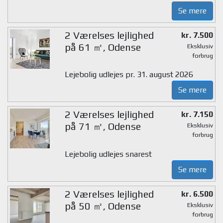
Se mere
2 Værelses lejlighed
kr. 7.500
på 61 ㎡, Odense
Eksklusiv
forbrug
Lejebolig udlejes pr. 31. august 2026
Se mere
2 Værelses lejlighed
kr. 7.150
på 71 ㎡, Odense
Eksklusiv
forbrug
Lejebolig udlejes snarest
Se mere
2 Værelses lejlighed
kr. 6.500
på 50 ㎡, Odense
Eksklusiv
forbrug