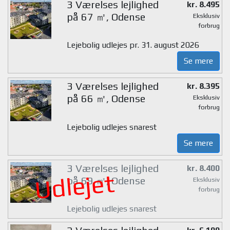
3 Værelses lejlighed
kr. 8.495
på 67 ㎡, Odense
Eksklusiv
forbrug
Lejebolig udlejes pr. 31. august 2026
Se mere
3 Værelses lejlighed
kr. 8.395
på 66 ㎡, Odense
Eksklusiv
forbrug
Lejebolig udlejes snarest
Se mere
3 Værelses lejlighed
kr. 8.400
Udlejet
på 69 ㎡, Odense
Eksklusiv
forbrug
Lejebolig udlejes snarest