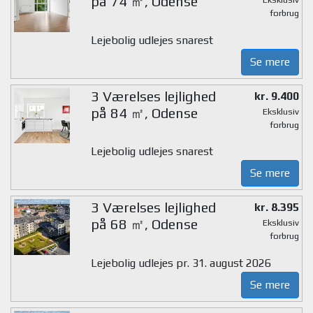
på 74 ㎡, Odense
forbrug
Lejebolig udlejes snarest
Se mere
3 Værelses lejlighed
kr. 9.400
på 84 ㎡, Odense
Eksklusiv
forbrug
Lejebolig udlejes snarest
Se mere
3 Værelses lejlighed
kr. 8.395
på 68 ㎡, Odense
Eksklusiv
forbrug
Lejebolig udlejes pr. 31. august 2026
Se mere