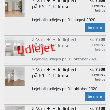
3 Værelses lejlighed
kr. 7.800
på 85 ㎡, Odense
Eksklusiv
forbrug
Lejebolig udlejes pr. 31. august 2026
Se mere
2 Værelses lejlighed
kr. 7.500
Udlejet
på 66 ㎡, Odense
Eksklusiv
forbrug
Lejebolig udlejes pr. 31. oktober 2026
3 Værelses lejlighed
kr. 7.500
på 61 ㎡, Odense
Eksklusiv
forbrug
Lejebolig udlejes pr. 31. oktober 2026
Se mere
2 Værelses lejlighed
kr. 7.100