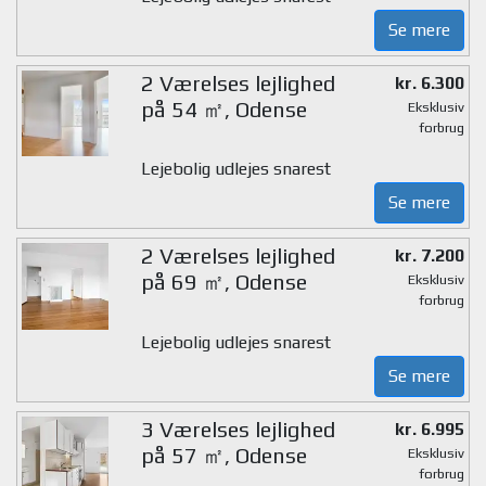
Se mere
2 Værelses lejlighed
kr. 6.300
på 54 ㎡, Odense
Eksklusiv
forbrug
Lejebolig udlejes snarest
Se mere
2 Værelses lejlighed
kr. 7.200
på 69 ㎡, Odense
Eksklusiv
forbrug
Lejebolig udlejes snarest
Se mere
3 Værelses lejlighed
kr. 6.995
på 57 ㎡, Odense
Eksklusiv
forbrug