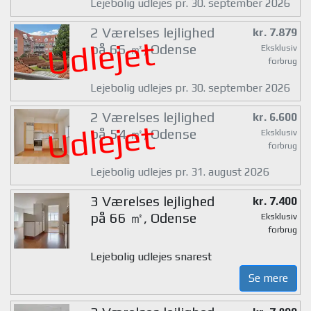
Lejebolig udlejes pr. 30. september 2026
2 Værelses lejlighed
kr. 7.879
Udlejet
på 66 ㎡, Odense
Eksklusiv
forbrug
Lejebolig udlejes pr. 30. september 2026
2 Værelses lejlighed
kr. 6.600
Udlejet
på 54 ㎡, Odense
Eksklusiv
forbrug
Lejebolig udlejes pr. 31. august 2026
3 Værelses lejlighed
kr. 7.400
på 66 ㎡, Odense
Eksklusiv
forbrug
Lejebolig udlejes snarest
Se mere