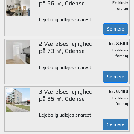
på 56 ㎡, Odense
Eksklusiv
forbrug
Lejebolig udlejes snarest
Se mere
2 Værelses lejlighed
kr. 8.600
på 73 ㎡, Odense
Eksklusiv
forbrug
Lejebolig udlejes snarest
Se mere
3 Værelses lejlighed
kr. 9.400
på 85 ㎡, Odense
Eksklusiv
forbrug
Lejebolig udlejes snarest
Se mere