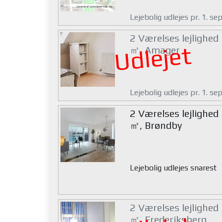
Lejebolig udlejes pr. 1. s
2 Værelses lejlighed
Udlejet
㎡, Amager
Lejebolig udlejes pr. 1. s
2 Værelses lejlighed
㎡, Brøndby
Lejebolig udlejes snarest
2 Værelses lejlighed
㎡, Frederiksberg