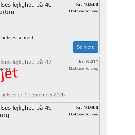
ses lejlighed på 40
kr. 10.500
erbro
Eksklusiv forbrug
 udlejes snarest
Se mere
ses lejlighed på 47
kr. 6.411
jet
ager
Eksklusiv forbrug
g udlejes pr. 1. september 2026
ses lejlighed på 49
kr. 10.900
org
Eksklusiv forbrug