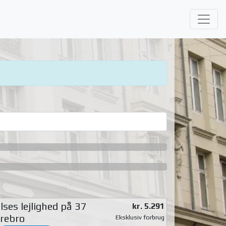
ses lejlighed på 37
kr. 5.291
rebro
Eksklusiv forbrug