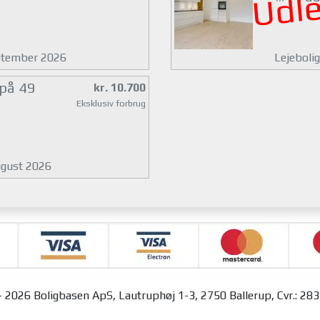
Udle
eptember 2026
Lejebolig
 på 49
kr. 10.700
Eksklusiv forbrug
august 2026
 2026 Boligbasen ApS, Lautruphøj 1-3, 2750 Ballerup, Cvr.: 28