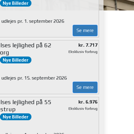
Nye Billeder
g udlejes pr. 1. september 2026
Se mere
ses lejlighed på 62
kr. 7.717
org
Eksklusiv forbrug
Nye Billeder
g udlejes pr. 15. september 2026
Se mere
ses lejlighed på 55
kr. 6.976
strup
Eksklusiv forbrug
Nye Billeder