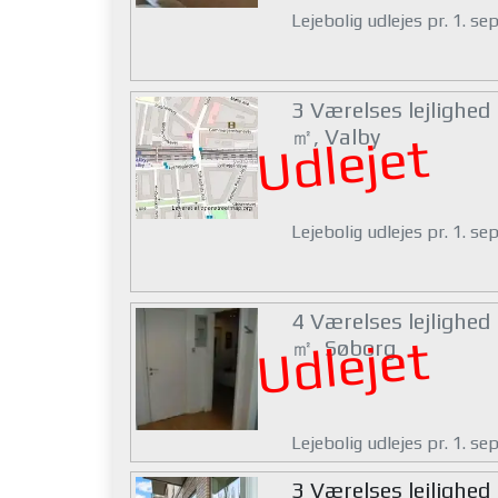
Lejebolig udlejes pr. 1. s
3 Værelses lejlighed
㎡, Valby
Udlejet
Lejebolig udlejes pr. 1. s
4 Værelses lejlighed
Udlejet
㎡, Søborg
Lejebolig udlejes pr. 1. s
3 Værelses lejlighed