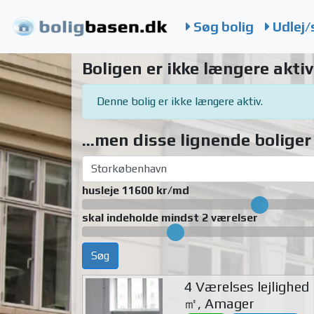
Søg bolig
Udlej/
Boligen er ikke længere aktiv
Denne bolig er ikke længere aktiv.
...men disse lignende boliger 
husleje 11600 kr/md
skal indeholde mindst 2 værelser
Søg
4 Værelses lejlighed
㎡, Amager