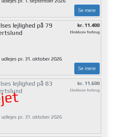
g udlejes pr. 1. september 2026
Se mere
ses lejlighed på 79
kr. 11.400
ertslund
Eksklusiv forbrug
 udlejes pr. 31. oktober 2026
Se mere
ses lejlighed på 83
kr. 11.600
ertslund
Eksklusiv forbrug
jet
 udlejes pr. 31. oktober 2026