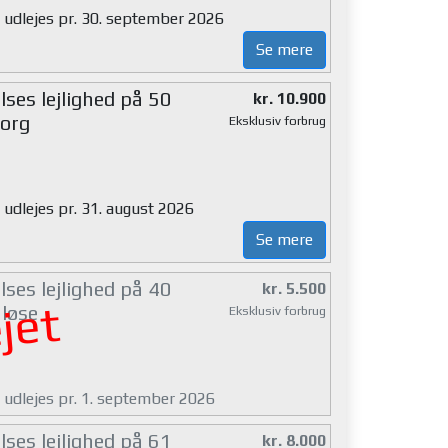
g udlejes pr. 30. september 2026
Se mere
ses lejlighed på 50
kr. 10.900
org
Eksklusiv forbrug
 udlejes pr. 31. august 2026
Se mere
ses lejlighed på 40
kr. 5.500
jet
løse
Eksklusiv forbrug
g udlejes pr. 1. september 2026
ses lejlighed på 61
kr. 8.000