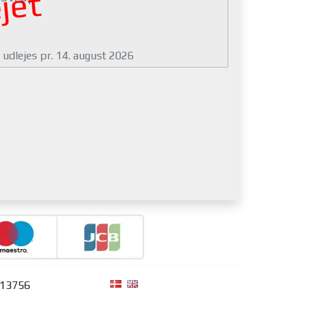
jet
 udlejes pr. 14. august 2026
313756