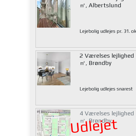
㎡, Albertslund
Lejebolig udlejes pr. 31. 
2 Værelses lejlighed
㎡, Brøndby
Lejebolig udlejes snarest
4 Værelses lejlighed
Udlejet
㎡, Brøndby