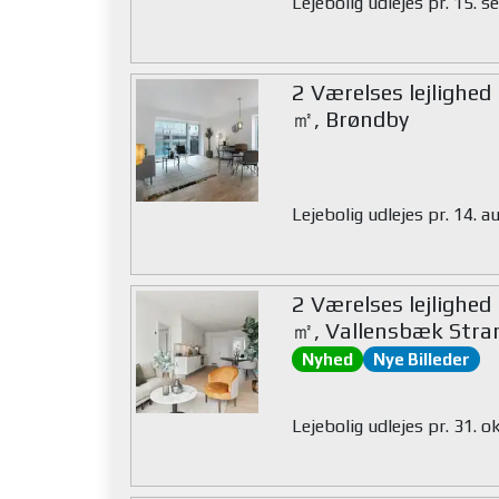
Lejebolig udlejes pr. 15.
2 Værelses lejlighed
㎡, Brøndby
Lejebolig udlejes pr. 14. 
2 Værelses lejlighed
㎡, Vallensbæk Stra
Nyhed
Nye Billeder
Lejebolig udlejes pr. 31. 