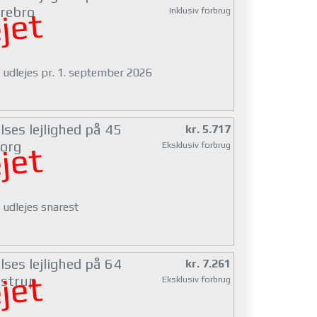
rebro
Inklusiv forbrug
jet
g udlejes pr. 1. september 2026
ses lejlighed på 45
kr. 5.717
org
Eksklusiv forbrug
jet
 udlejes snarest
ses lejlighed på 64
kr. 7.261
jet
strup
Eksklusiv forbrug