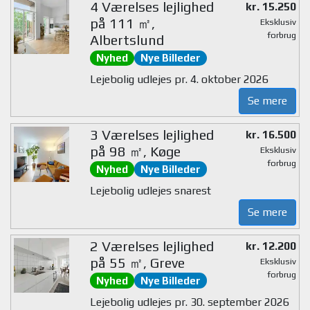
4 Værelses lejlighed
kr. 15.250
på 111 ㎡,
Eksklusiv
forbrug
Albertslund
Nyhed
Nye Billeder
Lejebolig udlejes pr. 4. oktober 2026
Se mere
3 Værelses lejlighed
kr. 16.500
på 98 ㎡, Køge
Eksklusiv
forbrug
Nyhed
Nye Billeder
Lejebolig udlejes snarest
Se mere
2 Værelses lejlighed
kr. 12.200
på 55 ㎡, Greve
Eksklusiv
forbrug
Nyhed
Nye Billeder
Lejebolig udlejes pr. 30. september 2026