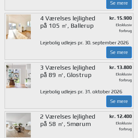
Se mere
4 Værelses lejlighed
kr. 15.900
på 105 ㎡, Ballerup
Eksklusiv
forbrug
Lejebolig udlejes pr. 30. september 2026
Se mere
3 Værelses lejlighed
kr. 13.800
på 89 ㎡, Glostrup
Eksklusiv
forbrug
Lejebolig udlejes pr. 31. oktober 2026
Se mere
2 Værelses lejlighed
kr. 12.400
på 58 ㎡, Smørum
Eksklusiv
forbrug