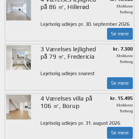
på 86 ㎡, Hillerød
Eksklusiv
forbrug
Lejebolig udlejes pr. 30. september 2026
Se mere
3 Værelses lejlighed
kr. 7.300
på 79 ㎡, Fredericia
Eksklusiv
forbrug
Lejebolig udlejes snarest
Se mere
4 Værelses villa på
kr. 15.495
106 ㎡, Borup
Eksklusiv
forbrug
Lejebolig udlejes pr. 31. august 2026
Se mere