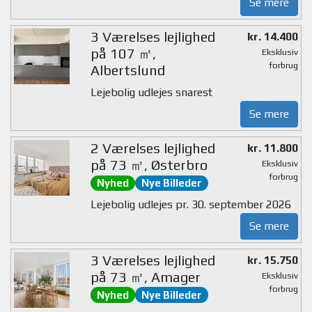
Se mere
3 Værelses lejlighed
kr. 14.400
på 107 ㎡,
Eksklusiv
forbrug
Albertslund
Lejebolig udlejes snarest
Se mere
2 Værelses lejlighed
kr. 11.800
på 73 ㎡, Østerbro
Eksklusiv
forbrug
Nyhed
Nye Billeder
Lejebolig udlejes pr. 30. september 2026
Se mere
3 Værelses lejlighed
kr. 15.750
på 73 ㎡, Amager
Eksklusiv
forbrug
Nyhed
Nye Billeder