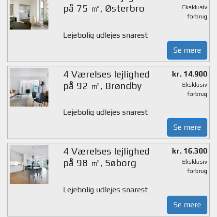
på 75 ㎡, Østerbro
Eksklusiv
forbrug
Lejebolig udlejes snarest
Se mere
4 Værelses lejlighed
kr. 14.900
på 92 ㎡, Brøndby
Eksklusiv
forbrug
Lejebolig udlejes snarest
Se mere
4 Værelses lejlighed
kr. 16.300
på 98 ㎡, Søborg
Eksklusiv
forbrug
Lejebolig udlejes snarest
Se mere