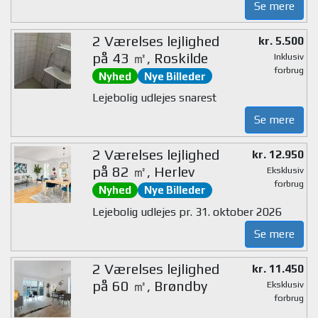
Se mere
2 Værelses lejlighed
kr. 5.500
på 43 ㎡, Roskilde
Inklusiv
forbrug
Nyhed
Nye Billeder
Lejebolig udlejes snarest
Se mere
2 Værelses lejlighed
kr. 12.950
på 82 ㎡, Herlev
Eksklusiv
forbrug
Nyhed
Nye Billeder
Lejebolig udlejes pr. 31. oktober 2026
Se mere
2 Værelses lejlighed
kr. 11.450
på 60 ㎡, Brøndby
Eksklusiv
forbrug