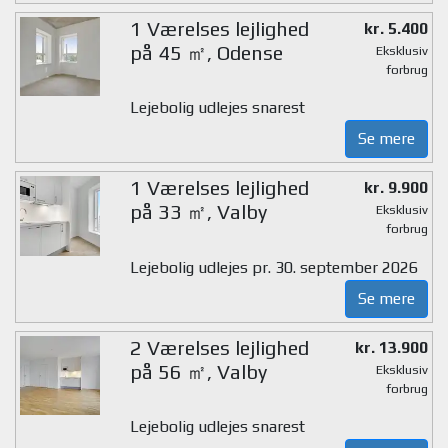
1 Værelses lejlighed
kr. 5.400
på 45 ㎡, Odense
Eksklusiv
forbrug
Lejebolig udlejes snarest
Se mere
1 Værelses lejlighed
kr. 9.900
på 33 ㎡, Valby
Eksklusiv
forbrug
Lejebolig udlejes pr. 30. september 2026
Se mere
2 Værelses lejlighed
kr. 13.900
på 56 ㎡, Valby
Eksklusiv
forbrug
Lejebolig udlejes snarest