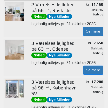
2 Værelses lejlighed
kr. 11.150
på 66 ㎡, Roskilde
Eksklusiv
forbrug
Nyhed
Nye Billeder
Lejebolig udlejes pr. 31. oktober 2026
Se mere
3 Værelses lejlighed
kr. 7.650
på 63 ㎡, Odense
Eksklusiv
forbrug
Nyhed
Nye Billeder
Lejebolig udlejes pr. 31. oktober 2026
Se mere
3 Værelses lejlighed
kr. 17.200
på 96 ㎡, København
Eksklusiv
forbrug
SV
Nyhed
Nye Billeder
Lejebolig udlejes pr. 31. oktober 2026