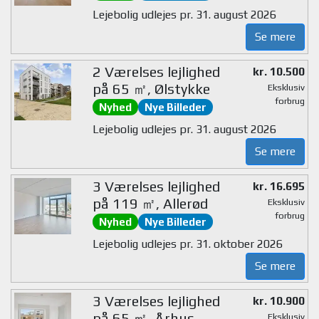
Lejebolig udlejes pr. 31. august 2026
Se mere
2 Værelses lejlighed
kr. 10.500
på 65 ㎡, Ølstykke
Eksklusiv
forbrug
Nyhed
Nye Billeder
Lejebolig udlejes pr. 31. august 2026
Se mere
3 Værelses lejlighed
kr. 16.695
på 119 ㎡, Allerød
Eksklusiv
forbrug
Nyhed
Nye Billeder
Lejebolig udlejes pr. 31. oktober 2026
Se mere
3 Værelses lejlighed
kr. 10.900
på 65 ㎡, Århus
Eksklusiv