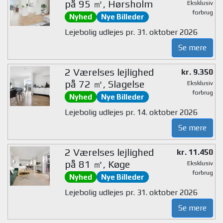
på 95 ㎡, Hørsholm
Eksklusiv
forbrug
Nyhed
Nye Billeder
Lejebolig udlejes pr. 31. oktober 2026
Se mere
2 Værelses lejlighed
kr. 9.350
på 72 ㎡, Slagelse
Eksklusiv
forbrug
Nyhed
Nye Billeder
Lejebolig udlejes pr. 14. oktober 2026
Se mere
2 Værelses lejlighed
kr. 11.450
på 81 ㎡, Køge
Eksklusiv
forbrug
Nyhed
Nye Billeder
Lejebolig udlejes pr. 31. oktober 2026
Se mere