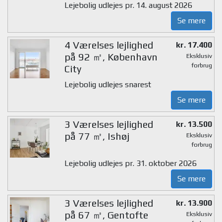
Lejebolig udlejes pr. 14. august 2026
Se mere
4 Værelses lejlighed
kr. 17.400
på 92 ㎡, København
Eksklusiv
forbrug
City
Lejebolig udlejes snarest
Se mere
3 Værelses lejlighed
kr. 13.500
på 77 ㎡, Ishøj
Eksklusiv
forbrug
Lejebolig udlejes pr. 31. oktober 2026
Se mere
3 Værelses lejlighed
kr. 13.900
på 67 ㎡, Gentofte
Eksklusiv