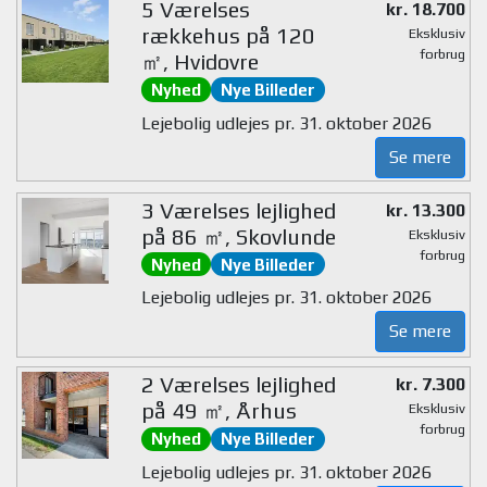
5 Værelses
kr. 18.700
rækkehus på 120
Eksklusiv
forbrug
㎡, Hvidovre
Nyhed
Nye Billeder
Lejebolig udlejes pr. 31. oktober 2026
Se mere
3 Værelses lejlighed
kr. 13.300
på 86 ㎡, Skovlunde
Eksklusiv
forbrug
Nyhed
Nye Billeder
Lejebolig udlejes pr. 31. oktober 2026
Se mere
2 Værelses lejlighed
kr. 7.300
på 49 ㎡, Århus
Eksklusiv
forbrug
Nyhed
Nye Billeder
Lejebolig udlejes pr. 31. oktober 2026