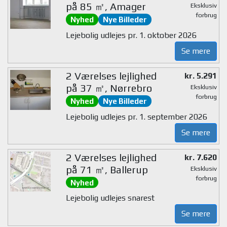
på 85 ㎡, Amager
Eksklusiv
forbrug
Nyhed
Nye Billeder
Lejebolig udlejes pr. 1. oktober 2026
Se mere
2 Værelses lejlighed
kr. 5.291
på 37 ㎡, Nørrebro
Eksklusiv
forbrug
Nyhed
Nye Billeder
Lejebolig udlejes pr. 1. september 2026
Se mere
2 Værelses lejlighed
kr. 7.620
på 71 ㎡, Ballerup
Eksklusiv
forbrug
Nyhed
Lejebolig udlejes snarest
Se mere