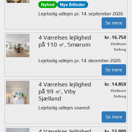
Nyhed
Nye Billeder
Lejebolig udlejes pr. 14. september 2026
Se mere
4 Værelses lejlighed
kr. 16.750
på 110 ㎡, Smørum
Eksklusiv
forbrug
Lejebolig udlejes pr. 14. december 2026
Se mere
4 Værelses lejlighed
kr. 14.850
på 99 ㎡, Viby
Eksklusiv
forbrug
Sjælland
Lejebolig udlejes snarest
Se mere
4 Værelses lejlighed
kr. 13.900