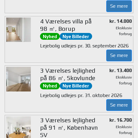
Se mere
4 Værelses villa på
kr. 14.000
98 ㎡, Borup
Eksklusiv
forbrug
Nyhed
Nye Billeder
Lejebolig udlejes pr. 30. september 2026
Se mere
3 Værelses lejlighed
kr. 13.400
på 86 ㎡, Skovlunde
Eksklusiv
forbrug
Nyhed
Nye Billeder
Lejebolig udlejes pr. 31. oktober 2026
Se mere
3 Værelses lejlighed
kr. 16.700
på 91 ㎡, København
Eksklusiv
forbrug
SV