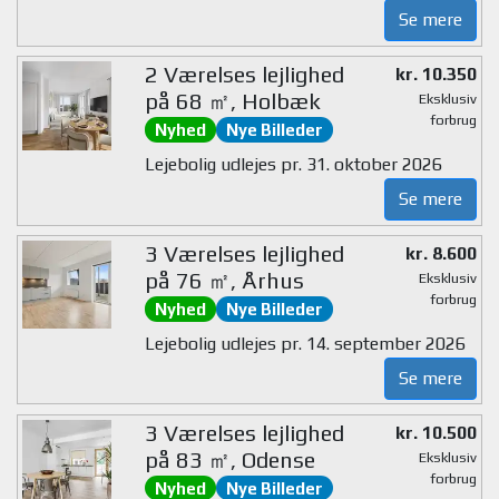
Se mere
2 Værelses lejlighed
kr. 10.350
på 68 ㎡, Holbæk
Eksklusiv
forbrug
Nyhed
Nye Billeder
Lejebolig udlejes pr. 31. oktober 2026
Se mere
3 Værelses lejlighed
kr. 8.600
på 76 ㎡, Århus
Eksklusiv
forbrug
Nyhed
Nye Billeder
Lejebolig udlejes pr. 14. september 2026
Se mere
3 Værelses lejlighed
kr. 10.500
på 83 ㎡, Odense
Eksklusiv
forbrug
Nyhed
Nye Billeder