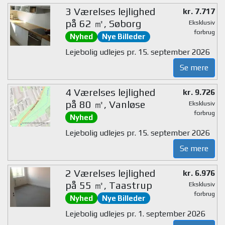
3 Værelses lejlighed
kr. 7.717
på 62 ㎡, Søborg
Eksklusiv
forbrug
Nyhed
Nye Billeder
Lejebolig udlejes pr. 15. september 2026
Se mere
4 Værelses lejlighed
kr. 9.726
på 80 ㎡, Vanløse
Eksklusiv
forbrug
Nyhed
Lejebolig udlejes pr. 15. september 2026
Se mere
2 Værelses lejlighed
kr. 6.976
på 55 ㎡, Taastrup
Eksklusiv
forbrug
Nyhed
Nye Billeder
Lejebolig udlejes pr. 1. september 2026