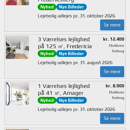
Nyhed
Nye Billeder
Lejebolig udlejes pr. 31. oktober 2026
Se mere
3 Værelses lejlighed
kr. 12.400
på 125 ㎡, Fredericia
Eksklusiv
forbrug
Nyhed
Nye Billeder
Lejebolig udlejes pr. 31. august 2026
Se mere
1 Værelses lejlighed
kr. 8.900
på 41 ㎡, Amager
Eksklusiv
forbrug
Nyhed
Nye Billeder
Lejebolig udlejes pr. 31. oktober 2026
Se mere