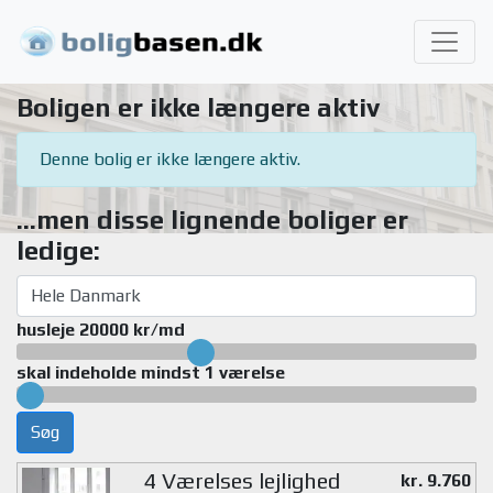
Boligen er ikke længere aktiv
Denne bolig er ikke længere aktiv.
...men disse lignende boliger er
ledige:
husleje 20000 kr/md
skal indeholde mindst 1 værelse
Søg
4 Værelses lejlighed
kr. 9.760