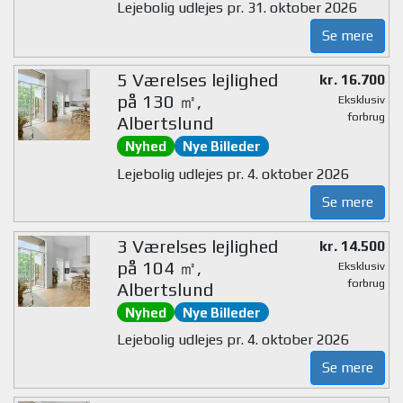
Lejebolig udlejes pr. 31. oktober 2026
Se mere
5 Værelses lejlighed
kr. 16.700
på 130 ㎡,
Eksklusiv
forbrug
Albertslund
Nyhed
Nye Billeder
Lejebolig udlejes pr. 4. oktober 2026
Se mere
3 Værelses lejlighed
kr. 14.500
på 104 ㎡,
Eksklusiv
forbrug
Albertslund
Nyhed
Nye Billeder
Lejebolig udlejes pr. 4. oktober 2026
Se mere