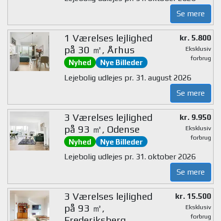
Se mere
1 Værelses lejlighed
kr. 5.800
på 30 ㎡, Århus
Eksklusiv
forbrug
Nyhed
Nye Billeder
Lejebolig udlejes pr. 31. august 2026
Se mere
3 Værelses lejlighed
kr. 9.950
på 93 ㎡, Odense
Eksklusiv
forbrug
Nyhed
Nye Billeder
Lejebolig udlejes pr. 31. oktober 2026
Se mere
3 Værelses lejlighed
kr. 15.500
på 93 ㎡,
Eksklusiv
forbrug
Frederiksberg