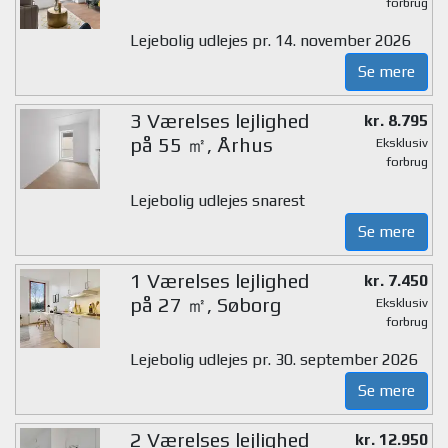
forbrug
Lejebolig udlejes pr. 14. november 2026
Se mere
3 Værelses lejlighed
kr. 8.795
på 55 ㎡, Århus
Eksklusiv
forbrug
Lejebolig udlejes snarest
Se mere
1 Værelses lejlighed
kr. 7.450
på 27 ㎡, Søborg
Eksklusiv
forbrug
Lejebolig udlejes pr. 30. september 2026
Se mere
2 Værelses lejlighed
kr. 12.950