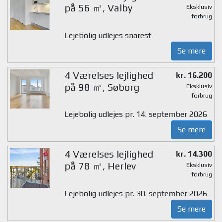
på 56 ㎡, Valby
Eksklusiv
forbrug
Lejebolig udlejes snarest
Se mere
4 Værelses lejlighed
kr. 16.200
på 98 ㎡, Søborg
Eksklusiv
forbrug
Lejebolig udlejes pr. 14. september 2026
Se mere
4 Værelses lejlighed
kr. 14.300
på 78 ㎡, Herlev
Eksklusiv
forbrug
Lejebolig udlejes pr. 30. september 2026
Se mere