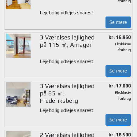
forbrug
Lejebolig udlejes snarest
Se mere
3 Værelses lejlighed
kr. 16.950
på 115 ㎡, Amager
Eksklusiv
forbrug
Lejebolig udlejes snarest
Se mere
3 Værelses lejlighed
kr. 17.000
på 85 ㎡,
Eksklusiv
forbrug
Frederiksberg
Lejebolig udlejes snarest
Se mere
2 Værelses lejlighed
kr. 18.500