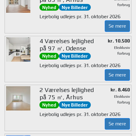
forbrug
Nyhed
Nye Billeder
Lejebolig udlejes pr. 31. oktober 2026
Se mere
4 Værelses lejlighed
kr. 10.500
på 97 ㎡, Odense
Eksklusiv
forbrug
Nyhed
Nye Billeder
Lejebolig udlejes pr. 31. oktober 2026
Se mere
2 Værelses lejlighed
kr. 8.460
på 75 ㎡, Århus
Eksklusiv
forbrug
Nyhed
Nye Billeder
Lejebolig udlejes pr. 31. oktober 2026
Se mere