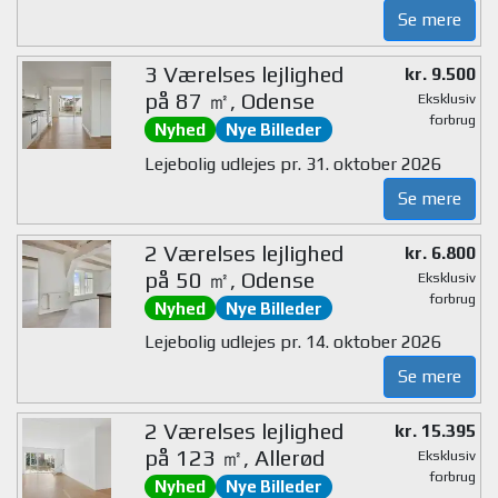
Se mere
3 Værelses lejlighed
kr. 9.500
på 87 ㎡, Odense
Eksklusiv
forbrug
Nyhed
Nye Billeder
Lejebolig udlejes pr. 31. oktober 2026
Se mere
2 Værelses lejlighed
kr. 6.800
på 50 ㎡, Odense
Eksklusiv
forbrug
Nyhed
Nye Billeder
Lejebolig udlejes pr. 14. oktober 2026
Se mere
2 Værelses lejlighed
kr. 15.395
på 123 ㎡, Allerød
Eksklusiv
forbrug
Nyhed
Nye Billeder