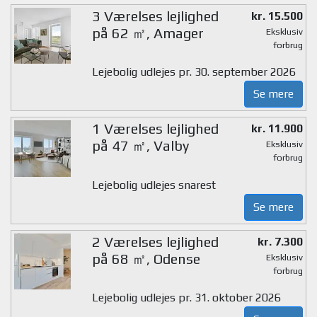
3 Værelses lejlighed
kr. 15.500
på 62 ㎡, Amager
Eksklusiv
forbrug
Lejebolig udlejes pr. 30. september 2026
Se mere
1 Værelses lejlighed
kr. 11.900
på 47 ㎡, Valby
Eksklusiv
forbrug
Lejebolig udlejes snarest
Se mere
2 Værelses lejlighed
kr. 7.300
på 68 ㎡, Odense
Eksklusiv
forbrug
Lejebolig udlejes pr. 31. oktober 2026