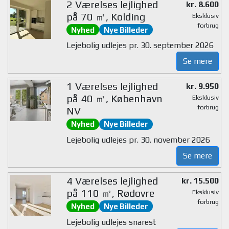
2 Værelses lejlighed
kr. 8.600
på 70 ㎡, Kolding
Eksklusiv
forbrug
Nyhed
Nye Billeder
Lejebolig udlejes pr. 30. september 2026
Se mere
1 Værelses lejlighed
kr. 9.950
på 40 ㎡, København
Eksklusiv
forbrug
NV
Nyhed
Nye Billeder
Lejebolig udlejes pr. 30. november 2026
Se mere
4 Værelses lejlighed
kr. 15.500
på 110 ㎡, Rødovre
Eksklusiv
forbrug
Nyhed
Nye Billeder
Lejebolig udlejes snarest