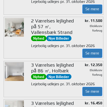
Lejebolig udlejes pr. 31. oktober 2026
Se mere
2 Værelses lejlighed
kr. 11.500
på 57 ㎡,
Eksklusiv
forbrug
Vallensbæk Strand
Nyhed
Nye Billeder
Lejebolig udlejes pr. 31. oktober 2026
Se mere
3 Værelses lejlighed
kr. 12.350
på 86 ㎡, Holbæk
Eksklusiv
forbrug
Nyhed
Nye Billeder
Lejebolig udlejes pr. 31. oktober 2026
Se mere
3 Værelses lejlighed
kr. 16.450