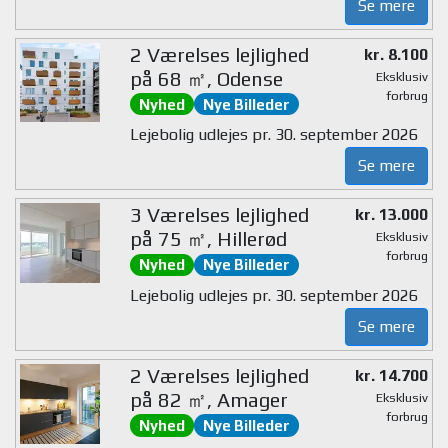
Se mere
2 Værelses lejlighed
kr. 8.100
på 68 ㎡, Odense
Eksklusiv
forbrug
Nyhed
Nye Billeder
Lejebolig udlejes pr. 30. september 2026
Se mere
3 Værelses lejlighed
kr. 13.000
på 75 ㎡, Hillerød
Eksklusiv
forbrug
Nyhed
Nye Billeder
Lejebolig udlejes pr. 30. september 2026
Se mere
2 Værelses lejlighed
kr. 14.700
på 82 ㎡, Amager
Eksklusiv
forbrug
Nyhed
Nye Billeder