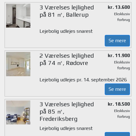
3 Værelses lejlighed
kr. 13.600
på 81 ㎡, Ballerup
Eksklusiv
forbrug
Lejebolig udlejes snarest
Se mere
2 Værelses lejlighed
kr. 11.900
på 74 ㎡, Rødovre
Eksklusiv
forbrug
Lejebolig udlejes pr. 14. september 2026
Se mere
3 Værelses lejlighed
kr. 18.500
på 85 ㎡,
Eksklusiv
forbrug
Frederiksberg
Lejebolig udlejes snarest