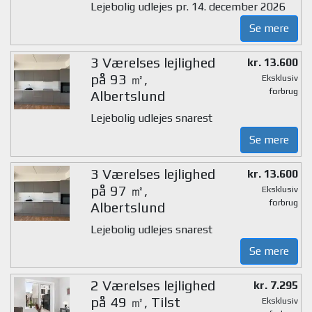
Lejebolig udlejes pr. 14. december 2026
Se mere
3 Værelses lejlighed
kr. 13.600
på 93 ㎡,
Eksklusiv
forbrug
Albertslund
Lejebolig udlejes snarest
Se mere
3 Værelses lejlighed
kr. 13.600
på 97 ㎡,
Eksklusiv
forbrug
Albertslund
Lejebolig udlejes snarest
Se mere
2 Værelses lejlighed
kr. 7.295
på 49 ㎡, Tilst
Eksklusiv