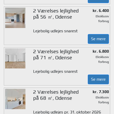
2 Værelses lejlighed
kr. 6.400
på 56 ㎡, Odense
Eksklusiv
forbrug
Lejebolig udlejes snarest
Se mere
2 Værelses lejlighed
kr. 6.800
på 71 ㎡, Odense
Eksklusiv
forbrug
Lejebolig udlejes snarest
Se mere
2 Værelses lejlighed
kr. 7.300
på 68 ㎡, Odense
Eksklusiv
forbrug
Lejebolig udlejes pr. 31. oktober 2026