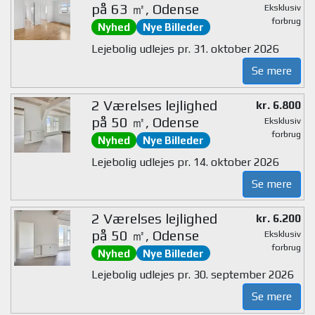
på 63 ㎡, Odense
Eksklusiv
forbrug
Nyhed
Nye Billeder
Lejebolig udlejes pr. 31. oktober 2026
Se mere
2 Værelses lejlighed
kr. 6.800
på 50 ㎡, Odense
Eksklusiv
forbrug
Nyhed
Nye Billeder
Lejebolig udlejes pr. 14. oktober 2026
Se mere
2 Værelses lejlighed
kr. 6.200
på 50 ㎡, Odense
Eksklusiv
forbrug
Nyhed
Nye Billeder
Lejebolig udlejes pr. 30. september 2026
Se mere