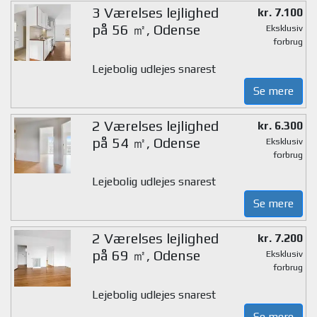
3 Værelses lejlighed
kr. 7.100
på 56 ㎡, Odense
Eksklusiv
forbrug
Lejebolig udlejes snarest
Se mere
2 Værelses lejlighed
kr. 6.300
på 54 ㎡, Odense
Eksklusiv
forbrug
Lejebolig udlejes snarest
Se mere
2 Værelses lejlighed
kr. 7.200
på 69 ㎡, Odense
Eksklusiv
forbrug
Lejebolig udlejes snarest
Se mere