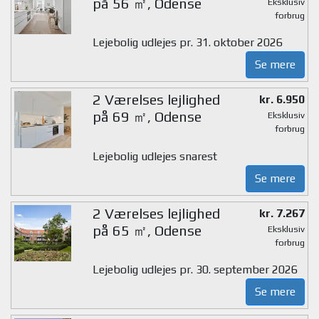
på 56 ㎡, Odense
Eksklusiv
forbrug
Lejebolig udlejes pr. 31. oktober 2026
Se mere
2 Værelses lejlighed
kr. 6.950
på 69 ㎡, Odense
Eksklusiv
forbrug
Lejebolig udlejes snarest
Se mere
2 Værelses lejlighed
kr. 7.267
på 65 ㎡, Odense
Eksklusiv
forbrug
Lejebolig udlejes pr. 30. september 2026
Se mere