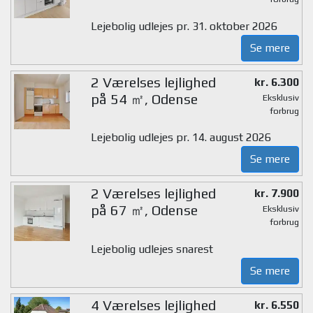
Lejebolig udlejes pr. 31. oktober 2026
Se mere
2 Værelses lejlighed
kr. 6.300
på 54 ㎡, Odense
Eksklusiv
forbrug
Lejebolig udlejes pr. 14. august 2026
Se mere
2 Værelses lejlighed
kr. 7.900
på 67 ㎡, Odense
Eksklusiv
forbrug
Lejebolig udlejes snarest
Se mere
4 Værelses lejlighed
kr. 6.550