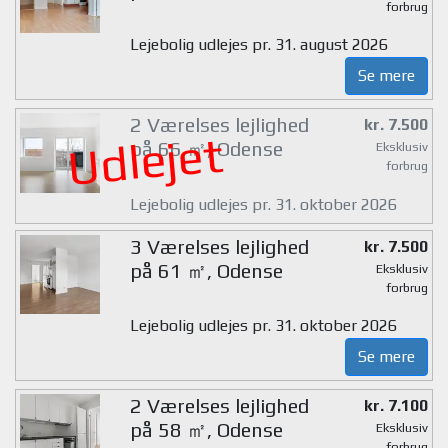
forbrug
Lejebolig udlejes pr. 31. august 2026
Se mere
2 Værelses lejlighed
kr. 7.500
Udlejet
på 66 ㎡, Odense
Eksklusiv
forbrug
Lejebolig udlejes pr. 31. oktober 2026
3 Værelses lejlighed
kr. 7.500
på 61 ㎡, Odense
Eksklusiv
forbrug
Lejebolig udlejes pr. 31. oktober 2026
Se mere
2 Værelses lejlighed
kr. 7.100
på 58 ㎡, Odense
Eksklusiv
forbrug