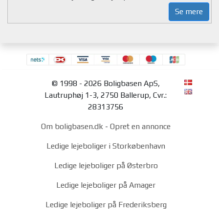
Se mere
© 1998 - 2026 Boligbasen ApS,
Lautruphøj 1-3, 2750 Ballerup, Cvr.:
28313756
Om boligbasen.dk
-
Opret en annonce
Ledige lejeboliger i Storkøbenhavn
Ledige lejeboliger på Østerbro
Ledige lejeboliger på Amager
Ledige lejeboliger på Frederiksberg