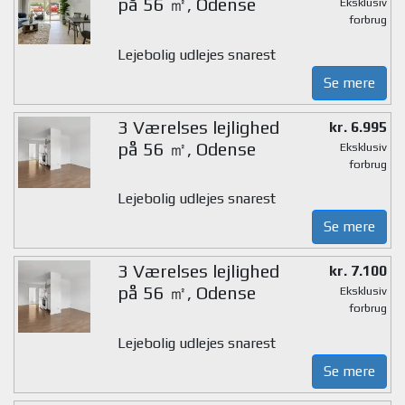
på 56 ㎡, Odense
Eksklusiv
forbrug
Lejebolig udlejes snarest
Se mere
3 Værelses lejlighed
kr. 6.995
på 56 ㎡, Odense
Eksklusiv
forbrug
Lejebolig udlejes snarest
Se mere
3 Værelses lejlighed
kr. 7.100
på 56 ㎡, Odense
Eksklusiv
forbrug
Lejebolig udlejes snarest
Se mere