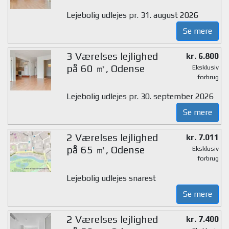
Lejebolig udlejes pr. 31. august 2026
Se mere
3 Værelses lejlighed
kr. 6.800
på 60 ㎡, Odense
Eksklusiv
forbrug
Lejebolig udlejes pr. 30. september 2026
Se mere
2 Værelses lejlighed
kr. 7.011
på 65 ㎡, Odense
Eksklusiv
forbrug
Lejebolig udlejes snarest
Se mere
2 Værelses lejlighed
kr. 7.400