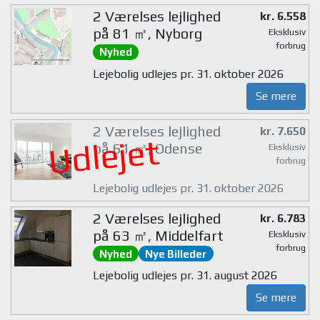
2 Værelses lejlighed
kr. 6.558
på 81 ㎡, Nyborg
Eksklusiv
forbrug
Nyhed
Lejebolig udlejes pr. 31. oktober 2026
Se mere
2 Værelses lejlighed
kr. 7.650
Udlejet
på 61 ㎡, Odense
Eksklusiv
forbrug
Lejebolig udlejes pr. 31. oktober 2026
2 Værelses lejlighed
kr. 6.783
på 63 ㎡, Middelfart
Eksklusiv
forbrug
Nyhed
Nye Billeder
Lejebolig udlejes pr. 31. august 2026
Se mere