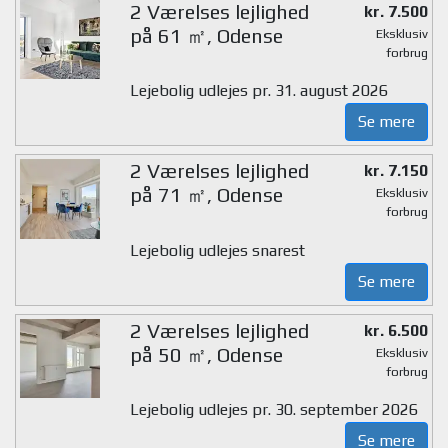
2 Værelses lejlighed
kr. 7.500
på 61 ㎡, Odense
Eksklusiv
forbrug
Lejebolig udlejes pr. 31. august 2026
Se mere
2 Værelses lejlighed
kr. 7.150
på 71 ㎡, Odense
Eksklusiv
forbrug
Lejebolig udlejes snarest
Se mere
2 Værelses lejlighed
kr. 6.500
på 50 ㎡, Odense
Eksklusiv
forbrug
Lejebolig udlejes pr. 30. september 2026
Se mere