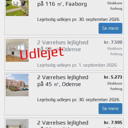
på 116 ㎡, Faaborg
Eksklusiv
forbrug
Lejebolig udlejes pr. 30. september 2026
Se mere
2 Værelses lejlighed
kr. 7.500
Udlejet
på 58 ㎡, Odense
Eksklusiv
forbrug
Lejebolig udlejes pr. 1. september 2026
2 Værelses lejlighed
kr. 5.273
på 45 ㎡, Odense
Eksklusiv
forbrug
Lejebolig udlejes pr. 30. september 2026
Se mere
2 Værelses lejlighed
kr. 7.995