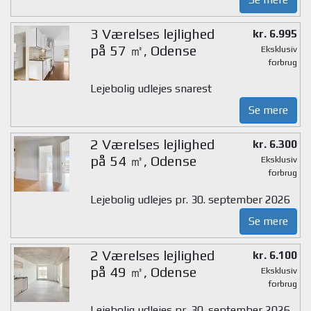
3 Værelses lejlighed
kr. 6.995
på 57 ㎡, Odense
Eksklusiv
forbrug
Lejebolig udlejes snarest
Se mere
2 Værelses lejlighed
kr. 6.300
på 54 ㎡, Odense
Eksklusiv
forbrug
Lejebolig udlejes pr. 30. september 2026
Se mere
2 Værelses lejlighed
kr. 6.100
på 49 ㎡, Odense
Eksklusiv
forbrug
Lejebolig udlejes pr. 30. september 2026