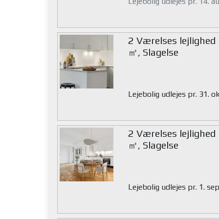
Lejebolig udlejes pr. 14. 
2 Værelses lejlighed
㎡, Slagelse
Lejebolig udlejes pr. 31. 
2 Værelses lejlighed
㎡, Slagelse
Lejebolig udlejes pr. 1. s