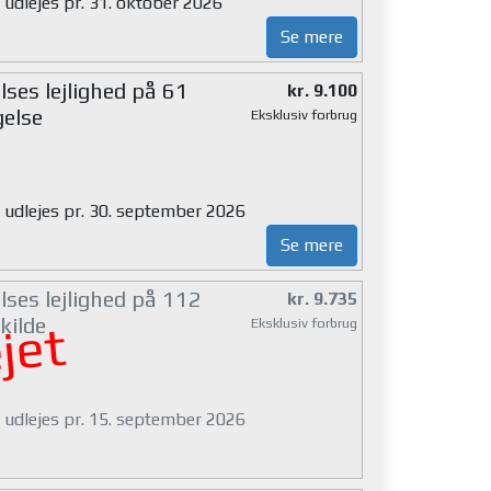
 udlejes pr. 31. oktober 2026
Se mere
ses lejlighed på 61
kr. 9.100
gelse
Eksklusiv forbrug
g udlejes pr. 30. september 2026
Se mere
lses lejlighed på 112
kr. 9.735
kilde
Eksklusiv forbrug
jet
g udlejes pr. 15. september 2026