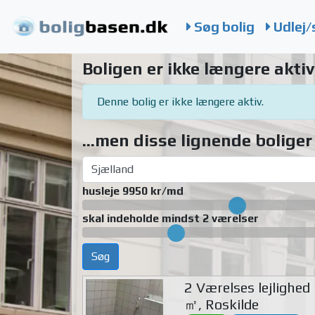
Søg bolig
Udlej/
Boligen er ikke længere aktiv
Denne bolig er ikke længere aktiv.
...men disse lignende boliger 
husleje 9950 kr/md
skal indeholde mindst 2 værelser
Søg
2 Værelses lejlighed
㎡, Roskilde