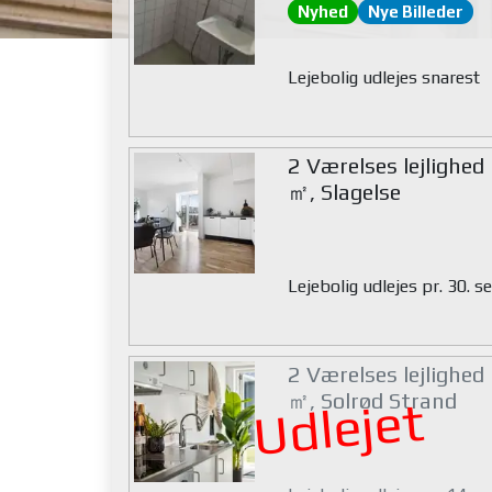
Nyhed
Nye Billeder
Lejebolig udlejes snarest
2 Værelses lejlighed
㎡, Slagelse
Lejebolig udlejes pr. 30.
2 Værelses lejlighed
㎡, Solrød Strand
Udlejet