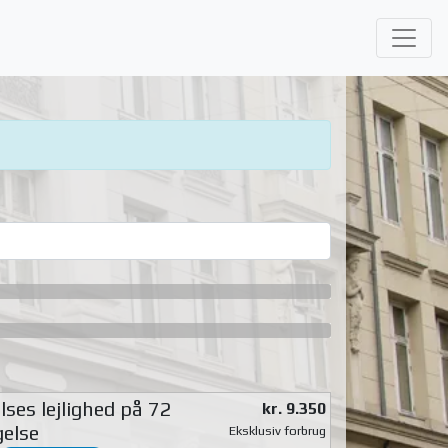
ses lejlighed på 72
kr. 9.350
gelse
Eksklusiv forbrug