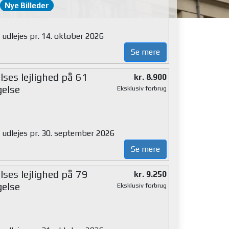
Nye Billeder
 udlejes pr. 14. oktober 2026
Se mere
ses lejlighed på 61
kr. 8.900
gelse
Eksklusiv forbrug
g udlejes pr. 30. september 2026
Se mere
ses lejlighed på 79
kr. 9.250
gelse
Eksklusiv forbrug