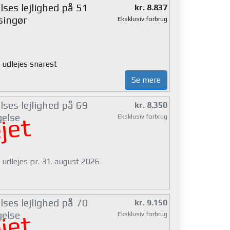
ses lejlighed på 51
kr. 8.837
singør
Eksklusiv forbrug
 udlejes snarest
Se mere
ses lejlighed på 69
kr. 8.350
gelse
Eksklusiv forbrug
jet
 udlejes pr. 31. august 2026
ses lejlighed på 70
kr. 9.150
gelse
Eksklusiv forbrug
jet