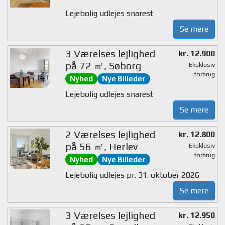
Lejebolig udlejes snarest
Se mere
3 Værelses lejlighed
kr. 12.900
på 72 ㎡, Søborg
Eksklusiv
forbrug
Nyhed
Nye Billeder
Lejebolig udlejes snarest
Se mere
2 Værelses lejlighed
kr. 12.800
på 56 ㎡, Herlev
Eksklusiv
forbrug
Nyhed
Nye Billeder
Lejebolig udlejes pr. 31. oktober 2026
Se mere
3 Værelses lejlighed
kr. 12.950