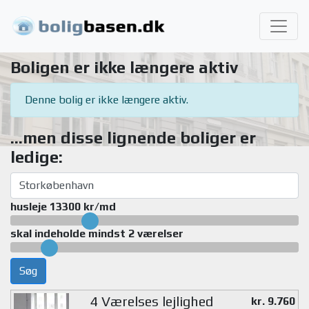
Boligen er ikke længere aktiv
Denne bolig er ikke længere aktiv.
...men disse lignende boliger er
ledige:
husleje 13300 kr/md
skal indeholde mindst 2 værelser
Søg
4 Værelses lejlighed
kr. 9.760