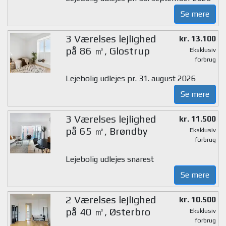
Se mere
3 Værelses lejlighed
kr. 13.100
på 86 ㎡, Glostrup
Eksklusiv
forbrug
Lejebolig udlejes pr. 31. august 2026
Se mere
3 Værelses lejlighed
kr. 11.500
på 65 ㎡, Brøndby
Eksklusiv
forbrug
Lejebolig udlejes snarest
Se mere
2 Værelses lejlighed
kr. 10.500
på 40 ㎡, Østerbro
Eksklusiv
forbrug