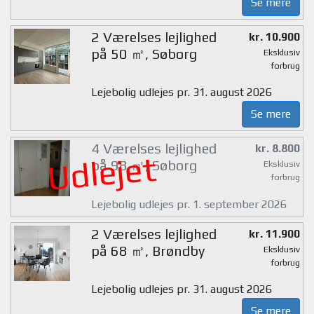
Se mere
2 Værelses lejlighed
kr. 10.900
på 50 ㎡, Søborg
Eksklusiv
forbrug
Lejebolig udlejes pr. 31. august 2026
Se mere
4 Værelses lejlighed
kr. 8.800
Udlejet
på 98 ㎡, Søborg
Eksklusiv
forbrug
Lejebolig udlejes pr. 1. september 2026
2 Værelses lejlighed
kr. 11.900
på 68 ㎡, Brøndby
Eksklusiv
forbrug
Lejebolig udlejes pr. 31. august 2026
Se mere