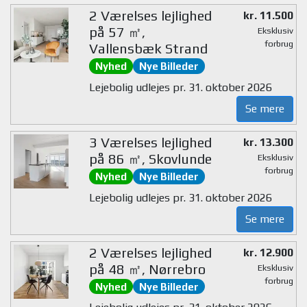
2 Værelses lejlighed
kr. 11.500
på 57 ㎡,
Eksklusiv
forbrug
Vallensbæk Strand
Nyhed
Nye Billeder
Lejebolig udlejes pr. 31. oktober 2026
Se mere
3 Værelses lejlighed
kr. 13.300
på 86 ㎡, Skovlunde
Eksklusiv
forbrug
Nyhed
Nye Billeder
Lejebolig udlejes pr. 31. oktober 2026
Se mere
2 Værelses lejlighed
kr. 12.900
på 48 ㎡, Nørrebro
Eksklusiv
forbrug
Nyhed
Nye Billeder