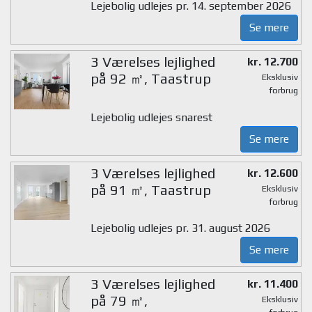
Lejebolig udlejes pr. 14. september 2026
Se mere
3 Værelses lejlighed
kr. 12.700
på 92 ㎡, Taastrup
Eksklusiv
forbrug
Lejebolig udlejes snarest
Se mere
3 Værelses lejlighed
kr. 12.600
på 91 ㎡, Taastrup
Eksklusiv
forbrug
Lejebolig udlejes pr. 31. august 2026
Se mere
3 Værelses lejlighed
kr. 11.400
på 79 ㎡,
Eksklusiv