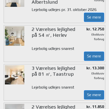
forbrug
Albertslund
Lejebolig udlejes pr. 31. oktober 2026
Se mere
2 Værelses lejlighed
kr. 12.750
på 54 ㎡, Herlev
Eksklusiv
forbrug
Lejebolig udlejes snarest
Se mere
3 Værelses lejlighed
kr. 13.300
på 81 ㎡, Taastrup
Eksklusiv
forbrug
Lejebolig udlejes snarest
Se mere
2 Værelses lejlighed
kr. 11.850