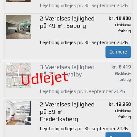
Lejebolig udlejes pr. 30. september 2026
2 Værelses lejlighed
kr. 10.900
på 49 ㎡, Søborg
Eksklusiv
forbrug
Lejebolig udlejes pr. 30. september 2026
Se mere
3 Værelses lejlighed
kr. 8.419
Udlejet
på 61 ㎡, Valby
Eksklusiv
forbrug
Lejebolig udlejes pr. 1. september 2026
2 Værelses lejlighed
kr. 12.250
på 39 ㎡,
Eksklusiv
forbrug
Frederiksberg
Lejebolig udlejes pr. 30. september 2026