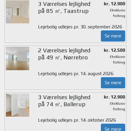
3 Værelses lejlighed
kr. 12.900
på 85 ㎡, Taastrup
Eksklusiv
forbrug
Lejebolig udlejes pr. 30. september 2026
Se mere
2 Værelses lejlighed
kr. 12.500
på 49 ㎡, Nørrebro
Eksklusiv
forbrug
Lejebolig udlejes pr. 14. august 2026
Se mere
3 Værelses lejlighed
kr. 12.900
på 74 ㎡, Ballerup
Eksklusiv
forbrug
Lejebolig udlejes pr. 14. oktober 2026
Se mere