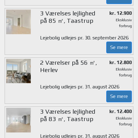
3 Værelses lejlighed
kr. 12.900
på 85 ㎡, Taastrup
Eksklusiv
forbrug
Lejebolig udlejes pr. 30. september 2026
Se mere
2 Værelser på 56 ㎡,
kr. 12.800
Herlev
Eksklusiv
forbrug
Lejebolig udlejes pr. 31. august 2026
Se mere
3 Værelses lejlighed
kr. 12.400
på 83 ㎡, Taastrup
Eksklusiv
forbrug
Lejebolig udlejes pr. 31. august 2026