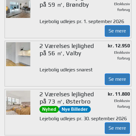
på 59 ㎡, Brøndby
Eksklusiv
forbrug
Lejebolig udlejes pr. 1. september 2026
Se mere
2 Værelses lejlighed
kr. 12.950
på 56 ㎡, Valby
Eksklusiv
forbrug
Lejebolig udlejes snarest
Se mere
2 Værelses lejlighed
kr. 11.800
på 73 ㎡, Østerbro
Eksklusiv
forbrug
Nyhed
Nye Billeder
Lejebolig udlejes pr. 30. september 2026
Se mere