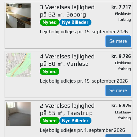
3 Værelses lejlighed
kr. 7.717
på 62 ㎡, Søborg
Eksklusiv
forbrug
Nyhed
Nye Billeder
Lejebolig udlejes pr. 15. september 2026
Se mere
4 Værelses lejlighed
kr. 9.726
på 80 ㎡, Vanløse
Eksklusiv
forbrug
Nyhed
Lejebolig udlejes pr. 15. september 2026
Se mere
2 Værelses lejlighed
kr. 6.976
på 55 ㎡, Taastrup
Eksklusiv
forbrug
Nyhed
Nye Billeder
Lejebolig udlejes pr. 1. september 2026