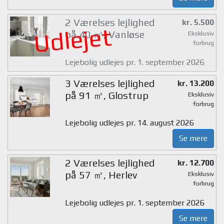
2 Værelses lejlighed
kr. 5.500
Udlejet
på 40 ㎡, Vanløse
Eksklusiv
forbrug
Lejebolig udlejes pr. 1. september 2026
3 Værelses lejlighed
kr. 13.200
på 91 ㎡, Glostrup
Eksklusiv
forbrug
Lejebolig udlejes pr. 14. august 2026
Se mere
2 Værelses lejlighed
kr. 12.700
på 57 ㎡, Herlev
Eksklusiv
forbrug
Lejebolig udlejes pr. 1. september 2026
Se mere