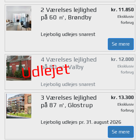
2 Værelses lejlighed
kr. 11.850
på 60 ㎡, Brøndby
Eksklusiv
forbrug
Lejebolig udlejes snarest
Se mere
4 Værelses lejlighed
kr. 12.000
Udlejet
på 80 ㎡, Valby
Eksklusiv
forbrug
Lejebolig udlejes snarest
3 Værelses lejlighed
kr. 13.300
på 87 ㎡, Glostrup
Eksklusiv
forbrug
Lejebolig udlejes pr. 31. august 2026
Se mere