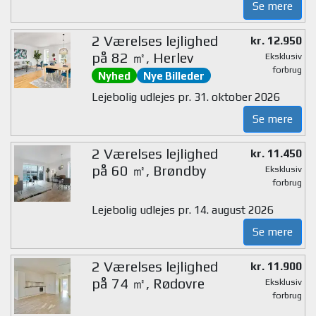
Se mere
2 Værelses lejlighed
kr. 12.950
på 82 ㎡, Herlev
Eksklusiv
forbrug
Nyhed
Nye Billeder
Lejebolig udlejes pr. 31. oktober 2026
Se mere
2 Værelses lejlighed
kr. 11.450
på 60 ㎡, Brøndby
Eksklusiv
forbrug
Lejebolig udlejes pr. 14. august 2026
Se mere
2 Værelses lejlighed
kr. 11.900
på 74 ㎡, Rødovre
Eksklusiv
forbrug