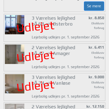
Se mere
3 Værelses lejlighed
kr. 8.850
Udlejet
på 68 ㎡, Østerbro
Eksklusiv
forbrug
Lejebolig udlejes pr. 1. september 2026
2 Værelses lejlighed
kr. 6.411
Udlejet
på 47 ㎡, Amager
Eksklusiv
forbrug
Lejebolig udlejes pr. 1. september 2026
3 Værelses lejlighed
kr. 9.000
Udlejet
på 74 ㎡, Vanløse
Eksklusiv
forbrug
Lejebolig udlejes pr. 1. september 2026
2 Værelses lejlighed
kr. 12.150