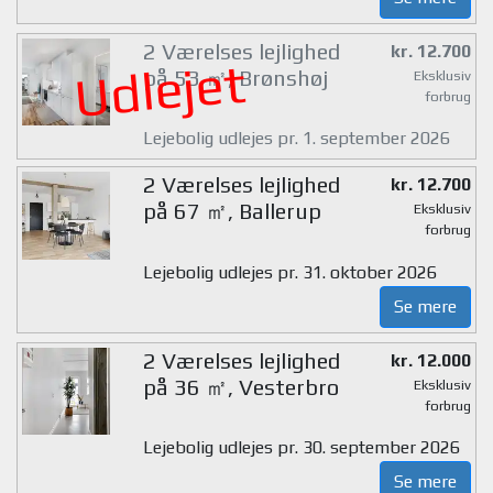
2 Værelses lejlighed
kr. 12.700
Udlejet
på 53 ㎡, Brønshøj
Eksklusiv
forbrug
Lejebolig udlejes pr. 1. september 2026
2 Værelses lejlighed
kr. 12.700
på 67 ㎡, Ballerup
Eksklusiv
forbrug
Lejebolig udlejes pr. 31. oktober 2026
Se mere
2 Værelses lejlighed
kr. 12.000
på 36 ㎡, Vesterbro
Eksklusiv
forbrug
Lejebolig udlejes pr. 30. september 2026
Se mere