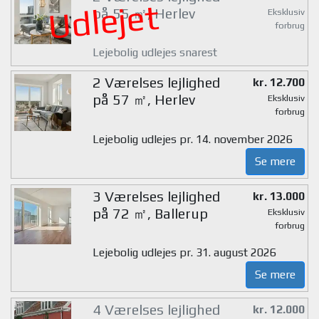
Udlejet
på 55 ㎡, Herlev
Eksklusiv
forbrug
Lejebolig udlejes snarest
2 Værelses lejlighed
kr. 12.700
på 57 ㎡, Herlev
Eksklusiv
forbrug
Lejebolig udlejes pr. 14. november 2026
Se mere
3 Værelses lejlighed
kr. 13.000
på 72 ㎡, Ballerup
Eksklusiv
forbrug
Lejebolig udlejes pr. 31. august 2026
Se mere
4 Værelses lejlighed
kr. 12.000