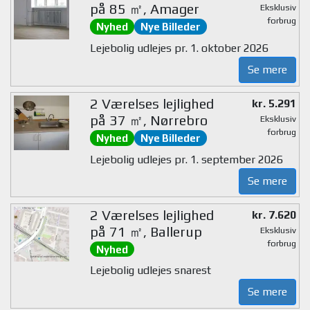
på 85 ㎡, Amager
Eksklusiv
forbrug
Nyhed
Nye Billeder
Lejebolig udlejes pr. 1. oktober 2026
Se mere
2 Værelses lejlighed
kr. 5.291
på 37 ㎡, Nørrebro
Eksklusiv
forbrug
Nyhed
Nye Billeder
Lejebolig udlejes pr. 1. september 2026
Se mere
2 Værelses lejlighed
kr. 7.620
på 71 ㎡, Ballerup
Eksklusiv
forbrug
Nyhed
Lejebolig udlejes snarest
Se mere