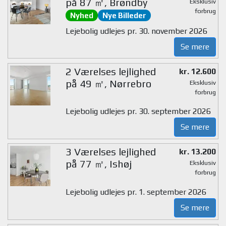
på 87 ㎡, Brøndby
Eksklusiv
forbrug
Nyhed
Nye Billeder
Lejebolig udlejes pr. 30. november 2026
Se mere
2 Værelses lejlighed
kr. 12.600
på 49 ㎡, Nørrebro
Eksklusiv
forbrug
Lejebolig udlejes pr. 30. september 2026
Se mere
3 Værelses lejlighed
kr. 13.200
på 77 ㎡, Ishøj
Eksklusiv
forbrug
Lejebolig udlejes pr. 1. september 2026
Se mere