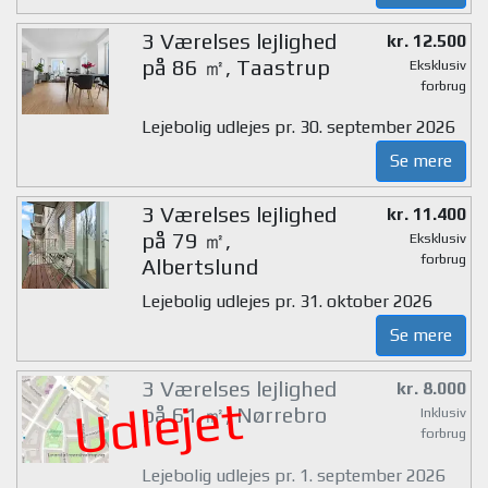
3 Værelses lejlighed
kr. 12.500
på 86 ㎡, Taastrup
Eksklusiv
forbrug
Lejebolig udlejes pr. 30. september 2026
Se mere
3 Værelses lejlighed
kr. 11.400
på 79 ㎡,
Eksklusiv
forbrug
Albertslund
Lejebolig udlejes pr. 31. oktober 2026
Se mere
3 Værelses lejlighed
kr. 8.000
Udlejet
på 61 ㎡, Nørrebro
Inklusiv
forbrug
Lejebolig udlejes pr. 1. september 2026