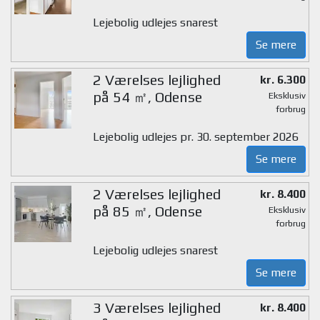
Lejebolig udlejes snarest
Se mere
2 Værelses lejlighed
kr. 6.300
på 54 ㎡, Odense
Eksklusiv
forbrug
Lejebolig udlejes pr. 30. september 2026
Se mere
2 Værelses lejlighed
kr. 8.400
på 85 ㎡, Odense
Eksklusiv
forbrug
Lejebolig udlejes snarest
Se mere
3 Værelses lejlighed
kr. 8.400