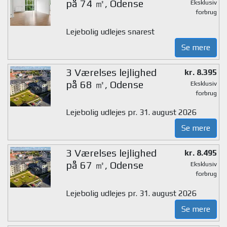
på 74 ㎡, Odense
Eksklusiv
forbrug
Lejebolig udlejes snarest
Se mere
3 Værelses lejlighed
kr. 8.395
på 68 ㎡, Odense
Eksklusiv
forbrug
Lejebolig udlejes pr. 31. august 2026
Se mere
3 Værelses lejlighed
kr. 8.495
på 67 ㎡, Odense
Eksklusiv
forbrug
Lejebolig udlejes pr. 31. august 2026
Se mere