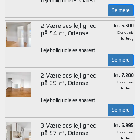
Lejebolig udlejes snarest
Se mere
2 Værelses lejlighed
kr. 6.300
på 54 ㎡, Odense
Eksklusiv
forbrug
Lejebolig udlejes snarest
Se mere
2 Værelses lejlighed
kr. 7.200
på 69 ㎡, Odense
Eksklusiv
forbrug
Lejebolig udlejes snarest
Se mere
3 Værelses lejlighed
kr. 6.995
på 57 ㎡, Odense
Eksklusiv
forbrug