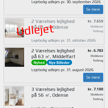
Lejebolig udlejes pr. 30. september 2026
Se mere
2 Værelses lejlighed
kr. 7.650
Udlejet
på 61 ㎡, Odense
Eksklusiv
forbrug
Lejebolig udlejes pr. 31. oktober 2026
2 Værelses lejlighed
kr. 6.783
på 63 ㎡, Middelfart
Eksklusiv
forbrug
Nyhed
Nye Billeder
Lejebolig udlejes pr. 31. august 2026
Se mere
3 Værelses lejlighed
kr. 7.100
på 56 ㎡, Odense
Eksklusiv
forbrug