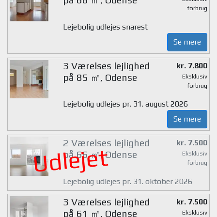
forbrug
Lejebolig udlejes snarest
Se mere
3 Værelses lejlighed
kr. 7.800
på 85 ㎡, Odense
Eksklusiv
forbrug
Lejebolig udlejes pr. 31. august 2026
Se mere
2 Værelses lejlighed
kr. 7.500
Udlejet
på 66 ㎡, Odense
Eksklusiv
forbrug
Lejebolig udlejes pr. 31. oktober 2026
3 Værelses lejlighed
kr. 7.500
på 61 ㎡, Odense
Eksklusiv