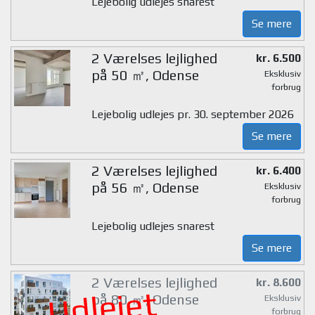
Lejebolig udlejes snarest
Se mere
2 Værelses lejlighed
kr. 6.500
på 50 ㎡, Odense
Eksklusiv
forbrug
Lejebolig udlejes pr. 30. september 2026
Se mere
2 Værelses lejlighed
kr. 6.400
på 56 ㎡, Odense
Eksklusiv
forbrug
Lejebolig udlejes snarest
Se mere
2 Værelses lejlighed
kr. 8.600
Udlejet
på 80 ㎡, Odense
Eksklusiv
forbrug