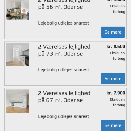
på 56 ㎡, Odense
Eksklusiv
forbrug
Lejebolig udlejes snarest
Se mere
2 Værelses lejlighed
kr. 8.600
på 73 ㎡, Odense
Eksklusiv
forbrug
Lejebolig udlejes snarest
Se mere
2 Værelses lejlighed
kr. 7.900
på 67 ㎡, Odense
Eksklusiv
forbrug
Lejebolig udlejes snarest
Se mere