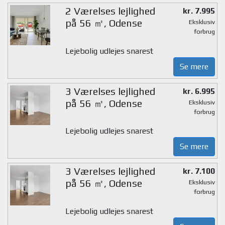
2 Værelses lejlighed
kr. 7.995
på 56 ㎡, Odense
Eksklusiv
forbrug
Lejebolig udlejes snarest
Se mere
3 Værelses lejlighed
kr. 6.995
på 56 ㎡, Odense
Eksklusiv
forbrug
Lejebolig udlejes snarest
Se mere
3 Værelses lejlighed
kr. 7.100
på 56 ㎡, Odense
Eksklusiv
forbrug
Lejebolig udlejes snarest