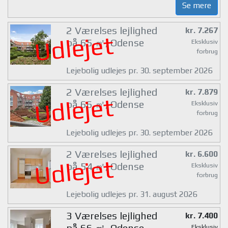
Se mere
2 Værelses lejlighed
kr. 7.267
Udlejet
på 65 ㎡, Odense
Eksklusiv
forbrug
Lejebolig udlejes pr. 30. september 2026
2 Værelses lejlighed
kr. 7.879
Udlejet
på 66 ㎡, Odense
Eksklusiv
forbrug
Lejebolig udlejes pr. 30. september 2026
2 Værelses lejlighed
kr. 6.600
Udlejet
på 54 ㎡, Odense
Eksklusiv
forbrug
Lejebolig udlejes pr. 31. august 2026
3 Værelses lejlighed
kr. 7.400
på 66 ㎡, Odense
Eksklusiv