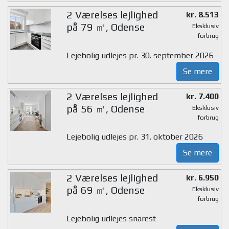
2 Værelses lejlighed
kr. 8.513
på 79 ㎡, Odense
Eksklusiv
forbrug
Lejebolig udlejes pr. 30. september 2026
Se mere
2 Værelses lejlighed
kr. 7.400
på 56 ㎡, Odense
Eksklusiv
forbrug
Lejebolig udlejes pr. 31. oktober 2026
Se mere
2 Værelses lejlighed
kr. 6.950
på 69 ㎡, Odense
Eksklusiv
forbrug
Lejebolig udlejes snarest