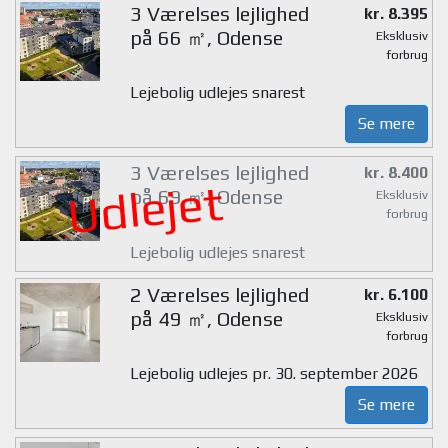
3 Værelses lejlighed
kr. 8.395
på 66 ㎡, Odense
Eksklusiv
forbrug
Lejebolig udlejes snarest
Se mere
3 Værelses lejlighed
kr. 8.400
Udlejet
på 69 ㎡, Odense
Eksklusiv
forbrug
Lejebolig udlejes snarest
2 Værelses lejlighed
kr. 6.100
på 49 ㎡, Odense
Eksklusiv
forbrug
Lejebolig udlejes pr. 30. september 2026
Se mere