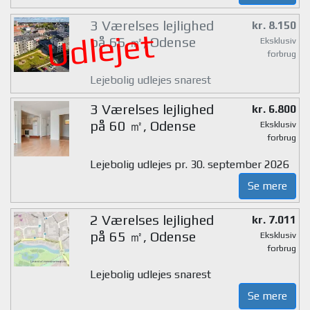
3 Værelses lejlighed
kr. 8.150
Udlejet
på 66 ㎡, Odense
Eksklusiv
forbrug
Lejebolig udlejes snarest
3 Værelses lejlighed
kr. 6.800
på 60 ㎡, Odense
Eksklusiv
forbrug
Lejebolig udlejes pr. 30. september 2026
Se mere
2 Værelses lejlighed
kr. 7.011
på 65 ㎡, Odense
Eksklusiv
forbrug
Lejebolig udlejes snarest
Se mere