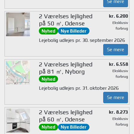
Se mere
2 Værelses lejlighed
kr. 6.200
på 50 ㎡, Odense
Eksklusiv
forbrug
Nyhed
Nye Billeder
Lejebolig udlejes pr. 30. september 2026
Se mere
2 Værelses lejlighed
kr. 6.558
på 81 ㎡, Nyborg
Eksklusiv
forbrug
Nyhed
Lejebolig udlejes pr. 31. oktober 2026
Se mere
2 Værelses lejlighed
kr. 8.273
på 60 ㎡, Odense
Eksklusiv
forbrug
Nyhed
Nye Billeder