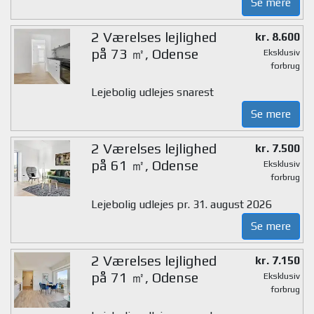
Se mere
2 Værelses lejlighed
kr. 8.600
på 73 ㎡, Odense
Eksklusiv
forbrug
Lejebolig udlejes snarest
Se mere
2 Værelses lejlighed
kr. 7.500
på 61 ㎡, Odense
Eksklusiv
forbrug
Lejebolig udlejes pr. 31. august 2026
Se mere
2 Værelses lejlighed
kr. 7.150
på 71 ㎡, Odense
Eksklusiv
forbrug