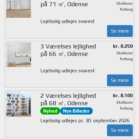
på 71 ㎡, Odense
Eksklusiv
forbrug
Lejebolig udlejes snarest
Se mere
3 Værelses lejlighed
kr. 8.250
på 66 ㎡, Odense
Eksklusiv
forbrug
Lejebolig udlejes snarest
Se mere
2 Værelses lejlighed
kr. 8.100
på 68 ㎡, Odense
Eksklusiv
forbrug
Nyhed
Nye Billeder
Lejebolig udlejes pr. 30. september 2026
Se mere