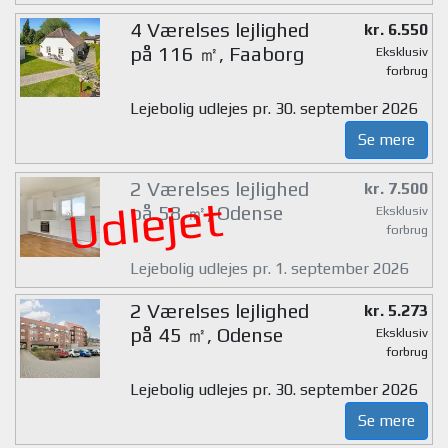
4 Værelses lejlighed
kr. 6.550
på 116 ㎡, Faaborg
Eksklusiv
forbrug
Lejebolig udlejes pr. 30. september 2026
Se mere
2 Værelses lejlighed
kr. 7.500
Udlejet
på 58 ㎡, Odense
Eksklusiv
forbrug
Lejebolig udlejes pr. 1. september 2026
2 Værelses lejlighed
kr. 5.273
på 45 ㎡, Odense
Eksklusiv
forbrug
Lejebolig udlejes pr. 30. september 2026
Se mere