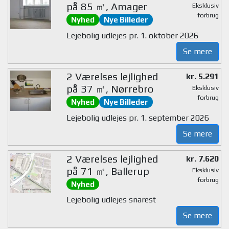
på 85 ㎡, Amager
Eksklusiv
forbrug
Nyhed
Nye Billeder
Lejebolig udlejes pr. 1. oktober 2026
Se mere
2 Værelses lejlighed
kr. 5.291
på 37 ㎡, Nørrebro
Eksklusiv
forbrug
Nyhed
Nye Billeder
Lejebolig udlejes pr. 1. september 2026
Se mere
2 Værelses lejlighed
kr. 7.620
på 71 ㎡, Ballerup
Eksklusiv
forbrug
Nyhed
Lejebolig udlejes snarest
Se mere