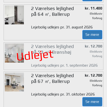
2 Værelses lejlighed
kr. 11.400
på 64 ㎡, Ballerup
Eksklusiv
forbrug
Lejebolig udlejes pr. 31. august 2026
Se mere
2 Værelses lejlighed
kr. 12.700
Udlejet
på 53 ㎡, Brønshøj
Eksklusiv
forbrug
Lejebolig udlejes pr. 1. september 2026
2 Værelses lejlighed
kr. 12.700
på 67 ㎡, Ballerup
Eksklusiv
forbrug
Lejebolig udlejes pr. 31. oktober 2026
Se mere