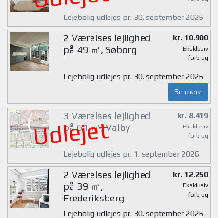
Lejebolig udlejes pr. 30. september 2026
2 Værelses lejlighed
kr. 10.900
på 49 ㎡, Søborg
Eksklusiv
forbrug
Lejebolig udlejes pr. 30. september 2026
Se mere
3 Værelses lejlighed
kr. 8.419
Udlejet
på 61 ㎡, Valby
Eksklusiv
forbrug
Lejebolig udlejes pr. 1. september 2026
2 Værelses lejlighed
kr. 12.250
på 39 ㎡,
Eksklusiv
forbrug
Frederiksberg
Lejebolig udlejes pr. 30. september 2026