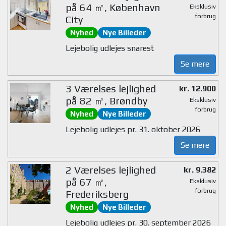
på 64 ㎡, København
Eksklusiv
forbrug
City
Nyhed
Nye Billeder
Lejebolig udlejes snarest
Se mere
3 Værelses lejlighed
kr. 12.900
på 82 ㎡, Brøndby
Eksklusiv
forbrug
Nyhed
Nye Billeder
Lejebolig udlejes pr. 31. oktober 2026
Se mere
2 Værelses lejlighed
kr. 9.382
på 67 ㎡,
Eksklusiv
forbrug
Frederiksberg
Nyhed
Nye Billeder
Lejebolig udlejes pr. 30. september 2026