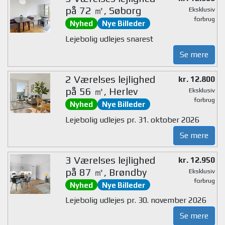
på 72 ㎡, Søborg
Eksklusiv
forbrug
Nyhed
Nye Billeder
Lejebolig udlejes snarest
Se mere
2 Værelses lejlighed
kr. 12.800
på 56 ㎡, Herlev
Eksklusiv
forbrug
Nyhed
Nye Billeder
Lejebolig udlejes pr. 31. oktober 2026
Se mere
3 Værelses lejlighed
kr. 12.950
på 87 ㎡, Brøndby
Eksklusiv
forbrug
Nyhed
Nye Billeder
Lejebolig udlejes pr. 30. november 2026
Se mere