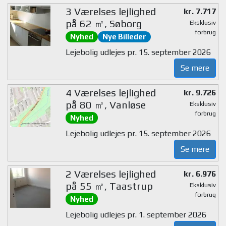
3 Værelses lejlighed
kr. 7.717
på 62 ㎡, Søborg
Eksklusiv
forbrug
Nyhed
Nye Billeder
Lejebolig udlejes pr. 15. september 2026
Se mere
4 Værelses lejlighed
kr. 9.726
på 80 ㎡, Vanløse
Eksklusiv
forbrug
Nyhed
Lejebolig udlejes pr. 15. september 2026
Se mere
2 Værelses lejlighed
kr. 6.976
på 55 ㎡, Taastrup
Eksklusiv
forbrug
Nyhed
Lejebolig udlejes pr. 1. september 2026