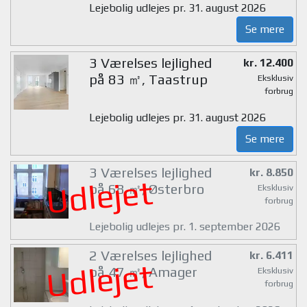
Lejebolig udlejes pr. 31. august 2026
Se mere
3 Værelses lejlighed
kr. 12.400
på 83 ㎡, Taastrup
Eksklusiv
forbrug
Lejebolig udlejes pr. 31. august 2026
Se mere
3 Værelses lejlighed
kr. 8.850
Udlejet
på 68 ㎡, Østerbro
Eksklusiv
forbrug
Lejebolig udlejes pr. 1. september 2026
2 Værelses lejlighed
kr. 6.411
Udlejet
på 47 ㎡, Amager
Eksklusiv
forbrug