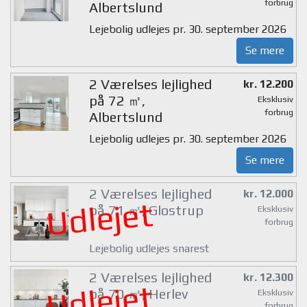
forbrug
Albertslund
Lejebolig udlejes pr. 30. september 2026
Se mere
2 Værelses lejlighed
kr. 12.200
på 72 ㎡,
Eksklusiv
forbrug
Albertslund
Lejebolig udlejes pr. 30. september 2026
Se mere
2 Værelses lejlighed
kr. 12.000
Udlejet
på 71 ㎡, Glostrup
Eksklusiv
forbrug
Lejebolig udlejes snarest
2 Værelses lejlighed
kr. 12.300
Udlejet
på 70 ㎡, Herlev
Eksklusiv
forbrug