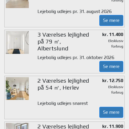
forbrug
Lejebolig udlejes pr. 31. august 2026
Se mere
3 Værelses lejlighed
kr. 11.400
på 79 ㎡,
Eksklusiv
forbrug
Albertslund
Lejebolig udlejes pr. 31. oktober 2026
Se mere
2 Værelses lejlighed
kr. 12.750
på 54 ㎡, Herlev
Eksklusiv
forbrug
Lejebolig udlejes snarest
Se mere
2 Værelses lejlighed
kr. 11.900