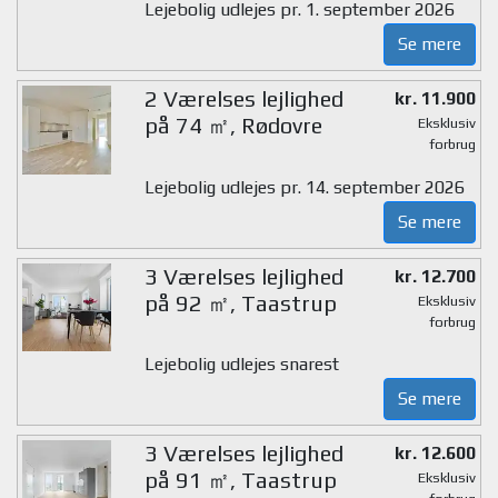
Lejebolig udlejes pr. 1. september 2026
Se mere
2 Værelses lejlighed
kr. 11.900
på 74 ㎡, Rødovre
Eksklusiv
forbrug
Lejebolig udlejes pr. 14. september 2026
Se mere
3 Værelses lejlighed
kr. 12.700
på 92 ㎡, Taastrup
Eksklusiv
forbrug
Lejebolig udlejes snarest
Se mere
3 Værelses lejlighed
kr. 12.600
på 91 ㎡, Taastrup
Eksklusiv