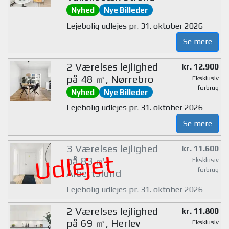
Nyhed
Nye Billeder
Lejebolig udlejes pr. 31. oktober 2026
Se mere
2 Værelses lejlighed
kr. 12.900
på 48 ㎡, Nørrebro
Eksklusiv
forbrug
Nyhed
Nye Billeder
Lejebolig udlejes pr. 31. oktober 2026
Se mere
3 Værelses lejlighed
kr. 11.600
Udlejet
på 83 ㎡,
Eksklusiv
forbrug
Albertslund
Lejebolig udlejes pr. 31. oktober 2026
2 Værelses lejlighed
kr. 11.800
på 69 ㎡, Herlev
Eksklusiv