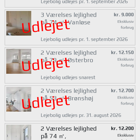
Lejebolig udlejes pr. 1. september 2026
3 Værelses lejlighed
kr. 9.000
Udlejet
på 74 ㎡, Vanløse
Eksklusiv
forbrug
Lejebolig udlejes pr. 1. september 2026
2 Værelses lejlighed
kr. 12.150
Udlejet
på 79 ㎡, Østerbro
Eksklusiv
forbrug
Lejebolig udlejes snarest
2 Værelses lejlighed
kr. 12.700
Udlejet
på 53 ㎡, Brønshøj
Eksklusiv
forbrug
Lejebolig udlejes pr. 31. august 2026
2 Værelses lejlighed
kr. 12.200
på 74 ㎡,
Eksklusiv