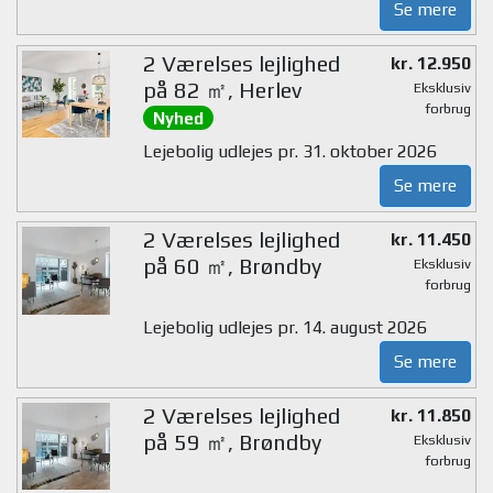
Se mere
2 Værelses lejlighed
kr. 12.950
på 82 ㎡, Herlev
Eksklusiv
forbrug
Nyhed
Lejebolig udlejes pr. 31. oktober 2026
Se mere
2 Værelses lejlighed
kr. 11.450
på 60 ㎡, Brøndby
Eksklusiv
forbrug
Lejebolig udlejes pr. 14. august 2026
Se mere
2 Værelses lejlighed
kr. 11.850
på 59 ㎡, Brøndby
Eksklusiv
forbrug