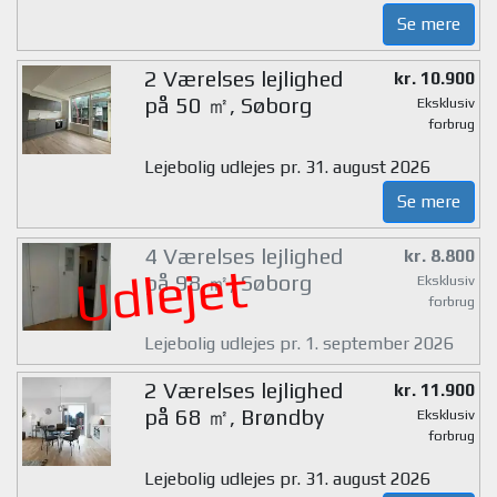
Se mere
2 Værelses lejlighed
kr. 10.900
på 50 ㎡, Søborg
Eksklusiv
forbrug
Lejebolig udlejes pr. 31. august 2026
Se mere
4 Værelses lejlighed
kr. 8.800
Udlejet
på 98 ㎡, Søborg
Eksklusiv
forbrug
Lejebolig udlejes pr. 1. september 2026
2 Værelses lejlighed
kr. 11.900
på 68 ㎡, Brøndby
Eksklusiv
forbrug
Lejebolig udlejes pr. 31. august 2026