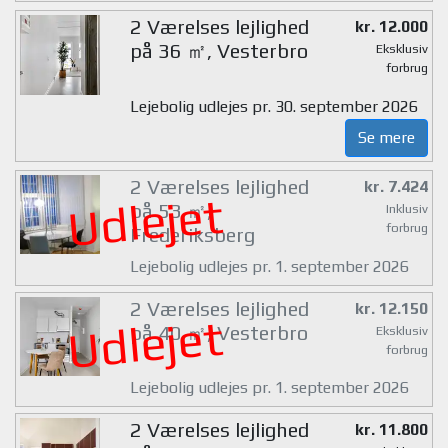
2 Værelses lejlighed
kr. 12.000
på 36 ㎡, Vesterbro
Eksklusiv
forbrug
Lejebolig udlejes pr. 30. september 2026
Se mere
2 Værelses lejlighed
kr. 7.424
Udlejet
på 53 ㎡,
Inklusiv
forbrug
Frederiksberg
Lejebolig udlejes pr. 1. september 2026
2 Værelses lejlighed
kr. 12.150
Udlejet
på 40 ㎡, Vesterbro
Eksklusiv
forbrug
Lejebolig udlejes pr. 1. september 2026
2 Værelses lejlighed
kr. 11.800