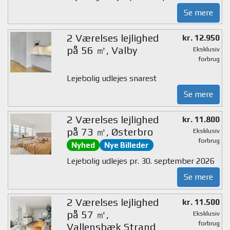
Se mere
2 Værelses lejlighed
kr. 12.950
på 56 ㎡, Valby
Eksklusiv
forbrug
Lejebolig udlejes snarest
Se mere
2 Værelses lejlighed
kr. 11.800
på 73 ㎡, Østerbro
Eksklusiv
forbrug
Nyhed
Nye Billeder
Lejebolig udlejes pr. 30. september 2026
Se mere
2 Værelses lejlighed
kr. 11.500
på 57 ㎡,
Eksklusiv
forbrug
Vallensbæk Strand