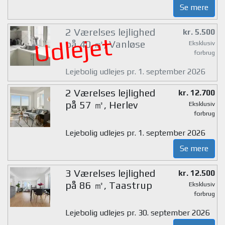
Se mere
2 Værelses lejlighed
kr. 5.500
Udlejet
på 40 ㎡, Vanløse
Eksklusiv
forbrug
Lejebolig udlejes pr. 1. september 2026
2 Værelses lejlighed
kr. 12.700
på 57 ㎡, Herlev
Eksklusiv
forbrug
Lejebolig udlejes pr. 1. september 2026
Se mere
3 Værelses lejlighed
kr. 12.500
på 86 ㎡, Taastrup
Eksklusiv
forbrug
Lejebolig udlejes pr. 30. september 2026