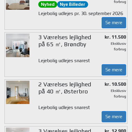
forbrug
Nyhed
Nye Billeder
Lejebolig udlejes pr. 30. september 2026
Se mere
3 Værelses lejlighed
kr. 11.500
på 65 ㎡, Brøndby
Eksklusiv
forbrug
Lejebolig udlejes snarest
Se mere
2 Værelses lejlighed
kr. 10.500
på 40 ㎡, Østerbro
Eksklusiv
forbrug
Lejebolig udlejes snarest
Se mere
3 Værelses lejlighed
kr. 12.900