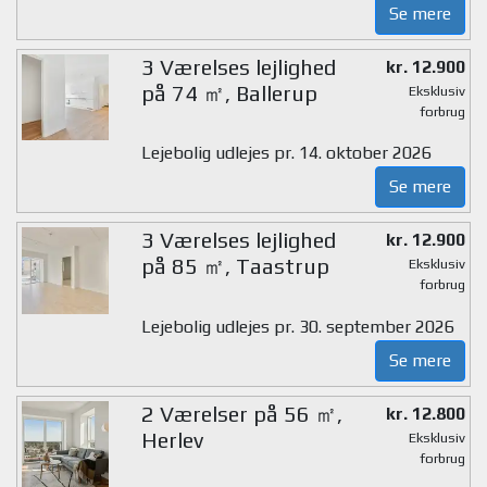
Se mere
3 Værelses lejlighed
kr. 12.900
på 74 ㎡, Ballerup
Eksklusiv
forbrug
Lejebolig udlejes pr. 14. oktober 2026
Se mere
3 Værelses lejlighed
kr. 12.900
på 85 ㎡, Taastrup
Eksklusiv
forbrug
Lejebolig udlejes pr. 30. september 2026
Se mere
2 Værelser på 56 ㎡,
kr. 12.800
Herlev
Eksklusiv
forbrug