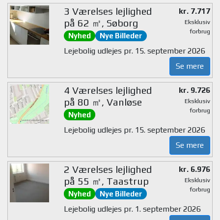
3 Værelses lejlighed
kr. 7.717
på 62 ㎡, Søborg
Eksklusiv
forbrug
Nyhed
Nye Billeder
Lejebolig udlejes pr. 15. september 2026
Se mere
4 Værelses lejlighed
kr. 9.726
på 80 ㎡, Vanløse
Eksklusiv
forbrug
Nyhed
Lejebolig udlejes pr. 15. september 2026
Se mere
2 Værelses lejlighed
kr. 6.976
på 55 ㎡, Taastrup
Eksklusiv
forbrug
Nyhed
Nye Billeder
Lejebolig udlejes pr. 1. september 2026