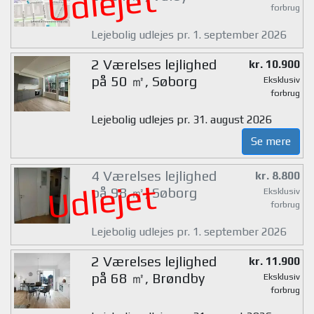
Udlejet
forbrug
Lejebolig udlejes pr. 1. september 2026
2 Værelses lejlighed
kr. 10.900
på 50 ㎡, Søborg
Eksklusiv
forbrug
Lejebolig udlejes pr. 31. august 2026
Se mere
4 Værelses lejlighed
kr. 8.800
Udlejet
på 98 ㎡, Søborg
Eksklusiv
forbrug
Lejebolig udlejes pr. 1. september 2026
2 Værelses lejlighed
kr. 11.900
på 68 ㎡, Brøndby
Eksklusiv
forbrug