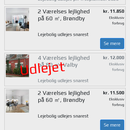
2 Værelses lejlighed
kr. 11.850
på 60 ㎡, Brøndby
Eksklusiv
forbrug
Lejebolig udlejes snarest
Se mere
4 Værelses lejlighed
kr. 12.000
Udlejet
på 80 ㎡, Valby
Eksklusiv
forbrug
Lejebolig udlejes snarest
2 Værelses lejlighed
kr. 11.500
på 60 ㎡, Brøndby
Eksklusiv
forbrug
Lejebolig udlejes snarest
Se mere