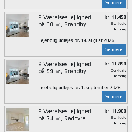
Se mere
2 Værelses lejlighed
kr. 11.450
på 60 ㎡, Brøndby
Eksklusiv
forbrug
Lejebolig udlejes pr. 14. august 2026
Se mere
2 Værelses lejlighed
kr. 11.850
på 59 ㎡, Brøndby
Eksklusiv
forbrug
Lejebolig udlejes pr. 1. september 2026
Se mere
2 Værelses lejlighed
kr. 11.900
på 74 ㎡, Rødovre
Eksklusiv
forbrug