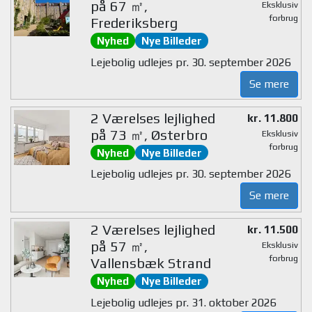
på 67 ㎡,
Eksklusiv
forbrug
Frederiksberg
Nyhed
Nye Billeder
Lejebolig udlejes pr. 30. september 2026
Se mere
2 Værelses lejlighed
kr. 11.800
på 73 ㎡, Østerbro
Eksklusiv
forbrug
Nyhed
Nye Billeder
Lejebolig udlejes pr. 30. september 2026
Se mere
2 Værelses lejlighed
kr. 11.500
på 57 ㎡,
Eksklusiv
forbrug
Vallensbæk Strand
Nyhed
Nye Billeder
Lejebolig udlejes pr. 31. oktober 2026