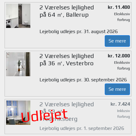
2 Værelses lejlighed
kr. 11.400
på 64 ㎡, Ballerup
Eksklusiv
forbrug
Lejebolig udlejes pr. 31. august 2026
Se mere
2 Værelses lejlighed
kr. 12.000
på 36 ㎡, Vesterbro
Eksklusiv
forbrug
Lejebolig udlejes pr. 30. september 2026
Se mere
2 Værelses lejlighed
kr. 7.424
Udlejet
på 53 ㎡,
Inklusiv
forbrug
Frederiksberg
Lejebolig udlejes pr. 1. september 2026