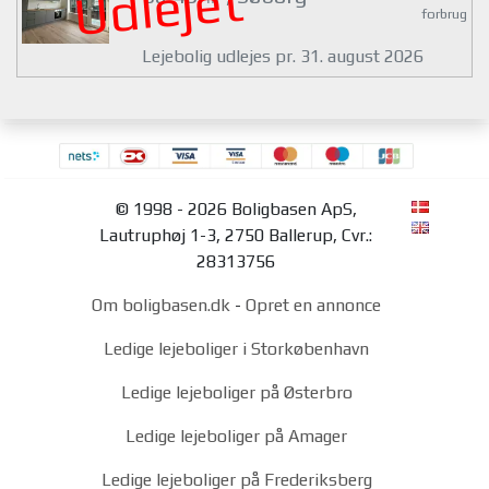
Udlejet
forbrug
Lejebolig udlejes pr. 31. august 2026
© 1998 - 2026 Boligbasen ApS,
Lautruphøj 1-3, 2750 Ballerup, Cvr.:
28313756
Om boligbasen.dk
-
Opret en annonce
Ledige lejeboliger i Storkøbenhavn
Ledige lejeboliger på Østerbro
Ledige lejeboliger på Amager
Ledige lejeboliger på Frederiksberg