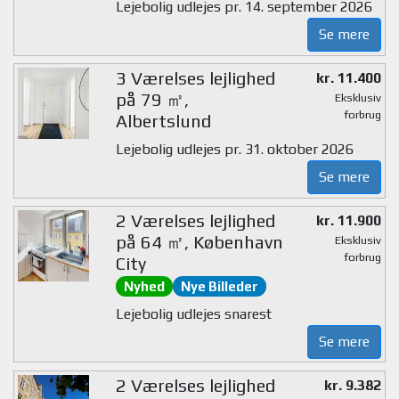
Lejebolig udlejes pr. 14. september 2026
Se mere
3 Værelses lejlighed
kr. 11.400
på 79 ㎡,
Eksklusiv
forbrug
Albertslund
Lejebolig udlejes pr. 31. oktober 2026
Se mere
2 Værelses lejlighed
kr. 11.900
på 64 ㎡, København
Eksklusiv
forbrug
City
Nyhed
Nye Billeder
Lejebolig udlejes snarest
Se mere
2 Værelses lejlighed
kr. 9.382