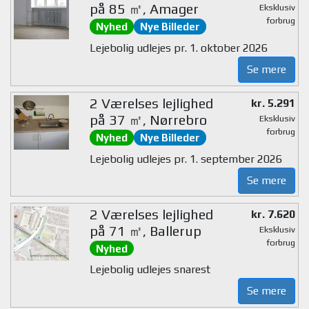
på 85 ㎡, Amager
Eksklusiv
forbrug
Nyhed
Nye Billeder
Lejebolig udlejes pr. 1. oktober 2026
Se mere
2 Værelses lejlighed
kr. 5.291
på 37 ㎡, Nørrebro
Eksklusiv
forbrug
Nyhed
Nye Billeder
Lejebolig udlejes pr. 1. september 2026
Se mere
2 Værelses lejlighed
kr. 7.620
på 71 ㎡, Ballerup
Eksklusiv
forbrug
Nyhed
Lejebolig udlejes snarest
Se mere